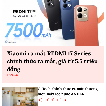
Xiaomi ra mắt REDMI 17 Series
chính thức ra mắt, giá từ 5,5 triệu
đồng
MOBILE
O-Tech chính thức ra mắt thương
hiệu máy lọc nước ANJIER
ĐIỆN TỬ TIÊU DÙNG