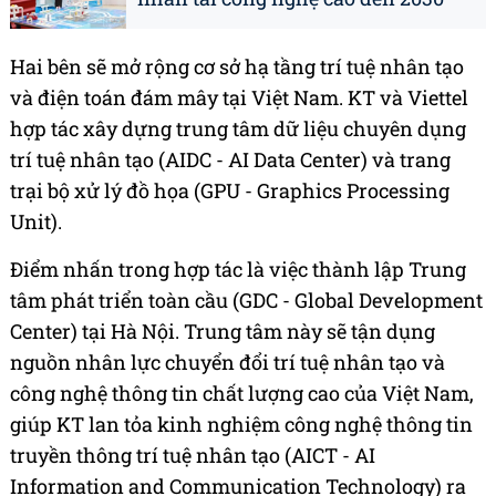
Hai bên sẽ mở rộng cơ sở hạ tầng trí tuệ nhân tạo
và điện toán đám mây tại Việt Nam. KT và Viettel
hợp tác xây dựng trung tâm dữ liệu chuyên dụng
trí tuệ nhân tạo (AIDC - AI Data Center) và trang
trại bộ xử lý đồ họa (GPU - Graphics Processing
Unit).
Điểm nhấn trong hợp tác là việc thành lập Trung
tâm phát triển toàn cầu (GDC - Global Development
Center) tại Hà Nội. Trung tâm này sẽ tận dụng
nguồn nhân lực chuyển đổi trí tuệ nhân tạo và
công nghệ thông tin chất lượng cao của Việt Nam,
giúp KT lan tỏa kinh nghiệm công nghệ thông tin
truyền thông trí tuệ nhân tạo (AICT - AI
Information and Communication Technology) ra