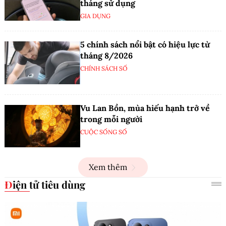
tháng sử dụng
GIA DỤNG
5 chính sách nổi bật có hiệu lực từ
tháng 8/2026
CHÍNH SÁCH SỐ
Vu Lan Bồn, mùa hiếu hạnh trở về
trong mỗi người
CUỘC SỐNG SỐ
Xem thêm
Điện tử tiêu dùng