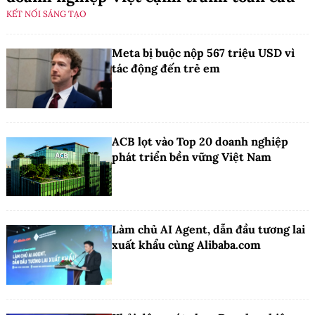
KẾT NỐI SÁNG TẠO
Meta bị buộc nộp 567 triệu USD vì
tác động đến trẻ em
ACB lọt vào Top 20 doanh nghiệp
phát triển bền vững Việt Nam
Làm chủ AI Agent, dẫn đầu tương lai
xuất khẩu cùng Alibaba.com