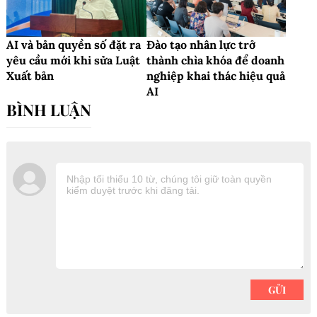
AI và bản quyền số đặt ra
Đào tạo nhân lực trở
yêu cầu mới khi sửa Luật
thành chìa khóa để doanh
Xuất bản
nghiệp khai thác hiệu quả
AI