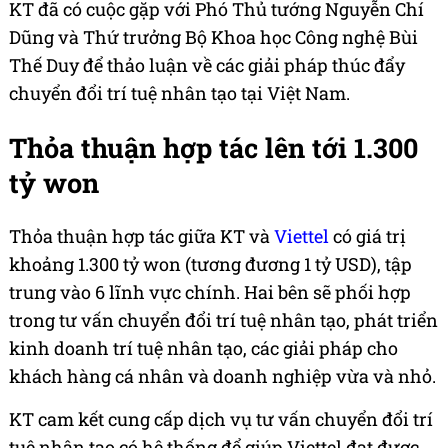
KT đã có cuộc gặp với Phó Thủ tướng Nguyễn Chí
Dũng và Thứ trưởng Bộ Khoa học Công nghệ Bùi
Thế Duy để thảo luận về các giải pháp thúc đẩy
chuyển đổi trí tuệ nhân tạo tại Việt Nam.
Thỏa thuận hợp tác lên tới 1.300
tỷ won
Thỏa thuận hợp tác giữa KT và
Viettel
có giá trị
khoảng 1.300 tỷ won (tương đương 1 tỷ USD), tập
trung vào 6 lĩnh vực chính. Hai bên sẽ phối hợp
trong tư vấn chuyển đổi trí tuệ nhân tạo, phát triển
kinh doanh trí tuệ nhân tạo, các giải pháp cho
khách hàng cá nhân và doanh nghiệp vừa và nhỏ.
KT cam kết cung cấp dịch vụ tư vấn chuyển đổi trí
tuệ nhân tạo có hệ thống để giúp Viettel đạt được