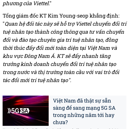
phương của Viettel
."
Tổng giám đốc KT Kim Young-seop khẳng định:
"
Quan hệ đối tác này sẽ hỗ trợ Viettel chuyển đổi trí
tuệ nhân tạo thành công thông qua tư vấn chuyển
đổi và đào tạo chuyên gia trí tuệ nhân tạo, đồng
thời thúc đẩy đổi mới toàn diện tại Việt Nam và
khu vực Đông Nam Á. KT sẽ đẩy nhanh tăng
trưởng kinh doanh chuyển đổi trí tuệ nhân tạo
trong nước và thị trường toàn cầu với vai trò đối
tác đổi mới trí tuệ nhân tạo".
Việt Nam đã thật sự sẵn
sàng để sang mạng 5G SA
trong những năm tới hay
chưa?