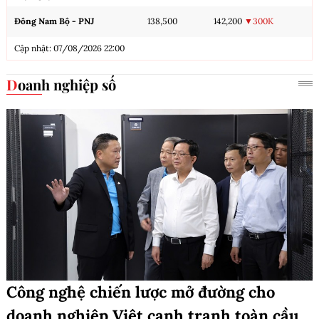
Đông Nam Bộ - PNJ
138,500
142,200
▼300K
Cập nhật: 07/08/2026 22:00
Doanh nghiệp số
Công nghệ chiến lược mở đường cho
doanh nghiệp Việt cạnh tranh toàn cầu