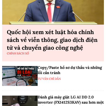
Quốc hội xem xét luật hóa chính
sách về viễn thông, giao dịch điện
tử và chuyển giao công nghệ
CHÍNH SÁCH SỐ
Copy/Paste hồ sơ dự thầu và những
lỗi cần tránh
TƯ VẤN CHỈ DẪN
Đánh giá máy giặt LG AI DD 2.0
inverter (FX1412S3KAV) sau hơn một