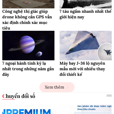
Công nghệ thị giác giúp
7 tàu ngầm nhanh nhất thế
drone không cần GPS vẫn
giới hiện nay
xác định chính xác mục
tiêu
7 ngoại hành tinh kỳ lạ
Máy bay J-36 lộ nguyên
nhất trong những năm gần
mẫu mới với nhiều thay
đây
đổi thiết kế
Xem thêm
Chuyển đổi số