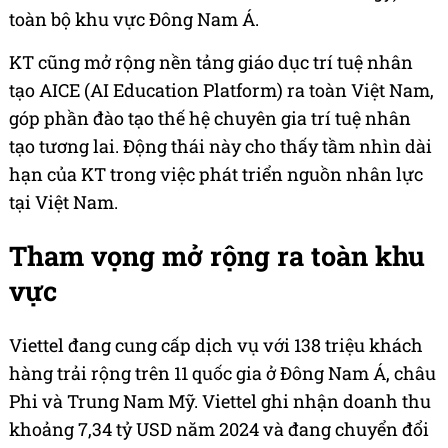
toàn bộ khu vực Đông Nam Á.
KT cũng mở rộng nền tảng giáo dục trí tuệ nhân
tạo AICE (AI Education Platform) ra toàn Việt Nam,
góp phần đào tạo thế hệ chuyên gia trí tuệ nhân
tạo tương lai. Động thái này cho thấy tầm nhìn dài
hạn của KT trong việc phát triển nguồn nhân lực
tại Việt Nam.
Tham vọng mở rộng ra toàn khu
vực
Viettel đang cung cấp dịch vụ với 138 triệu khách
hàng trải rộng trên 11 quốc gia ở Đông Nam Á, châu
Phi và Trung Nam Mỹ. Viettel ghi nhận doanh thu
khoảng 7,34 tỷ USD năm 2024 và đang chuyển đổi