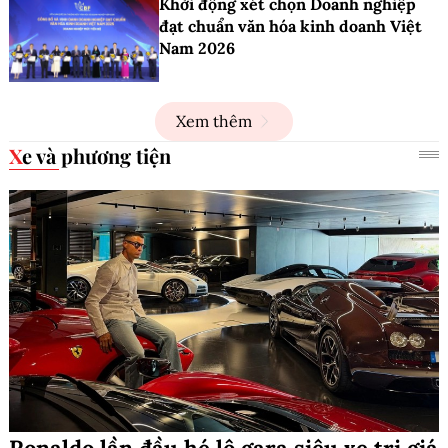
Khởi động xét chọn Doanh nghiệp
đạt chuẩn văn hóa kinh doanh Việt
Nam 2026
Xem thêm
Xe và phương tiện
Ronaldo lần đầu hé lộ gara siêu xe trị giá