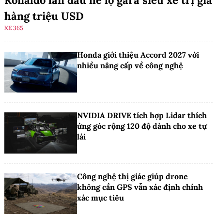
hàng triệu USD
XE 365
Honda giới thiệu Accord 2027 với
nhiều nâng cấp về công nghệ
NVIDIA DRIVE tích hợp Lidar thích
ứng góc rộng 120 độ dành cho xe tự
lái
Công nghệ thị giác giúp drone
không cần GPS vẫn xác định chính
xác mục tiêu