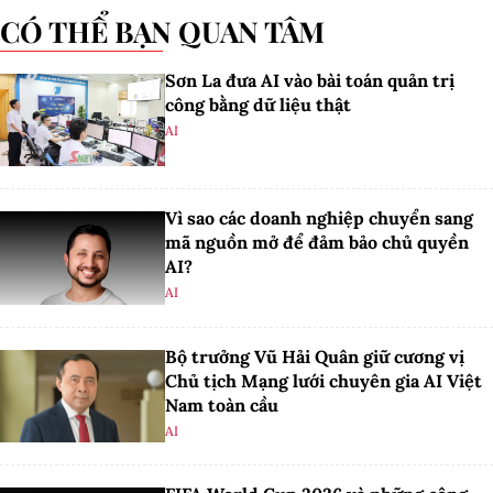
CÓ THỂ BẠN QUAN TÂM
Sơn La đưa AI vào bài toán quản trị
công bằng dữ liệu thật
AI
Vì sao các doanh nghiệp chuyển sang
mã nguồn mở để đảm bảo chủ quyền
AI?
AI
Bộ trưởng Vũ Hải Quân giữ cương vị
Chủ tịch Mạng lưới chuyên gia AI Việt
Nam toàn cầu
AI