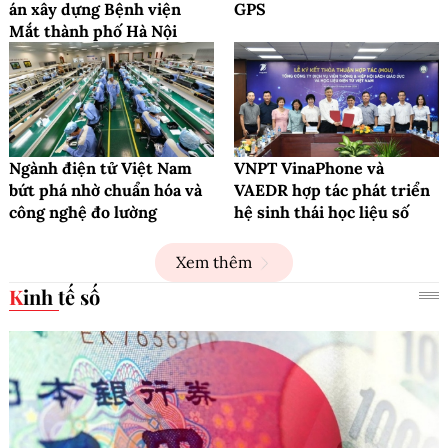
án xây dựng Bệnh viện
GPS
Mắt thành phố Hà Nội
Ngành điện tử Việt Nam
VNPT VinaPhone và
bứt phá nhờ chuẩn hóa và
VAEDR hợp tác phát triển
công nghệ đo lường
hệ sinh thái học liệu số
Xem thêm
Kinh tế số