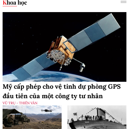
Khoa học
Mỹ cấp phép cho vệ tinh dự phòng GPS
đầu tiên của một công ty tư nhân
VŨ TRỤ - THIÊN VĂN