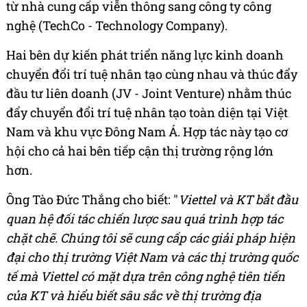
từ nhà cung cấp viễn thông sang công ty công
nghệ (TechCo - Technology Company).
Hai bên dự kiến phát triển năng lực kinh doanh
chuyển đổi trí tuệ nhân tạo cùng nhau và thúc đẩy
đầu tư liên doanh (JV - Joint Venture) nhằm thúc
đẩy chuyển đổi trí tuệ nhân tạo toàn diện tại Việt
Nam và khu vực Đông Nam Á. Hợp tác này tạo cơ
hội cho cả hai bên tiếp cận thị trường rộng lớn
hơn.
Ông Tào Đức Thắng cho biết: "
Viettel và KT bắt đầu
quan hệ đối tác chiến lược sau quá trình hợp tác
chặt chẽ. Chúng tôi sẽ cung cấp các giải pháp hiện
đại cho thị trường Việt Nam và các thị trường quốc
tế mà Viettel có mặt dựa trên công nghệ tiên tiến
của KT và hiểu biết sâu sắc về thị trường địa