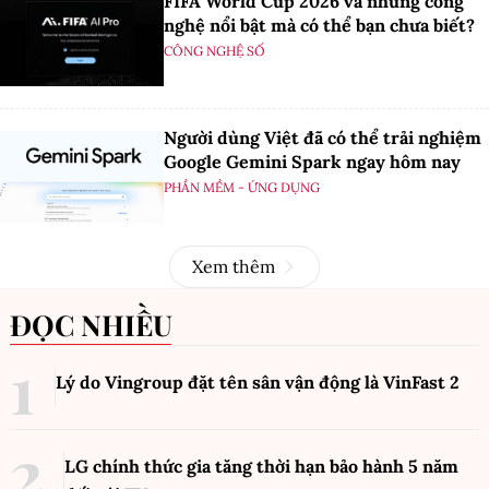
FIFA World Cup 2026 và những công
nghệ nổi bật mà có thể bạn chưa biết?
CÔNG NGHỆ SỐ
Người dùng Việt đã có thể trải nghiệm
Google Gemini Spark ngay hôm nay
PHẦN MỀM - ỨNG DỤNG
Xem thêm
ĐỌC NHIỀU
Lý do Vingroup đặt tên sân vận động là VinFast
2
LG chính thức gia tăng thời hạn bảo hành 5 năm