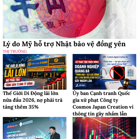
Lý do Mỹ hỗ trợ Nhật bảo vệ đồng yên
THỊ TRƯỜNG
Thế Giới Di Động lãi lớn
Ủy ban Cạnh tranh Quốc
nửa đầu 2026, nợ phải trả
gia xử phạt Công ty
tăng thêm 35%
Cosmos Japan Creation vì
thông tin gây nhầm lẫn