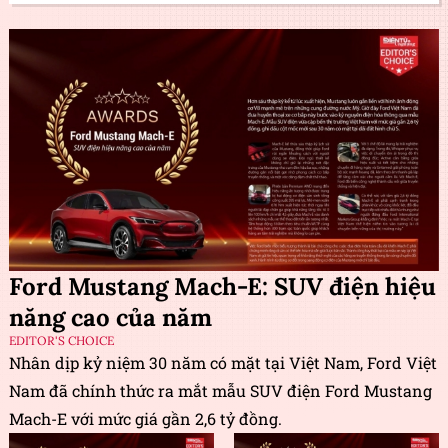
Ford Mustang Mach-E: SUV điện hiệu
năng cao của năm
EDITOR'S CHOICE
Nhân dịp kỷ niệm 30 năm có mặt tại Việt Nam, Ford Việt
Nam đã chính thức ra mắt mẫu SUV điện Ford Mustang
Mach-E với mức giá gần 2,6 tỷ đồng.