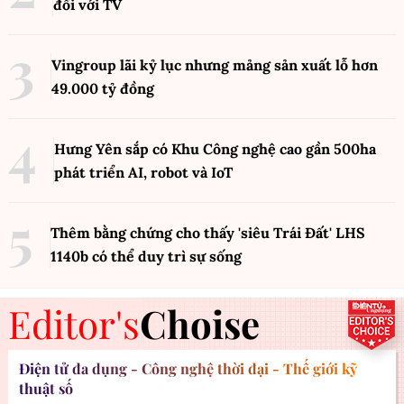
đối với TV
Vingroup lãi kỷ lục nhưng mảng sản xuất lỗ hơn
49.000 tỷ đồng
Hưng Yên sắp có Khu Công nghệ cao gần 500ha
phát triển AI, robot và IoT
Thêm bằng chứng cho thấy 'siêu Trái Đất' LHS
1140b có thể duy trì sự sống
Editor's
Choise
Điện tử đa dụng - Công nghệ thời đại - Thế giới kỹ
thuật số