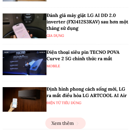
Đánh giá máy giặt LG AI DD 2.0
inverter (FX1412S3KAV) sau hơn một
tháng sử dụng
GIA DỤNG
Điện thoại siêu pin TECNO POVA
Curve 2 5G chính thức ra mắt
MOBILE
Định hình phong cách sống mới, LG
ra mắt điều hòa LG ARTCOOL AI Air
ĐIỆN TỬ TIÊU DÙNG
Xem thêm