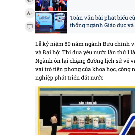
Toàn văn bài phát biểu c
thống ngành Giáo dục và
Lễ kỷ niệm 80 năm ngành Bưu chính v
và Đại hội Thi đua yêu nước lần thứ I là 
Ngành ôn lại chặng đường lịch sử vẻ va
vai trò tiên phong của khoa học, công 
nghiệp phát triển đất nước.