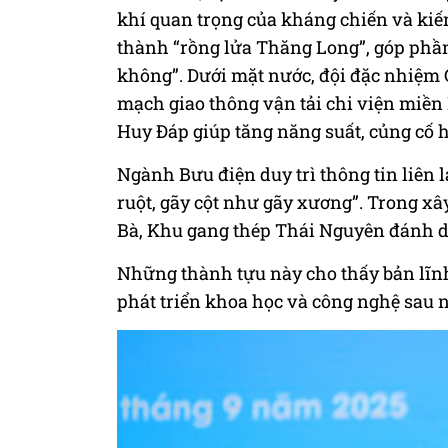
khí quan trọng của kháng chiến và kiến 
thành “rồng lửa Thăng Long”, góp phần
không”. Dưới mặt nước, đội đặc nhiệm G
mạch giao thông vận tải chi viện miền 
Huy Đáp giúp tăng năng suất, củng cố 
Ngành Bưu điện duy trì thông tin liên 
ruột, gãy cột như gãy xương”. Trong xâ
Bà, Khu gang thép Thái Nguyên đánh d
Những thành tựu này cho thấy bản lĩnh
phát triển khoa học và công nghệ sau n