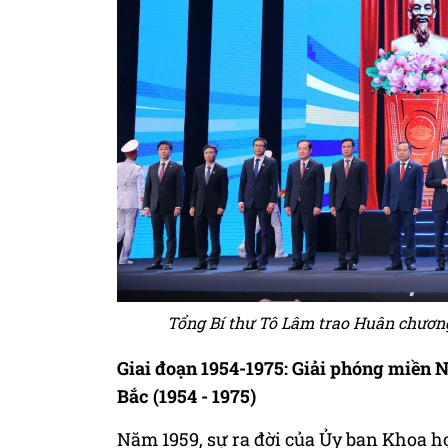
Tổng Bí thư Tô Lâm trao Huân chươn
Giai đoạn 1954-1975: Giải phóng miền
Bắc (1954 - 1975)
Năm 1959, sự ra đời của Ủy ban Khoa 