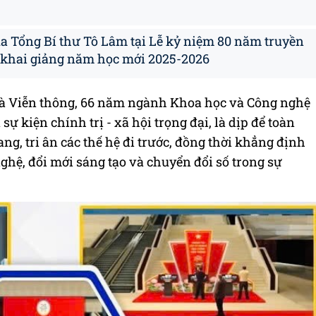
ủa Tổng Bí thư Tô Lâm tại Lễ kỷ niệm 80 năm truyền
 khai giảng năm học mới 2025-2026
à Viễn thông, 66 năm ngành Khoa học và Công nghệ
sự kiện chính trị - xã hội trọng đại, là dịp để toàn
ng, tri ân các thế hệ đi trước, đồng thời khẳng định
nghệ, đổi mới sáng tạo và chuyển đổi số trong sự