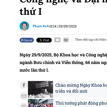
thứ I
15:14
|
29/09/2025
Phạm Anh
Theo dõi tạp chí Điện
Chia sẻ
Ngày 29/9/2025, Bộ Khoa học và Công nghệ
ngành Bưu chính và Viễn thông, 66 năm ng
nước lần thứ I.
Chào mừng Ngày Khoa học
triển và đổi mới
Thủ tướng phát động phon