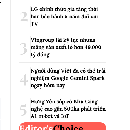
LG chính thức gia tăng thời
hạn bảo hành 5 năm đối với
TV
Vingroup lãi kỷ lục nhưng
mảng sản xuất lỗ hơn 49.000
tỷ đồng
Người dùng Việt đã có thể trải
nghiệm Google Gemini Spark
ngay hôm nay
Hưng Yên sắp có Khu Công
nghệ cao gần 500ha phát triển
AI, robot và IoT
Editor's
Choice