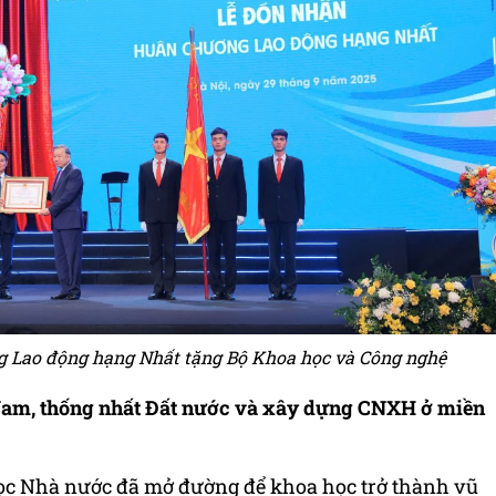
g Lao động hạng Nhất tặng Bộ Khoa học và Công nghệ
 Nam, thống nhất Đất nước và xây dựng CNXH ở miền
học Nhà nước đã mở đường để khoa học trở thành vũ