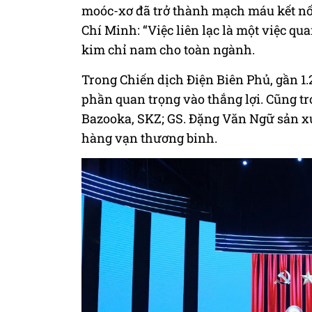
moóc-xơ đã trở thành mạch máu kết nối
Chí Minh: “Việc liên lạc là một việc qu
kim chỉ nam cho toàn ngành.
Trong Chiến dịch Điện Biên Phủ, gần 
phần quan trọng vào thắng lợi. Cũng tr
Bazooka, SKZ; GS. Đặng Văn Ngữ sản xuấ
hàng vạn thương binh.