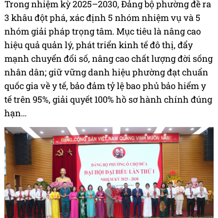
Trong nhiệm kỳ 2025–2030, Đảng bộ phường đề ra
3 khâu đột phá, xác định 5 nhóm nhiệm vụ và 5
nhóm giải pháp trọng tâm. Mục tiêu là nâng cao
hiệu quả quản lý, phát triển kinh tế đô thị, đẩy
mạnh chuyển đổi số, nâng cao chất lượng đời sống
nhân dân; giữ vững danh hiệu phường đạt chuẩn
quốc gia về y tế, bảo đảm tỷ lệ bao phủ bảo hiểm y
tế trên 95%, giải quyết 100% hồ sơ hành chính đúng
hạn…