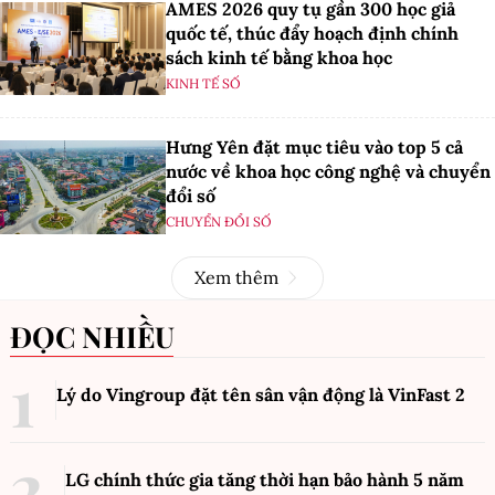
AMES 2026 quy tụ gần 300 học giả
quốc tế, thúc đẩy hoạch định chính
sách kinh tế bằng khoa học
KINH TẾ SỐ
Hưng Yên đặt mục tiêu vào top 5 cả
nước về khoa học công nghệ và chuyển
đổi số
CHUYỂN ĐỔI SỐ
Xem thêm
ĐỌC NHIỀU
Lý do Vingroup đặt tên sân vận động là VinFast
2
LG chính thức gia tăng thời hạn bảo hành 5 năm