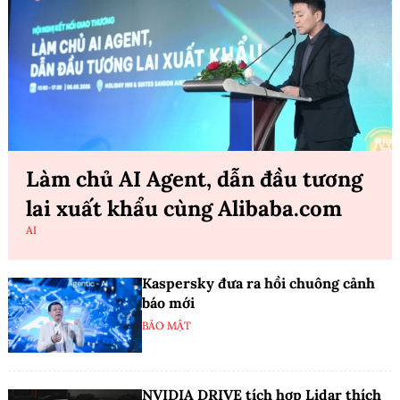
Làm chủ AI Agent, dẫn đầu tương
lai xuất khẩu cùng Alibaba.com
AI
Kaspersky đưa ra hồi chuông cảnh
báo mới
BẢO MẬT
NVIDIA DRIVE tích hợp Lidar thích