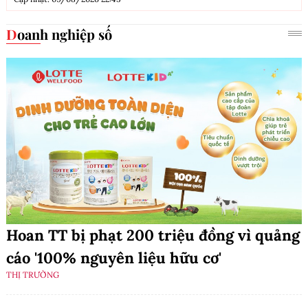
Doanh nghiệp số
Hoan TT bị phạt 200 triệu đồng vì quảng
cáo '100% nguyên liệu hữu cơ'
THỊ TRƯỜNG