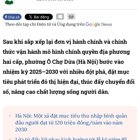
Chia sẻ
Theo dõi tạp chí
Điện tử và Ứng dụng
trên
Sau khi sắp xếp lại đơn vị hành chính và chính
thức vận hành mô hình chính quyền địa phương
hai cấp, phường Ô Chợ Dừa (Hà Nội) bước vào
nhiệm kỳ 2025–2030 với nhiều đột phá, đặt mục
tiêu phát triển đô thị hiện đại, thúc đẩy chuyển đổi
số, nâng cao chất lượng sống người dân.
Hà Nội: Một xã đặt mục tiêu thu nhập bình quân
đầu người đạt từ 120 triệu đồng/năm vào năm
2030
Lửa từ đất: Vở nhạc kịch hướng tới lễ kỷ niệm 95