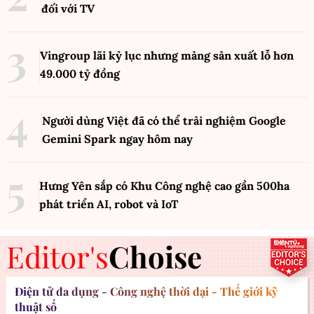
đối với TV
Vingroup lãi kỷ lục nhưng mảng sản xuất lỗ hơn
49.000 tỷ đồng
Người dùng Việt đã có thể trải nghiệm Google
Gemini Spark ngay hôm nay
Hưng Yên sắp có Khu Công nghệ cao gần 500ha
phát triển AI, robot và IoT
Editor's
Choise
Điện tử đa dụng - Công nghệ thời đại - Thế giới kỹ
thuật số