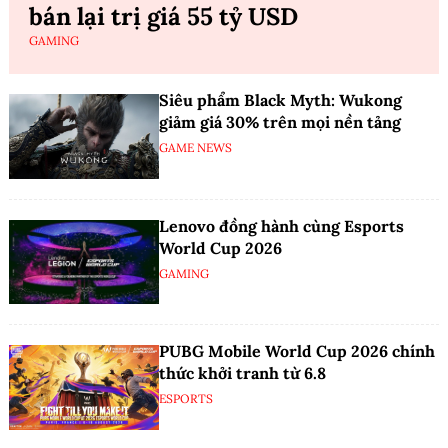
bán lại trị giá 55 tỷ USD
GAMING
Siêu phẩm Black Myth: Wukong
giảm giá 30% trên mọi nền tảng
GAME NEWS
Lenovo đồng hành cùng Esports
World Cup 2026
GAMING
PUBG Mobile World Cup 2026 chính
thức khởi tranh từ 6.8
ESPORTS