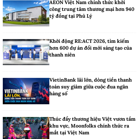
AEON Việt Nam chính thức khởi
công trung tâm thương mại hơn 940
tỷ đồng tại Phủ Lý
Khởi động RE:ACT 2026, tìm kiếm
hơn 600 dự án đổi mới sáng tạo của
thanh niên
VietinBank lãi lớn, dòng tiền thanh
toán suy giảm giữa cuộc đua ngân
hàng số
Thúc đẩy thương hiệu Việt vươn tầm
khu vực, Moonfolks chính thức ra
mắt tại Việt Nam