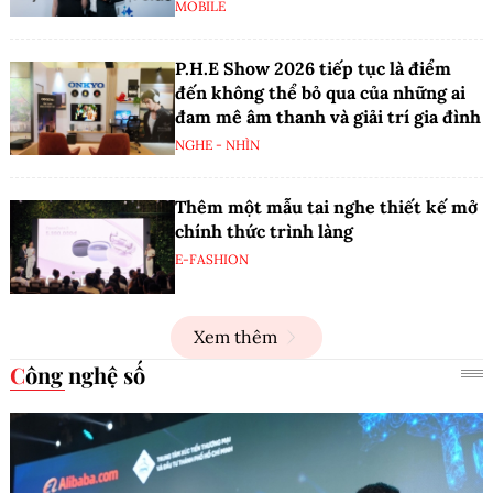
MOBILE
P.H.E Show 2026 tiếp tục là điểm
đến không thể bỏ qua của những ai
đam mê âm thanh và giải trí gia đình
NGHE - NHÌN
Thêm một mẫu tai nghe thiết kế mở
chính thức trình làng
E-FASHION
Xem thêm
Công nghệ số