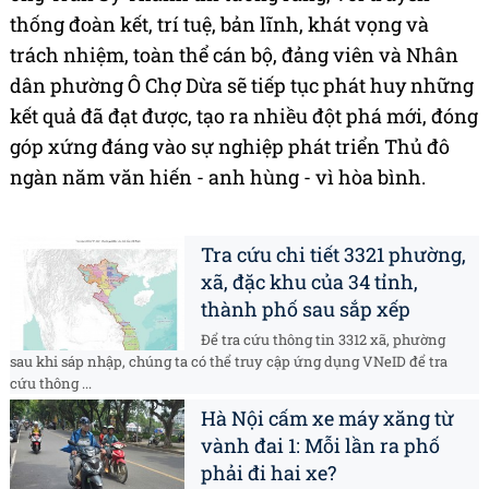
thống đoàn kết, trí tuệ, bản lĩnh, khát vọng và
trách nhiệm, toàn thể cán bộ, đảng viên và Nhân
dân phường Ô Chợ Dừa sẽ tiếp tục phát huy những
kết quả đã đạt được, tạo ra nhiều đột phá mới, đóng
góp xứng đáng vào sự nghiệp phát triển Thủ đô
ngàn năm văn hiến - anh hùng - vì hòa bình.
Tra cứu chi tiết 3321 phường,
xã, đặc khu của 34 tỉnh,
thành phố sau sắp xếp
Để tra cứu thông tin 3312 xã, phường
sau khi sáp nhập, chúng ta có thể truy cập ứng dụng VNeID để tra
cứu thông ...
Hà Nội cấm xe máy xăng từ
vành đai 1: Mỗi lần ra phố
phải đi hai xe?