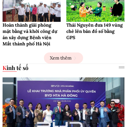
Hoàn thành giải phóng
Thái Nguyên đưa 149 vùng
mặt bằng và khởi công dự
chè lên bản đồ số bằng
án xây dựng Bệnh viện
GPS
Mắt thành phố Hà Nội
Xem thêm
Kinh tế số