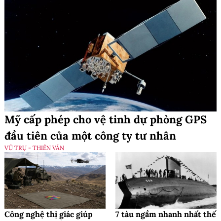
Mỹ cấp phép cho vệ tinh dự phòng GPS
đầu tiên của một công ty tư nhân
VŨ TRỤ - THIÊN VĂN
Công nghệ thị giác giúp
7 tàu ngầm nhanh nhất thế