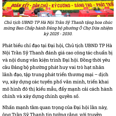
Chủ tịch UBND TP Hà Nội Trần Sỹ Thanh tặng hoa chúc
mừng Ban Chấp hành Đảng bộ phường Ô Chợ Dừa nhiệm
kỳ 2025 - 2030.
Phát biểu chỉ đạo tại Đại hội, Chủ tịch UBND TP Hà
Nội Trần Sỹ Thanh đánh giá cao công tác chuẩn bị
và nội dung văn kiện trình Đại hội. Đồng thời yêu
cầu Đảng bộ phường phát huy vai trò hạt nhân
lãnh đạo, tập trung phát triển thương mại – dịch
vụ, xây dựng các tuyến phố văn minh, triển khai
mô hình đô thị kiểu mẫu, đẩy mạnh cải cách hành
chính và xây dựng chính quyền số.
Nhấn mạnh tầm quan trọng của Đại hội lần này,
ông Trần Sỹ Thanh tin tưởng rằng, với truyền