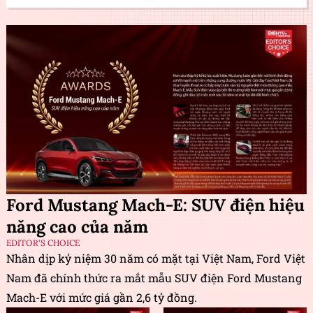
Ford Mustang Mach-E: SUV điện hiệu
năng cao của năm
EDITOR'S CHOICE
Nhân dịp kỷ niệm 30 năm có mặt tại Việt Nam, Ford Việt
Nam đã chính thức ra mắt mẫu SUV điện Ford Mustang
Mach-E với mức giá gần 2,6 tỷ đồng.