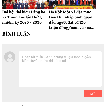
Đại hội đại biểu Đảng bộ
Hà Nội: Một xã đặt mục
xã Thiên Lộc lần thứ I,
tiêu thu nhập bình quân
nhiệm kỳ 2025 - 2030
đầu người đạt từ 120
triệu đồng/năm vào năm
2030