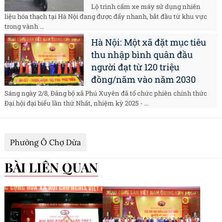
Lộ trình cấm xe máy sử dụng nhiên
liệu hóa thạch tại Hà Nội đang được đẩy nhanh, bắt đầu từ khu vực
trong vành ...
Hà Nội: Một xã đặt mục tiêu
thu nhập bình quân đầu
người đạt từ 120 triệu
đồng/năm vào năm 2030
Sáng ngày 2/8, Đảng bộ xã Phú Xuyên đã tổ chức phiên chính thức
Đại hội đại biểu lần thứ Nhất, nhiệm kỳ 2025 - ...
Phường Ô Chợ Dừa
BÀI LIÊN QUAN