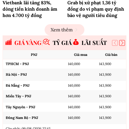
Vietbank lãi tăng 83%,
Grab bị xử phạt 1,36 tỷ
dòng tiền kinh doanh âm
đồng do vi phạm quy định
hơn 4.700 tỷ đồng
bảo vệ người tiêu dùng
Xem thêm
GIÁ VÀNG
TỶ GIÁ
LÃI SUẤT
PNJ
Giá mua
Giá bán
TPHCM - PNJ
140,000
143,900
Hà Nội - PNJ
140,000
143,900
Đà Nẵng - PNJ
140,000
143,900
Miền Tây - PNJ
140,000
143,900
Tây Nguyên - PNJ
140,000
143,900
Đông Nam Bộ - PNJ
140,000
143,900
Cập nhật: 09/08/2026 22:45