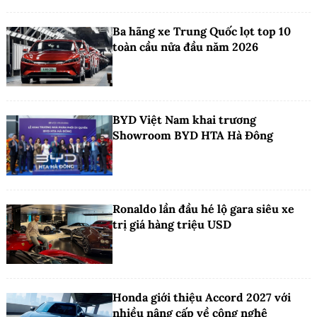
Ba hãng xe Trung Quốc lọt top 10
toàn cầu nửa đầu năm 2026
BYD Việt Nam khai trương
Showroom BYD HTA Hà Đông
Ronaldo lần đầu hé lộ gara siêu xe
trị giá hàng triệu USD
Honda giới thiệu Accord 2027 với
nhiều nâng cấp về công nghệ