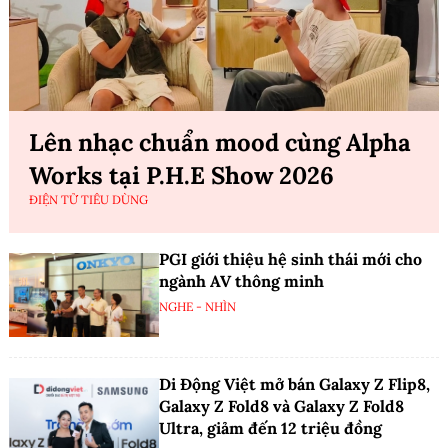
Lên nhạc chuẩn mood cùng Alpha
Works tại P.H.E Show 2026
ĐIỆN TỬ TIÊU DÙNG
PGI giới thiệu hệ sinh thái mới cho
ngành AV thông minh
NGHE - NHÌN
Di Động Việt mở bán Galaxy Z Flip8,
Galaxy Z Fold8 và Galaxy Z Fold8
Ultra, giảm đến 12 triệu đồng