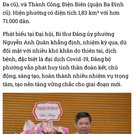
Đa cũ), và Thành Công, Điện Biên (quận Ba Đình
cũ). Hiện phường có diện tích 1,83 km² với hơn
71.000 dân.
Phát biểu tại Đại hội, Bí thư Đảng ủy phường
Nguyễn Anh Quân khẳng định, nhiệm kỳ qua, dù
đối mặt với nhiều khó khăn do thiên tai, dịch
bệnh, đặc biệt là đại dịch Covid-19, Đảng bộ
phường vẫn phát huy tinh thần đoàn kết, chủ
động, sáng tạo, hoàn thành nhiều nhiệm vụ trọng
tâm, tạo nền tảng vững chắc cho giai đoạn mới.