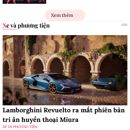
Xem thêm
Xe và phương tiện
Lamborghini Revuelto ra mắt phiên bản
tri ân huyền thoại Miura
XE VÀ PHƯƠNG TIỆN