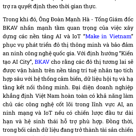
trợ ra quyết định theo thời gian thực.
Trong khi đó, Ông Đoàn Mạnh Hà - Tổng Giám đốc
BKAV nhấn mạnh tầm quan trọng của việc xây
dựng các nền tảng AI và IoT “
Make in Vietnam
”
phục vụ phát triển đô thị thông minh và bảo đảm
an ninh công nghệ quốc gia. Với định hướng “Kiến
tạo AI City”,
BKAV
cho rằng các đô thị tương lai sẽ
được vận hành trên nền tảng trí tuệ nhân tạo tích
hợp sâu với hệ thống cảm biến, dữ liệu hội tụ và hạ
tầng kết nối thông minh. Đại diện doanh nghiệp
khẳng định Việt Nam hoàn toàn có khả năng làm
chủ các công nghệ cốt lõi trong lĩnh vực AI, an
ninh mạng và IoT nếu có chiến lược đầu tư dài
hạn và hệ sinh thái hỗ trợ phù hợp. Đồng thời,
trong bối cảnh dữ liệu đang trở thành tài sản chiến