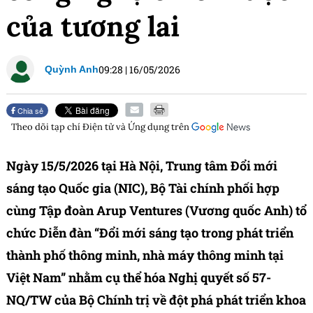
của tương lai
09:28
|
16/05/2026
Quỳnh Anh
Chia sẻ
Theo dõi tạp chí
Điện tử và Ứng dụng
trên
Ngày 15/5/2026 tại Hà Nội, Trung tâm Đổi mới
sáng tạo Quốc gia (NIC), Bộ Tài chính phối hợp
cùng Tập đoàn Arup Ventures (Vương quốc Anh) tổ
chức Diễn đàn “Đổi mới sáng tạo trong phát triển
thành phố thông minh, nhà máy thông minh tại
Việt Nam” nhằm cụ thể hóa Nghị quyết số 57-
NQ/TW của Bộ Chính trị về đột phá phát triển khoa