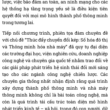
lược, việc bảo đảm an toàn, an ninh mạng cho các
hệ thống hạ tầng trọng yếu sẽ là điều kiện tiên
quyết đối với mọi mô hình thành phố thông minh
trong tương lai.
Tiếp nối chương trình, phiên tọa đàm chuyên đề
với chủ đề “Thúc đẩy chuyển đổi kép: Số hóa đô thị
và Thông minh hóa nhà máy” đã quy tụ đại diện
các trường đại học, viện nghiên cứu, doanh nghiệp
công nghệ và chuyên gia quốc tế nhằm trao đổi về
các giải pháp phát triển hệ sinh thái đổi mới sáng
tạo cho các ngành công nghệ chiến lược. Các
chuyên gia thống nhất nhận định rằng quá trình
xây dựng thành phố thông minh và nhà máy
thông minh không chỉ là bài toán công nghệ, mà
còn là quá trình tái cấu trúc toàn diện mô hình
phát triển kinh tế – xã hội, trong đó con người, dữ