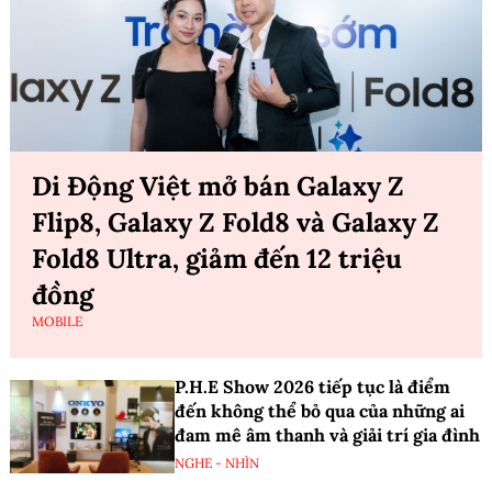
Di Động Việt mở bán Galaxy Z
Flip8, Galaxy Z Fold8 và Galaxy Z
Fold8 Ultra, giảm đến 12 triệu
đồng
MOBILE
P.H.E Show 2026 tiếp tục là điểm
đến không thể bỏ qua của những ai
đam mê âm thanh và giải trí gia đình
NGHE - NHÌN