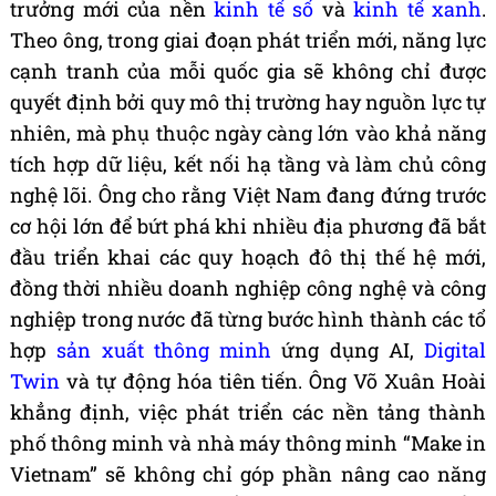
trưởng mới của nền
kinh tế số
và
kinh tế xanh
.
Theo ông, trong giai đoạn phát triển mới, năng lực
cạnh tranh của mỗi quốc gia sẽ không chỉ được
quyết định bởi quy mô thị trường hay nguồn lực tự
nhiên, mà phụ thuộc ngày càng lớn vào khả năng
tích hợp dữ liệu, kết nối hạ tầng và làm chủ công
nghệ lõi. Ông cho rằng Việt Nam đang đứng trước
cơ hội lớn để bứt phá khi nhiều địa phương đã bắt
đầu triển khai các quy hoạch đô thị thế hệ mới,
đồng thời nhiều doanh nghiệp công nghệ và công
nghiệp trong nước đã từng bước hình thành các tổ
hợp
sản xuất thông minh
ứng dụng AI,
Digital
Twin
và tự động hóa tiên tiến. Ông Võ Xuân Hoài
khẳng định, việc phát triển các nền tảng thành
phố thông minh và nhà máy thông minh “Make in
Vietnam” sẽ không chỉ góp phần nâng cao năng