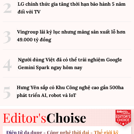
LG chính thức gia tăng thời hạn bảo hành 5 năm
đối với TV
Vingroup lãi kỷ lục nhưng mảng sản xuất lỗ hơn
49.000 tỷ đồng
Người dùng Việt đã có thể trải nghiệm Google
Gemini Spark ngay hôm nay
Hưng Yên sắp có Khu Công nghệ cao gần 500ha
phát triển AI, robot và IoT
Editor's
Choise
Điện tử đa dụng - Công nghệ thời đại - Thế giới kỹ