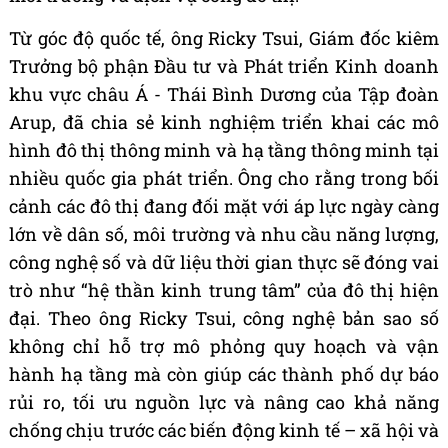
Từ góc độ quốc tế, ông Ricky Tsui, Giám đốc kiêm
Trưởng bộ phận Đầu tư và Phát triển Kinh doanh
khu vực châu Á - Thái Bình Dương của Tập đoàn
Arup, đã chia sẻ kinh nghiệm triển khai các mô
hình đô thị thông minh và hạ tầng thông minh tại
nhiều quốc gia phát triển. Ông cho rằng trong bối
cảnh các đô thị đang đối mặt với áp lực ngày càng
lớn về dân số, môi trường và nhu cầu năng lượng,
công nghệ số và dữ liệu thời gian thực sẽ đóng vai
trò như “hệ thần kinh trung tâm” của đô thị hiện
đại. Theo ông Ricky Tsui, công nghệ bản sao số
không chỉ hỗ trợ mô phỏng quy hoạch và vận
hành hạ tầng mà còn giúp các thành phố dự báo
rủi ro, tối ưu nguồn lực và nâng cao khả năng
chống chịu trước các biến động kinh tế – xã hội và