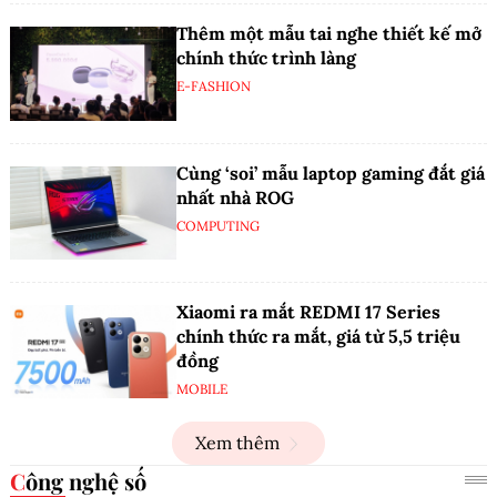
Thêm một mẫu tai nghe thiết kế mở
chính thức trình làng
E-FASHION
Cùng ‘soi’ mẫu laptop gaming đắt giá
nhất nhà ROG
COMPUTING
Xiaomi ra mắt REDMI 17 Series
chính thức ra mắt, giá từ 5,5 triệu
đồng
MOBILE
Xem thêm
Công nghệ số