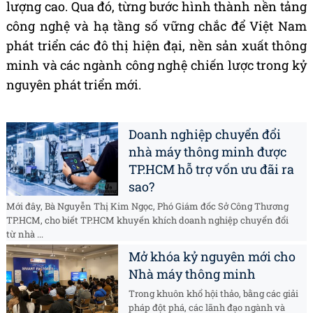
lượng cao. Qua đó, từng bước hình thành nền tảng
công nghệ và hạ tầng số vững chắc để Việt Nam
phát triển các đô thị hiện đại, nền sản xuất thông
minh và các ngành công nghệ chiến lược trong kỷ
nguyên phát triển mới.
Doanh nghiệp chuyển đổi
nhà máy thông minh được
TP.HCM hỗ trợ vốn ưu đãi ra
sao?
Mới đây, Bà Nguyễn Thị Kim Ngọc, Phó Giám đốc Sở Công Thương
TP.HCM, cho biết TP.HCM khuyến khích doanh nghiệp chuyển đổi
từ nhà ...
Mở khóa kỷ nguyên mới cho
Nhà máy thông minh
Trong khuôn khổ hội thảo, bằng các giải
pháp đột phá, các lãnh đạo ngành và