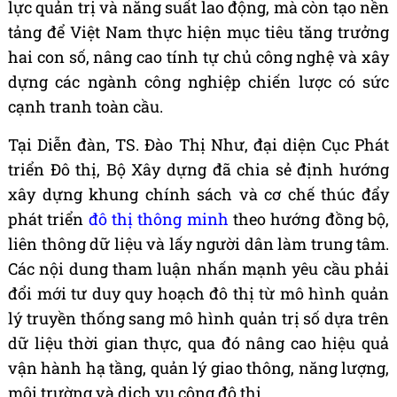
lực quản trị và năng suất lao động, mà còn tạo nền
tảng để Việt Nam thực hiện mục tiêu tăng trưởng
hai con số, nâng cao tính tự chủ công nghệ và xây
dựng các ngành công nghiệp chiến lược có sức
cạnh tranh toàn cầu.
Tại Diễn đàn, TS. Đào Thị Như, đại diện Cục Phát
triển Đô thị, Bộ Xây dựng đã chia sẻ định hướng
xây dựng khung chính sách và cơ chế thúc đẩy
phát triển
đô thị thông minh
theo hướng đồng bộ,
liên thông dữ liệu và lấy người dân làm trung tâm.
Các nội dung tham luận nhấn mạnh yêu cầu phải
đổi mới tư duy quy hoạch đô thị từ mô hình quản
lý truyền thống sang mô hình quản trị số dựa trên
dữ liệu thời gian thực, qua đó nâng cao hiệu quả
vận hành hạ tầng, quản lý giao thông, năng lượng,
môi trường và dịch vụ công đô thị.