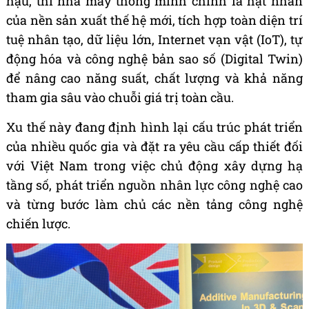
hậu, thì nhà máy thông minh chính là hạt nhân
của nền sản xuất thế hệ mới, tích hợp toàn diện trí
tuệ nhân tạo, dữ liệu lớn, Internet vạn vật (IoT), tự
động hóa và công nghệ bản sao số (Digital Twin)
để nâng cao năng suất, chất lượng và khả năng
tham gia sâu vào chuỗi giá trị toàn cầu.
Xu thế này đang định hình lại cấu trúc phát triển
của nhiều quốc gia và đặt ra yêu cầu cấp thiết đối
với Việt Nam trong việc chủ động xây dựng hạ
tầng số, phát triển nguồn nhân lực công nghệ cao
và từng bước làm chủ các nền tảng công nghệ
chiến lược.