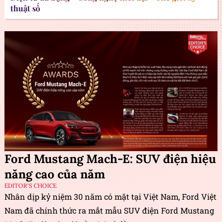
thuật số
Ford Mustang Mach-E: SUV điện hiệu
năng cao của năm
EDITOR'S CHOICE
Nhân dịp kỷ niệm 30 năm có mặt tại Việt Nam, Ford Việt
Nam đã chính thức ra mắt mẫu SUV điện Ford Mustang