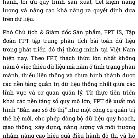
hành, tối ưu quy trình sản xuất, tiết kiệm năng
lượng và nâng cao khả năng ra quyết định dựa
trên dữ liệu.
Phó Chủ tịch & Giám đốc Sản phẩm, FPT IS, Tập
đoàn FPT tập trung phân tích bài toán dữ liệu
trong phát triển đô thị thông minh tại Việt Nam
hiện nay. Theo FPT, thách thức lớn nhất không
nằm ở việc thiếu dữ liệu mà nằm ở tình trạng phân
mảnh, thiếu liên thông và chưa hình thành được
các nền tảng quản trị dữ liệu thống nhất giữa các
lĩnh vực và cơ quan quản lý. Từ thực tiễn triển
khai các nền tảng số quy mô lớn, FPT đề xuất mô
hình “Bản sao số đô thị” như một công cụ quản trị
thế hệ mới, cho phép đồng bộ dữ liệu quy hoạch,
giao thông, xây dựng, năng lượng và môi trường
nhằm nâng cao hiệu quả điều hành đô thị và hỗ