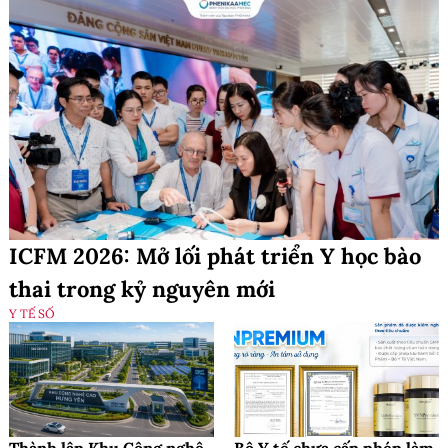
ICFM 2026: Mở lối phát triển Y học bào
thai trong kỷ nguyên mới
Y TẾ SỐ