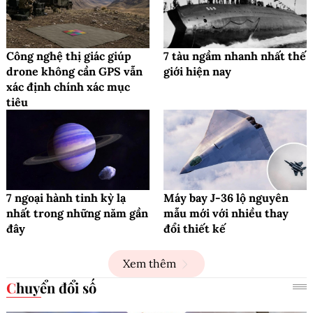
Công nghệ thị giác giúp
7 tàu ngầm nhanh nhất thế
drone không cần GPS vẫn
giới hiện nay
xác định chính xác mục
tiêu
7 ngoại hành tinh kỳ lạ
Máy bay J-36 lộ nguyên
nhất trong những năm gần
mẫu mới với nhiều thay
đây
đổi thiết kế
Xem thêm
Chuyển đổi số