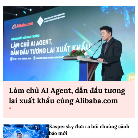
Làm chủ AI Agent, dẫn đầu tương
lai xuất khẩu cùng Alibaba.com
AI
Kaspersky đưa ra hồi chuông cảnh
báo mới