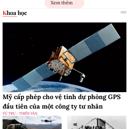
Xem thêm
Khoa học
Mỹ cấp phép cho vệ tinh dự phòng GPS
đầu tiên của một công ty tư nhân
VŨ TRỤ - THIÊN VĂN