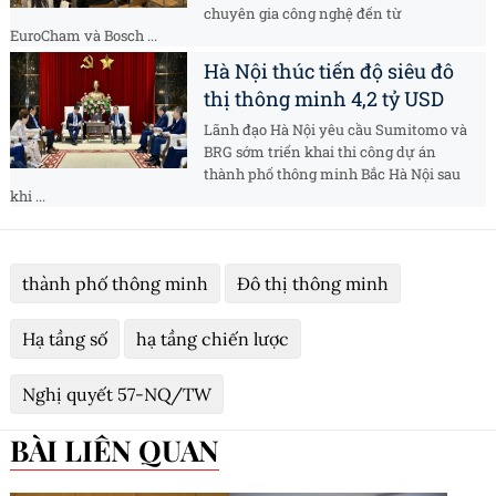
chuyên gia công nghệ đến từ
EuroCham và Bosch ...
Hà Nội thúc tiến độ siêu đô
thị thông minh 4,2 tỷ USD
Lãnh đạo Hà Nội yêu cầu Sumitomo và
BRG sớm triển khai thi công dự án
thành phố thông minh Bắc Hà Nội sau
khi ...
thành phố thông minh
Đô thị thông minh
Hạ tầng số
hạ tầng chiến lược
Nghị quyết 57-NQ/TW
BÀI LIÊN QUAN