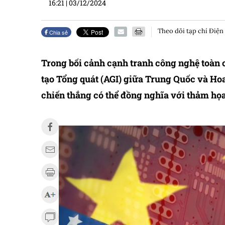
16:21
|
03/12/2024
Theo dõi tạp chí Điện
Chia sẻ
Trong bối cảnh cạnh tranh công nghệ toàn c
tạo Tổng quát (AGI) giữa Trung Quốc và Ho
chiến thắng có thể đồng nghĩa với thảm họa