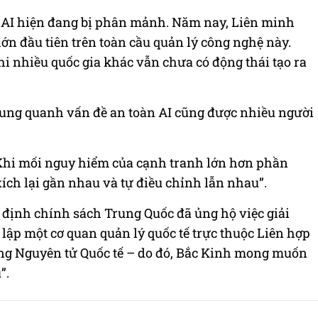
 AI hiện đang bị phân mảnh. Năm nay,
Liên minh
 lớn đầu tiên trên toàn cầu quản lý công nghệ này.
hi nhiều quốc gia khác vẫn chưa có động thái tạo ra
ung quanh vấn đề an toàn AI cũng được nhiều người
“Khi mối nguy hiểm của cạnh tranh lớn hơn phần
xích lại gần nhau và tự điều chỉnh lẫn nhau”.
h định chính sách Trung Quốc đã ủng hộ việc giải
 lập một cơ quan quản lý quốc tế trực thuộc Liên hợp
ng Nguyên tử Quốc tế – do đó, Bắc Kinh mong muốn
”.