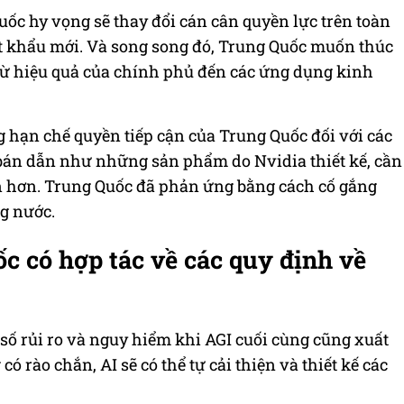
uốc hy vọng sẽ thay đổi cán cân quyền lực trên toàn
t khẩu mới. Và song song đó, Trung Quốc muốn thúc
từ hiệu quả của chính phủ đến các ứng dụng kinh
 hạn chế quyền tiếp cận của Trung Quốc đối với các
t bán dẫn như những sản phẩm do
Nvidia thiết kế
, cần
iến hơn. Trung Quốc đã phản ứng bằng cách cố gắng
g nước.
c có hợp tác về các quy định về
số rủi ro và nguy hiểm khi AGI cuối cùng cũng xuất
ó rào chắn, AI sẽ có thể tự cải thiện và thiết kế các