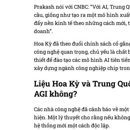
Prakash nói với CNBC: “Với AI, Trung Q
cầu, giống như tạo ra một mô hình xuấ
đẩy nền kinh tế theo những cách mới, 
doanh”.
Hoa Kỳ đã theo đuổi chính sách cố gắng
công nghệ quan trọng, chủ yếu là chấ
thiết để đào tạo các mô hình AI tiên t
xây dựng ngành công nghiệp chip tron
Liệu Hoa Kỳ và Trung Quố
AGI không?
Các nhà công nghệ đã cảnh báo về một 
hiện. Một lý thuyết cho rằng nếu không c
hệ thống mới một cách độc lập.