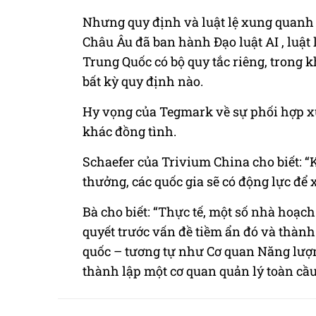
Nhưng quy định và luật lệ xung quanh
Châu Âu đã ban hành Đạo luật AI
, luật
Trung Quốc có bộ quy tắc riêng, trong k
bất kỳ quy định nào.
Hy vọng của Tegmark về sự phối hợp x
khác đồng tình.
Schaefer của Trivium China cho biết: 
thưởng, các quốc gia sẽ có động lực để 
Bà cho biết: “Thực tế, một số nhà hoạc
quyết trước vấn đề tiềm ẩn đó và thành
quốc – tương tự như Cơ quan Năng lượ
thành lập một cơ quan quản lý toàn cầu