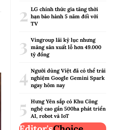
LG chính thức gia tăng thời
hạn bảo hành 5 năm đối với
TV
Vingroup lãi kỷ lục nhưng
mảng sản xuất lỗ hơn 49.000
tỷ đồng
Người dùng Việt đã có thể trải
nghiệm Google Gemini Spark
ngay hôm nay
Hưng Yên sắp có Khu Công
nghệ cao gần 500ha phát triển
AI, robot và IoT
Editor's
Choice