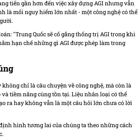
ng tiến gần hơn đến việc xây dựng AGI nhưng vẫn
nh là mối nguy hiểm lớn nhất - một công nghệ có thể
gười.
án: "Trung Quốc sẽ cố gắng thống trị AGI trong khi
nhằm hạn chế những gì AGI được phép làm trong
súng
 không chỉ là câu chuyện về công nghệ, mà còn là
o và tiềm năng cùng tồn tại. Liệu nhân loại có thể
ạo ra hay không vẫn là một câu hỏi lớn chưa có lời
 định hình tương lai của chúng ta theo những cách
c.