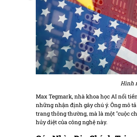
Hình m
Max Tegmark, nhà khoa học AI nổi tiếng
những nhận định gây chú ý. Ông mô tả 
trang thông thường, mà là một "cuộc ch
hủy diệt của công nghệ này.