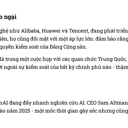
o ngại
nghệ như Alibaba, Huawei và Tencent, đang phát triển
ên, họ cũng đối mặt với một áp lực lớn: đảm bảo rằn
quyền kiểm soát của Đảng Cộng sản.
ộ là trong một cuộc họp với các quan chức Trung Quốc,
t ngoài sự kiểm soát của bất kỳ chính phủ nào - thậ
enAI đang đẩy nhanh nghiên cứu AI. CEO Sam Altman
vào năm 2025 - một mốc thời gian gây sốc nhưng cũng