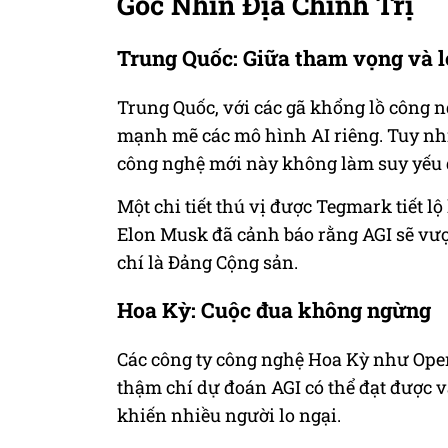
Góc Nhìn Địa Chính Trị
Trung Quốc: Giữa tham vọng và l
Trung Quốc, với các gã khổng lồ công 
mạnh mẽ các mô hình AI riêng. Tuy nhi
công nghệ mới này không làm suy yếu 
Một chi tiết thú vị được Tegmark tiết l
Elon Musk đã cảnh báo rằng AGI sẽ vượ
chí là Đảng Cộng sản.
Hoa Kỳ: Cuộc đua không ngừng
Các công ty công nghệ Hoa Kỳ như Op
thậm chí dự đoán AGI có thể đạt được 
khiến nhiều người lo ngại.