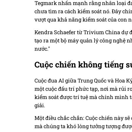
Tegmark nhấn mạnh rằng nhân loại đa
chưa tìm ra cách kiểm soát nó. Đây chí
vượt qua khả năng kiểm soát của con n
Kendra Schaefer từ Trivium China dự đo
tạo ra một bộ máy quản lý công nghệ 
nước."
Cuộc chiến không tiếng 
Cuộc đua AI giữa Trung Quốc và Hoa Kỳ
một cuộc đấu trí phức tạp, nơi mà rủi r
kiểm soát được trí tuệ mà chính mình t
giải.
Một điều chắc chắn: Cuộc chiến này sẽ
mà chúng ta khó lòng tưởng tượng đượ