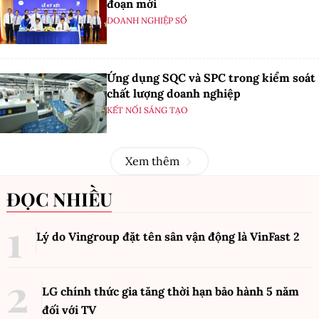
đoạn mới
DOANH NGHIỆP SỐ
Ứng dụng SQC và SPC trong kiểm soát
chất lượng doanh nghiệp
KẾT NỐI SÁNG TẠO
Xem thêm
ĐỌC NHIỀU
Lý do Vingroup đặt tên sân vận động là VinFast
2
LG chính thức gia tăng thời hạn bảo hành 5 năm
đối với TV