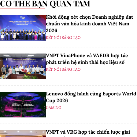
CÓ THỂ BẠN QUAN TÂM
Khởi động xét chọn Doanh nghiệp đạt
chuẩn văn hóa kinh doanh Việt Nam
2026
KẾT NỐI SÁNG TẠO
VNPT VinaPhone và VAEDR hợp tác
phát triển hệ sinh thái học liệu số
KẾT NỐI SÁNG TẠO
Lenovo đồng hành cùng Esports World
Cup 2026
GAMING
VNPT và VRG hợp tác chiến lược giai