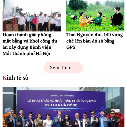
Hoàn thành giải phóng
Thái Nguyên đưa 149 vùng
mặt bằng và khởi công dự
chè lên bản đồ số bằng
án xây dựng Bệnh viện
GPS
Mắt thành phố Hà Nội
Xem thêm
Kinh tế số