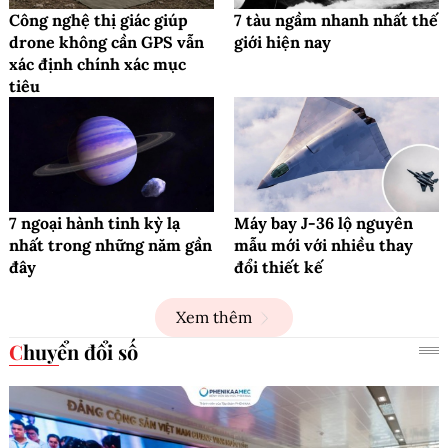
Công nghệ thị giác giúp
7 tàu ngầm nhanh nhất thế
drone không cần GPS vẫn
giới hiện nay
xác định chính xác mục
tiêu
7 ngoại hành tinh kỳ lạ
Máy bay J-36 lộ nguyên
nhất trong những năm gần
mẫu mới với nhiều thay
đây
đổi thiết kế
Xem thêm
Chuyển đổi số