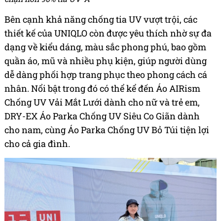
Bên cạnh khả năng chống tia UV vượt trội, các
thiết kế của UNIQLO còn được yêu thích nhờ sự đa
dạng về kiểu dáng, màu sắc phong phú, bao gồm
quần áo, mũ và nhiều phụ kiện, giúp người dùng
dễ dàng phối hợp trang phục theo phong cách cá
nhân. Nổi bật trong đó có thể kể đến Áo AIRism
Chống UV Vải Mắt Lưới dành cho nữ và trẻ em,
DRY-EX Áo Parka Chống UV Siêu Co Giãn dành
cho nam, cùng Áo Parka Chống UV Bỏ Túi tiện lợi
cho cả gia đình.