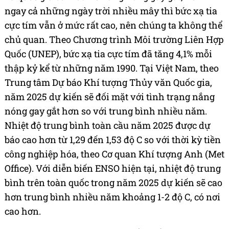
ngay cả những ngày trời nhiều mây thì bức xạ tia
cực tím vẫn ở mức rất cao, nên chúng ta không thể
chủ quan. Theo Chương trình Môi trường Liên Hợp
Quốc (UNEP), bức xạ tia cực tím đã tăng 4,1% mỗi
thập kỷ kể từ những năm 1990. Tại Việt Nam, theo
Trung tâm Dự báo Khí tượng Thủy văn Quốc gia,
năm 2025 dự kiến sẽ đối mặt với tình trạng nắng
nóng gay gắt hơn so với trung bình nhiều năm.
Nhiệt độ trung bình toàn cầu năm 2025 được dự
báo cao hơn từ 1,29 đến 1,53 độ C so với thời kỳ tiền
công nghiệp hóa, theo Cơ quan Khí tượng Anh (Met
Office). Với diễn biến ENSO hiện tại, nhiệt độ trung
bình trên toàn quốc trong năm 2025 dự kiến sẽ cao
hơn trung bình nhiều năm khoảng 1-2 độ C, có nơi
cao hơn.