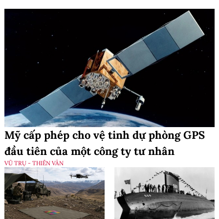
Mỹ cấp phép cho vệ tinh dự phòng GPS
đầu tiên của một công ty tư nhân
VŨ TRỤ - THIÊN VĂN