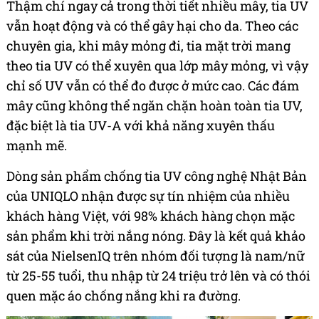
Thậm chí ngay cả trong thời tiết nhiều mây, tia UV
vẫn hoạt động và có thể gây hại cho da. Theo các
chuyên gia, khi mây mỏng đi, tia mặt trời mang
theo tia UV có thể xuyên qua lớp mây mỏng, vì vậy
chỉ số UV vẫn có thể đo được ở mức cao. Các đám
mây cũng không thể ngăn chặn hoàn toàn tia UV,
đặc biệt là tia UV-A với khả năng xuyên thấu
mạnh mẽ.
Dòng sản phẩm chống tia UV công nghệ Nhật Bản
của UNIQLO nhận được sự tín nhiệm của nhiều
khách hàng Việt, với 98% khách hàng chọn mặc
sản phẩm khi trời nắng nóng. Đây là kết quả khảo
sát của NielsenIQ trên nhóm đối tượng là nam/nữ
từ 25-55 tuổi, thu nhập từ 24 triệu trở lên và có thói
quen mặc áo chống nắng khi ra đường.