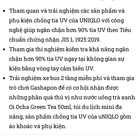
Tham quan và trải nghiệm các sản phẩm và
phụ kiện chống tia UV của UNIQLO với công
nghệ giúp ngăn chặn hơn 90% tia UV theo Tiêu
chuẩn chứng nhận JIS L 1925:2019.
Tham gia thí nghiệm kiểm tra khả năng ngăn
chặn hơn 90% tia UV ngay tại không gian sự
kiện bằng vòng tay cảm biến UV.
Trải nghiệm xe bus 2 tầng miễn phí và tham gia
trò chơi Gashapon để có cơ hội nhận được
những phần quà thú vị như nước uống trà xanh
Oi Ocha Green Tea 50ml, túi du lịch mini đa
năng, sản phẩm chống tia UV của uNIQLO gồm
áo khoác và phụ kiện.