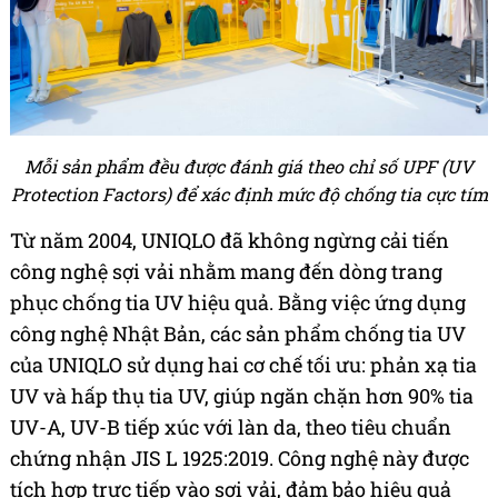
Mỗi sản phẩm đều được đánh giá theo chỉ số UPF (UV
Protection Factors) để xác định mức độ chống tia cực tím
Từ năm 2004, UNIQLO đã không ngừng cải tiến
công nghệ sợi vải nhằm mang đến dòng trang
phục chống tia UV hiệu quả. Bằng việc ứng dụng
công nghệ Nhật Bản, các sản phẩm chống tia UV
của UNIQLO sử dụng hai cơ chế tối ưu: phản xạ tia
UV và hấp thụ tia UV, giúp ngăn chặn hơn 90% tia
UV-A, UV-B tiếp xúc với làn da, theo tiêu chuẩn
chứng nhận JIS L 1925:2019. Công nghệ này được
tích hợp trực tiếp vào sợi vải, đảm bảo hiệu quả