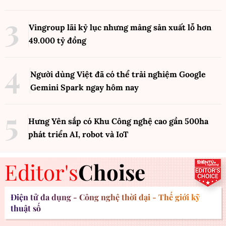
Vingroup lãi kỷ lục nhưng mảng sản xuất lỗ hơn
49.000 tỷ đồng
Người dùng Việt đã có thể trải nghiệm Google
Gemini Spark ngay hôm nay
Hưng Yên sắp có Khu Công nghệ cao gần 500ha
phát triển AI, robot và IoT
Editor's
Choise
Điện tử đa dụng - Công nghệ thời đại - Thế giới kỹ
thuật số