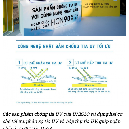
Các sản phẩm chống tia UV của UNIQLO sử dụng hai cơ
chế tối ưu: phản xạ tia UV và hấp thụ tia UV, giúp ngăn
chặn hơn 90% tia UV-A