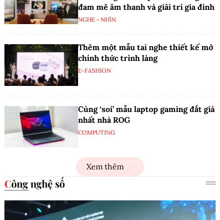
đam mê âm thanh và giải trí gia đình
NGHE - NHÌN
Thêm một mẫu tai nghe thiết kế mở
chính thức trình làng
E-FASHION
Cùng ‘soi’ mẫu laptop gaming đắt giá
nhất nhà ROG
COMPUTING
Xem thêm
Công nghệ số