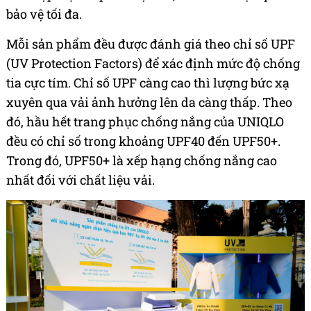
bảo vệ tối đa.
Mỗi sản phẩm đều được đánh giá theo chỉ số UPF
(UV Protection Factors) để xác định mức độ chống
tia cực tím. Chỉ số UPF càng cao thì lượng bức xạ
xuyên qua vải ảnh hưởng lên da càng thấp. Theo
đó, hầu hết trang phục chống nắng của UNIQLO
đều có chỉ số trong khoảng UPF40 đến UPF50+.
Trong đó, UPF50+ là xếp hạng chống nắng cao
nhất đối với chất liệu vải.