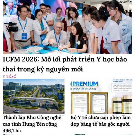
ICFM 2026: Mở lối phát triển Y học bào
thai trong kỷ nguyên mới
Y TẾ SỐ
Thành lập Khu Công nghệ
Bộ Y tế chưa cấp phép làm
cao tỉnh Hưng Yên rộng
đẹp bằng tế bào gốc người
496,1 ha