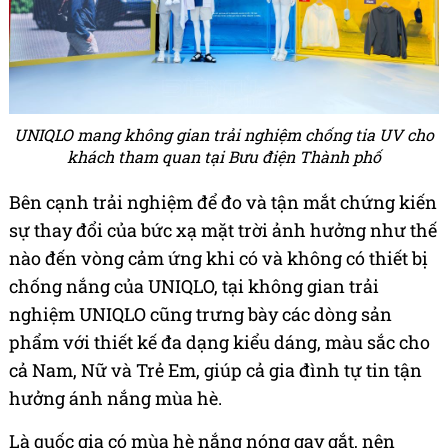
UNIQLO mang không gian trải nghiệm chống tia UV cho
khách tham quan tại Bưu điện Thành phố
Bên cạnh trải nghiệm để đo và tận mắt chứng kiến
sự thay đổi của bức xạ mặt trời ảnh hưởng như thế
nào đến vòng cảm ứng khi có và không có thiết bị
chống nắng của UNIQLO, tại không gian trải
nghiệm UNIQLO cũng trưng bày các dòng sản
phẩm với thiết kế đa dạng kiểu dáng, màu sắc cho
cả Nam, Nữ và Trẻ Em, giúp cả gia đình tự tin tận
hưởng ánh nắng mùa hè.
Là quốc gia có mùa hè nắng nóng gay gắt, nên