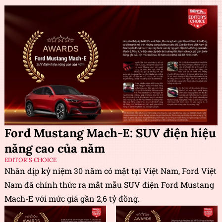
Ford Mustang Mach-E: SUV điện hiệu
năng cao của năm
EDITOR'S CHOICE
Nhân dịp kỷ niệm 30 năm có mặt tại Việt Nam, Ford Việt
Nam đã chính thức ra mắt mẫu SUV điện Ford Mustang
Mach-E với mức giá gần 2,6 tỷ đồng.