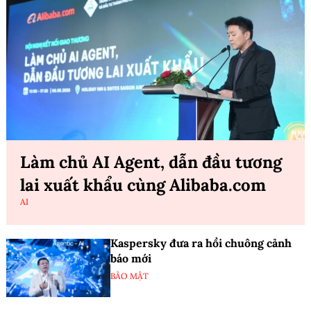
Làm chủ AI Agent, dẫn đầu tương
lai xuất khẩu cùng Alibaba.com
AI
Kaspersky đưa ra hồi chuông cảnh
báo mới
BẢO MẬT