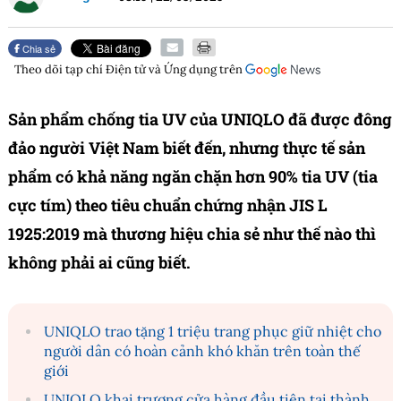
Chia sẻ
Theo dõi tạp chí
Điện tử và Ứng dụng
trên
Sản phẩm chống tia UV của UNIQLO đã được đông
đảo người Việt Nam biết đến, nhưng thực tế sản
phẩm có khả năng ngăn chặn hơn 90% tia UV (tia
cực tím) theo tiêu chuẩn chứng nhận JIS L
1925:2019 mà thương hiệu chia sẻ như thế nào thì
không phải ai cũng biết.
UNIQLO trao tặng 1 triệu trang phục giữ nhiệt cho
người dân có hoàn cảnh khó khăn trên toàn thế
giới
UNIQLO khai trương cửa hàng đầu tiên tại thành