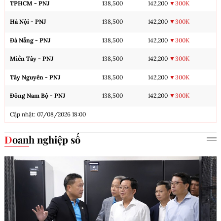
TPHCM - PNJ
138,500
142,200
▼300K
Hà Nội - PNJ
138,500
142,200
▼300K
Đà Nẵng - PNJ
138,500
142,200
▼300K
Miền Tây - PNJ
138,500
142,200
▼300K
Tây Nguyên - PNJ
138,500
142,200
▼300K
Đông Nam Bộ - PNJ
138,500
142,200
▼300K
Cập nhật: 07/08/2026 18:00
Doanh nghiệp số