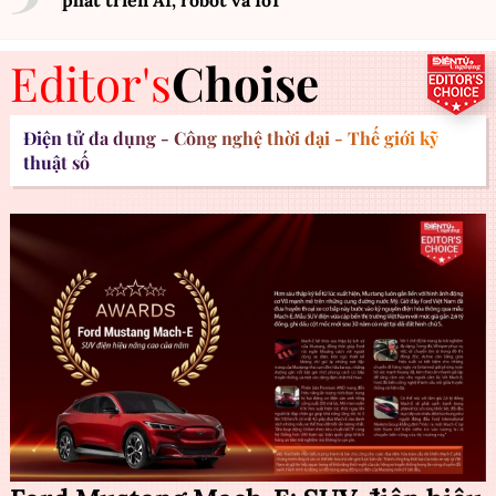
phát triển AI, robot và IoT
Editor's
Choise
Điện tử đa dụng - Công nghệ thời đại - Thế giới kỹ
thuật số