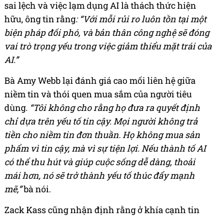
sai lệch và việc lạm dụng AI là thách thức hiện
hữu, ông tin rằng
: “Với mỗi rủi ro luôn tồn tại một
biện pháp đối phó, và bản thân công nghệ sẽ đóng
vai trò trọng yếu trong việc giảm thiểu mặt trái của
AI.”
Bà Amy Webb lại đánh giá cao mối liên hệ giữa
niềm tin và thói quen mua sắm của người tiêu
dùng.
“Tôi không cho rằng họ đưa ra quyết định
chỉ dựa trên yếu tố tin cậy.
Mọi người không trả
tiền cho niềm tin đơn thuần.
Họ không mua sản
phẩm vì tin cậy, mà vì sự tiện lợi. Nếu thành tố AI
có thể thu hút và giúp cuộc sống dễ dàng, thoải
mái hơn, nó sẽ trở thành yếu tố thúc đẩy mạnh
mẽ
,
”
bà nói.
Zack Kass cũng nhận định rằng ở khía cạnh tin