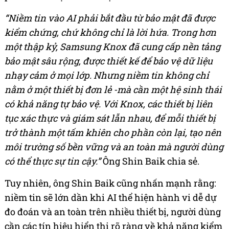
“Niềm tin vào AI phải bắt đầu từ bảo mật đã được
kiểm chứng, chứ không chỉ là lời hứa. Trong hơn
một thập kỷ, Samsung Knox đã cung cấp nền tảng
bảo mật sâu rộng, được thiết kế để bảo vệ dữ liệu
nhạy cảm ở mọi lớp.
Nhưng niềm tin không chỉ
nằm ở một thiết bị đơn lẻ -mà cần một hệ sinh thái
có khả năng tự bảo vệ. Với Knox, các thiết bị liên
tục xác thực và giám sát lẫn nhau, để mỗi thiết bị
trở thành một tấm khiên cho phần còn lại, tạo nên
môi trường số bền vững và an toàn mà người dùng
có thể thực sự tin cậy.”
Ông Shin Baik chia sẻ.
Tuy nhiên, ông Shin Baik cũng nhấn mạnh rằng:
niềm tin sẽ lớn dần khi AI thể hiện hành vi dễ dự
đo đoán và an toàn trên nhiều thiết bị, người dùng
cần các tín hiệu hiển thị rõ ràng về khả năng kiểm