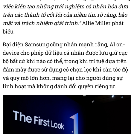
việc kiến tạo những trải nghiệm cá nhân hóa dựa
trên các thành tố cốt lõi của niềm tin: rõ ràng, bảo
mật và trách nhiệm giải trình.”
Allie Miller phát
biểu.
Đại diện Samsung cũng nhấn mạnh rằng, AI on-
device cho phép dữ liệu cá nhân được lưu giữ cục
bộ bất cứ khi nào có thể, trong khi trí tuệ dựa trên
đám mây được sử dụng có chọn lọc khi cần tốc độ
và quy mô lớn hơn, mang lại cho người dùng sự
linh hoạt mà không đánh đổi quyền riêng tư.