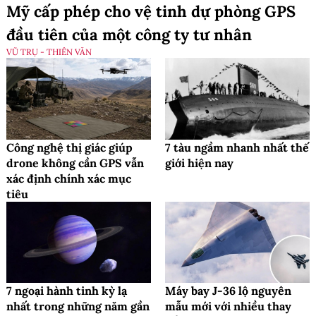
Mỹ cấp phép cho vệ tinh dự phòng GPS
đầu tiên của một công ty tư nhân
VŨ TRỤ - THIÊN VĂN
Công nghệ thị giác giúp
7 tàu ngầm nhanh nhất thế
drone không cần GPS vẫn
giới hiện nay
xác định chính xác mục
tiêu
7 ngoại hành tinh kỳ lạ
Máy bay J-36 lộ nguyên
nhất trong những năm gần
mẫu mới với nhiều thay