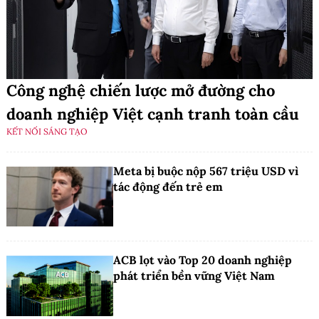
Công nghệ chiến lược mở đường cho
doanh nghiệp Việt cạnh tranh toàn cầu
KẾT NỐI SÁNG TẠO
Meta bị buộc nộp 567 triệu USD vì
tác động đến trẻ em
ACB lọt vào Top 20 doanh nghiệp
phát triển bền vững Việt Nam