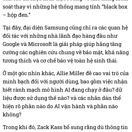
soát thay vì những hệ thống mang tính “black box
– hộp đen.”
Tại đây, đại diện Samsung cũng chỉ ra các quan hệ
đối tác với những nhà lãnh đạo hàng đầu như
Google và Microsoft là giải pháp giúp hãng tăng
cường các nghiên cứu chung về bảo mật, khả năng
tương thích và cơ chế bảo vệ toàn hệ sinh thái.
Ở một góc nhìn khác, Allie Miller đề cao vai trò của
minh bạch đối với người dùng, bao gồm việc nhận
biết rành mạch mô hình AI đang chạy ở đâu? dữ
liệu được sử dụng thế nào? và các nhãn dán thể
hiện rõ phần nào do AI vận hành và phần nào
không?
Trong khi đó, Zack Kass bổ sung rằng dù thông tin