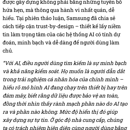
được gây dựng không phải bằng những tuyên bố
hứa hẹn, mà thông qua hành vi nhất quán, dễ
hiểu. Tại phiên thảo luận, Samsung đã chia sẻ
cách tiếp cận trust-by-design – thiết kế lấy niềm
tin làm trọng tâm của các hệ thống AI có tính dự
đoán, minh bạch và dễ dàng để người dùng làm
chủ.
“Với AI, điều người dùng tìm kiếm là sự minh bạch
và khả năng kiểm soát. Họ muốn là người dẫn dắt
trong trải nghiệm cá nhân hóa của chính mình –
hiểu rõ mô hình AI đang chạy trên thiết bị hay trên
đám mây, biết rằng dữ liệu được bảo vệ an toàn,
đồng thời nhìn thấy rành mạch phần nào do AI tạo
ra và phần nào không.
Mức độ hiển thị đó giúp
xây dựng sự tự tin. Ở góc độ nhà cung cấp, chúng
ta có trách nhiệm hiện diện cùng người dùng bằng