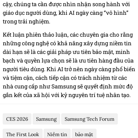
cậy, chúng ta cần được nhìn nhận song hành với
giáo dục người dùng, khi AI ngày càng “vô hình”
trong trải nghiệm.
Kết luận phiên thảo luận, các chuyên gia cho rằng
những công nghệ có khả năng xây dựng niềm tin
dài hạn sẽ là các giải pháp ưu tiên bảo mật, minh
bạch và quyền lựa chọn sẽ là ưu tiên hàng đầu của
người tiêu dùng. Khi AI trở nên ngày càng phổ biến
và tiệm cận, cách tiếp cận có trách nhiệm từ các
nhà cung cấp như Samsung sẽ quyết định mức độ
gắn kết của xã hội với kỷ nguyên trí tuệ nhân tạo.
CES 2026
Samsung
Samsung Tech Forum
The First Look
Niềm tin
bảo mật