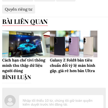
Quyền riêng tư
BÀI LIÊN QUAN
Cách hạn chế tivi thông
Galaxy Z Fold8 bản tiêu
minh thu thập dữ liệu
chuẩn đổi tỷ lệ màn hình
người dùng
gập, giá rẻ hơn bản Ultra