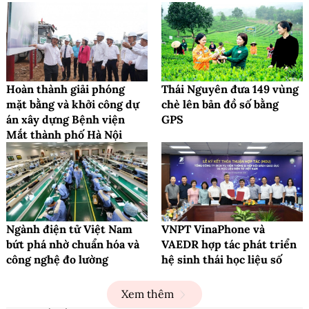
Hoàn thành giải phóng
Thái Nguyên đưa 149 vùng
mặt bằng và khởi công dự
chè lên bản đồ số bằng
án xây dựng Bệnh viện
GPS
Mắt thành phố Hà Nội
Ngành điện tử Việt Nam
VNPT VinaPhone và
bứt phá nhờ chuẩn hóa và
VAEDR hợp tác phát triển
công nghệ đo lường
hệ sinh thái học liệu số
Xem thêm