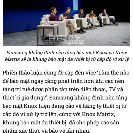
Samsung khẳng định nền tảng bảo mật Knox và Knox
Matrix sẽ là khung bảo mật đa thiết bị từ cấp độ vi xử lý
Phiên thảo luận cũng đề cập đến việc ‘Làm thế nào
để bảo mật ngày càng phát triển hơn khi các nền
tảng trí tuệ được phân tán trên điện thoại, TV và
thiết bị gia dụng?’. Samsung khẳng định nền tảng
bảo mật Knox hiện đang bảo vệ hàng tỷ thiết bị từ
cấp độ vi xử lý trở lên, cùng với Knox Matrix,
khung bảo mật đa thiết bị, đã cho phép các sản
phẩm xác thực và bảo vệ lẫn nhau.