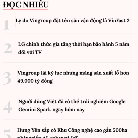
ĐỌC NHIỀU
Lý do Vingroup đặt tên sân vận động là VinFast
2
LG chính thức gia tăng thời hạn bảo hành 5 năm
đối với TV
Vingroup lãi kỷ lục nhưng mảng sản xuất lỗ hơn
49.000 tỷ đồng
Người dùng Việt đã có thể trải nghiệm Google
Gemini Spark ngay hôm nay
Hưng Yên sắp có Khu Công nghệ cao gần 500ha