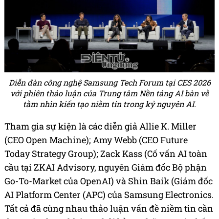
Diễn đàn công nghệ Samsung Tech Forum tại CES 2026
với phiên thảo luận của Trung tâm Nền tảng AI bàn về
tầm nhìn kiến tạo niềm tin trong kỷ nguyên AI.
Tham gia sự kiện là các diễn giả Allie K. Miller
(CEO Open Machine); Amy Webb (CEO Future
Today Strategy Group); Zack Kass (Cố vấn AI toàn
cầu tại ZKAI Advisory, nguyên Giám đốc Bộ phận
Go-To-Market của OpenAI) và Shin Baik (Giám đốc
AI Platform Center (APC) của Samsung Electronics.
Tất cả đã cùng nhau thảo luận vấn đề niềm tin cần