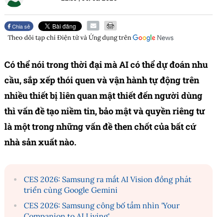
Chia sẻ
Theo dõi tạp chí
Điện tử và Ứng dụng
trên
Có thể nói trong thời đại mà AI có thể dự đoán nhu
cầu, sắp xếp thói quen và vận hành tự động trên
nhiều thiết bị liên quan mật thiết đến người dùng
thì vấn đề tạo niềm tin, bảo mật và quyền riêng tư
là một trong những vấn đề then chốt của bất cứ
nhà sản xuất nào.
CES 2026: Samsung ra mắt AI Vision đồng phát
triển cùng Google Gemini
CES 2026: Samsung công bố tầm nhìn 'Your
Companion to AI Living'