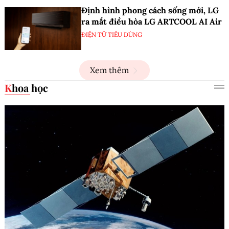
Định hình phong cách sống mới, LG
ra mắt điều hòa LG ARTCOOL AI Air
ĐIỆN TỬ TIÊU DÙNG
Xem thêm
Khoa học