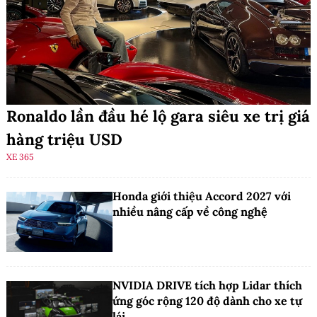
Ronaldo lần đầu hé lộ gara siêu xe trị giá
hàng triệu USD
XE 365
Honda giới thiệu Accord 2027 với
nhiều nâng cấp về công nghệ
NVIDIA DRIVE tích hợp Lidar thích
ứng góc rộng 120 độ dành cho xe tự
lái