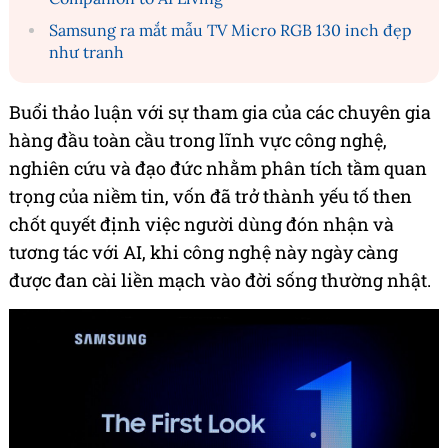
Samsung ra mắt mẫu TV Micro RGB 130 inch đẹp
như tranh
Buổi thảo luận với sự tham gia của các chuyên gia
hàng đầu toàn cầu trong lĩnh vực công nghệ,
nghiên cứu và đạo đức nhằm phân tích tầm quan
trọng của niềm tin, vốn đã trở thành yếu tố then
chốt quyết định việc người dùng đón nhận và
tương tác với AI, khi công nghệ này ngày càng
được đan cài liền mạch vào đời sống thường nhật.