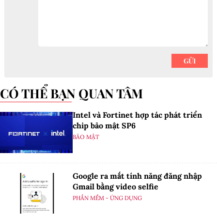
CÓ THỂ BẠN QUAN TÂM
Intel và Fortinet hợp tác phát triển
chip bảo mật SP6
BẢO MẬT
Google ra mắt tính năng đăng nhập
Gmail bằng video selfie
PHẦN MỀM - ỨNG DỤNG