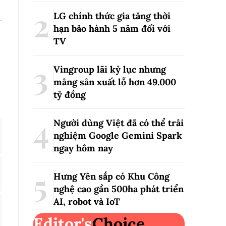
LG chính thức gia tăng thời
hạn bảo hành 5 năm đối với
TV
Vingroup lãi kỷ lục nhưng
mảng sản xuất lỗ hơn 49.000
tỷ đồng
Người dùng Việt đã có thể trải
nghiệm Google Gemini Spark
ngay hôm nay
Hưng Yên sắp có Khu Công
nghệ cao gần 500ha phát triển
AI, robot và IoT
Editor's
Choice