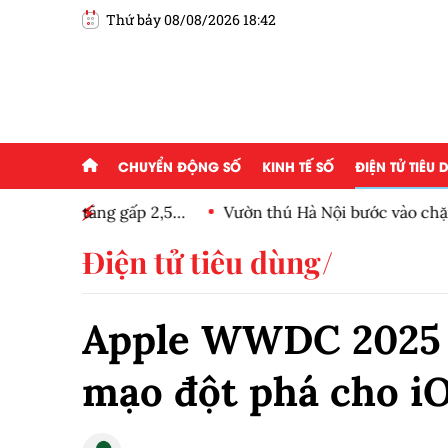
Thứ bảy 08/08/2026 18:42
CHUYỂN ĐỘNG SỐ
KINH TẾ SỐ
ĐIỆN TỬ TIÊU
ấp 2,5
Vườn thú Hà Nội bước vào chặng đường phát tr
Điện tử tiêu dùng
Apple WWDC 2025 - 
mạo đột phá cho i