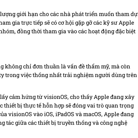
ố lượng giới hạn cho các nhà phát triển muốn tham dự
ham gia trực tiếp sẽ có cơ hội gặp gỡ các kỹ sư Apple
nhóm, đồng thời tham gia vào các hoạt động đặc biệt
ng không chỉ đơn thuần là vấn đề thẩm mỹ, mà còn
ty trong việc thống nhất trải nghiệm người dùng trên
, lấy cảm hứng từ visionOS, cho thấy Apple đang xây
 thiết bị thực tế hỗn hợp sẽ đóng vai trò quan trọng
 của visionOS vào iOS, iPadOS và macOS, Apple đang
ơng tác giữa các thiết bị truyền thống và công nghệ