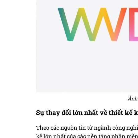
Ảnh
Sự thay đổi lớn nhất về thiết kế k
Theo các nguồn tin từ ngành công nghi
kế lớn nhất của các nền tảng phần mềm A