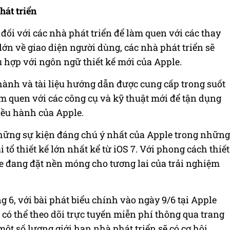
hát triển
ối với các nhà phát triển để làm quen với các thay
 lớn về giao diện người dùng, các nhà phát triển sẽ
 hợp với ngôn ngữ thiết kế mới của Apple.
 hành và tài liệu hướng dẫn được cung cấp trong suốt
àm quen với các công cụ và kỹ thuật mới để tận dụng
điều hành của Apple.
ững sự kiện đáng chú ý nhất của Apple trong những
i tổ thiết kế lớn nhất kể từ iOS 7. Với phong cách thiết
e đang đặt nền móng cho tương lai của trải nghiệm
g 6, với bài phát biểu chính vào ngày 9/6 tại Apple
 có thể theo dõi trực tuyến miễn phí thông qua trang
ột số lượng giới hạn nhà phát triển sẽ có cơ hội