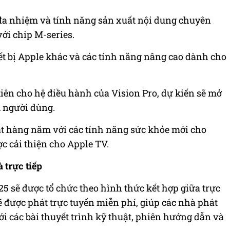
g đa nhiệm và tính năng sản xuất nội dung chuyên
với chip M-series.
ết bị Apple khác và các tính năng nâng cao dành cho
tiên cho hệ điều hành của Vision Pro, dự kiến sẽ mở
m người dùng.
ật hàng năm với các tính năng sức khỏe mới cho
c cải thiện cho Apple TV.
 trực tiếp
sẽ được tổ chức theo hình thức kết hợp giữa trực
ẽ được phát trực tuyến miễn phí, giúp các nhà phát
 với các bài thuyết trình kỹ thuật, phiên hướng dẫn và