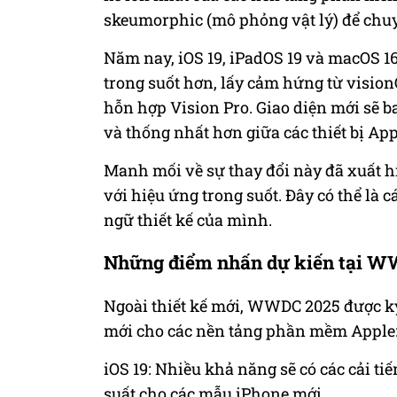
skeumorphic (mô phỏng vật lý) để chu
Năm nay, iOS 19, iPadOS 19 và macOS 16
trong suốt hơn, lấy cảm hứng từ vision
hỗn hợp Vision Pro. Giao diện mới sẽ b
và thống nhất hơn giữa các thiết bị App
Manh mối về sự thay đổi này đã xuất hi
với hiệu ứng trong suốt. Đây có thể l
ngữ thiết kế của mình.
Những điểm nhấn dự kiến tại 
Ngoài thiết kế mới, WWDC 2025 được kỳ
mới cho các nền tảng phần mềm Apple
iOS 19: Nhiều khả năng sẽ có các cải ti
suất cho các mẫu iPhone mới.