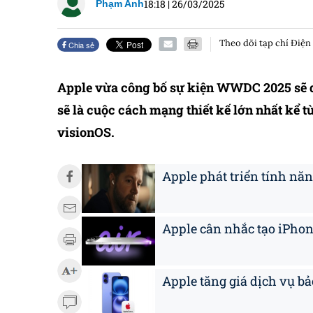
18:18
|
26/03/2025
Phạm Anh
Theo dõi tạp chí Điện
Chia sẻ
Apple vừa công bố sự kiện WWDC 2025 sẽ d
sẽ là cuộc cách mạng thiết kế lớn nhất kể t
visionOS.
Apple phát triển tính năn
Apple cân nhắc tạo iPhon
Apple tăng giá dịch vụ b