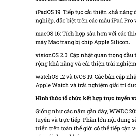
iPadOS 19: Tiếp tục cải thiện khả năn
nghiệp, đặc biệt trên các mẫu iPad Pro 
macOS 16: Tích hợp sâu hơn với các thi
máy Mac trang bị chip Apple Silicon.
visionOS 2.0: Cập nhật quan trọng đầu 
rộng khả năng và cải thiện trải nghiệ
watchOS 12 và tvOS 19: Các bản cập nh
Apple Watch và trải nghiệm giải trí đượ
Hình thức tổ chức kết hợp trực tuyến và
Giống như các năm gần đây, WWDC 2025 
tuyến và trực tiếp. Phần lớn nội dung s
triển trên toàn thế giới có thể tiếp cận