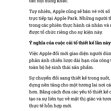
các nội dung khác.
Tuy nhiên, Apple cũng sẽ bán vé với s
trực tiếp tại Apple Park. Những người t
trong các phiên thực hành cá nhân và 
được tổ chức riêng cho sự kiện này.
Ý nghĩa của cuộc cải tổ thiết kế lần này
Việc Apple đổi mới giao diện người dù
phản ánh chiến lược dài hạn của công 
toàn bộ hệ sinh thái sản phẩm.
Sự chuyển đổi sang thiết kế trong suốt
dựng nền tảng cho một tương lai nơi các
hơn. Bằng cách đưa các yếu tố thiết kế
tạo ra sự liên tục về mặt thị giác và tư
thực tế hỗn hợp mới.