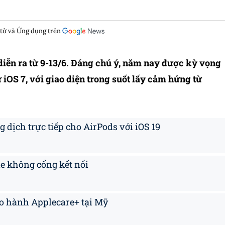
 tử và Ứng dụng trên
iễn ra từ 9-13/6. Đáng chú ý, năm nay được kỳ vọng
ừ iOS 7, với giao diện trong suốt lấy cảm hứng từ
g dịch trực tiếp cho AirPods với iOS 19
e không cổng kết nối
ảo hành Applecare+ tại Mỹ