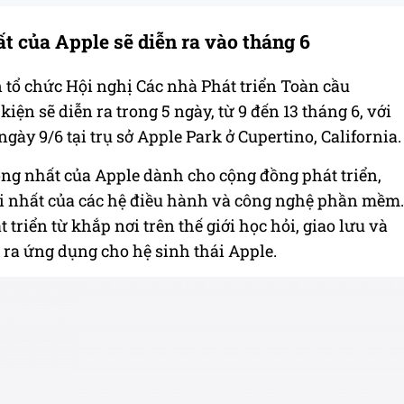
ất của Apple sẽ diễn ra vào tháng 6
 tổ chức Hội nghị Các nhà Phát triển Toàn cầu
ện sẽ diễn ra trong 5 ngày, từ 9 đến 13 tháng 6, với
gày 9/6 tại trụ sở Apple Park ở Cupertino, California.
ng nhất của Apple dành cho cộng đồng phát triển,
mới nhất của các hệ điều hành và công nghệ phần mềm.
triển từ khắp nơi trên thế giới học hỏi, giao lưu và
o ra ứng dụng cho hệ sinh thái Apple.