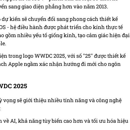
yển sang giao diện phẳng hơn vào năm 2013.
 dự kiến sẽ chuyển đổi sang phong cách thiết kế
OS - hệ điều hành được phát triển cho kính thực tế
ao gồm nhiều yếu tố giống kính, tạo cảm giác hiện đại
le.
ện trong logo WWDC 2025, với số "25" được thiết kế
à cách Apple ngầm xác nhận hướng đi mới cho ngôn
WWDC 2025
 vọng sẽ giới thiệu nhiều tính năng và công nghệ
:
ến về AI, khả năng tùy biến cao hơn và tối ưu hóa hiệu