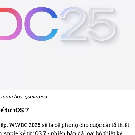
 minh họa: gsmarena
ể từ iOS 7
ệp, WWDC 2025 sẽ là bệ phóng cho cuộc cải tổ thiết
pple kể từ iOS 7 - phiên bản đã loại bỏ thiết kế