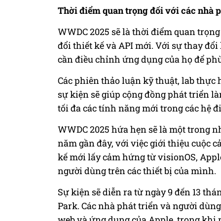
Thời điểm quan trọng đối với các nhà p
WWDC 2025 sẽ là thời điểm quan trọng đ
đổi thiết kế và API mới. Với sự thay đổi
cần điều chỉnh ứng dụng của họ để phù
Các phiên thảo luận kỹ thuật, lab thực
sự kiện sẽ giúp cộng đồng phát triển l
tối đa các tính năng mới trong các hệ 
WWDC 2025 hứa hẹn sẽ là một trong nh
năm gần đây, với việc giới thiệu cuộc cả
kế mới lấy cảm hứng từ visionOS, Appl
người dùng trên các thiết bị của mình.
Sự kiện sẽ diễn ra từ ngày 9 đến 13 thán
Park. Các nhà phát triển và người dùng
web và ứng dụng của Apple, trong khi m