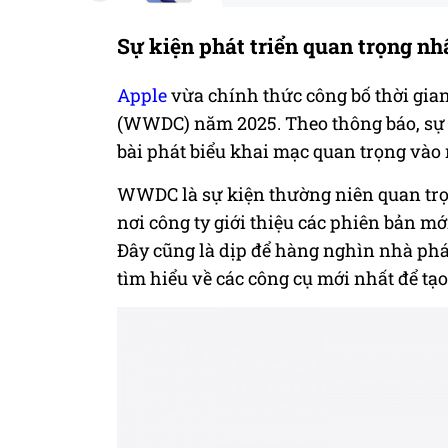
Sự kiện phát triển quan trọng nh
Apple
vừa chính thức công bố thời gian
(WWDC) năm 2025. Theo thông báo, sự ki
bài phát biểu khai mạc quan trọng vào n
WWDC là sự kiện thường niên quan trọ
nơi công ty giới thiệu các phiên bản 
Đây cũng là dịp để hàng nghìn nhà phát 
tìm hiểu về các công cụ mới nhất để tạ