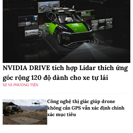
NVIDIA DRIVE tích hợp Lidar thích ứng
góc rộng 120 độ dành cho xe tự lái
XE VÀ PHƯƠNG TIỆN
Công nghệ thị giác giúp drone
không cần GPS vẫn xác định chính
xác mục tiêu