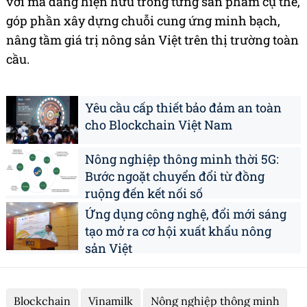
vời mà đang hiện hữu trong từng sản phẩm cụ thể,
góp phần xây dựng chuỗi cung ứng minh bạch,
nâng tầm giá trị nông sản Việt trên thị trường toàn
cầu.
Yêu cầu cấp thiết bảo đảm an toàn
cho Blockchain Việt Nam
Nông nghiệp thông minh thời 5G:
Bước ngoặt chuyển đổi từ đồng
ruộng đến kết nối số
Ứng dụng công nghệ, đổi mới sáng
tạo mở ra cơ hội xuất khẩu nông
sản Việt
Blockchain
Vinamilk
Nông nghiệp thông minh