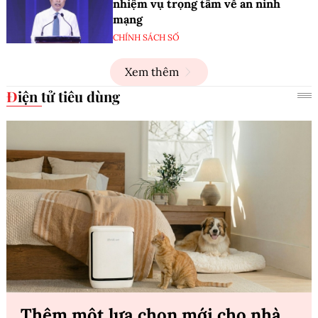
nhiệm vụ trọng tâm về an ninh
mạng
CHÍNH SÁCH SỐ
Xem thêm
Điện tử tiêu dùng
Thêm một lựa chọn mới cho nhà