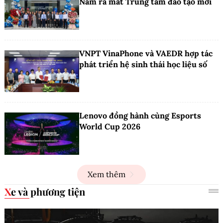
Nam ra mắt Trung tâm đào tạo mới
VNPT VinaPhone và VAEDR hợp tác
phát triển hệ sinh thái học liệu số
Lenovo đồng hành cùng Esports
World Cup 2026
Xem thêm
Xe và phương tiện