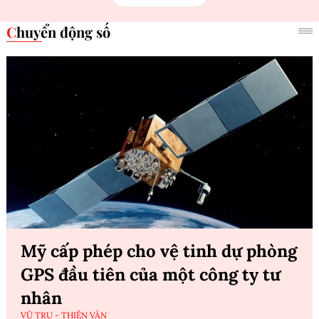
Chuyển động số
Mỹ cấp phép cho vệ tinh dự phòng
GPS đầu tiên của một công ty tư
nhân
VŨ TRỤ - THIÊN VĂN