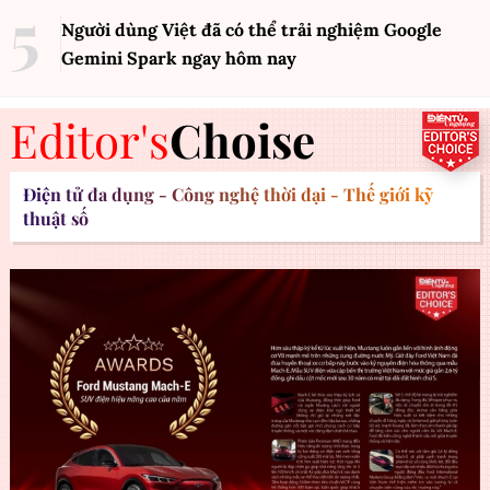
Người dùng Việt đã có thể trải nghiệm Google
Gemini Spark ngay hôm nay
Editor's
Choise
Điện tử đa dụng - Công nghệ thời đại - Thế giới kỹ
thuật số