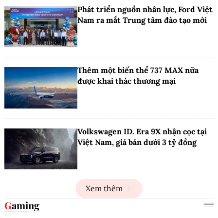
Phát triển nguồn nhân lực, Ford Việt
Nam ra mắt Trung tâm đào tạo mới
Thêm một biến thể 737 MAX nữa
được khai thác thương mại
Volkswagen ID. Era 9X nhận cọc tại
Việt Nam, giá bán dưới 3 tỷ đồng
Xem thêm
Gaming