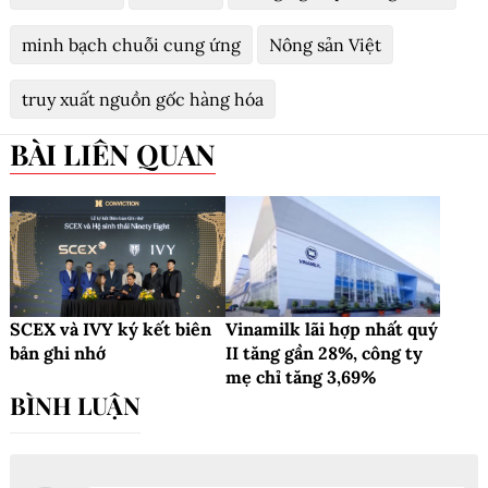
minh bạch chuỗi cung ứng
Nông sản Việt
truy xuất nguồn gốc hàng hóa
BÀI LIÊN QUAN
SCEX và IVY ký kết biên
Vinamilk lãi hợp nhất quý
bản ghi nhớ
II tăng gần 28%, công ty
mẹ chỉ tăng 3,69%