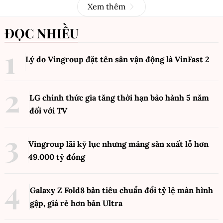
Xem thêm
ĐỌC NHIỀU
Lý do Vingroup đặt tên sân vận động là VinFast
2
LG chính thức gia tăng thời hạn bảo hành 5 năm
đối với TV
Vingroup lãi kỷ lục nhưng mảng sản xuất lỗ hơn
49.000 tỷ đồng
Galaxy Z Fold8 bản tiêu chuẩn đổi tỷ lệ màn hình
gập, giá rẻ hơn bản Ultra