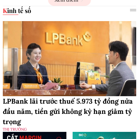
Kinh tế số
LPBank lãi trước thuế 5.973 tỷ đồng nửa
đầu năm, tiền gửi không kỳ hạn giảm tỷ
trọng
THỊ TRƯỜNG