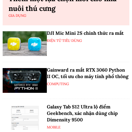
nuôi thú cưng
GIA DỤNG
DJI Mic Mini 2S chính thức ra mắt
ĐIỆN TỬ TIÊU DÙNG
Gainward ra mắt RTX 3060 Python
II OC, tối ưu cho máy tính phổ thông
COMPUTING
Galaxy Tab S12 Ultra lộ điểm
Geekbench, xác nhận dùng chip
Dimensity 9500
MOBILE