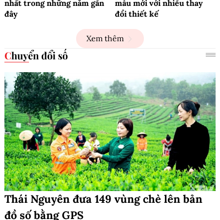
nhất trong những năm gần
mẫu mới với nhiều thay
đây
đổi thiết kế
Xem thêm
Chuyển đổi số
Thái Nguyên đưa 149 vùng chè lên bản
đồ số bằng GPS