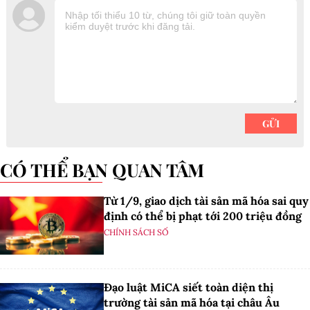
CÓ THỂ BẠN QUAN TÂM
Từ 1/9, giao dịch tài sản mã hóa sai quy
định có thể bị phạt tới 200 triệu đồng
CHÍNH SÁCH SỐ
Đạo luật MiCA siết toàn diện thị
trường tài sản mã hóa tại châu Âu