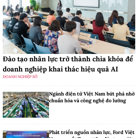
Đào tạo nhân lực trở thành chìa khóa để
doanh nghiệp khai thác hiệu quả AI
DOANH NGHIỆP SỐ
Ngành điện tử Việt Nam bứt phá nhờ
chuẩn hóa và công nghệ đo lường
Phát triển nguồn nhân lực, Ford Việt