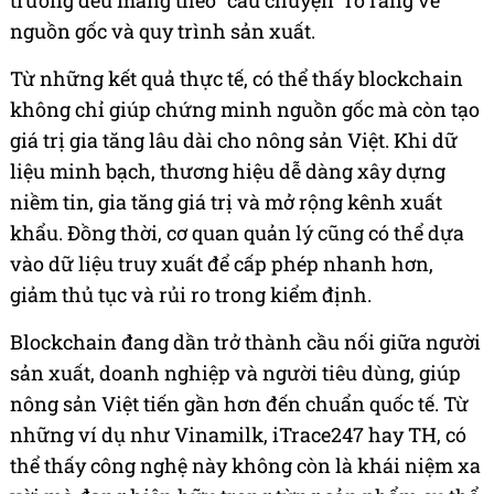
nguồn gốc và quy trình sản xuất.
Từ những kết quả thực tế, có thể thấy blockchain
không chỉ giúp chứng minh nguồn gốc mà còn tạo
giá trị gia tăng lâu dài cho nông sản Việt. Khi dữ
liệu minh bạch, thương hiệu dễ dàng xây dựng
niềm tin, gia tăng giá trị và mở rộng kênh xuất
khẩu. Đồng thời, cơ quan quản lý cũng có thể dựa
vào dữ liệu truy xuất để cấp phép nhanh hơn,
giảm thủ tục và rủi ro trong kiểm định.
Blockchain đang dần trở thành cầu nối giữa người
sản xuất, doanh nghiệp và người tiêu dùng, giúp
nông sản Việt tiến gần hơn đến chuẩn quốc tế. Từ
những ví dụ như Vinamilk, iTrace247 hay TH, có
thể thấy công nghệ này không còn là khái niệm xa