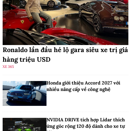
Ronaldo lần đầu hé lộ gara siêu xe trị giá
hàng triệu USD
XE 365
Honda giới thiệu Accord 2027 với
nhiều nâng cấp về công nghệ
NVIDIA DRIVE tích hợp Lidar thích
ứng góc rộng 120 độ dành cho xe tự