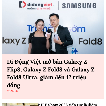
Di Động Việt mở bán Galaxy Z
Flip8, Galaxy Z Fold8 và Galaxy Z
Fold8 Ultra, giảm đến 12 triệu
đồng
MOBILE
P.H.E Show 2026 tiếp tục là điểm