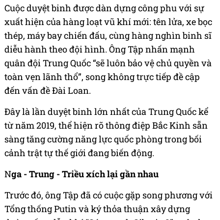
Cuộc duyệt binh được dàn dựng công phu với sự
xuất hiện của hàng loạt vũ khí mới: tên lửa, xe bọc
thép, máy bay chiến đấu, cùng hàng nghìn binh sĩ
diễu hành theo đội hình. Ông Tập nhấn mạnh
quân đội Trung Quốc “sẽ luôn bảo vệ chủ quyền và
toàn vẹn lãnh thổ”, song không trực tiếp đề cập
đến vấn đề Đài Loan.
Đây là lần duyệt binh lớn nhất của Trung Quốc kể
từ năm 2019, thể hiện rõ thông điệp Bắc Kinh sẵn
sàng tăng cường năng lực quốc phòng trong bối
cảnh trật tự thế giới đang biến động.
N
ga - Trung - Triều xích lại gần nhau
Trước đó, ông Tập đã có cuộc gặp song phương với
Tổng thống Putin và ký thỏa thuận xây dựng