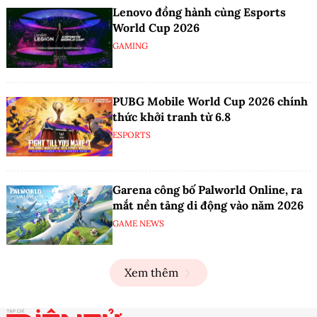
Lenovo đồng hành cùng Esports
World Cup 2026
GAMING
PUBG Mobile World Cup 2026 chính
thức khởi tranh từ 6.8
ESPORTS
Garena công bố Palworld Online, ra
mắt nền tảng di động vào năm 2026
GAME NEWS
Xem thêm