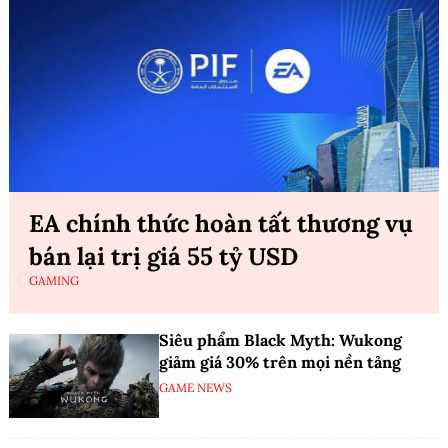
EA chính thức hoàn tất thương vụ
bán lại trị giá 55 tỷ USD
GAMING
Siêu phẩm Black Myth: Wukong
giảm giá 30% trên mọi nền tảng
GAME NEWS