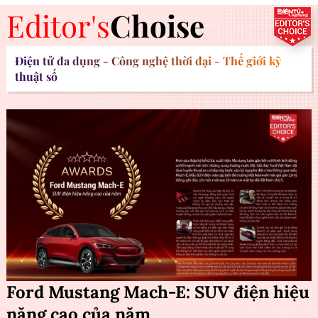
Editor's
Choise
Điện tử đa dụng - Công nghệ thời đại - Thế giới kỹ
thuật số
Ford Mustang Mach-E: SUV điện hiệu
năng cao của năm