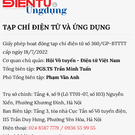
TẠP CHÍ ĐIỆN TỬ VÀ ỨNG DỤNG
Giấy phép hoạt động tạp chí điện tử số 360/GP-BTTTT
cấp ngày 18/7/2022
Cơ quan chủ quản:
Hội Vô tuyến - Điện tử Việt Nam
Tổng biên tập:
PGS.TS Trần Minh Tuấn
Phó Tổng biên tập:
Phạm Văn Anh
Trụ sở chính: Tầng 4, số 9 (Lô TT01-07, số 103) Nguyễn
Xiển, Phường Khương Đình, Hà Nội
Ban Biên tập: Tầng 3, tòa nhà Cục Tần số Vô tuyến điện,
115 Trần Duy Hưng, Phường Yên Hòa, Hà Nội
Điện thoại:
024 8587 7779
/
0936 55 99 55