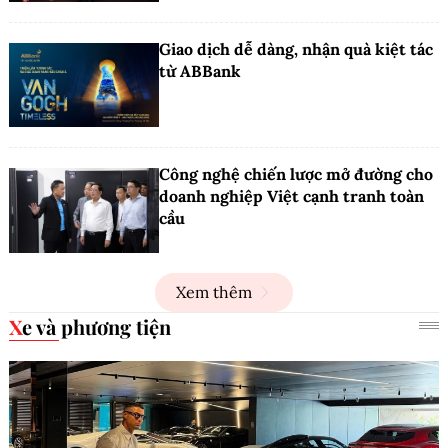
Giao dịch dễ dàng, nhận quà kiệt tác
từ ABBank
Công nghệ chiến lược mở đường cho
doanh nghiệp Việt cạnh tranh toàn
cầu
Xem thêm
Xe và phương tiện