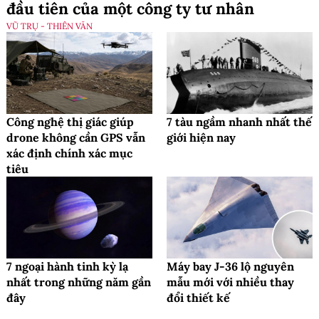
đầu tiên của một công ty tư nhân
VŨ TRỤ - THIÊN VĂN
Công nghệ thị giác giúp
7 tàu ngầm nhanh nhất thế
drone không cần GPS vẫn
giới hiện nay
xác định chính xác mục
tiêu
7 ngoại hành tinh kỳ lạ
Máy bay J-36 lộ nguyên
nhất trong những năm gần
mẫu mới với nhiều thay
đây
đổi thiết kế