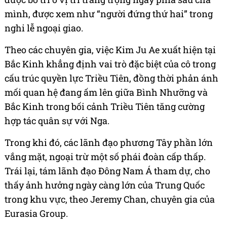
mình, được xem như “người đứng thứ hai” trong
nghi lễ ngoại giao.
Theo các chuyên gia, việc Kim Ju Ae xuất hiện tại
Bắc Kinh khẳng định vai trò đặc biệt của cô trong
cấu trúc quyền lực Triều Tiên, đồng thời phản ánh
mối quan hệ đang ấm lên giữa Bình Nhưỡng và
Bắc Kinh trong bối cảnh Triều Tiên tăng cường
hợp tác quân sự với Nga.
Trong khi đó, các lãnh đạo phương Tây phần lớn
vắng mặt, ngoại trừ một số phái đoàn cấp thấp.
Trái lại, tám lãnh đạo Đông Nam Á tham dự, cho
thấy ảnh hưởng ngày càng lớn của Trung Quốc
trong khu vực, theo Jeremy Chan, chuyên gia của
Eurasia Group.