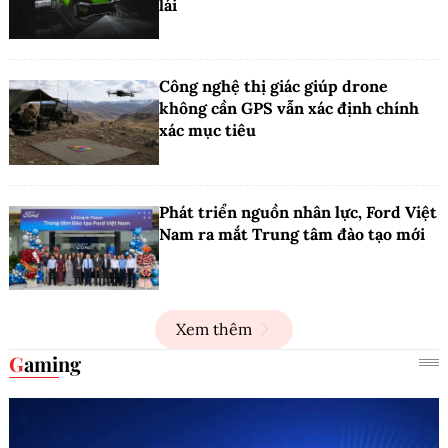
lái
Công nghệ thị giác giúp drone
không cần GPS vẫn xác định chính
xác mục tiêu
Phát triển nguồn nhân lực, Ford Việt
Nam ra mắt Trung tâm đào tạo mới
Xem thêm
Gaming