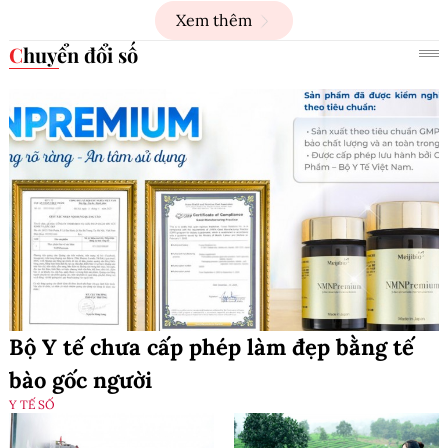
Xem thêm
Chuyển đổi số
Bộ Y tế chưa cấp phép làm đẹp bằng tế
bào gốc người
Y TẾ SỐ