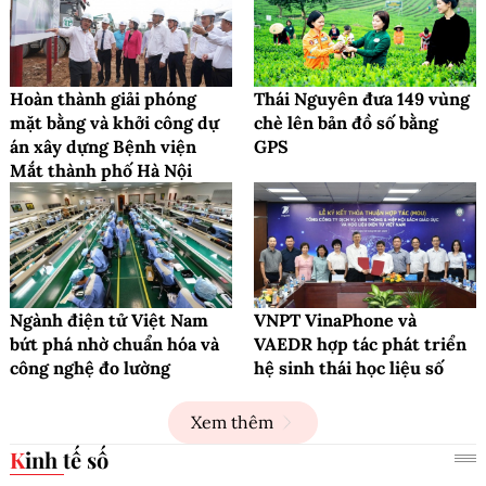
Hoàn thành giải phóng
Thái Nguyên đưa 149 vùng
mặt bằng và khởi công dự
chè lên bản đồ số bằng
án xây dựng Bệnh viện
GPS
Mắt thành phố Hà Nội
Ngành điện tử Việt Nam
VNPT VinaPhone và
bứt phá nhờ chuẩn hóa và
VAEDR hợp tác phát triển
công nghệ đo lường
hệ sinh thái học liệu số
Xem thêm
Kinh tế số