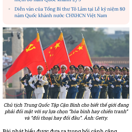
Diễn văn của Tổng Bí thư Tô Lâm tại Lễ kỷ niệm 80
năm Quốc khánh nước CHXHCN Việt Nam
Chủ tịch Trung Quốc Tập Cận Bình cho biết thế giới đang
phải đối mặt với sự lựa chọn “hòa bình hay chiến tranh”
và “đối thoại hay đối đầu”. Ảnh: Getty.
Bài phát biểu được đưa ra trong bối cảnh căng