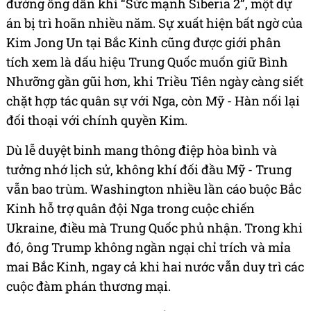
đường ống dẫn khí “Sức mạnh Siberia 2”, một dự
án bị trì hoãn nhiều năm. Sự xuất hiện bất ngờ của
Kim Jong Un tại Bắc Kinh cũng được giới phân
tích xem là dấu hiệu Trung Quốc muốn giữ Bình
Nhưỡng gần gũi hơn, khi Triều Tiên ngày càng siết
chặt hợp tác quân sự với Nga, còn Mỹ - Hàn nối lại
đối thoại với chính quyền Kim.
Dù lễ duyệt binh mang thông điệp hòa bình và
tưởng nhớ lịch sử, không khí đối đầu Mỹ - Trung
vẫn bao trùm. Washington nhiều lần cáo buộc Bắc
Kinh hỗ trợ quân đội Nga trong cuộc chiến
Ukraine, điều mà Trung Quốc phủ nhận. Trong khi
đó, ông Trump không ngần ngại chỉ trích và mỉa
mai Bắc Kinh, ngay cả khi hai nước vẫn duy trì các
cuộc đàm phán thương mại.