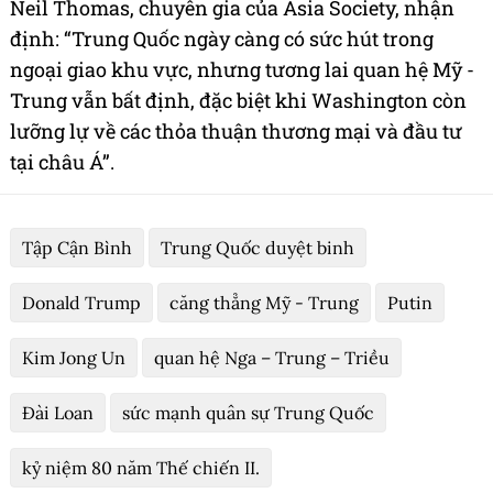
Neil Thomas, chuyên gia của Asia Society, nhận
định: “Trung Quốc ngày càng có sức hút trong
ngoại giao khu vực, nhưng tương lai quan hệ Mỹ -
Trung vẫn bất định, đặc biệt khi Washington còn
lưỡng lự về các thỏa thuận thương mại và đầu tư
tại châu Á”.
Tập Cận Bình
Trung Quốc duyệt binh
Donald Trump
căng thẳng Mỹ - Trung
Putin
Kim Jong Un
quan hệ Nga – Trung – Triều
Đài Loan
sức mạnh quân sự Trung Quốc
kỷ niệm 80 năm Thế chiến II.