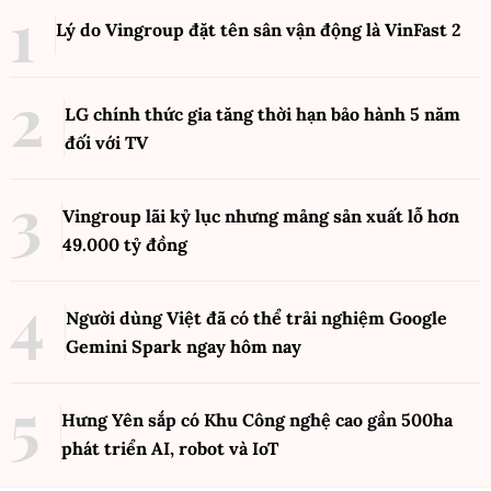
Lý do Vingroup đặt tên sân vận động là VinFast
2
LG chính thức gia tăng thời hạn bảo hành 5 năm
đối với TV
Vingroup lãi kỷ lục nhưng mảng sản xuất lỗ hơn
49.000 tỷ đồng
Người dùng Việt đã có thể trải nghiệm Google
Gemini Spark ngay hôm nay
Hưng Yên sắp có Khu Công nghệ cao gần 500ha
phát triển AI, robot và IoT