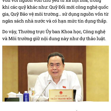
vốn với nguồn vốn chủ yếu từ xã hội hóa, trong
khi các quỹ khác như: Quỹ Đổi mới công nghệ quốc
gia, Quỹ Bảo vệ môi trường… sử dụng nguồn vốn từ
ngân sách nhà nước và có hạn mức tín dụng thấp.
Do vậy, Thường trực Ủy ban Khoa học, Công nghệ
và Môi trường giữ nội dung này như dự thảo luật.