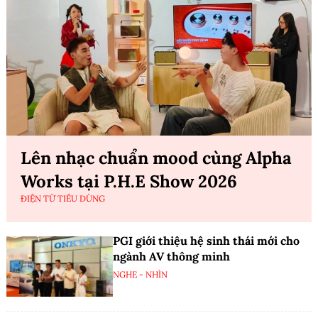
Lên nhạc chuẩn mood cùng Alpha
Works tại P.H.E Show 2026
ĐIỆN TỬ TIÊU DÙNG
PGI giới thiệu hệ sinh thái mới cho
ngành AV thông minh
NGHE - NHÌN