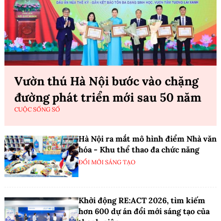
Vườn thú Hà Nội bước vào chặng
đường phát triển mới sau 50 năm
CUỘC SỐNG SỐ
Hà Nội ra mắt mô hình điểm Nhà văn
hóa - Khu thể thao đa chức năng
ĐỔI MỚI SÁNG TẠO
Khởi động RE:ACT 2026, tìm kiếm
hơn 600 dự án đổi mới sáng tạo của