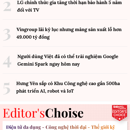
LG chính thức gia tăng thời hạn bảo hành 5 năm
đối với TV
Vingroup lãi kỷ lục nhưng mảng sản xuất lỗ hơn
49.000 tỷ đồng
Người dùng Việt đã có thể trải nghiệm Google
Gemini Spark ngay hôm nay
Hưng Yên sắp có Khu Công nghệ cao gần 500ha
phát triển AI, robot và IoT
Editor's
Choise
Điện tử đa dụng - Công nghệ thời đại - Thế giới kỹ