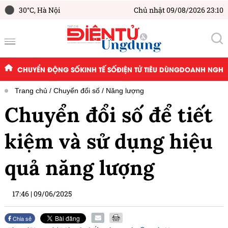
30°C,
Hà Nội
Chủ nhật 09/08/2026 23:10
CHUYỂN ĐỘNG SỐ
KINH TẾ SỐ
ĐIỆN TỬ TIÊU DÙNG
DOANH NGHIỆ
Trang chủ
Chuyển đổi số
Năng lượng
Chuyển đổi số để tiết
kiệm và sử dụng hiệu
quả năng lượng
17:46
|
09/06/2025
Chia sẻ