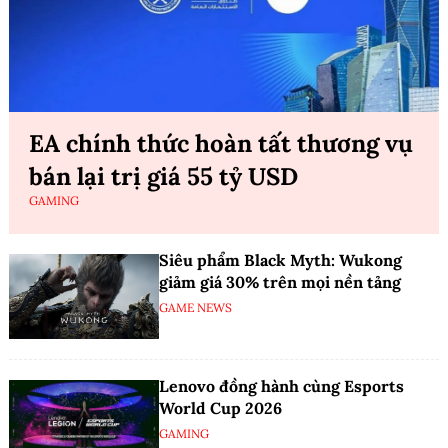
EA chính thức hoàn tất thương vụ
bán lại trị giá 55 tỷ USD
GAMING
Siêu phẩm Black Myth: Wukong
giảm giá 30% trên mọi nền tảng
GAME NEWS
Lenovo đồng hành cùng Esports
World Cup 2026
GAMING