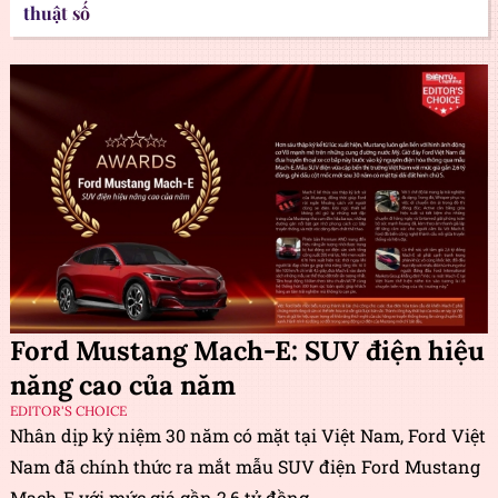
thuật số
Ford Mustang Mach-E: SUV điện hiệu
năng cao của năm
EDITOR'S CHOICE
Nhân dịp kỷ niệm 30 năm có mặt tại Việt Nam, Ford Việt
Nam đã chính thức ra mắt mẫu SUV điện Ford Mustang
Mach-E với mức giá gần 2,6 tỷ đồng.