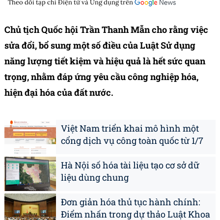
Theo dõi tạp chí
Điện tử và Ứng dụng
trên
Chủ tịch Quốc hội Trần Thanh Mẫn cho rằng việc
sửa đổi, bổ sung một số điều của Luật Sử dụng
năng lượng tiết kiệm và hiệu quả là hết sức quan
trọng, nhằm đáp ứng yêu cầu công nghiệp hóa,
hiện đại hóa của đất nước.
Việt Nam triển khai mô hình một
cổng dịch vụ công toàn quốc từ 1/7
Hà Nội số hóa tài liệu tạo cơ sở dữ
liệu dùng chung
Đơn giản hóa thủ tục hành chính:
Điểm nhấn trong dự thảo Luật Khoa