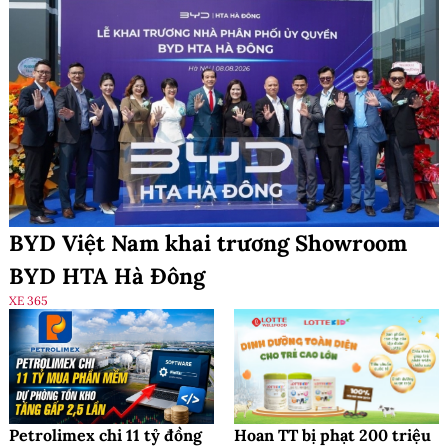
BYD Việt Nam khai trương Showroom
BYD HTA Hà Đông
XE 365
Petrolimex chi 11 tỷ đồng
Hoan TT bị phạt 200 triệu