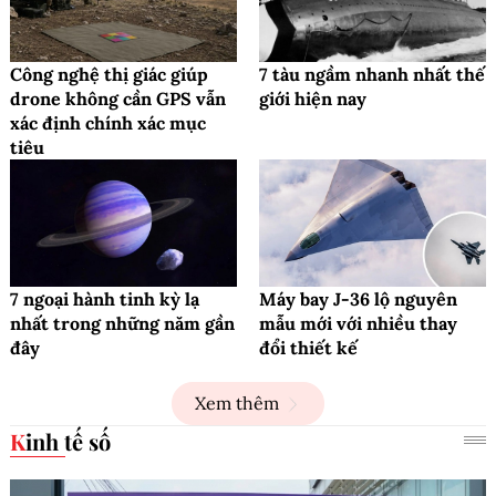
Công nghệ thị giác giúp
7 tàu ngầm nhanh nhất thế
drone không cần GPS vẫn
giới hiện nay
xác định chính xác mục
tiêu
7 ngoại hành tinh kỳ lạ
Máy bay J-36 lộ nguyên
nhất trong những năm gần
mẫu mới với nhiều thay
đây
đổi thiết kế
Xem thêm
Kinh tế số