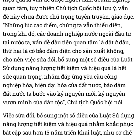
quan tâm, tuy nhiên Chủ tịch Quốc hội lưu ý, vấn
đề này chưa được chú trọng tuyên truyền, giáo dục.
"Những lúc cao điểm, chúng ta vẫn thiếu điện,
trong khi đó, các doanh nghiệp nước ngoài đầu tư
tại nước ta, vấn đề đầu tiên quan tâm là đất ở đâu,
thứ hai là có bảo đảm điện cho sản xuất không,
cho nên việc sửa đổi, bổ sung một số điều của Luật
Sử dụng năng lượng tiết kiệm và hiệu quả là hết
sức quan trọng, nhằm đáp ứng yêu cầu công
nghiệp hóa, hiện đại hóa của đất nước, bảo đảm
đất nước ta bước vào kỷ nguyên mới, kỷ nguyên
vươn mình của dân tộc”, Chủ tịch Quốc hội nói.
Việc sửa đổi, bổ sung một số điều của Luật Sử dụng
năng lượng tiết kiệm và hiệu quả nhằm khắc phục
bất cập sau hơn 15 năm triển khai luật, như cơ chế