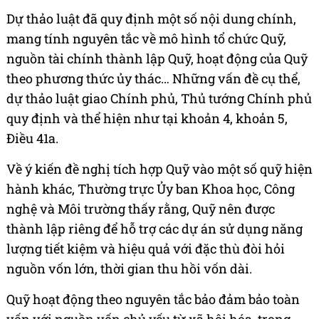
Dự thảo luật đã quy định một số nội dung chính,
mang tính nguyên tắc về mô hình tổ chức Quỹ,
nguồn tài chính thành lập Quỹ, hoạt động của Quỹ
theo phương thức ủy thác… Những vấn đề cụ thể,
dự thảo luật giao Chính phủ, Thủ tướng Chính phủ
quy định và thể hiện như tại khoản 4, khoản 5,
Điều 41a.
Về ý kiến đề nghị tích hợp Quỹ vào một số quỹ hiện
hành khác, Thường trực Ủy ban Khoa học, Công
nghệ và Môi trường thấy rằng, Quỹ nên được
thành lập riêng để hỗ trợ các dự án sử dụng năng
lượng tiết kiệm và hiệu quả với đặc thù đòi hỏi
nguồn vốn lớn, thời gian thu hồi vốn dài.
Quỹ hoạt động theo nguyên tắc bảo đảm bảo toàn