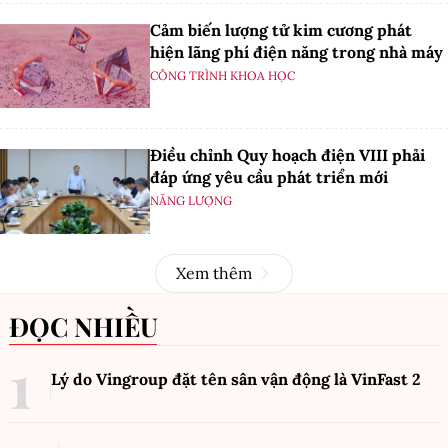
Cảm biến lượng tử kim cương phát
hiện lãng phí điện năng trong nhà máy
CÔNG TRÌNH KHOA HỌC
Điều chỉnh Quy hoạch điện VIII phải
đáp ứng yêu cầu phát triển mới
NĂNG LƯỢNG
Xem thêm
ĐỌC NHIỀU
Lý do Vingroup đặt tên sân vận động là VinFast
2