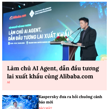
Làm chủ AI Agent, dẫn đầu tương
lai xuất khẩu cùng Alibaba.com
AI
Kaspersky đưa ra hồi chuông cảnh
báo mới
BẢO MẬT