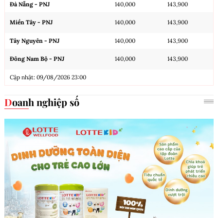
Đà Nẵng - PNJ
140,000
143,900
Miền Tây - PNJ
140,000
143,900
Tây Nguyên - PNJ
140,000
143,900
Đông Nam Bộ - PNJ
140,000
143,900
Cập nhật: 09/08/2026 23:00
Doanh nghiệp số