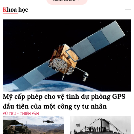
Khoa học
Mỹ cấp phép cho vệ tinh dự phòng GPS
đầu tiên của một công ty tư nhân
VŨ TRỤ - THIÊN VĂN