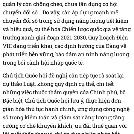
quản lý còn chồng chéo, chưa tận dụng cơ hội
chuyển đổi số… Do vậy, cần áp dụng mạnh mẽ
chuyển đổi số trong sử dụng năng lượng tiết kiệm
và hiệu quả, cụ thể hóa Chiến lược quốc gia về tăng
trưởng xanh giai đoạn 2021-2030, Quy hoạch Điện
VIII đang triển khai, các định hướng của Đảng về
phát triển bền vững, bảo đảm an ninh năng lượng
trong bối cảnh hội nhập quốc tế.
Chủ tịch Quốc hội đề nghị cần tiếp tục rà soát lại
dự thảo Luật, không quy định cụ thể, chi tiết
những việc thuộc thẩm quyền của Chính phủ, bộ.
Đặc biệt, Chủ tịch Quốc hội lưu ý, thực hiện đơn
giản hóa thủ tục hành chính, ứng dụng công nghệ
số trong kiểm toán và giám sát năng lượng; tăng
cường cơ chế khuyến khích, ưu đãi thuế quan với
lãi suất thấp thay vì chỉ áp dụng biện pháp bắt