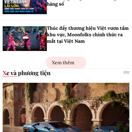
hàng số
Thúc đẩy thương hiệu Việt vươn tầm
khu vực, Moonfolks chính thức ra
mắt tại Việt Nam
Xem thêm
Xe và phương tiện