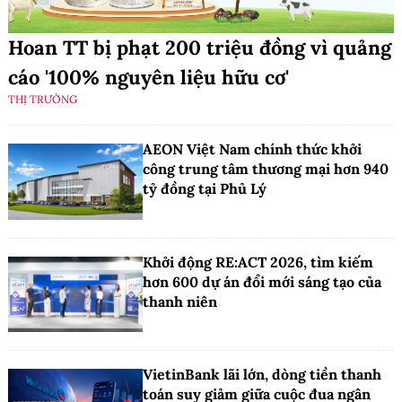
Hoan TT bị phạt 200 triệu đồng vì quảng
cáo '100% nguyên liệu hữu cơ'
THỊ TRƯỜNG
AEON Việt Nam chính thức khởi
công trung tâm thương mại hơn 940
tỷ đồng tại Phủ Lý
Khởi động RE:ACT 2026, tìm kiếm
hơn 600 dự án đổi mới sáng tạo của
thanh niên
VietinBank lãi lớn, dòng tiền thanh
toán suy giảm giữa cuộc đua ngân