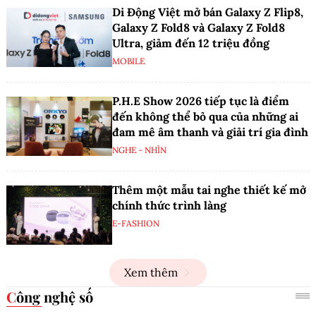
Di Động Việt mở bán Galaxy Z Flip8,
Galaxy Z Fold8 và Galaxy Z Fold8
Ultra, giảm đến 12 triệu đồng
MOBILE
P.H.E Show 2026 tiếp tục là điểm
đến không thể bỏ qua của những ai
đam mê âm thanh và giải trí gia đình
NGHE - NHÌN
Thêm một mẫu tai nghe thiết kế mở
chính thức trình làng
E-FASHION
Xem thêm
Công nghệ số