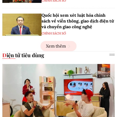
CHÍNH SÁCH SỐ
Quốc hội xem xét luật hóa chính
sách về viễn thông, giao dịch điện tử
và chuyển giao công nghệ
CHÍNH SÁCH SỐ
Xem thêm
Điện tử tiêu dùng