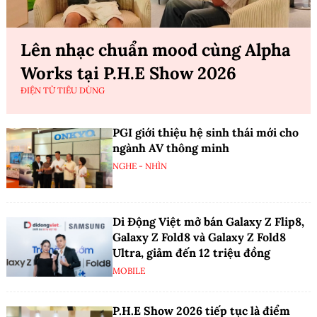
Lên nhạc chuẩn mood cùng Alpha
Works tại P.H.E Show 2026
ĐIỆN TỬ TIÊU DÙNG
PGI giới thiệu hệ sinh thái mới cho
ngành AV thông minh
NGHE - NHÌN
Di Động Việt mở bán Galaxy Z Flip8,
Galaxy Z Fold8 và Galaxy Z Fold8
Ultra, giảm đến 12 triệu đồng
MOBILE
P.H.E Show 2026 tiếp tục là điểm