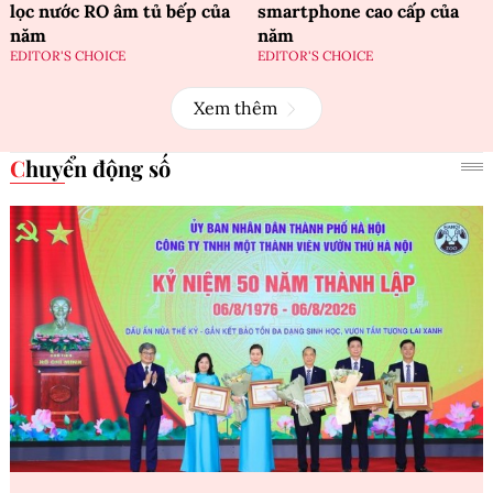
lọc nước RO âm tủ bếp của
smartphone cao cấp của
năm
năm
EDITOR'S CHOICE
EDITOR'S CHOICE
Xem thêm
Chuyển động số