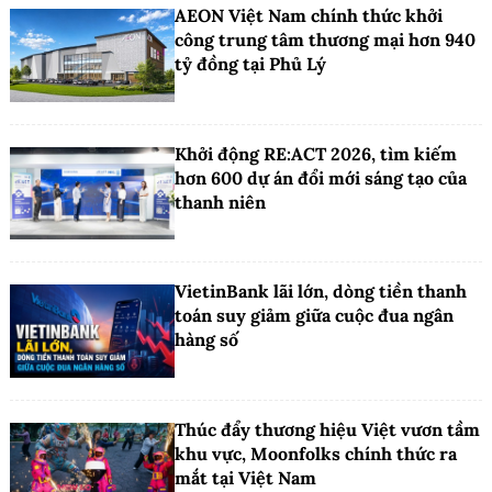
AEON Việt Nam chính thức khởi
công trung tâm thương mại hơn 940
tỷ đồng tại Phủ Lý
Khởi động RE:ACT 2026, tìm kiếm
hơn 600 dự án đổi mới sáng tạo của
thanh niên
VietinBank lãi lớn, dòng tiền thanh
toán suy giảm giữa cuộc đua ngân
hàng số
Thúc đẩy thương hiệu Việt vươn tầm
khu vực, Moonfolks chính thức ra
mắt tại Việt Nam