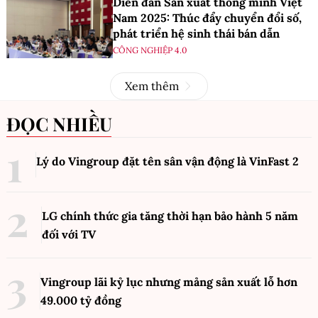
Diễn đàn Sản xuất thông minh Việt
Nam 2025: Thúc đẩy chuyển đổi số,
phát triển hệ sinh thái bán dẫn
CÔNG NGHIỆP 4.0
Xem thêm
ĐỌC NHIỀU
Lý do Vingroup đặt tên sân vận động là VinFast
2
LG chính thức gia tăng thời hạn bảo hành 5 năm
đối với TV
Vingroup lãi kỷ lục nhưng mảng sản xuất lỗ hơn
49.000 tỷ đồng