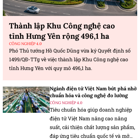
Thành lập Khu Công nghệ cao
tỉnh Hưng Yên rộng 496,1 ha
CÔNG NGHIỆP 4.0
Phó Thủ tướng Hồ Quốc Dũng vừa ký Quyết định số
1499/QĐ-TTg về việc thành lập Khu Công nghệ cao
tỉnh Hưng Yên với quy mô 496,1 ha.
Ngành điện tử Việt Nam bứt phá nhờ
chuẩn hóa và công nghệ đo lường
CÔNG NGHIỆP 4.0
Tiêu chuẩn hóa giúp doanh nghiệp
điện tử Việt Nam nâng cao năng
suất, cải thiện chất lượng sản phẩm,
đáp ứng tiêu chuẩn quốc tế và mở