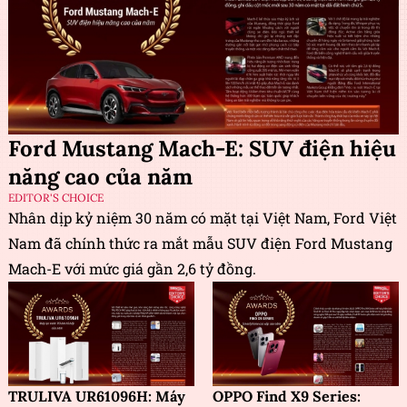
Ford Mustang Mach-E: SUV điện hiệu
năng cao của năm
EDITOR'S CHOICE
Nhân dịp kỷ niệm 30 năm có mặt tại Việt Nam, Ford Việt
Nam đã chính thức ra mắt mẫu SUV điện Ford Mustang
Mach-E với mức giá gần 2,6 tỷ đồng.
TRULIVA UR61096H: Máy
OPPO Find X9 Series: