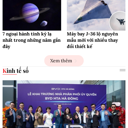
7 ngoại hành tinh kỳ lạ
Máy bay J-36 lộ nguyên
nhất trong những năm gần
mẫu mới với nhiều thay
đây
đổi thiết kế
Xem thêm
Kinh tế số