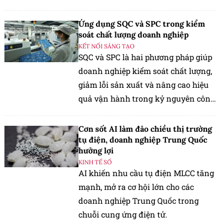
rộng xuất khẩu.
Ứng dụng SQC và SPC trong kiểm
soát chất lượng doanh nghiệp
KẾT NỐI SÁNG TẠO
SQC và SPC là hai phương pháp giúp
doanh nghiệp kiểm soát chất lượng,
giảm lỗi sản xuất và nâng cao hiệu
quả vận hành trong kỷ nguyên công
nghệ.
Cơn sốt AI làm đảo chiều thị trường
tụ điện, doanh nghiệp Trung Quốc
hưởng lợi
KINH TẾ SỐ
AI khiến nhu cầu tụ điện MLCC tăng
mạnh, mở ra cơ hội lớn cho các
doanh nghiệp Trung Quốc trong
chuỗi cung ứng điện tử.