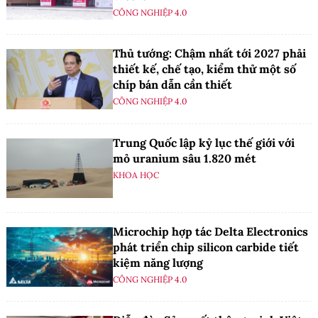
CÔNG NGHIỆP 4.0
Thủ tướng: Chậm nhất tới 2027 phải
thiết kế, chế tạo, kiểm thử một số
chíp bán dẫn cần thiết
CÔNG NGHIỆP 4.0
Trung Quốc lập kỷ lục thế giới với
mỏ uranium sâu 1.820 mét
KHOA HỌC
Microchip hợp tác Delta Electronics
phát triển chip silicon carbide tiết
kiệm năng lượng
CÔNG NGHIỆP 4.0