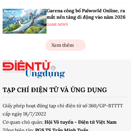
Garena công bố Palworld Online, ra
mắt nền tảng di động vào năm 2026
GAME NEWS
Xem thêm
TẠP CHÍ ĐIỆN TỬ VÀ ỨNG DỤNG
Giấy phép hoạt động tạp chí điện tử số 360/GP-BTTTT
cấp ngày 18/7/2022
Cơ quan chủ quản:
Hội Vô tuyến - Điện tử Việt Nam
Tổng biên tập:
PGS.TS Trần Minh Tuấn