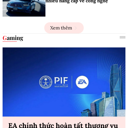
nhiều nâng cấp về công nghệ
Xem thêm
Gaming
EA chính thức hoàn tất thương vụ