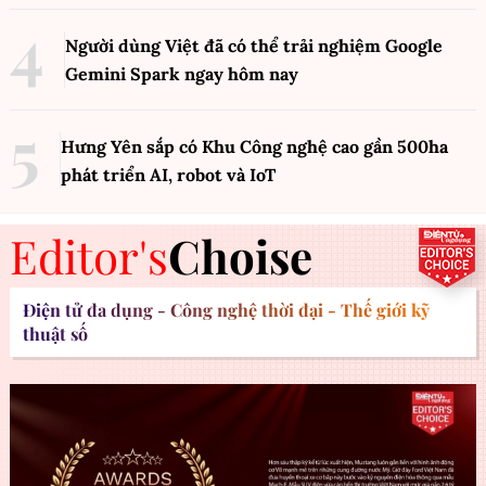
Người dùng Việt đã có thể trải nghiệm Google
Gemini Spark ngay hôm nay
Hưng Yên sắp có Khu Công nghệ cao gần 500ha
phát triển AI, robot và IoT
Editor's
Choise
Điện tử đa dụng - Công nghệ thời đại - Thế giới kỹ
thuật số