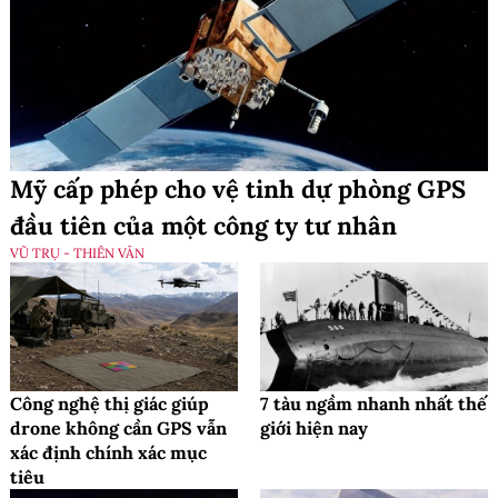
Mỹ cấp phép cho vệ tinh dự phòng GPS
đầu tiên của một công ty tư nhân
VŨ TRỤ - THIÊN VĂN
Công nghệ thị giác giúp
7 tàu ngầm nhanh nhất thế
drone không cần GPS vẫn
giới hiện nay
xác định chính xác mục
tiêu