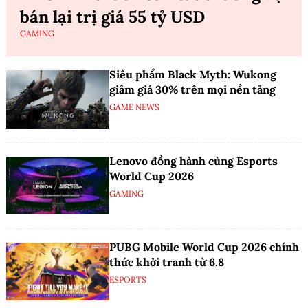
bán lại trị giá 55 tỷ USD
GAMING
Siêu phẩm Black Myth: Wukong
giảm giá 30% trên mọi nền tảng
GAME NEWS
Lenovo đồng hành cùng Esports
World Cup 2026
GAMING
PUBG Mobile World Cup 2026 chính
thức khởi tranh từ 6.8
ESPORTS