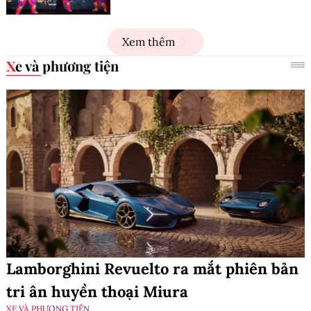
Xem thêm
Xe và phương tiện
Lamborghini Revuelto ra mắt phiên bản
tri ân huyền thoại Miura
XE VÀ PHƯƠNG TIỆN