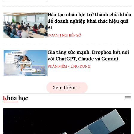
Đào tạo nhân lực trở thành chìa khóa
để doanh nghiệp khai thác hiệu quả
AI
DOANH NGHIỆP SỐ
Gia tăng sức mạnh, Dropbox kết nối
với ChatGPT, Claude và Gemini
PHẦN MỀM - ỨNG DỤNG
Xem thêm
Khoa học