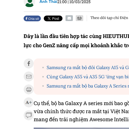
21:00
|
10/03/2025
Anh Thái
Theo dõi tạp chí Điện
Chia sẻ
Đây là lần đầu tiên hợp tác cùng HIEUTHUHA
lực cho GenZ nâng cấp mọi khoảnh khắc tro
Samsung ra mắt bộ đôi Galaxy A15 và 
Cùng Galaxy A55 và A35 5G 'ứng vạn bi
Samsung ra mắt bộ ba Galaxy A Series 
Cụ thể, bộ ba Galaxy A series mới bao
vừa chính thức được ra mắt tại Việt Na
mang đến trải nghiệm Awesome Intelli