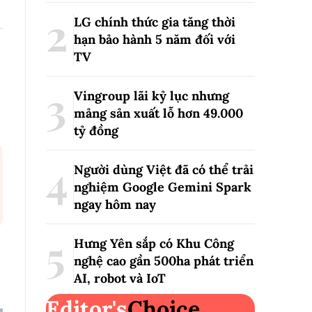
LG chính thức gia tăng thời
hạn bảo hành 5 năm đối với
TV
Vingroup lãi kỷ lục nhưng
mảng sản xuất lỗ hơn 49.000
tỷ đồng
Người dùng Việt đã có thể trải
nghiệm Google Gemini Spark
ngay hôm nay
Hưng Yên sắp có Khu Công
nghệ cao gần 500ha phát triển
AI, robot và IoT
Editor's
Choice