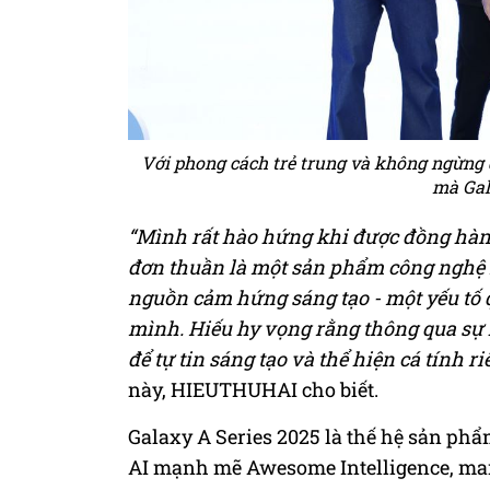
Với phong cách trẻ trung và không ngừng 
mà Gal
“Mình rất hào hứng khi được đồng hàn
đơn thuần là một sản phẩm công nghệ 
nguồn cảm hứng sáng tạo - một yếu tố 
mình. Hiếu hy vọng rằng thông qua sự h
để tự tin sáng tạo và thể hiện cá tính r
này, HIEUTHUHAI cho biết.
Galaxy A Series 2025 là thế hệ sản phẩ
AI mạnh mẽ Awesome Intelligence, man