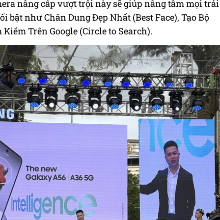
era nâng cấp vượt trội này sẽ giúp nâng tầm mọi trải
nổi bật như Chân Dung Đẹp Nhất (Best Face), Tạo Bộ
 Kiếm Trên Google (Circle to Search).