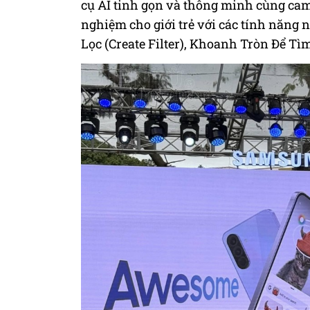
cụ AI tinh gọn và thông minh cùng cam
nghiệm cho giới trẻ với các tính năng 
Lọc (Create Filter), Khoanh Tròn Để Tìm