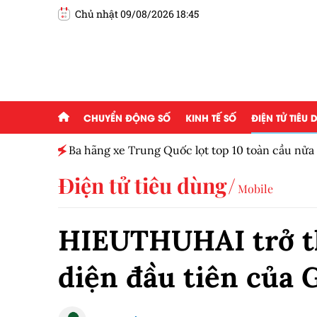
Chủ nhật 09/08/2026 18:45
CHUYỂN ĐỘNG SỐ
KINH TẾ SỐ
ĐIỆN TỬ TIÊU
Ba hãng xe Trung Quốc lọt top 10 toàn cầu nử
Điện tử tiêu dùng
Mobile
HIEUTHUHAI trở t
diện đầu tiên của 