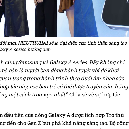
đổi mới, HIEUTHUHAI sẽ là đại diện cho tinh thần sáng tạo
axy A series hướng đến
h cùng Samsung và Galaxy A series.
Đây không chỉ
mà còn là người bạn đồng hành tuyệt vời để khơi
quan trọng trong hành trình theo đuổi âm nhạc của
ợp tác này, các bạn trẻ có thể được truyền cảm hứng
iêng một cách trọn vẹn nhất”.
Chia sẻ về sự hợp tác
m đầu tiên của dòng Galaxy A được tích hợp Trợ thủ
g đến cho Gen Z bứt phá khả năng sáng tạo. Bộ công