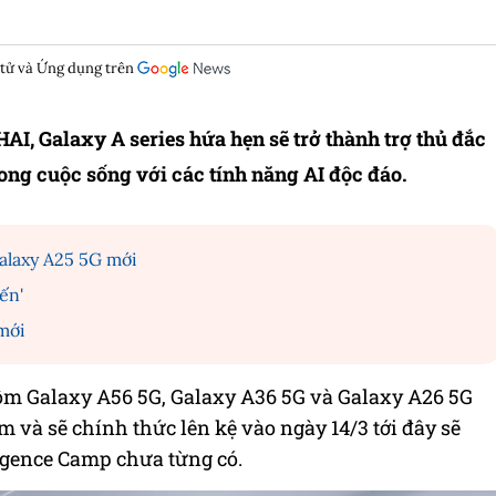
 tử và Ứng dụng trên
I, Galaxy A series hứa hẹn sẽ trở thành trợ thủ đắc
ng cuộc sống với các tính năng AI độc đáo.
Galaxy A25 5G mới
ến'
mới
 gồm Galaxy A56 5G, Galaxy A36 5G và Galaxy A26 5G
m và sẽ chính thức lên kệ vào ngày 14/3 tới đây sẽ
gence Camp chưa từng có.