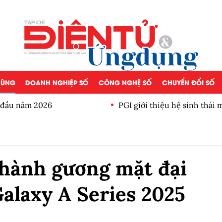
 DÙNG
DOANH NGHIỆP SỐ
CÔNG NGHỆ SỐ
CHUYỂN ĐỔI SỐ
a đầu năm 2026
PGI giới thiệu hệ sinh thái
hành gương mặt đại
Galaxy A Series 2025