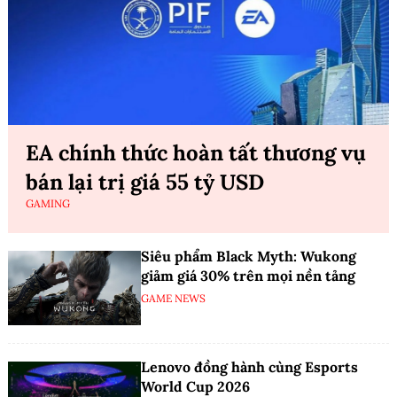
EA chính thức hoàn tất thương vụ
bán lại trị giá 55 tỷ USD
GAMING
Siêu phẩm Black Myth: Wukong
giảm giá 30% trên mọi nền tảng
GAME NEWS
Lenovo đồng hành cùng Esports
World Cup 2026