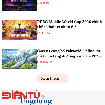
GAMING
PUBG Mobile World Cup 2026 chính
thức khởi tranh từ 6.8
ESPORTS
Garena công bố Palworld Online, ra
mắt nền tảng di động vào năm 2026
GAME NEWS
Xem thêm