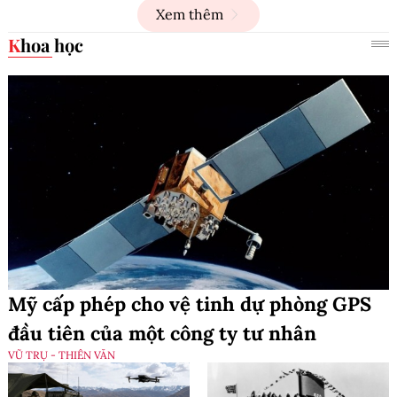
Xem thêm
Khoa học
Mỹ cấp phép cho vệ tinh dự phòng GPS
đầu tiên của một công ty tư nhân
VŨ TRỤ - THIÊN VĂN