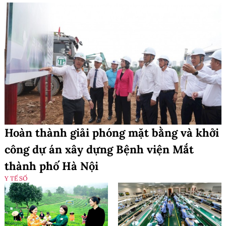
Hoàn thành giải phóng mặt bằng và khởi
công dự án xây dựng Bệnh viện Mắt
thành phố Hà Nội
Y TẾ SỐ