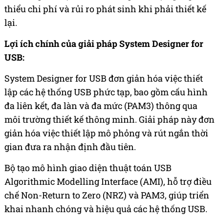
thiểu chi phí và rủi ro phát sinh khi phải thiết kế
lại.
Lợi ích chính của giải pháp System Designer for
USB:
System Designer for USB đơn giản hóa việc thiết
lập các hệ thống USB phức tạp, bao gồm cấu hình
đa liên kết, đa làn và đa mức (PAM3) thông qua
môi trường thiết kế thông minh. Giải pháp này đơn
giản hóa việc thiết lập mô phỏng và rút ngắn thời
gian đưa ra nhận định đầu tiên.
Bộ tạo mô hình giao diện thuật toán USB
Algorithmic Modelling Interface (AMI), hỗ trợ điều
chế Non-Return to Zero (NRZ) và PAM3, giúp triển
khai nhanh chóng và hiệu quả các hệ thống USB.