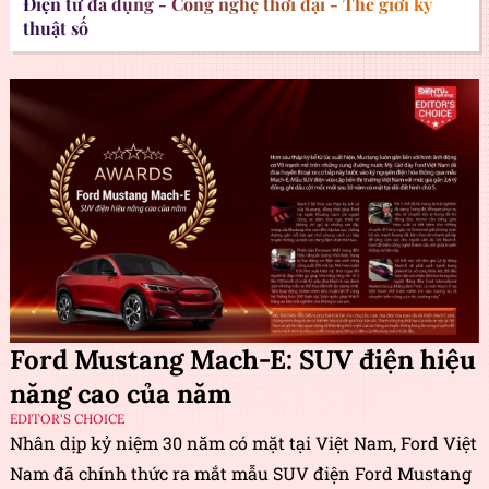
Điện tử đa dụng - Công nghệ thời đại - Thế giới kỹ
thuật số
Ford Mustang Mach-E: SUV điện hiệu
năng cao của năm
EDITOR'S CHOICE
Nhân dịp kỷ niệm 30 năm có mặt tại Việt Nam, Ford Việt
Nam đã chính thức ra mắt mẫu SUV điện Ford Mustang