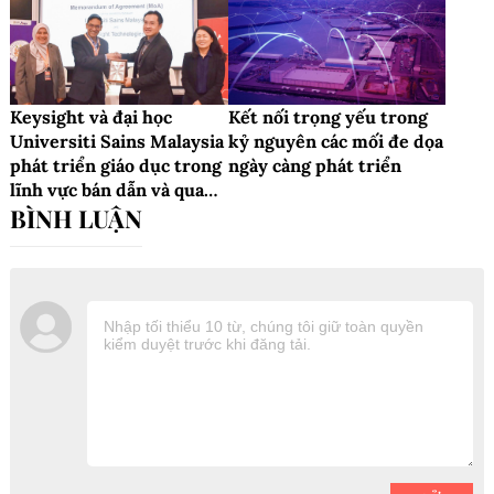
Keysight và đại học
Kết nối trọng yếu trong
Universiti Sains Malaysia
kỷ nguyên các mối đe dọa
phát triển giáo dục trong
ngày càng phát triển
lĩnh vực bán dẫn và quang
tử tại Malaysia