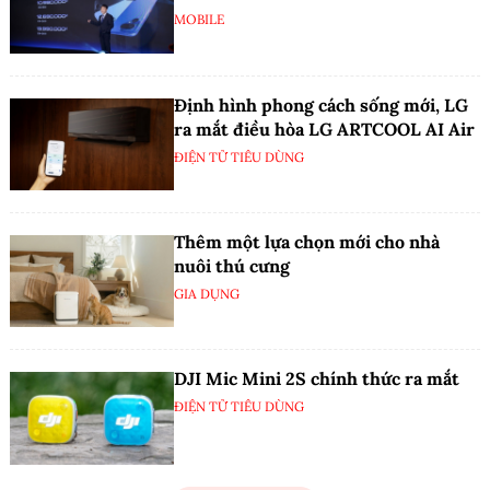
MOBILE
Định hình phong cách sống mới, LG
ra mắt điều hòa LG ARTCOOL AI Air
ĐIỆN TỬ TIÊU DÙNG
Thêm một lựa chọn mới cho nhà
nuôi thú cưng
GIA DỤNG
DJI Mic Mini 2S chính thức ra mắt
ĐIỆN TỬ TIÊU DÙNG