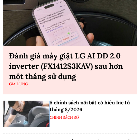
Đánh giá máy giặt LG AI DD 2.0
inverter (FX1412S3KAV) sau hơn
một tháng sử dụng
GIA DỤNG
5 chính sách nổi bật có hiệu lực từ
tháng 8/2026
CHÍNH SÁCH SỐ