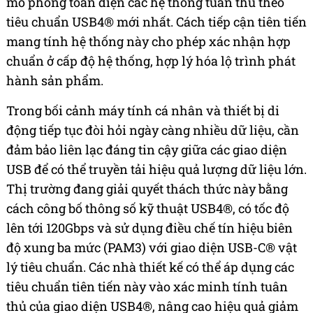
mô phỏng toàn diện các hệ thống tuân thủ theo
tiêu chuẩn USB4® mới nhất. Cách tiếp cận tiên tiến
mang tính hệ thống này cho phép xác nhận hợp
chuẩn ở cấp độ hệ thống, hợp lý hóa lộ trình phát
hành sản phẩm.
Trong bối cảnh máy tính cá nhân và thiết bị di
động tiếp tục đòi hỏi ngày càng nhiều dữ liệu, cần
đảm bảo liên lạc đáng tin cậy giữa các giao diện
USB để có thể truyền tải hiệu quả lượng dữ liệu lớn.
Thị trường đang giải quyết thách thức này bằng
cách công bố thông số kỹ thuật USB4®, có tốc độ
lên tới 120Gbps và sử dụng điều chế tín hiệu biên
độ xung ba mức (PAM3) với giao diện USB-C® vật
lý tiêu chuẩn. Các nhà thiết kế có thể áp dụng các
tiêu chuẩn tiên tiến này vào xác minh tính tuân
thủ của giao diện USB4®, nâng cao hiệu quả giảm