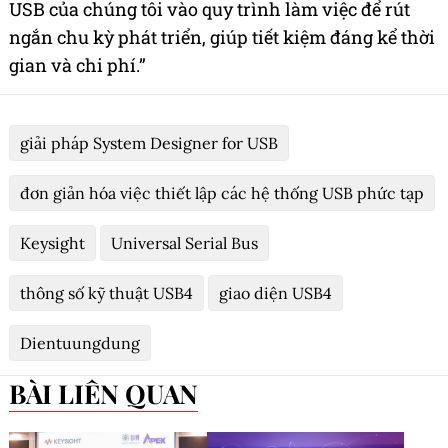
USB của chúng tôi vào quy trình làm việc để rút
ngắn chu kỳ phát triển, giúp tiết kiệm đáng kể thời
gian và chi phí.”
giải pháp System Designer for USB
đơn giản hóa việc thiết lập các hệ thống USB phức tạp
Keysight
Universal Serial Bus
thông số kỹ thuật USB4
giao diện USB4
Dientuungdung
BÀI LIÊN QUAN