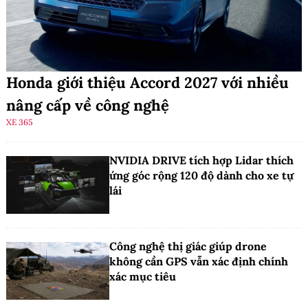
Honda giới thiệu Accord 2027 với nhiều
nâng cấp về công nghệ
XE 365
NVIDIA DRIVE tích hợp Lidar thích
ứng góc rộng 120 độ dành cho xe tự
lái
Công nghệ thị giác giúp drone
không cần GPS vẫn xác định chính
xác mục tiêu