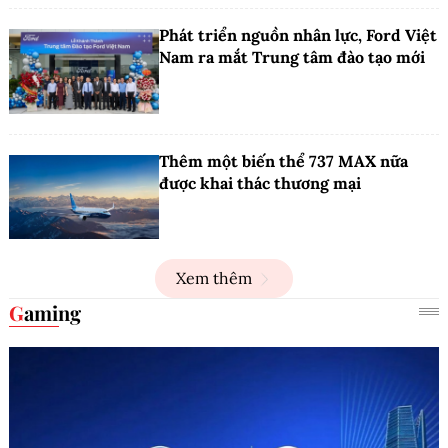
Phát triển nguồn nhân lực, Ford Việt
Nam ra mắt Trung tâm đào tạo mới
Thêm một biến thể 737 MAX nữa
được khai thác thương mại
Xem thêm
Gaming