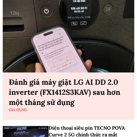
Đánh giá máy giặt LG AI DD 2.0
inverter (FX1412S3KAV) sau hơn
một tháng sử dụng
GIA DỤNG
Điện thoại siêu pin TECNO POVA
Curve 2 5G chính thức ra mắt