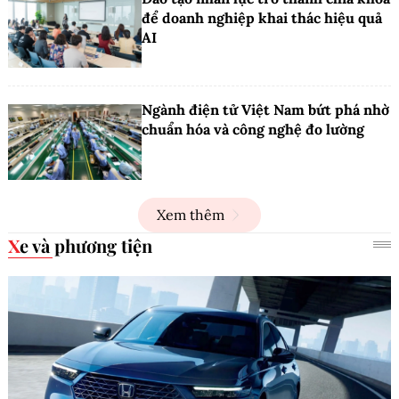
để doanh nghiệp khai thác hiệu quả
AI
Ngành điện tử Việt Nam bứt phá nhờ
chuẩn hóa và công nghệ đo lường
Xem thêm
Xe và phương tiện