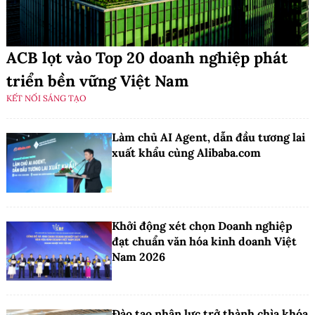
ACB lọt vào Top 20 doanh nghiệp phát
triển bền vững Việt Nam
KẾT NỐI SÁNG TẠO
Làm chủ AI Agent, dẫn đầu tương lai
xuất khẩu cùng Alibaba.com
Khởi động xét chọn Doanh nghiệp
đạt chuẩn văn hóa kinh doanh Việt
Nam 2026
Đào tạo nhân lực trở thành chìa khóa