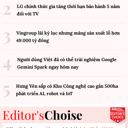
LG chính thức gia tăng thời hạn bảo hành 5 năm
đối với TV
Vingroup lãi kỷ lục nhưng mảng sản xuất lỗ hơn
49.000 tỷ đồng
Người dùng Việt đã có thể trải nghiệm Google
Gemini Spark ngay hôm nay
Hưng Yên sắp có Khu Công nghệ cao gần 500ha
phát triển AI, robot và IoT
Editor's
Choise