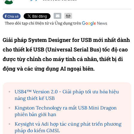
Chia sẻ
Theo dõi tạp chí
Điện tử và Ứng dụng
trên
Giải pháp System Designer for USB mới nhất dành
cho thiết kế USB (Universal Serial Bus) tốc độ cao
được tùy chỉnh cho máy tính cá nhân, thiết bị di
động và các ứng dụng AI ngoại biên.
USB4™ Version 2.0 - Giải pháp tối ưu hóa hiệu
năng thiết kế USB
Kingston Technology ra mắt USB Mini Dragon
phiên bản giới hạn
Keysight và Adi hợp tác cùng phát triển phương
pháp đo kiểm GMSL