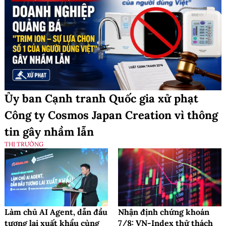
Ủy ban Cạnh tranh Quốc gia xử phạt
Công ty Cosmos Japan Creation vì thông
tin gây nhầm lẫn
THỊ TRƯỜNG
Làm chủ AI Agent, dẫn đầu
Nhận định chứng khoán
tương lai xuất khẩu cùng
7/8: VN-Index thử thách