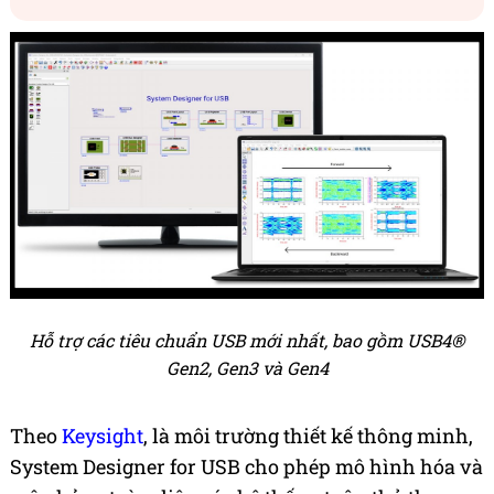
Hỗ trợ các tiêu chuẩn USB mới nhất, bao gồm USB4®
Gen2, Gen3 và Gen4
Theo
Keysight
, là môi trường thiết kế thông minh,
System Designer for USB cho phép mô hình hóa và