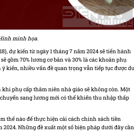
Hình minh họa.
), dự kiến từ ngày 1 tháng 7 năm 2024 sẽ tiến hành
i sẽ gồm 70% lương cơ bản và 30% là các khoản phụ
n ý kiến, nhiều vấn đề quan trọng vẫn tiếp tục được d
n khi phụ cấp thâm niên nhà giáo sẽ không còn. Một
c chuyển sang lương mới có thể khiến thu nhập thấp
m thế nào để thực hiện cải cách chính sách tiền
m 2024. Những đề xuất một số biện pháp dưới đây cần