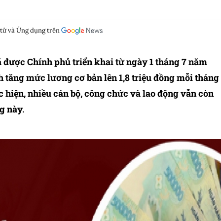
 tử và Ứng dụng trên
ã được Chính phủ triển khai từ ngày 1 tháng 7 năm
 tăng mức lương cơ bản lên 1,8 triệu đồng mỗi tháng
ực hiện, nhiều cán bộ, công chức và lao động vẫn còn
g này.