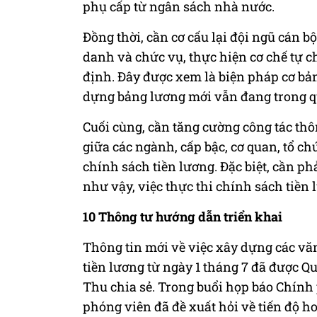
phụ cấp từ ngân sách nhà nước.
Đồng thời, cần cơ cấu lại đội ngũ cán bộ
danh và chức vụ, thực hiện cơ chế tự c
định. Đây được xem là biện pháp cơ bản 
dựng bảng lương mới vẫn đang trong qu
Cuối cùng, cần tăng cường công tác thô
giữa các ngành, cấp bậc, cơ quan, tổ ch
chính sách tiền lương. Đặc biệt, cần phả
như vậy, việc thực thi chính sách tiền
10 Thông tư hướng dẫn triển khai
Thông tin mới về việc xây dựng các vă
tiền lương từ ngày 1 tháng 7 đã được 
Thu chia sẻ. Trong buổi họp báo Chính 
phóng viên đã đề xuất hỏi về tiến độ h