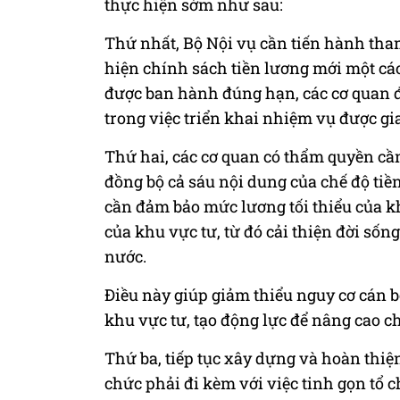
thực hiện sớm như sau:
Thứ nhất, Bộ Nội vụ cần tiến hành th
hiện chính sách tiền lương mới một c
được ban hành đúng hạn, các cơ quan đ
trong việc triển khai nhiệm vụ được gi
Thứ hai, các cơ quan có thẩm quyền cần 
đồng bộ cả sáu nội dung của chế độ tiề
cần đảm bảo mức lương tối thiểu của k
của khu vực tư, từ đó cải thiện đời số
nước.
Điều này giúp giảm thiểu nguy cơ cán 
khu vực tư, tạo động lực để nâng cao c
Thứ ba, tiếp tục xây dựng và hoàn thiện
chức phải đi kèm với việc tinh gọn tổ 