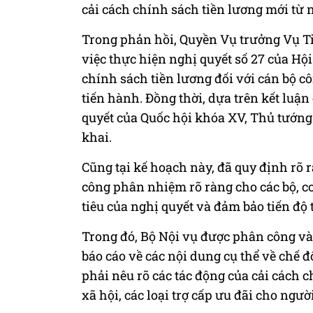
cải cách chính sách tiền lương mới từ 
Trong phản hồi, Quyền Vụ trưởng Vụ Ti
việc thực hiện nghị quyết số 27 của Hội
chính sách tiền lương đối với cán bộ c
tiến hành. Đồng thời, dựa trên kết luận
quyết của Quốc hội khóa XV, Thủ tướng
khai.
Cũng tại kế hoạch này, đã quy định rõ
công phân nhiệm rõ ràng cho các bộ, 
tiêu của nghị quyết và đảm bảo tiến độ 
Trong đó, Bộ Nội vụ được phân công v
báo cáo về các nội dung cụ thể về chế đ
phải nêu rõ các tác động của cải cách 
xã hội, các loại trợ cấp ưu đãi cho ngườ