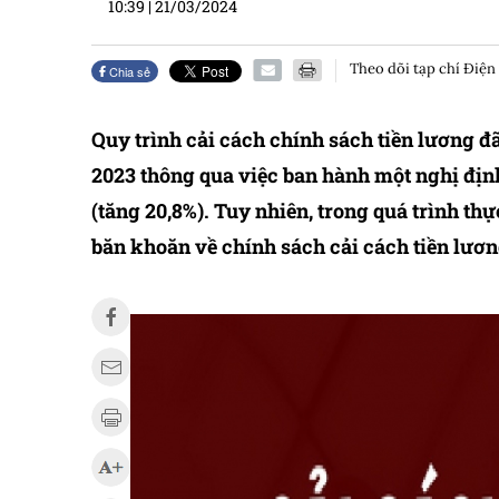
10:39
|
21/03/2024
Theo dõi tạp chí Điện
Chia sẻ
Quy trình cải cách chính sách tiền lương đ
2023 thông qua việc ban hành một nghị định
(tăng 20,8%). Tuy nhiên, trong quá trình th
băn khoăn về chính sách cải cách tiền lươn