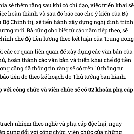
a sẻ thêm rằng sau khi có chỉ đạo, việc triển khai sẽ
iệc hoàn thành và sau đó báo cáo cho ý kiến của Bộ
a Bộ Chính trị, sẽ tiến hành xây dựng nghị định trình
ương mới. Bà cũng cho biết từ các năm tiếp theo, sẽ
hỉnh chế độ tiền lương theo kết luận của Trung ương
ới các cơ quan liên quan để xây dựng các văn bản của
ủ, hoàn thành các văn bản và triển khai chế độ tiền
ng cũng đã thông tin rằng sẽ có trên 10 thông tư
 bảo tiến độ theo kế hoạch do Thủ tướng ban hành.
ấp với công chức và viên chức sẽ có 02 khoản phụ cấp
 trách nhiệm theo nghề và phụ cấp độc hại, nguy
 áp dụng đối với công chức, viên chức của những