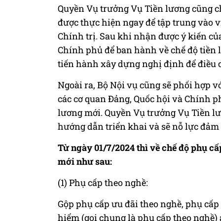
Quyền Vụ trưởng Vụ Tiền lương cũng chi
được thực hiện ngay để tập trung vào v
Chính trị. Sau khi nhận được ý kiến củ
Chính phủ để ban hành về chế độ tiền l
tiến hành xây dựng nghị định để điều c
Ngoài ra, Bộ Nội vụ cũng sẽ phối hợp v
các cơ quan Đảng, Quốc hội và Chính ph
lương mới. Quyền Vụ trưởng Vụ Tiền lươ
hướng dẫn triển khai và sẽ nỗ lực đảm
Từ ngày 01/7/2024 thì về chế độ phụ c
mới như sau:
(1) Phụ cấp theo nghề:
Gộp phụ cấp ưu đãi theo nghề, phụ cấp
hiểm (gọi chung là phụ cấp theo nghề)