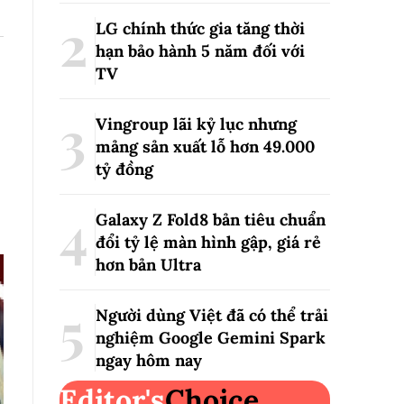
LG chính thức gia tăng thời
hạn bảo hành 5 năm đối với
TV
Vingroup lãi kỷ lục nhưng
mảng sản xuất lỗ hơn 49.000
tỷ đồng
Galaxy Z Fold8 bản tiêu chuẩn
đổi tỷ lệ màn hình gập, giá rẻ
hơn bản Ultra
Người dùng Việt đã có thể trải
nghiệm Google Gemini Spark
ngay hôm nay
Editor's
Choice