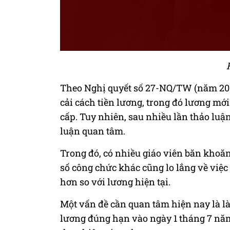
Theo Nghị quyết số 27-NQ/TW (năm 2018
cải cách tiền lương, trong đó lương mớ
cấp. Tuy nhiên, sau nhiều lần thảo luậ
luận quan tâm.
Trong đó, có nhiều giáo viên băn khoă
số công chức khác cũng lo lắng về việ
hơn so với lương hiện tại.
Một vấn đề cần quan tâm hiện nay là là
lương đúng hạn vào ngày 1 tháng 7 nă