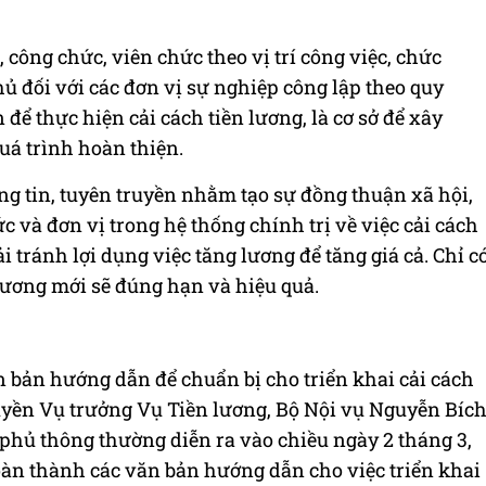
, công chức, viên chức theo vị trí công việc, chức
hủ đối với các đơn vị sự nghiệp công lập theo quy
để thực hiện cải cách tiền lương, là cơ sở để xây
á trình hoàn thiện.
ng tin, tuyên truyền nhằm tạo sự đồng thuận xã hội,
ức và đơn vị trong hệ thống chính trị về việc cải cách
i tránh lợi dụng việc tăng lương để tăng giá cả. Chỉ c
 lương mới sẽ đúng hạn và hiệu quả.
n bản hướng dẫn để chuẩn bị cho triển khai cải cách
Quyền Vụ trưởng Vụ Tiền lương, Bộ Nội vụ Nguyễn Bíc
phủ thông thường diễn ra vào chiều ngày 2 tháng 3,
oàn thành các văn bản hướng dẫn cho việc triển khai