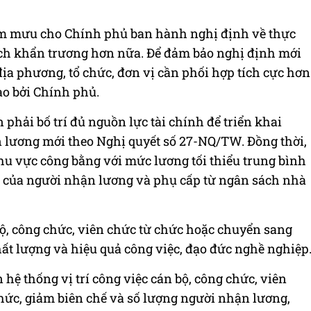
am mưu cho Chính phủ ban hành nghị định về thực
ách khẩn trương hơn nữa. Để đảm bảo nghị định mới
ịa phương, tổ chức, đơn vị cần phối hợp tích cực hơn
ao bởi Chính phủ.
phải bố trí đủ nguồn lực tài chính để triển khai
n lương mới theo Nghị quyết số 27-NQ/TW. Đồng thời,
hu vực công bằng với mức lương tối thiểu trung bình
ng của người nhận lương và phụ cấp từ ngân sách nhà
bộ, công chức, viên chức từ chức hoặc chuyển sang
hất lượng và hiệu quả công việc, đạo đức nghề nghiệp
 hệ thống vị trí công việc cán bộ, công chức, viên
chức, giảm biên chế và số lượng người nhận lương,