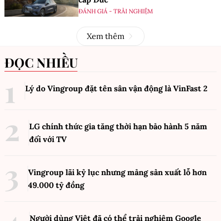
ĐÁNH GIÁ - TRẢI NGHIỆM
Xem thêm
ĐỌC NHIỀU
Lý do Vingroup đặt tên sân vận động là VinFast
2
LG chính thức gia tăng thời hạn bảo hành 5 năm
đối với TV
Vingroup lãi kỷ lục nhưng mảng sản xuất lỗ hơn
49.000 tỷ đồng
Người dùng Việt đã có thể trải nghiệm Google