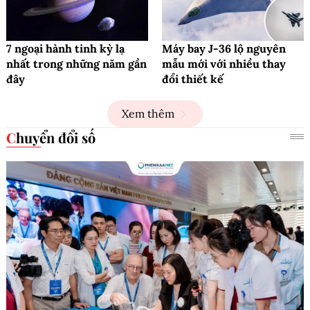
7 ngoại hành tinh kỳ lạ
Máy bay J-36 lộ nguyên
nhất trong những năm gần
mẫu mới với nhiều thay
đây
đổi thiết kế
Xem thêm
Chuyển đổi số