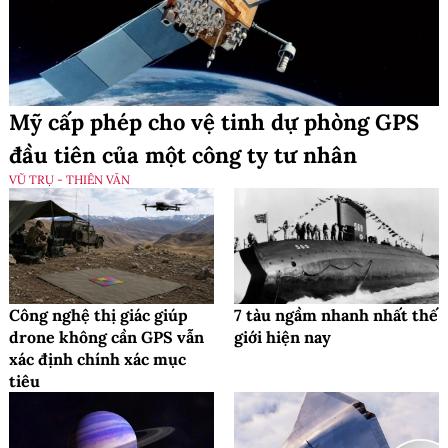
Mỹ cấp phép cho vệ tinh dự phòng GPS
đầu tiên của một công ty tư nhân
VŨ TRỤ - THIÊN VĂN
Công nghệ thị giác giúp
7 tàu ngầm nhanh nhất thế
drone không cần GPS vẫn
giới hiện nay
xác định chính xác mục
tiêu