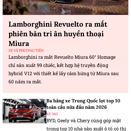
Lamborghini Revuelto ra mắt
phiên bản tri ân huyền thoại
Miura
XE VÀ PHƯƠNG TIỆN
Lamborghini ra mắt Revuelto Miura 60° Homage
chỉ sản xuất 99 chiếc, kết hợp hệ truyền động
hybrid V12 với thiết kế lấy cảm hứng từ Miura sau
60 năm ra mắt.
Ba hãng xe Trung Quốc lọt top 10
toàn cầu nửa đầu năm 2026
XE 365
BYD, Geely và Chery cùng góp mặt
trong top 10 nhà sản xuất ô tô có thị