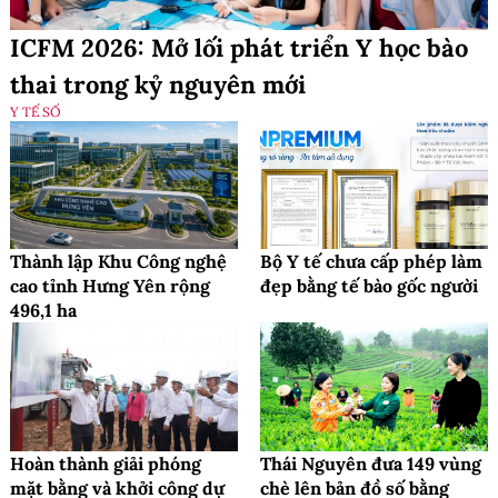
ICFM 2026: Mở lối phát triển Y học bào
thai trong kỷ nguyên mới
Y TẾ SỐ
Thành lập Khu Công nghệ
Bộ Y tế chưa cấp phép làm
cao tỉnh Hưng Yên rộng
đẹp bằng tế bào gốc người
496,1 ha
Hoàn thành giải phóng
Thái Nguyên đưa 149 vùng
mặt bằng và khởi công dự
chè lên bản đồ số bằng