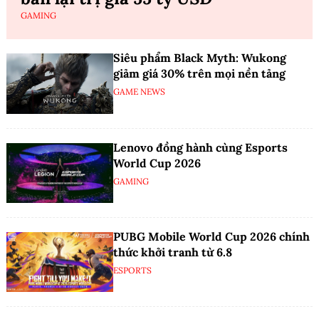
GAMING
Siêu phẩm Black Myth: Wukong
giảm giá 30% trên mọi nền tảng
GAME NEWS
Lenovo đồng hành cùng Esports
World Cup 2026
GAMING
PUBG Mobile World Cup 2026 chính
thức khởi tranh từ 6.8
ESPORTS