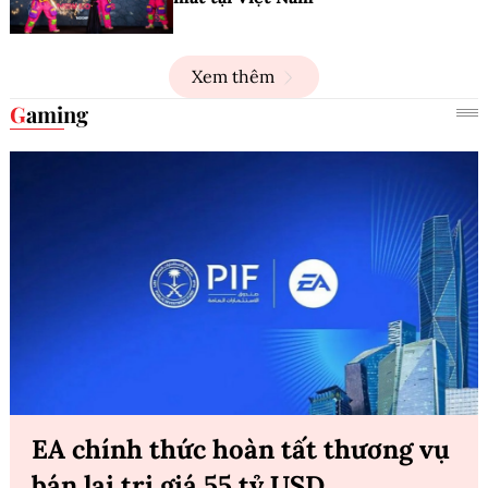
Xem thêm
Gaming
EA chính thức hoàn tất thương vụ
bán lại trị giá 55 tỷ USD