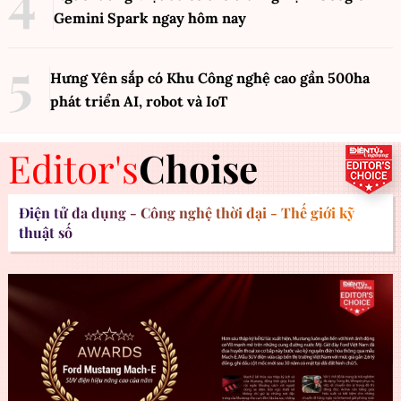
Gemini Spark ngay hôm nay
Hưng Yên sắp có Khu Công nghệ cao gần 500ha
phát triển AI, robot và IoT
Editor's
Choise
Điện tử đa dụng - Công nghệ thời đại - Thế giới kỹ
thuật số