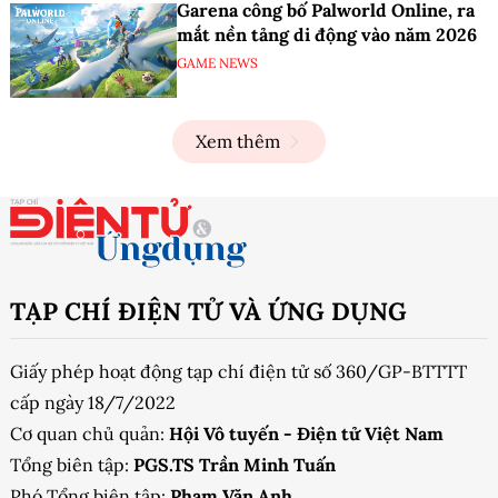
Garena công bố Palworld Online, ra
mắt nền tảng di động vào năm 2026
GAME NEWS
Xem thêm
TẠP CHÍ ĐIỆN TỬ VÀ ỨNG DỤNG
Giấy phép hoạt động tạp chí điện tử số 360/GP-BTTTT
cấp ngày 18/7/2022
Cơ quan chủ quản:
Hội Vô tuyến - Điện tử Việt Nam
Tổng biên tập:
PGS.TS Trần Minh Tuấn
Phó Tổng biên tập:
Phạm Văn Anh