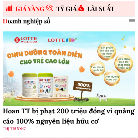
GIÁ VÀNG
TỶ GIÁ
LÃI SUẤT
Doanh nghiệp số
Hoan TT bị phạt 200 triệu đồng vì quảng
cáo '100% nguyên liệu hữu cơ'
THỊ TRƯỜNG