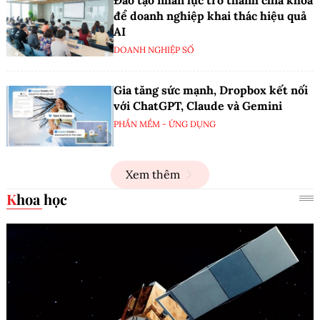
Đào tạo nhân lực trở thành chìa khóa
để doanh nghiệp khai thác hiệu quả
AI
DOANH NGHIỆP SỐ
Gia tăng sức mạnh, Dropbox kết nối
với ChatGPT, Claude và Gemini
PHẦN MỀM - ỨNG DỤNG
Xem thêm
Khoa học