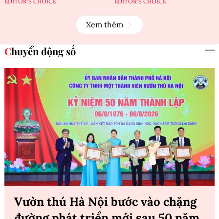
EDITOR'S CHOICE
EDITOR'S CHOICE
Xem thêm
Chuyển động số
Vườn thú Hà Nội bước vào chặng
đường phát triển mới sau 50 năm