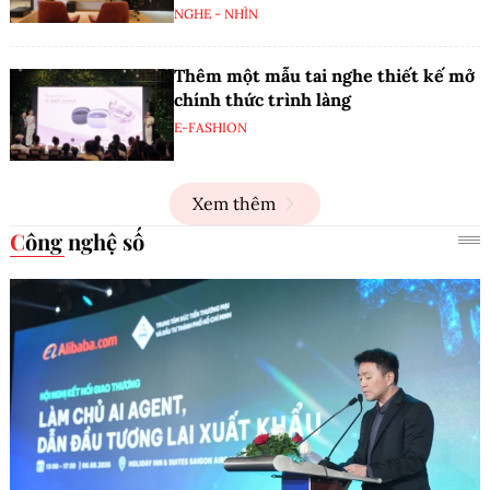
NGHE - NHÌN
Thêm một mẫu tai nghe thiết kế mở
chính thức trình làng
E-FASHION
Xem thêm
Công nghệ số