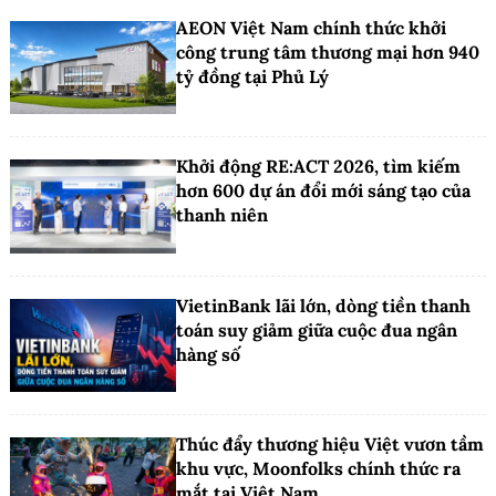
AEON Việt Nam chính thức khởi
công trung tâm thương mại hơn 940
tỷ đồng tại Phủ Lý
Khởi động RE:ACT 2026, tìm kiếm
hơn 600 dự án đổi mới sáng tạo của
thanh niên
VietinBank lãi lớn, dòng tiền thanh
toán suy giảm giữa cuộc đua ngân
hàng số
Thúc đẩy thương hiệu Việt vươn tầm
khu vực, Moonfolks chính thức ra
mắt tại Việt Nam