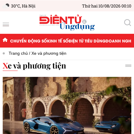
30°C,
Hà Nội
Thứ hai 10/08/2026 00:10
CHUYỂN ĐỘNG SỐ
KINH TẾ SỐ
ĐIỆN TỬ TIÊU DÙNG
DOANH NGHIỆ
Trang chủ
Xe và phương tiện
Xe và phương tiện