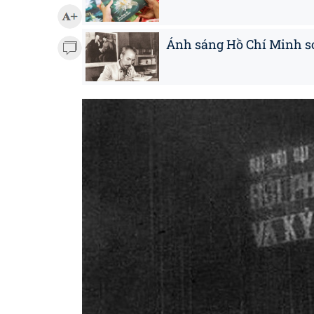
Ánh sáng Hồ Chí Minh so