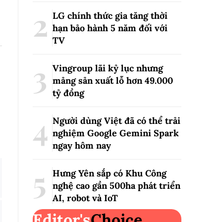
LG chính thức gia tăng thời
hạn bảo hành 5 năm đối với
TV
Vingroup lãi kỷ lục nhưng
mảng sản xuất lỗ hơn 49.000
tỷ đồng
Người dùng Việt đã có thể trải
nghiệm Google Gemini Spark
ngay hôm nay
Hưng Yên sắp có Khu Công
nghệ cao gần 500ha phát triển
AI, robot và IoT
Editor's
Choice