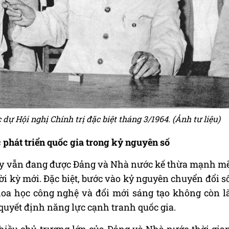
 dự Hội nghị Chính trị đặc biệt tháng 3/1964. (Ảnh tư liệu)
 phát triển quốc gia trong kỷ nguyên số
ng ấy vẫn đang được Đảng và Nhà nước kế thừa mạnh m
hời kỳ mới. Đặc biệt, bước vào kỷ nguyên chuyển đổi s
hoa học công nghệ và đổi mới sáng tạo không còn l
 quyết định năng lực cạnh tranh quốc gia.