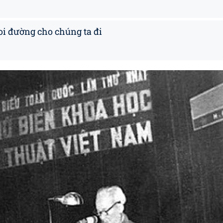
i đường cho chúng ta đi