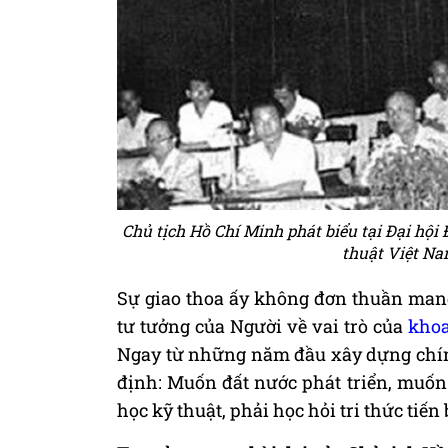
Chủ tịch Hồ Chí Minh phát biểu tại Đại hội 
thuật Việt Nam
Sự giao thoa ấy không đơn thuần mang
tư tưởng của Người về vai trò của
khoa
Ngay từ những năm đầu xây dựng chín
định: Muốn đất nước phát triển, muốn
học kỹ thuật, phải học hỏi tri thức tiến