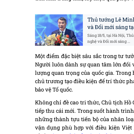
Thủ tướng Lê Min
và Đổi mới sáng t
Sáng 18/5, tại Hà Nội, 
nghệ và Đổi mới sáng ...
Một điểm đặc biệt sâu sắc trong tư tư
Người luôn dành sự quan tâm lớn đối vớ
lượng quan trọng của quốc gia. Trong
chủ trương tạo điều kiện để trí thức p
bảo vệ Tổ quốc.
Không chỉ đề cao tri thức, Chủ tịch Hồ
tiếp thu cái mới. Trong suốt hành trì
những thành tựu tiến bộ của nhân loại,
vận dụng phù hợp với điều kiện Việt