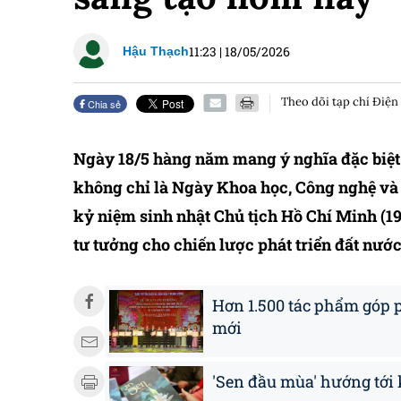
11:23
|
18/05/2026
Hậu Thạch
Theo dõi tạp chí Điện
Chia sẻ
Ngày 18/5 hàng năm mang ý nghĩa đặc biệt 
không chỉ là Ngày Khoa học, Công nghệ và 
kỷ niệm sinh nhật Chủ tịch Hồ Chí Minh (19
tư tưởng cho chiến lược phát triển đất nước
Hơn 1.500 tác phẩm góp 
mới
'Sen đầu mùa' hướng tới