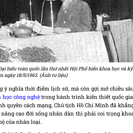
Đại biểu toàn quốc lần thứ nhất Hội Phổ biến khoa học và kỹ
 ngày 18/5/1963. (Ảnh tư liệu)
 ý nghĩa thời điểm lịch sử, mà còn gợi mở chiều sâ
 học công nghệ
trong hành trình kiến thiết quốc gia
h quyền cách mạng, Chủ tịch Hồ Chí Minh đã khẳn
 nâng cao đời sống nhân dân thì phải coi trọng kho
 bộ của nhân loại.