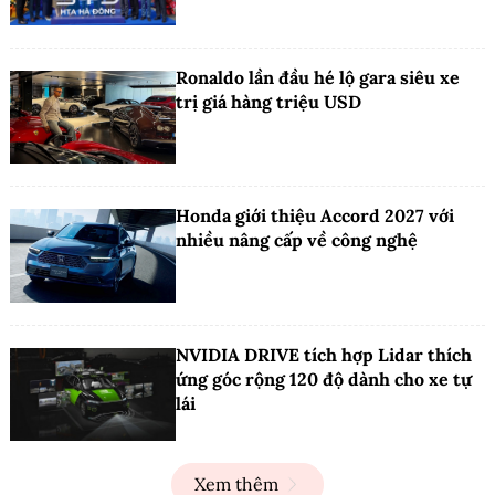
Ronaldo lần đầu hé lộ gara siêu xe
trị giá hàng triệu USD
Honda giới thiệu Accord 2027 với
nhiều nâng cấp về công nghệ
NVIDIA DRIVE tích hợp Lidar thích
ứng góc rộng 120 độ dành cho xe tự
lái
Xem thêm