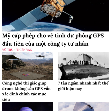
Mỹ cấp phép cho vệ tinh dự phòng GPS
đầu tiên của một công ty tư nhân
VŨ TRỤ - THIÊN VĂN
Công nghệ thị giác giúp
7 tàu ngầm nhanh nhất thế
drone không cần GPS vẫn
giới hiện nay
xác định chính xác mục
tiêu