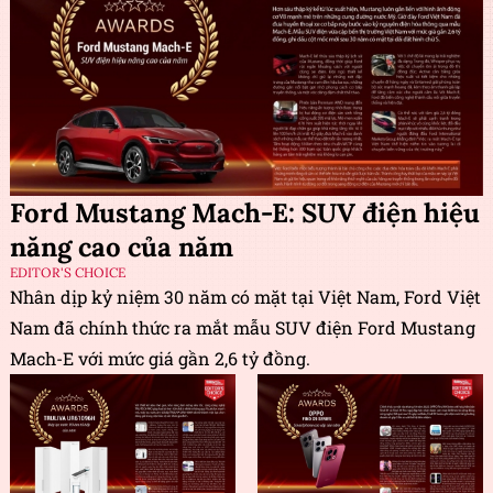
Ford Mustang Mach-E: SUV điện hiệu
năng cao của năm
EDITOR'S CHOICE
Nhân dịp kỷ niệm 30 năm có mặt tại Việt Nam, Ford Việt
Nam đã chính thức ra mắt mẫu SUV điện Ford Mustang
Mach-E với mức giá gần 2,6 tỷ đồng.