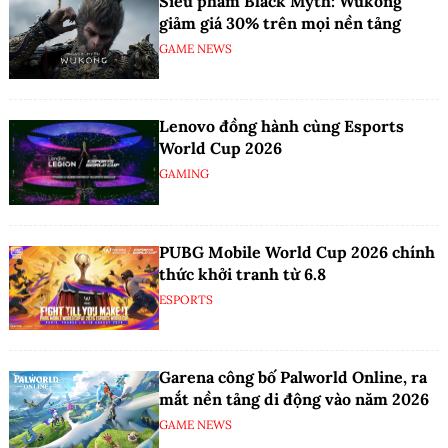
Siêu phẩm Black Myth: Wukong
giảm giá 30% trên mọi nền tảng
GAME NEWS
Lenovo đồng hành cùng Esports
World Cup 2026
GAMING
PUBG Mobile World Cup 2026 chính
thức khởi tranh từ 6.8
ESPORTS
Garena công bố Palworld Online, ra
mắt nền tảng di động vào năm 2026
GAME NEWS