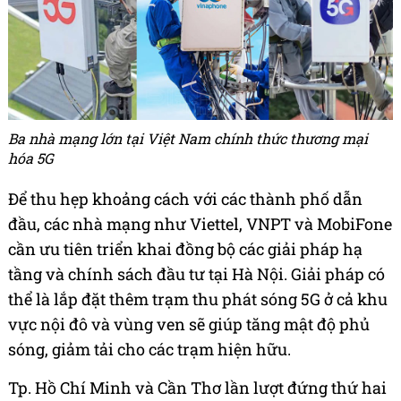
Ba nhà mạng lớn tại Việt Nam chính thức thương mại
hóa 5G
Để thu hẹp khoảng cách với các thành phố dẫn
đầu, các nhà mạng như Viettel, VNPT và MobiFone
cần ưu tiên triển khai đồng bộ các giải pháp hạ
tầng và chính sách đầu tư tại Hà Nội. Giải pháp có
thể là lắp đặt thêm trạm thu phát sóng 5G ở cả khu
vực nội đô và vùng ven sẽ giúp tăng mật độ phủ
sóng, giảm tải cho các trạm hiện hữu.
Tp. Hồ Chí Minh và Cần Thơ lần lượt đứng thứ hai