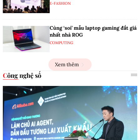
E-FASHION
Cùng ‘soi’ mẫu laptop gaming đắt giá
nhất nhà ROG
COMPUTING
Xem thêm
Công nghệ số