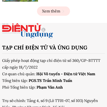
Xem thêm
TẠP CHÍ ĐIỆN TỬ VÀ ỨNG DỤNG
Giấy phép hoạt động tạp chí điện tử số 360/GP-BTTTT
cấp ngày 18/7/2022
Cơ quan chủ quản:
Hội Vô tuyến - Điện tử Việt Nam
Tổng biên tập:
PGS.TS Trần Minh Tuấn
Phó Tổng biên tập:
Phạm Văn Anh
Trụ sở chính: Tầng 4, số 9 (Lô TT01-07, số 103) Nguyễn