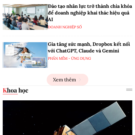
Đào tạo nhân lực trở thành chìa khóa
để doanh nghiệp khai thác hiệu quả
AI
DOANH NGHIỆP SỐ
Gia tăng sức mạnh, Dropbox kết nối
với ChatGPT, Claude và Gemini
PHẦN MỀM - ỨNG DỤNG
Xem thêm
Khoa học