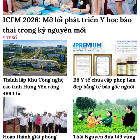
ICFM 2026: Mở lối phát triển Y học bào
thai trong kỷ nguyên mới
Y TẾ SỐ
Thành lập Khu Công nghệ
Bộ Y tế chưa cấp phép làm
cao tỉnh Hưng Yên rộng
đẹp bằng tế bào gốc người
496,1 ha
Hoàn thành giải phóng
Thái Nguyên đưa 149 vùng