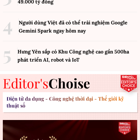
49.000 tỷ đồng
Người dùng Việt đã có thể trải nghiệm Google
Gemini Spark ngay hôm nay
Hưng Yên sắp có Khu Công nghệ cao gần 500ha
phát triển AI, robot và IoT
Editor's
Choise
Điện tử đa dụng - Công nghệ thời đại - Thế giới kỹ
thuật số