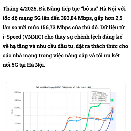
Tháng 4/2025, Đà Nẵng tiếp tục “bỏ xa” Hà Nội với
tốc độ mạng 5G lên đến 393,84 Mbps, gấp hơn 2,5
lần so với mức 156,73 Mbps của thủ đô. Dữ liệu từ
i-Speed (VNNIC) cho thấy sự chênh lệch đáng kể
về hạ tầng và nhu cầu đầu tư, đặt ra thách thức cho
các nhà mạng trong việc nâng cấp và tối ưu kết
nối 5G tại Hà Nội.