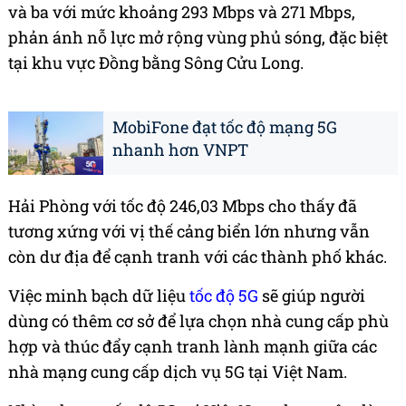
và ba với mức khoảng 293 Mbps và 271 Mbps,
phản ánh nỗ lực mở rộng vùng phủ sóng, đặc biệt
tại khu vực Đồng bằng Sông Cửu Long.
MobiFone đạt tốc độ mạng 5G
nhanh hơn VNPT
Hải Phòng với tốc độ 246,03 Mbps cho thấy đã
tương xứng với vị thế cảng biển lớn nhưng vẫn
còn dư địa để cạnh tranh với các thành phố khác.
Việc minh bạch dữ liệu
tốc độ 5G
sẽ giúp người
dùng có thêm cơ sở để lựa chọn nhà cung cấp phù
hợp và thúc đẩy cạnh tranh lành mạnh giữa các
nhà mạng cung cấp dịch vụ 5G tại Việt Nam.