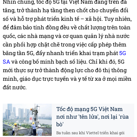
Nhìn chung, tốc độ 5G tại Việt Nam đang trên đà
tăng, trở thành hạ tầng then chốt cho chuyển đổi
số và hỗ trợ phát triển kinh tế – xã hội. Tuy nhiên,
để đảm bảo tính đồng đều về chất lượng trên toàn
quốc, các nhà mạng và cơ quan quản lý nhà nước
cần phối hợp chặt chẽ trong việc cấp phép thêm
băng tần 5G, đẩy nhanh triển khai trạm phát
5G
SA
và công bố minh bạch số liệu. Chỉ khi đó, 5G
mới thực sự trở thành động lực cho đô thị thông
minh, giáo dục trực tuyến và y tế từ xa ở mọi miền
đất nước.
Tốc độ mạng 5G Việt Nam
nơi như 'tên lửa', nơi lại 'rùa
bò'
Ba tuần sau khi Viettel triển khai gói