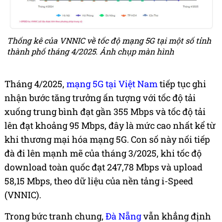
Thống kê của VNNIC về tốc độ mạng 5G tại một số tỉnh
thành phố tháng 4/2025. Ảnh chụp màn hình
Tháng 4/2025,
mạng 5G tại Việt Nam
tiếp tục ghi
nhận bước tăng trưởng ấn tượng với tốc độ tải
xuống trung bình đạt gần 355 Mbps và tốc độ tải
lên đạt khoảng 95 Mbps, đây là mức cao nhất kể từ
khi thương mại hóa mạng 5G. Con số này nối tiếp
đà đi lên mạnh mẽ của tháng 3/2025, khi tốc độ
download toàn quốc đạt 247,78 Mbps và upload
58,15 Mbps, theo dữ liệu của nền tảng i-Speed
(VNNIC).
Trong bức tranh chung,
Đà Nẵng
vẫn khẳng định