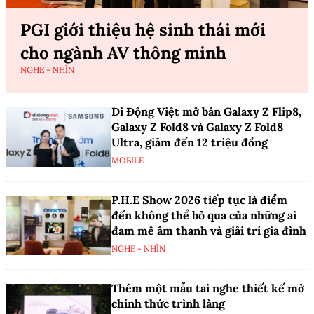
PGI giới thiệu hệ sinh thái mới
cho ngành AV thông minh
NGHE - NHÌN
Di Động Việt mở bán Galaxy Z Flip8,
Galaxy Z Fold8 và Galaxy Z Fold8
Ultra, giảm đến 12 triệu đồng
MOBILE
P.H.E Show 2026 tiếp tục là điểm
đến không thể bỏ qua của những ai
đam mê âm thanh và giải trí gia đình
NGHE - NHÌN
Thêm một mẫu tai nghe thiết kế mở
chính thức trình làng