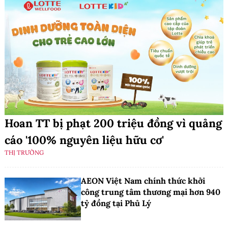
Hoan TT bị phạt 200 triệu đồng vì quảng
cáo '100% nguyên liệu hữu cơ'
THỊ TRƯỜNG
AEON Việt Nam chính thức khởi
công trung tâm thương mại hơn 940
tỷ đồng tại Phủ Lý