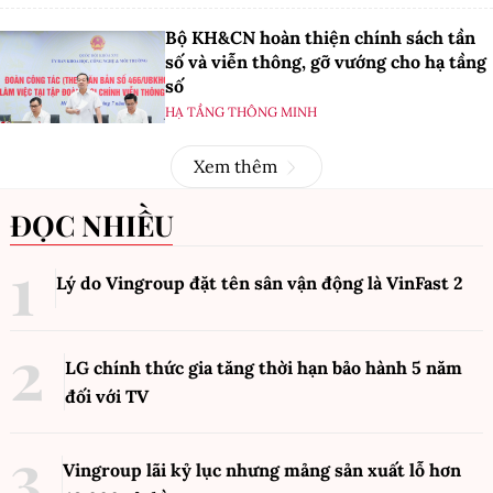
Bộ KH&CN hoàn thiện chính sách tần
số và viễn thông, gỡ vướng cho hạ tầng
số
HẠ TẦNG THÔNG MINH
Xem thêm
ĐỌC NHIỀU
Lý do Vingroup đặt tên sân vận động là VinFast
2
LG chính thức gia tăng thời hạn bảo hành 5 năm
đối với TV
Vingroup lãi kỷ lục nhưng mảng sản xuất lỗ hơn