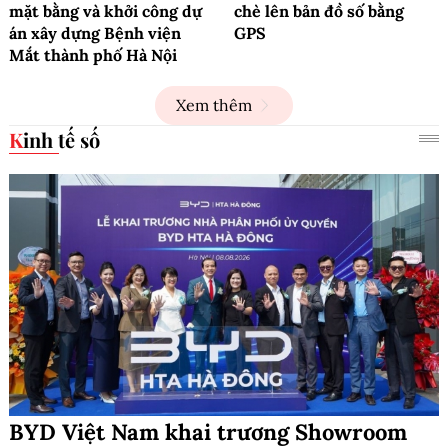
mặt bằng và khởi công dự
chè lên bản đồ số bằng
án xây dựng Bệnh viện
GPS
Mắt thành phố Hà Nội
Xem thêm
Kinh tế số
BYD Việt Nam khai trương Showroom