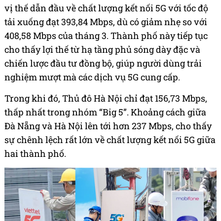
vị thế dẫn đầu về chất lượng kết nối 5G với tốc độ
tải xuống đạt 393,84 Mbps, dù có giảm nhẹ so với
408,58 Mbps của tháng 3. Thành phố này tiếp tục
cho thấy lợi thế từ hạ tầng phủ sóng dày đặc và
chiến lược đầu tư đồng bộ, giúp người dùng trải
nghiệm mượt mà các dịch vụ 5G cung cấp.
Trong khi đó, Thủ đô Hà Nội chỉ đạt 156,73 Mbps,
thấp nhất trong nhóm “Big 5”. Khoảng cách giữa
Đà Nẵng và Hà Nội lên tới hơn 237 Mbps, cho thấy
sự chênh lệch rất lớn về chất lượng kết nối 5G giữa
hai thành phố.