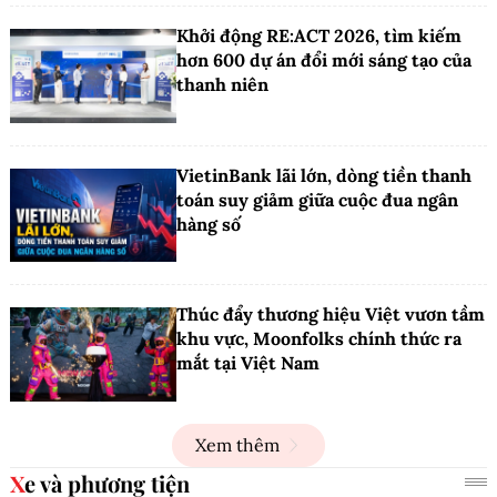
Khởi động RE:ACT 2026, tìm kiếm
hơn 600 dự án đổi mới sáng tạo của
thanh niên
VietinBank lãi lớn, dòng tiền thanh
toán suy giảm giữa cuộc đua ngân
hàng số
Thúc đẩy thương hiệu Việt vươn tầm
khu vực, Moonfolks chính thức ra
mắt tại Việt Nam
Xem thêm
Xe và phương tiện