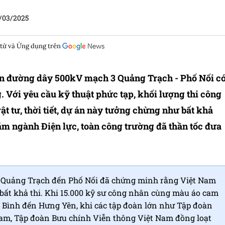
/03/2025
 tử và Ứng dụng trên
ự án đường dây 500kV mạch 3 Quảng Trạch - Phố Nối c
. Với yêu cầu kỹ thuật phức tạp, khối lượng thi công
t tư, thời tiết, dự án này tưởng chừng như bất khả
ăm ngành Điện lực, toàn công trường đã thần tốc đưa
ừ Quảng Trạch đến Phố Nối đã chứng minh rằng Việt Nam
bất khả thi. Khi 15.000 kỹ sư công nhân cùng màu áo cam
 Bình đến Hưng Yên, khi các tập đoàn lớn như Tập đoàn
 Nam, Tập đoàn Bưu chính Viễn thông Việt Nam đồng loạt