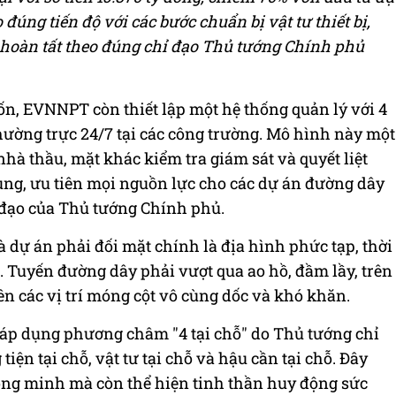
đúng tiến độ với các bước chuẩn bị vật tư thiết bị,
 hoàn tất theo đúng chỉ đạo Thủ tướng Chính phủ
ốn, EVNNPT còn thiết lập một hệ thống quản lý với 4
hường trực 24/7 tại các công trường. Mô hình này một
nhà thầu, mặt khác kiểm tra giám sát và quyết liệt
ung, ưu tiên mọi nguồn lực cho các dự án đường dây
 đạo của Thủ tướng Chính phủ.
dự án phải đối mặt chính là địa hình phức tạp, thời
. Tuyến đường dây phải vượt qua ao hồ, đầm lầy, trên
n các vị trí móng cột vô cùng dốc và khó khăn.
ã áp dụng phương châm "4 tại chỗ" do Thủ tướng chỉ
iện tại chỗ, vật tư tại chỗ và hậu cần tại chỗ. Đây
hông minh mà còn thể hiện tinh thần huy động sức