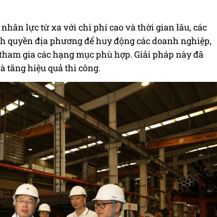
hân lực từ xa với chi phí cao và thời gian lâu, các
nh quyền địa phương để huy động các doanh nghiệp,
 tham gia các hạng mục phù hợp. Giải pháp này đã
à tăng hiệu quả thi công.