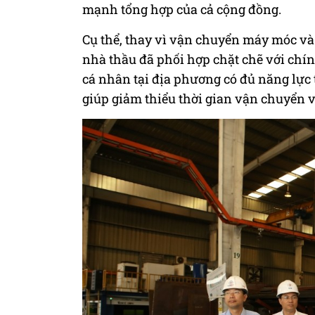
mạnh tổng hợp của cả cộng đồng.
Cụ thể, thay vì vận chuyển máy móc và n
nhà thầu đã phối hợp chặt chẽ với chí
cá nhân tại địa phương có đủ năng lực
giúp giảm thiểu thời gian vận chuyển v