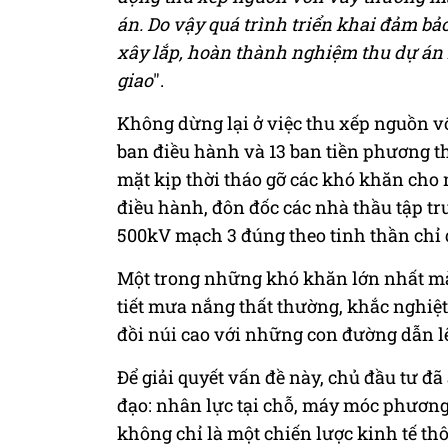
án. Do vậy quá trình triển khai đảm bảo 
xây lắp, hoàn thành nghiệm thu dự án
giao
".
Không dừng lại ở việc thu xếp nguồn v
ban điều hành và 13 ban tiền phương t
mặt kịp thời tháo gỡ các khó khăn cho 
điều hành, đôn đốc các nhà thầu tập tr
500kV mạch 3 đúng theo tinh thần chỉ
Một trong những khó khăn lớn nhất mà 
tiết mưa nắng thất thường, khắc nghiệt
đồi núi cao với những con đường dẫn lê
Để giải quyết vấn đề này, chủ đầu tư đ
đạo: nhân lực tại chỗ, máy móc phương t
không chỉ là một chiến lược kinh tế t