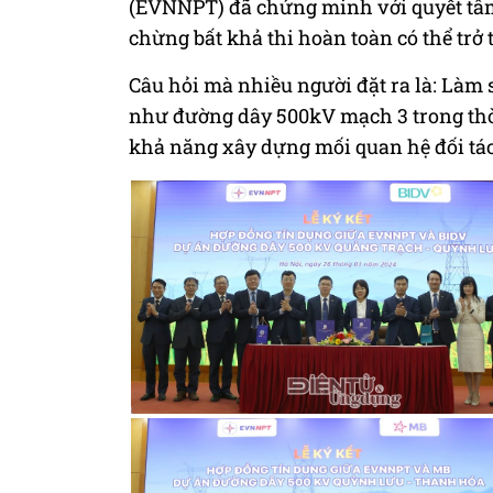
(EVNNPT) đã chứng minh với quyết tâ
chừng bất khả thi hoàn toàn có thể trở
Câu hỏi mà nhiều người đặt ra là: Làm
như đường dây 500kV mạch 3 trong thời
khả năng xây dựng mối quan hệ đối tá