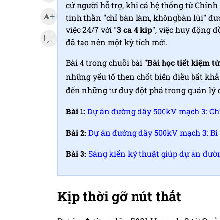
cử người hỗ trợ, khi cả hệ thống từ Chính
tinh thần "chỉ bàn làm, khôngbàn lùi" đư
việc 24/7 với "
3 ca 4 kíp
", việc huy động đ
đã tạo nên một kỳ tích mới.
Bài 4 trong chuỗi bài "
Bài học tiết kiệm 
những yếu tố then chốt biến điều bất khả
đến những tư duy đột phá trong quản lý 
Bài 1:
Dự án đường dây 500kV mạch 3: Chỉ
Bài 2:
Dự án đường dây 500kV mạch 3: Bí 
Bài 3:
Sáng kiến kỹ thuật giúp dự án đườ
Kịp thời gỡ nút thắt