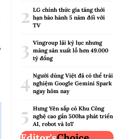
LG chính thức gia tăng thời
hạn bảo hành 5 năm đối với
TV
Vingroup lãi kỷ lục nhưng
ó
mảng sản xuất lỗ hơn 49.000
tỷ đồng
Người dùng Việt đã có thể trải
nghiệm Google Gemini Spark
ngay hôm nay
Hưng Yên sắp có Khu Công
nghệ cao gần 500ha phát triển
AI, robot và IoT
Editor's
Choice