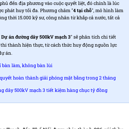
 phủ đến địa phương vào cuộc quyết liệt, đó chính là lúc
ợc phát huy tối đa. Phương châm "
4 tại chỗ
", mô hình làm
ồng thời 15.000 kỹ sư, công nhân từ khắp cả nước, tất cả
từ Dự án đường dây 500kV mạch 3
" sẽ phân tích chi tiết
 thi thành hiện thực, từ cách thức huy động nguồn lực
dự án.
 bàn làm, không bàn lùi
quyết hoàn thành giải phóng mặt bằng trong 2 tháng
ng dây 500kV mạch 3 tiết kiệm hàng chục tỷ đồng