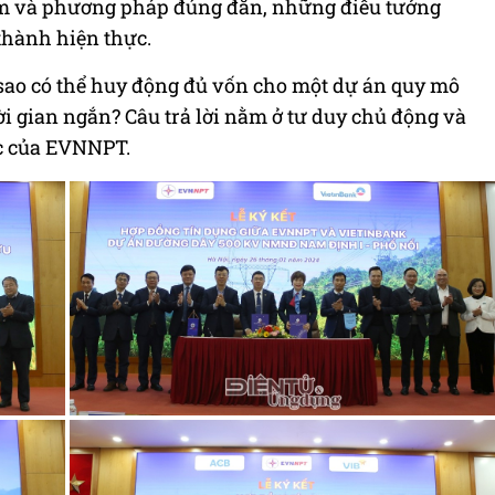
m và phương pháp đúng đắn, những điều tưởng
 thành hiện thực.
 sao có thể huy động đủ vốn cho một dự án quy mô
 gian ngắn? Câu trả lời nằm ở tư duy chủ động và
c của EVNNPT.