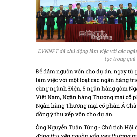
EVNNPT đã chủ động làm việc với các ngân
tục trong quá 
Để đảm nguồn vốn cho dự án, ngay từ 
làm việc với một loạt các ngân hàng tr
cùng ngành Điện, 5 ngân hàng gồm Ngâ
Việt Nam, Ngân hàng Thương mại cổ p
Ngân hàng Thương mại cổ phần Á Châu
đồng ý thu xếp vốn cho dự án.
Ông Nguyễn Tuấn Tùng - Chủ tịch Hội đ
động thu xếp nguồn vốn vay thương mại