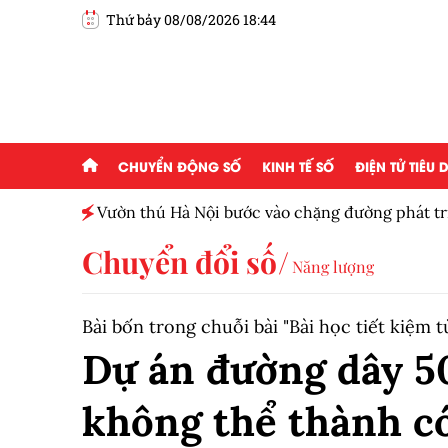
Thứ bảy 08/08/2026 18:44
CHUYỂN ĐỘNG SỐ
KINH TẾ SỐ
ĐIỆN TỬ TIÊU
ấp 2,5
Vườn thú Hà Nội bước vào chặng đường phát tr
Chuyển đổi số
Năng lượng
Bài bốn trong chuỗi bài "Bài học tiết kiệm
Dự án đường dây 50
không thể thành có