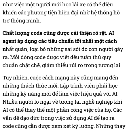
như việc một người mới học lái xe có thể điều
khiển các phương tiện hiện đại nhờ hệ thống hỗ
trợ thông minh.
Chất lượng code cũng được cải thiện rõ rệt. AI
agent áp dụng các tiêu chuẩn tốt nhất một cách
n
hất quán, loại bỏ những sai sót do con người gây
ra. Mỗi dòng code được viết đều tuân thủ quy
chuẩn chặt chẽ, giảm thiểu rủi ro trong tương lai.
Tuy nhiên, cuộc cách mạng này cũng mang đến
những thách thức mới. Lập trình viên phải học
những kỹ năng mới để làm việc hiệu quả với AI.
Nhiều người lo ngại về tương lai nghề nghiệp khi
AI có thể thay thế một phần công việc của họ. Các
vấn đề đạo đức trong việc sử dụng AI để tạo ra
code cũng cần được xem xét kỹ lưỡng. Những thay