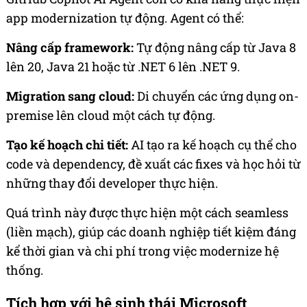
app modernization tự động. Agent có thể:
Nâng cấp framework:
Tự động nâng cấp từ Java 8
lên 20, Java 21 hoặc từ .NET 6 lên .NET 9.
Migration sang cloud:
Di chuyển các ứng dụng on-
premise lên cloud một cách tự động.
Tạo kế hoạch chi tiết:
AI tạo ra kế hoạch cụ thể cho
code và dependency, đề xuất các fixes và học hỏi từ
những thay đổi developer thực hiện.
Quá trình này được thực hiện một cách seamless
(liền mạch), giúp các doanh nghiệp tiết kiệm đáng
kể thời gian và chi phí trong việc modernize hệ
thống.
Tích hợp với hệ sinh thái Microsoft