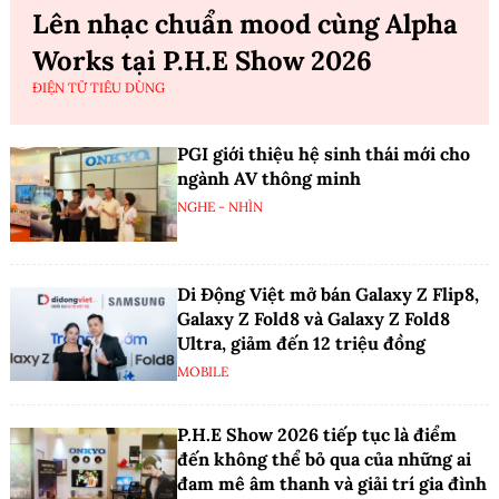
Lên nhạc chuẩn mood cùng Alpha
Works tại P.H.E Show 2026
ĐIỆN TỬ TIÊU DÙNG
PGI giới thiệu hệ sinh thái mới cho
ngành AV thông minh
NGHE - NHÌN
Di Động Việt mở bán Galaxy Z Flip8,
Galaxy Z Fold8 và Galaxy Z Fold8
Ultra, giảm đến 12 triệu đồng
MOBILE
P.H.E Show 2026 tiếp tục là điểm
đến không thể bỏ qua của những ai
đam mê âm thanh và giải trí gia đình