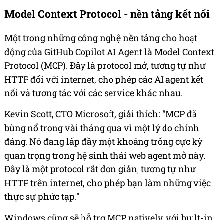
Model Context Protocol - nền tảng kết nối
Một trong những công nghệ nền tảng cho hoạt
động của GitHub Copilot AI Agent là Model Context
Protocol (MCP). Đây là protocol mở, tương tự như
HTTP đối với internet, cho phép các AI agent kết
nối và tương tác với các service khác nhau.
Kevin Scott, CTO Microsoft, giải thích: "MCP đã
bùng nổ trong vài tháng qua vì một lý do chính
đáng. Nó đang lấp đầy một khoảng trống cực kỳ
quan trọng trong hệ sinh thái web agent mở này.
Đây là một protocol rất đơn giản, tương tự như
HTTP trên internet, cho phép bạn làm những việc
thực sự phức tạp."
Windows cũng sẽ hỗ trợ MCP natively, với built-in