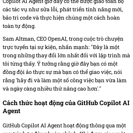
Copilot AI Agent giờ đây có thể được giao toàn bộ
các tác vụ như sửa lỗi, phát triển tính năng mới,
bảo trì code và thực hiện chúng một cách hoàn
toàn tự động.
Sam Altman, CEO OpenAI, trong cuộc trò chuyện
trực tuyến tại sự kiện, nhấn mạnh: "Đây là một
trong những thay đổi lớn nhất đối với lập trình mà
tôi từng thấy. Ý tưởng rằng giờ đây bạn có một
đồng đội ảo thực sự mà bạn có thể giao việc, nói
rằng 'hãy đi và làm một số công việc bạn vừa làm
và ngày càng nhiều thứ nâng cao hơn'."
Cách thức hoạt động của GitHub Copilot AI
Agent
GitHub Copilot AI Agent hoạt động thông qua một