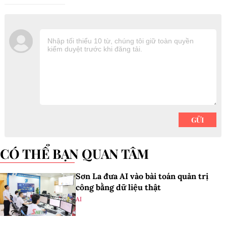
CÓ THỂ BẠN QUAN TÂM
Sơn La đưa AI vào bài toán quản trị
công bằng dữ liệu thật
AI