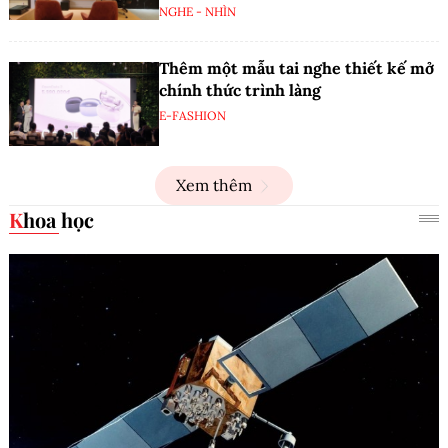
NGHE - NHÌN
Thêm một mẫu tai nghe thiết kế mở
chính thức trình làng
E-FASHION
Xem thêm
Khoa học