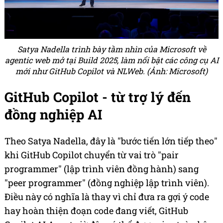
Satya Nadella trình bày tầm nhìn của Microsoft về
agentic web mở tại Build 2025, làm nổi bật các công cụ AI
mới như GitHub Copilot và NLWeb. (Ảnh: Microsoft)
GitHub Copilot - từ trợ lý đến
đồng nghiệp AI
Theo Satya Nadella, đây là "bước tiến lớn tiếp theo"
khi GitHub Copilot chuyển từ vai trò "pair
programmer" (lập trình viên đồng hành) sang
"peer programmer" (đồng nghiệp lập trình viên).
Điều này có nghĩa là thay vì chỉ đưa ra gợi ý code
hay hoàn thiện đoạn code đang viết, GitHub