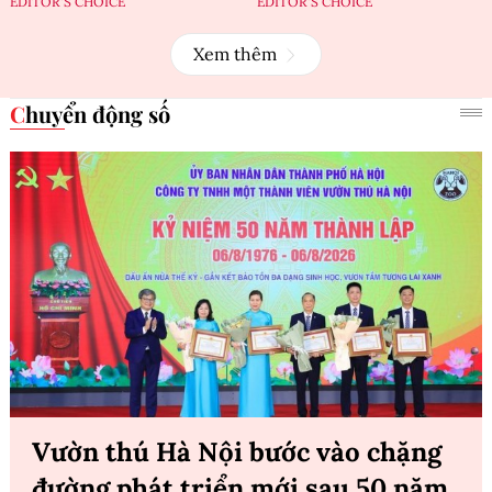
EDITOR'S CHOICE
EDITOR'S CHOICE
Xem thêm
Chuyển động số
Vườn thú Hà Nội bước vào chặng
đường phát triển mới sau 50 năm