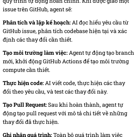
quy trình tự động hoàn chỉnh. Khi được giao một
issue trên GitHub, agent sẽ:
Phân tích và lập kế hoạch:
AI đọc hiểu yêu cầu từ
GitHub issue, phân tích codebase hiện tại và xác
định các thay đổi cần thiết.
Tạo môi trường làm việc:
Agent tự động tạo branch
mới, khởi động GitHub Actions để tạo môi trường
compute cần thiết.
Thực hiện code:
AI viết code, thực hiện các thay
đổi theo yêu cầu, và test các thay đổi này.
Tạo Pull Request:
Sau khi hoàn thành, agent tự
động tạo pull request với mô tả chi tiết về những
thay đổi đã thực hiện.
Ghi nhận quá trình:
Toàn bộ quá trình làm việc