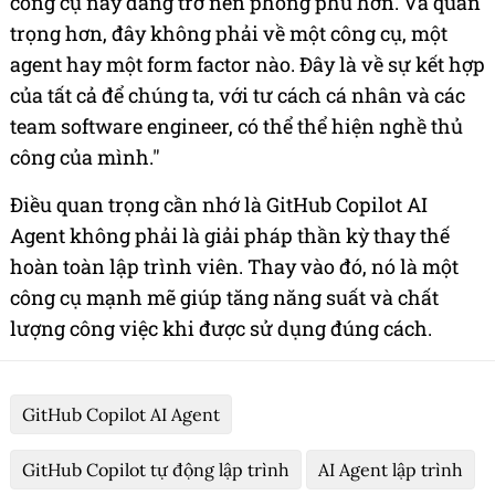
công cụ này đang trở nên phong phú hơn. Và quan
trọng hơn, đây không phải về một công cụ, một
agent hay một form factor nào. Đây là về sự kết hợp
của tất cả để chúng ta, với tư cách cá nhân và các
team software engineer, có thể thể hiện nghề thủ
công của mình."
Điều quan trọng cần nhớ là GitHub Copilot AI
Agent không phải là giải pháp thần kỳ thay thế
hoàn toàn lập trình viên. Thay vào đó, nó là một
công cụ mạnh mẽ giúp tăng năng suất và chất
lượng công việc khi được sử dụng đúng cách.
GitHub Copilot AI Agent
GitHub Copilot tự động lập trình
AI Agent lập trình