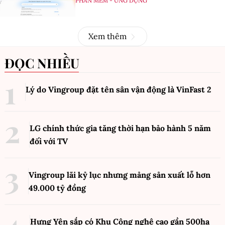
PHẦN MỀM - ỨNG DỤNG
Xem thêm
ĐỌC NHIỀU
Lý do Vingroup đặt tên sân vận động là VinFast
2
LG chính thức gia tăng thời hạn bảo hành 5 năm
đối với TV
Vingroup lãi kỷ lục nhưng mảng sản xuất lỗ hơn
49.000 tỷ đồng
Hưng Yên sắp có Khu Công nghệ cao gần 500ha