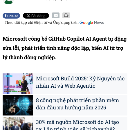
Chia sẻ
Theo dõi tạp chí
Điện tử và Ứng dụng
trên
Microsoft công bố GitHub Copilot AI Agent tự động
sửa lỗi, phát triển tính năng độc lập, biến AI từ trợ
lý thành đồng nghiệp.
Microsoft Build 2025: Kỷ Nguyên tác
nhân AI và Web Agentic
8 công nghệ phát triển phần mềm
dẫn đầu xu hướng năm 2025
30% mã nguồn Microsoft do AI tạo
ra: Lập trình viên sẽ bị thay thế?