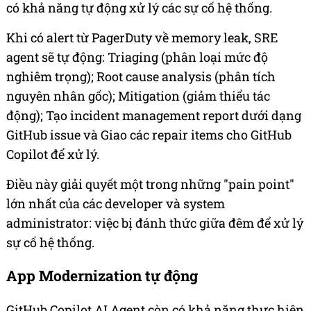
có khả năng tự động xử lý các sự cố hệ thống.
Khi có alert từ PagerDuty về memory leak, SRE
agent sẽ tự động: Triaging (phân loại mức độ
nghiêm trọng); Root cause analysis (phân tích
nguyên nhân gốc); Mitigation (giảm thiểu tác
động); Tạo incident management report dưới dạng
GitHub issue và Giao các repair items cho GitHub
Copilot để xử lý.
Điều này giải quyết một trong những "pain point"
lớn nhất của các developer và system
administrator: việc bị đánh thức giữa đêm để xử lý
sự cố hệ thống.
App Modernization tự động
GitHub Copilot AI Agent còn có khả năng thực hiện