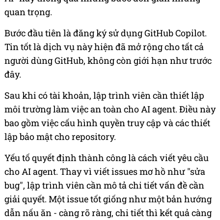
quan trọng.
Bước đầu tiên là đăng ký sử dụng GitHub Copilot.
Tin tốt là dịch vụ này hiện đã mở rộng cho tất cả
người dùng GitHub, không còn giới hạn như trước
đây.
Sau khi có tài khoản, lập trình viên cần thiết lập
môi trường làm việc an toàn cho AI agent. Điều này
bao gồm việc cấu hình quyền truy cập và các thiết
lập bảo mật cho repository.
Yếu tố quyết định thành công là cách viết yêu cầu
cho AI agent. Thay vì viết issues mơ hồ như "sửa
bug", lập trình viên cần mô tả chi tiết vấn đề cần
giải quyết. Một issue tốt giống như một bản hướng
dẫn nấu ăn - càng rõ ràng, chi tiết thì kết quả càng