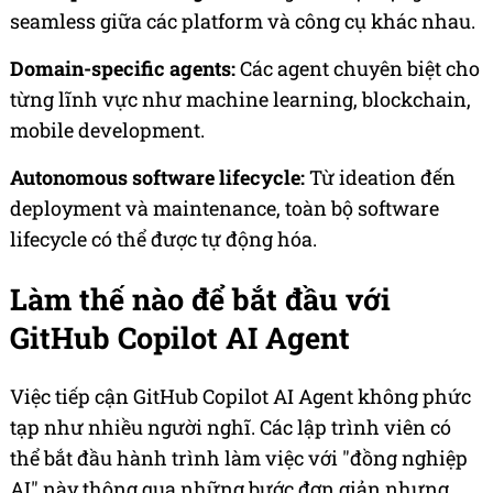
seamless giữa các platform và công cụ khác nhau.
Domain-specific agents:
Các agent chuyên biệt cho
từng lĩnh vực như machine learning, blockchain,
mobile development.
Autonomous software lifecycle:
Từ ideation đến
deployment và maintenance, toàn bộ software
lifecycle có thể được tự động hóa.
Làm thế nào để bắt đầu với
GitHub Copilot AI Agent
Việc tiếp cận GitHub Copilot AI Agent không phức
tạp như nhiều người nghĩ. Các lập trình viên có
thể bắt đầu hành trình làm việc với "đồng nghiệp
AI" này thông qua những bước đơn giản nhưng