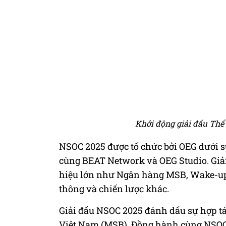
Khởi động giải đấu Thể 
NSOC 2025 được tổ chức bởi OEG dưới s
cùng BEAT Network và OEG Studio. Giả
hiệu lớn như Ngân hàng MSB, Wake-up 2
thông và chiến lược khác.
Giải đấu NSOC 2025 đánh dấu sự hợp t
Việt Nam (MSB). Đồng hành cùng NSOC 