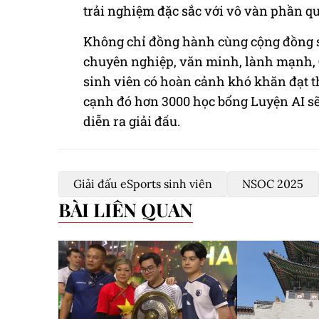
trải nghiệm đặc sắc với vô vàn phần qu
Không chỉ đồng hành cùng cộng đồng si
chuyên nghiệp, văn minh, lành mạnh, 
sinh viên có hoàn cảnh khó khăn đạt th
cạnh đó hơn 3000 học bổng Luyện AI sẽ 
diễn ra giải đấu.
Giải đấu eSports sinh viên
NSOC 2025
BÀI LIÊN QUAN