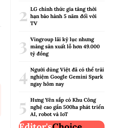
LG chính thức gia tăng thời
hạn bảo hành 5 năm đối với
TV
Vingroup lãi kỷ lục nhưng
mảng sản xuất lỗ hơn 49.000
tỷ đồng
Người dùng Việt đã có thể trải
nghiệm Google Gemini Spark
ngay hôm nay
Hưng Yên sắp có Khu Công
nghệ cao gần 500ha phát triển
AI, robot và IoT
Editor's
Choice