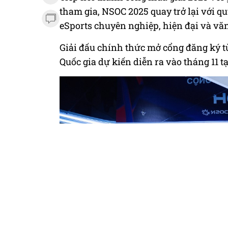
tham gia, NSOC 2025 quay trở lại với q
eSports chuyên nghiệp, hiện đại và vă
Giải đấu chính thức mở cổng đăng ký từ
Quốc gia dự kiến diễn ra vào tháng 11 tạ