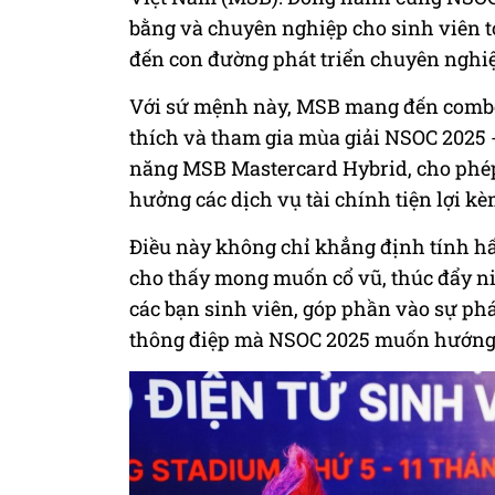
bằng và chuyên nghiệp cho sinh viên 
đến con đường phát triển chuyên nghi
Với sứ mệnh này, MSB mang đến combo T
thích và tham gia mùa giải NSOC 2025 
năng MSB Mastercard Hybrid, cho phé
hưởng các dịch vụ tài chính tiện lợi k
Điều này không chỉ khẳng định tính hấ
cho thấy mong muốn cổ vũ, thúc đẩy ni
các bạn sinh viên, góp phần vào sự ph
thông điệp mà NSOC 2025 muốn hướng t