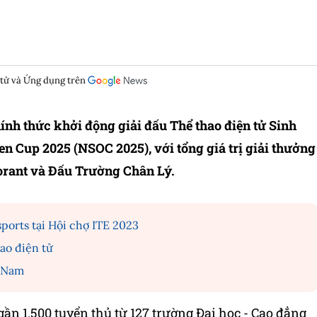
 tử và Ứng dụng trên
nh thức khởi động giải đấu Thể thao điện tử Sinh
en Cup 2025 (NSOC 2025), với tổng giá trị giải thưởng
alorant và Đấu Trường Chân Lý.
sports tại Hội chợ ITE 2023
ao điện tử
t Nam
gần 1.500 tuyển thủ từ 127 trường Đại học - Cao đẳng