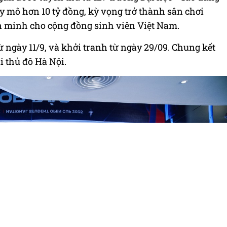
uy mô hơn 10 tỷ đồng, kỳ vọng trở thành sân chơi
n minh cho cộng đồng sinh viên Việt Nam.
 ngày 11/9, và khởi tranh từ ngày 29/09. Chung kết
i thủ đô Hà Nội.