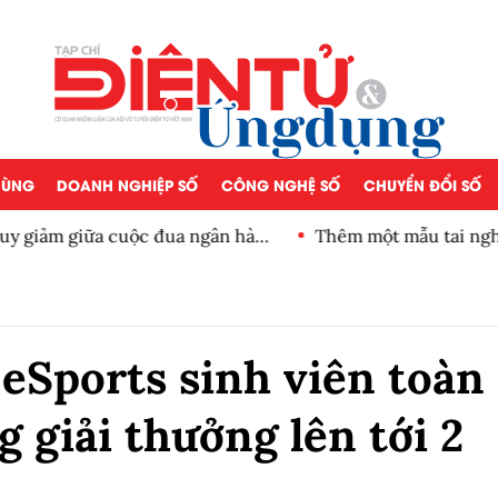
 DÙNG
DOANH NGHIỆP SỐ
CÔNG NGHỆ SỐ
CHUYỂN ĐỔI SỐ
iảm giữa cuộc đua ngân hàng
Thêm một mẫu tai nghe thiế
 eSports sinh viên toàn
 giải thưởng lên tới 2