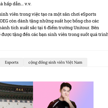
à hấp dẫn… v.v.
nh viên trong việc tạo ra một sân chơi eSports
OEG còn dành tặng những suất học bổng cho các
ành tích xuất sắc tại 6 điểm trường Unitour. Bên
được tặng đến các bạn sinh viên trong suốt quá trìn
Esports
cộng đồng sinh viên Việt Nam