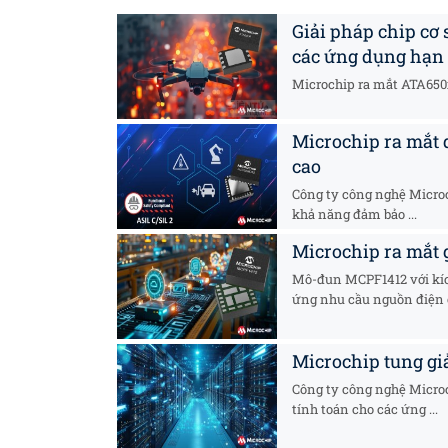
Giải pháp chip cơ
các ứng dụng hạn 
Microchip ra mắt ATA650x
Microchip ra mắt d
cao
Công ty công nghệ Microch
khả năng đảm bảo ...
Microchip ra mắt 
Mô-đun MCPF1412 với kích
ứng nhu cầu nguồn điện c
Microchip tung giả
Công ty công nghệ Microch
tính toán cho các ứng ...