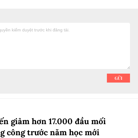
ến giảm hơn 17.000 đầu mối
g công trước năm học mới