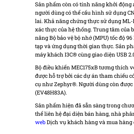
Sản phẩm còn có tính năng khởi động 
người dùng có thể cấu hình sử dụng CN
lai. Khả năng chứng thực sử dụng ML-D
xác thực của hệ thống. Trung tâm của 
năng Bộ bảo vệ bộ nhớ (MPU) tốc độ 96
tạp và ứng dụng thời gian thực. Sản p
máy khách I3C® cùng giao diện USB 2.0 
Bộ điều khiển MEC175xB tương thích vớ
được hỗ trợ bởi các dự án tham chiếu 
cụ như Zephyr®. Người dùng còn được 
(EV48H83A).
Sản phẩm hiện đã sẵn sàng trong chươ
thể liên hệ đại diện bán hàng, nhà phâ
web
Dịch vụ khách hàng và mua hàng 