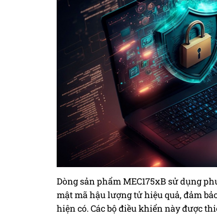
Dòng sản phẩm MEC175xB sử dụng phươ
mật mã hậu lượng tử hiệu quả, đảm bảo 
hiện có. Các bộ điều khiển này được th