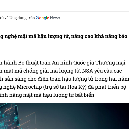
 tử và Ứng dụng trên
g nghệ mật mã hậu lượng tử, nâng cao khả năng bảo
n hành Bộ thuật toán An ninh Quốc gia Thương mại
ẩn mật mã chống giải mã lượng tử. NSA yêu cầu các
nh sẵn sàng cho điện toán hậu lượng tử trong hai nă
 nghệ Microchip (trụ sở tại Hoa Kỳ) đã phát triển bộ
ính năng mật mã hậu lượng tử bất biến.