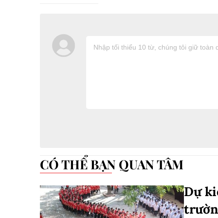
CÓ THỂ BẠN QUAN TÂM
Dự ki
trườn