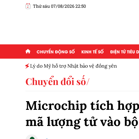
Thứ sáu 07/08/2026 22:50
CHUYỂN ĐỘNG SỐ
KINH TẾ SỐ
ĐIỆN TỬ TIÊU
h toàn
Lý do Mỹ hỗ trợ Nhật bảo vệ đồng yên
Chuyển đổi số
Microchip tích hợp
mã lượng tử vào b