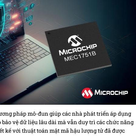
ng pháp mô-đun giúp các nhà phát triển áp dụng
bảo vệ dữ liệu lâu dài mà vẫn duy trì các chức năng
iết kế với thuật toán mật mã hậu lượng tử đã được