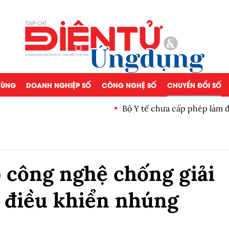
 DÙNG
DOANH NGHIỆP SỐ
CÔNG NGHỆ SỐ
CHUYỂN ĐỔI SỐ
Bộ Y tế chưa cấp phép làm 
 công nghệ chống giải
ộ điều khiển nhúng