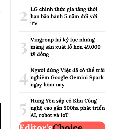
LG chính thức gia tăng thời
hạn bảo hành 5 năm đối với
TV
Vingroup lãi kỷ lục nhưng
mảng sản xuất lỗ hơn 49.000
tỷ đồng
Người dùng Việt đã có thể trải
nghiệm Google Gemini Spark
m
ngay hôm nay
Hưng Yên sắp có Khu Công
nghệ cao gần 500ha phát triển
AI, robot và IoT
Editor's
Choice