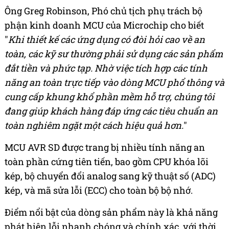
Ông Greg Robinson, Phó chủ tịch phụ trách bộ
phận kinh doanh MCU của Microchip cho biết
"
Khi thiết kế các ứng dụng có đòi hỏi cao về an
toàn, các kỹ sư thường phải sử dụng các sản phẩm
đắt tiền và phức tạp. Nhờ việc tích hợp các tính
năng an toàn trực tiếp vào dòng MCU phổ thông và
cung cấp khung khổ phần mềm hỗ trợ, chúng tôi
đang giúp khách hàng đáp ứng các tiêu chuẩn an
toàn nghiêm ngặt một cách hiệu quả hơn.
"
MCU AVR SD được trang bị nhiều tính năng an
toàn phần cứng tiên tiến, bao gồm CPU khóa lõi
kép, bộ chuyển đổi analog sang kỹ thuật số (ADC)
kép, và mã sửa lỗi (ECC) cho toàn bộ bộ nhớ.
Điểm nổi bật của dòng sản phẩm này là khả năng
phát hiện lỗi nhanh chóng và chính xác, với thời