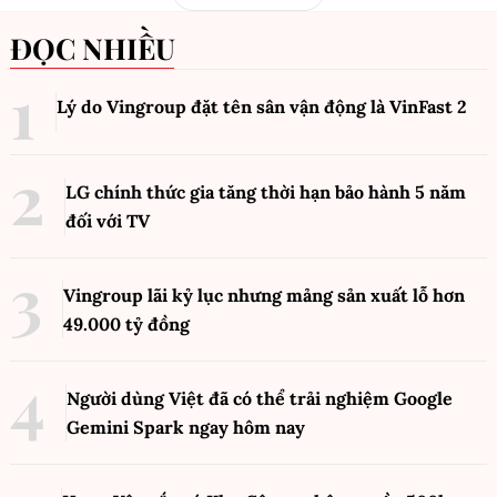
ĐỌC NHIỀU
Lý do Vingroup đặt tên sân vận động là VinFast
2
LG chính thức gia tăng thời hạn bảo hành 5 năm
đối với TV
Vingroup lãi kỷ lục nhưng mảng sản xuất lỗ hơn
49.000 tỷ đồng
Người dùng Việt đã có thể trải nghiệm Google
Gemini Spark ngay hôm nay