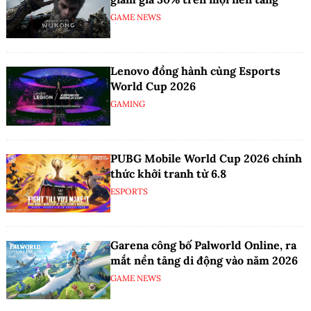
GAME NEWS
Lenovo đồng hành cùng Esports
World Cup 2026
GAMING
PUBG Mobile World Cup 2026 chính
thức khởi tranh từ 6.8
ESPORTS
Garena công bố Palworld Online, ra
mắt nền tảng di động vào năm 2026
GAME NEWS