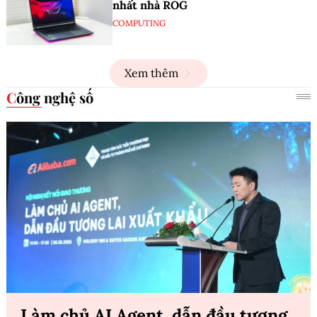
nhất nhà ROG
COMPUTING
Xem thêm
Công nghệ số
Làm chủ AI Agent, dẫn đầu tương