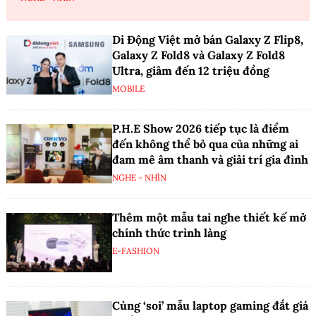
Di Động Việt mở bán Galaxy Z Flip8,
Galaxy Z Fold8 và Galaxy Z Fold8
Ultra, giảm đến 12 triệu đồng
MOBILE
P.H.E Show 2026 tiếp tục là điểm
đến không thể bỏ qua của những ai
đam mê âm thanh và giải trí gia đình
NGHE - NHÌN
Thêm một mẫu tai nghe thiết kế mở
chính thức trình làng
E-FASHION
Cùng ‘soi’ mẫu laptop gaming đắt giá