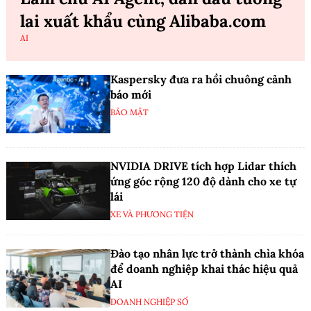
lai xuất khẩu cùng Alibaba.com
AI
Kaspersky đưa ra hồi chuông cảnh
báo mới
BẢO MẬT
NVIDIA DRIVE tích hợp Lidar thích
ứng góc rộng 120 độ dành cho xe tự
lái
XE VÀ PHƯƠNG TIỆN
Đào tạo nhân lực trở thành chìa khóa
để doanh nghiệp khai thác hiệu quả
AI
DOANH NGHIỆP SỐ