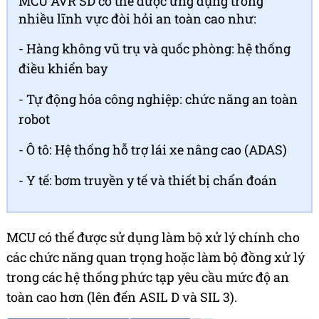
MCU AVR SD có thể được ứng dụng trong
nhiều lĩnh vực đòi hỏi an toàn cao như:
- Hàng không vũ trụ và quốc phòng: hệ thống
điều khiển bay
- Tự động hóa công nghiệp: chức năng an toàn
robot
- Ô tô: Hệ thống hỗ trợ lái xe nâng cao (ADAS)
- Y tế: bơm truyền y tế và thiết bị chẩn đoán
MCU có thể được sử dụng làm bộ xử lý chính cho
các chức năng quan trọng hoặc làm bộ đồng xử lý
trong các hệ thống phức tạp yêu cầu mức độ an
toàn cao hơn (lên đến ASIL D và SIL 3).