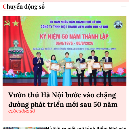
Chuyển động số
Vườn thú Hà Nội bước vào chặng
đường phát triển mới sau 50 năm
CUỘC SỐNG SỐ
Hà Nội ra mắt mô hình điểm Nhà văn