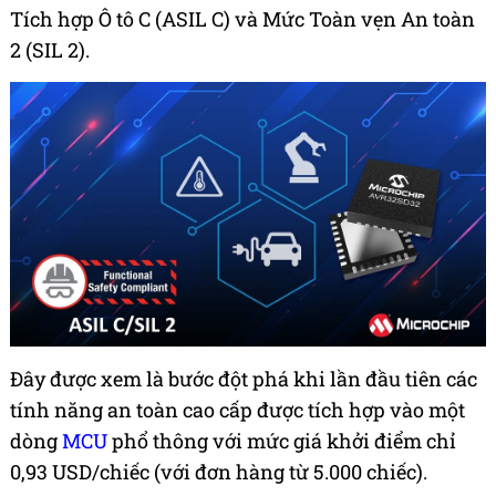
Tích hợp Ô tô C (ASIL C) và Mức Toàn vẹn An toàn
2 (SIL 2).
Đây được xem là bước đột phá khi lần đầu tiên các
tính năng an toàn cao cấp được tích hợp vào một
dòng
MCU
phổ thông với mức giá khởi điểm chỉ
0,93 USD/chiếc (với đơn hàng từ 5.000 chiếc).