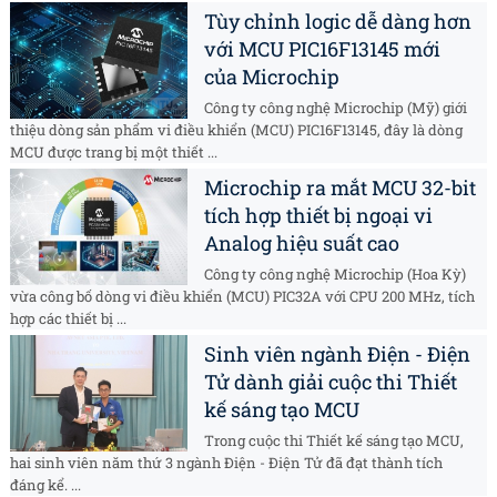
Tùy chỉnh logic dễ dàng hơn
với MCU PIC16F13145 mới
của Microchip
Công ty công nghệ Microchip (Mỹ) giới
thiệu dòng sản phẩm vi điều khiển (MCU) PIC16F13145, đây là dòng
MCU được trang bị một thiết ...
Microchip ra mắt MCU 32-bit
tích hợp thiết bị ngoại vi
Analog hiệu suất cao
Công ty công nghệ Microchip (Hoa Kỳ)
vừa công bố dòng vi điều khiển (MCU) PIC32A với CPU 200 MHz, tích
hợp các thiết bị ...
Sinh viên ngành Điện - Điện
Tử dành giải cuộc thi Thiết
kế sáng tạo MCU
Trong cuộc thi Thiết kế sáng tạo MCU,
hai sinh viên năm thứ 3 ngành Điện - Điện Tử đã đạt thành tích
đáng kể. ...