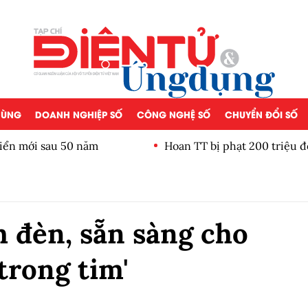
 DÙNG
DOANH NGHIỆP SỐ
CÔNG NGHỆ SỐ
CHUYỂN ĐỔI SỐ
iển mới sau 50 năm
Hoan TT bị phạt 200 triệu đ
 đèn, sẵn sàng cho
trong tim'