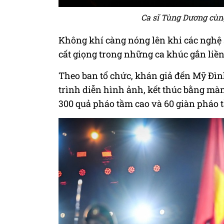
Ca sĩ Tùng Dương cùng
Không khí càng nóng lên khi các ngh
cất giọng trong những ca khúc gắn liền
Theo ban tổ chức, khán giả đến Mỹ Đìn
trình diễn hình ảnh, kết thúc bằng màn
300 quả pháo tầm cao và 60 giàn pháo 