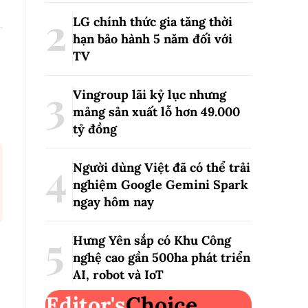
LG chính thức gia tăng thời
hạn bảo hành 5 năm đối với
TV
Vingroup lãi kỷ lục nhưng
mảng sản xuất lỗ hơn 49.000
tỷ đồng
Người dùng Việt đã có thể trải
nghiệm Google Gemini Spark
ngay hôm nay
Hưng Yên sắp có Khu Công
nghệ cao gần 500ha phát triển
AI, robot và IoT
Editor's
Choice