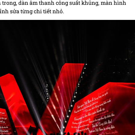
n trong, dàn âm thanh công suất khủng, màn hình
ỉnh sửa từng chi tiết nhỏ.