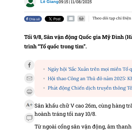
09:15
|
11/08/2025
Lê Giang
Theo dõi tạp chí Điện
Chia sẻ
Tối 9/8, Sân vận động Quốc gia Mỹ Đình (H
trình “Tổ quốc trong tim”.
Ngày hội 'Sắc Xuân trên mọi miền Tổ 
Hội thao Công an Thủ đô năm 2025: Kh
Phát động Chiến dịch truyền thông Tô
Sân khấu chữ V cao 26m, cùng hàng tr
hoành tráng tối nay 10/8.
Từ ngoài cổng sân vận động, âm thanh 