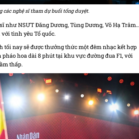
 các nghệ sĩ tham dự buổi tổng duyệt.
ệ sĩ như NSƯT Đăng Dương, Tùng Dương, Võ Hạ Trâm
 với tình yêu Tổ quốc.
h tối nay sẽ được thưởng thức một đêm nhạc kết hợp
 pháo hoa dài 8 phút tại khu vực đường đua F1, với
tầm thấp.