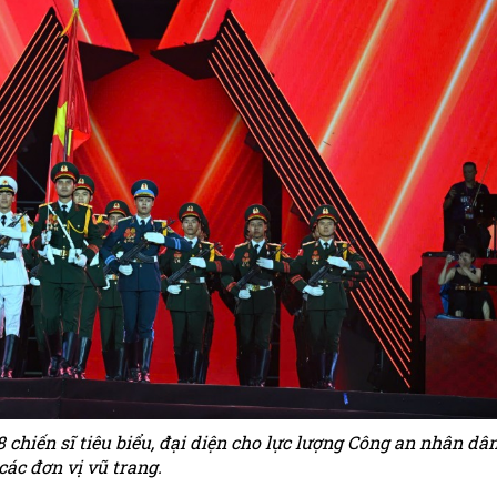
8 chiến sĩ tiêu biểu, đại diện cho lực lượng Công an nhân dâ
các đơn vị vũ trang.