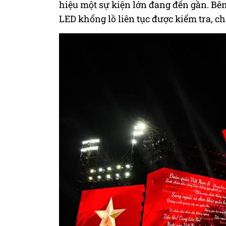
hiệu một sự kiện lớn đang đến gần. Bê
LED khổng lồ liên tục được kiểm tra, ch