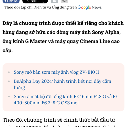
Chia sẻ
Theo dõi tạp chí
Điện tử và Ứng dụng
trên
Đây là chương trình được thiết kế riêng cho khách
hàng đang sở hữu các dòng máy ảnh Sony Alpha,
ống kính G Master và máy quay Cinema Line cao
cấp.
Sony mở bán sớm máy ảnh vlog ZV-E10 II
BeAlpha Day 2024: hành trình kết nối đầy cảm
hứng
Sony ra mắt bộ đôi ống kính FE 16mm F1.8 G và FE
400-800mm F6.3-8 G OSS mới
Theo đó, chương trình sẽ chính thức bắt đầu từ