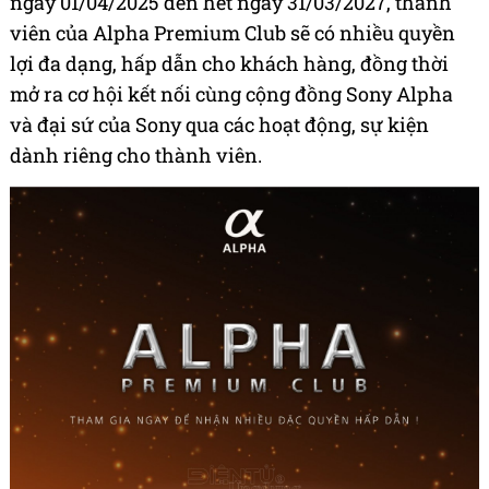
ngày 01/04/2025 đến hết ngày 31/03/2027, thành
viên của Alpha Premium Club sẽ có nhiều quyền
lợi đa dạng, hấp dẫn cho khách hàng, đồng thời
mở ra cơ hội kết nối cùng cộng đồng Sony Alpha
và đại sứ của Sony qua các hoạt động, sự kiện
dành riêng cho thành viên.