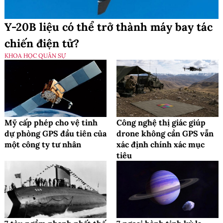
Y-20B liệu có thể trở thành máy bay tác
chiến điện tử?
KHOA HỌC QUÂN SỰ
Mỹ cấp phép cho vệ tinh
Công nghệ thị giác giúp
dự phòng GPS đầu tiên của
drone không cần GPS vẫn
một công ty tư nhân
xác định chính xác mục
tiêu