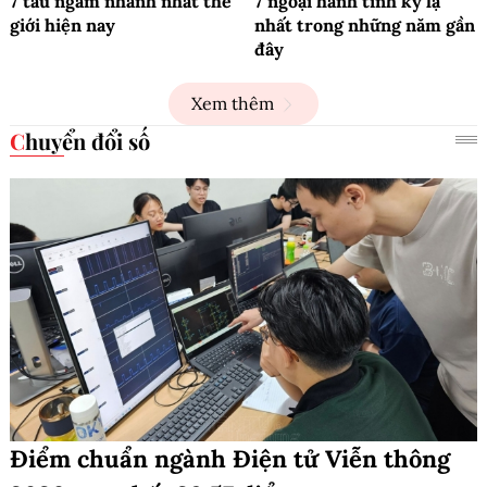
7 tàu ngầm nhanh nhất thế
7 ngoại hành tinh kỳ lạ
giới hiện nay
nhất trong những năm gần
đây
Xem thêm
Chuyển đổi số
Điểm chuẩn ngành Điện tử Viễn thông