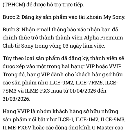
(TP.HCM) để được hỗ trợ trực tiếp.
Bước 2: Đăng ký sản phẩm vào tài khoản My Sony.
Bước 3: Nhận email thông báo xác nhận bạn đã
chính thức trở thành thành viên Alpha Premium
Club từ Sony trong vòng 03 ngày làm việc.
Tùy theo loại sản phẩm đã đăng ký, thành viên sẽ
được xếp vào một trong hai hạng: VIP hoặc VVIP.
Trong đó, hạng VIP dành cho khách hàng sở hữu
các sản phẩm như ILCE-9M2, ILCE-7RM5, ILCE-
7SM3 và ILME-FX3 mua từ 01/04/2025 đến
31/03/2026.
Hạng VVIP là nhóm khách hàng sở hữu những
sản phẩm nổi bật như ILCE-1, ILCE-1M2, ILCE-9M3,
ILME-FX6V hoặc các dòng ống kính G Master cao