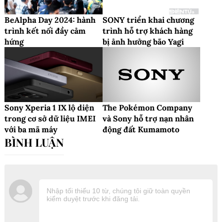
BeAlpha Day 2024: hành
SONY triển khai chương
trình kết nối đầy cảm
trình hỗ trợ khách hàng
hứng
bị ảnh hưởng bão Yagi
Sony Xperia 1 IX lộ diện
The Pokémon Company
trong cơ sở dữ liệu IMEI
và Sony hỗ trợ nạn nhân
với ba mã máy
động đất Kumamoto