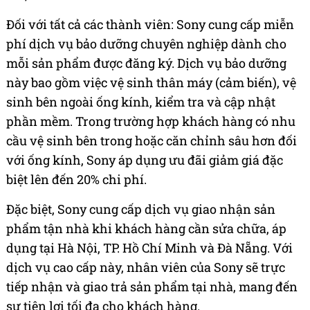
Đối với tất cả các thành viên: Sony cung cấp miễn
phí dịch vụ bảo dưỡng chuyên nghiệp dành cho
mỗi sản phẩm được đăng ký. Dịch vụ bảo dưỡng
này bao gồm việc vệ sinh thân máy (cảm biến), vệ
sinh bên ngoài ống kính, kiểm tra và cập nhật
phần mềm. Trong trường hợp khách hàng có nhu
cầu vệ sinh bên trong hoặc căn chỉnh sâu hơn đối
với ống kính, Sony áp dụng ưu đãi giảm giá đặc
biệt lên đến 20% chi phí.
Đặc biệt, Sony cung cấp dịch vụ giao nhận sản
phẩm tận nhà khi khách hàng cần sửa chữa, áp
dụng tại Hà Nội, TP. Hồ Chí Minh và Đà Nẵng. Với
dịch vụ cao cấp này, nhân viên của Sony sẽ trực
tiếp nhận và giao trả sản phẩm tại nhà, mang đến
sự tiện lợi tối đa cho khách hàng.