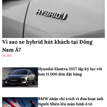
Vì sao xe hybrid hút khách tại Đông
Nam Á?
XE 365
Hyundai Elantra 2027 lập kỷ lục với
hơn 11.000 đơn đặt hàng
BMW nhận chỉ trích vì đưa hoạt ảnh
Người Nhện lên màn hình ô tô