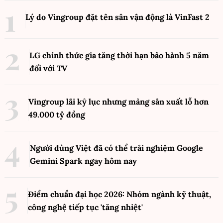
Lý do Vingroup đặt tên sân vận động là VinFast
2
LG chính thức gia tăng thời hạn bảo hành 5 năm
đối với TV
Vingroup lãi kỷ lục nhưng mảng sản xuất lỗ hơn
49.000 tỷ đồng
Người dùng Việt đã có thể trải nghiệm Google
Gemini Spark ngay hôm nay
Điểm chuẩn đại học 2026: Nhóm ngành kỹ thuật,
công nghệ tiếp tục 'tăng nhiệt'