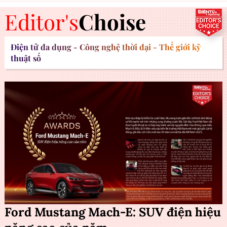
Editor's
Choise
Điện tử đa dụng - Công nghệ thời đại - Thế giới kỹ
thuật số
Ford Mustang Mach-E: SUV điện hiệu