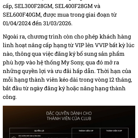
cấp, SEL300F28GM, SEL400F28GM và
SEL600F40GM, được mua trong giai đoạn từ
01/04/2024 đến 31/03/2026.
Ngoài ra, chương trình còn cho phép khách hàng
linh hoạt nâng cấp hạng từ VIP lên VVIP bất kỳ lúc
nào, thông qua việc đăng ký bổ sung sản phẩm
phù hợp vào hệ thống My Sony, qua đó mở ra
những quyền lợi và ưu đãi hấp dẫn. Thời hạn của
mỗi hạng thành viên kéo dài trong vòng 12 tháng,
bắt đầu từ ngày đăng ký hoặc nâng hạng thành
công.