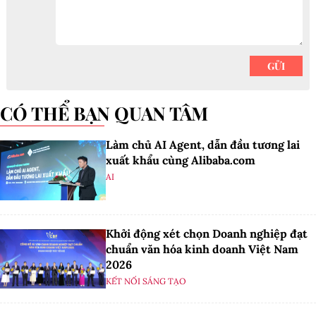
CÓ THỂ BẠN QUAN TÂM
Làm chủ AI Agent, dẫn đầu tương lai
xuất khẩu cùng Alibaba.com
AI
Khởi động xét chọn Doanh nghiệp đạt
chuẩn văn hóa kinh doanh Việt Nam
2026
KẾT NỐI SÁNG TẠO