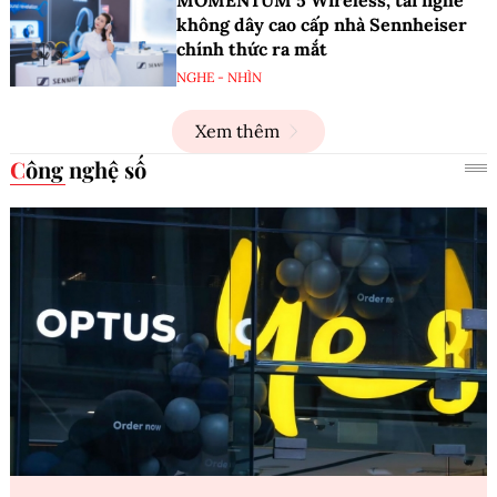
không dây cao cấp nhà Sennheiser
chính thức ra mắt
NGHE - NHÌN
Xem thêm
Công nghệ số