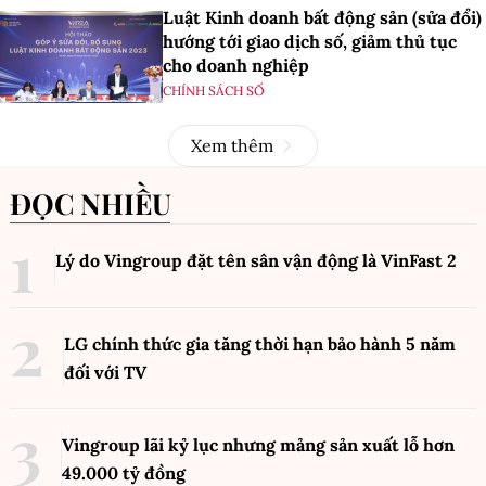
Luật Kinh doanh bất động sản (sửa đổi)
hướng tới giao dịch số, giảm thủ tục
cho doanh nghiệp
CHÍNH SÁCH SỐ
Xem thêm
ĐỌC NHIỀU
Lý do Vingroup đặt tên sân vận động là VinFast
2
LG chính thức gia tăng thời hạn bảo hành 5 năm
đối với TV
Vingroup lãi kỷ lục nhưng mảng sản xuất lỗ hơn
49.000 tỷ đồng