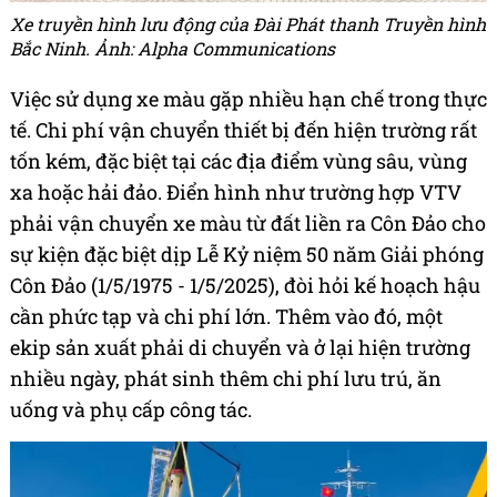
Xe truyền hình lưu động của Đài Phát thanh Truyền hình
Bắc Ninh. Ảnh: Alpha Communications
Việc sử dụng xe màu gặp nhiều hạn chế trong thực
tế. Chi phí vận chuyển thiết bị đến hiện trường rất
tốn kém, đặc biệt tại các địa điểm vùng sâu, vùng
xa hoặc hải đảo. Điển hình như trường hợp VTV
phải vận chuyển xe màu từ đất liền ra Côn Đảo cho
sự kiện đặc biệt dịp Lễ Kỷ niệm 50 năm Giải phóng
Côn Đảo (1/5/1975 - 1/5/2025), đòi hỏi kế hoạch hậu
cần phức tạp và chi phí lớn. Thêm vào đó, một
ekip sản xuất phải di chuyển và ở lại hiện trường
nhiều ngày, phát sinh thêm chi phí lưu trú, ăn
uống và phụ cấp công tác.