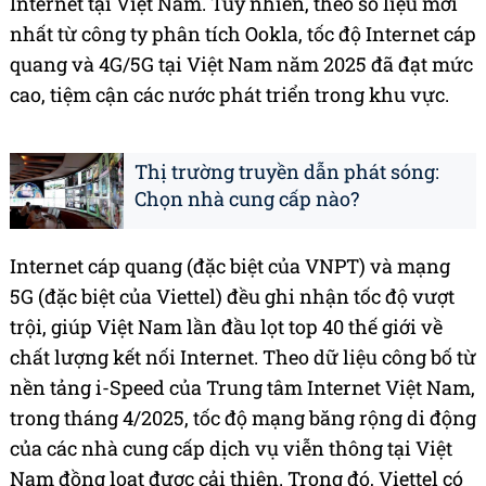
Internet tại Việt Nam. Tuy nhiên, theo số liệu mới
nhất từ công ty phân tích Ookla, tốc độ Internet cáp
quang và 4G/5G tại Việt Nam năm 2025 đã đạt mức
cao, tiệm cận các nước phát triển trong khu vực.
Thị trường truyền dẫn phát sóng:
Chọn nhà cung cấp nào?
Internet cáp quang (đặc biệt của VNPT) và mạng
5G (đặc biệt của Viettel) đều ghi nhận tốc độ vượt
trội, giúp Việt Nam lần đầu lọt top 40 thế giới về
chất lượng kết nối Internet. Theo dữ liệu công bố từ
nền tảng i-Speed của Trung tâm Internet Việt Nam,
trong tháng 4/2025, tốc độ mạng băng rộng di động
của các nhà cung cấp dịch vụ viễn thông tại Việt
Nam đồng loạt được cải thiện. Trong đó, Viettel có