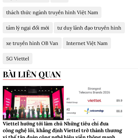
thách thức ngành truyền hình Việt Nam
tâm lý ngại đổi mới
tư duy lãnh đạo truyền hình
xe truyền hình OB Van
Internet Việt Nam
5G Viettel
BÀI LIÊN QUAN
Viettel hướng tới làm chủ
Những tiêu chí đưa
công nghệ lõi, khẳng định
Viettel trở thành thương
vị thế tập đoàn công nghệ
hiệu viễn thông mạnh