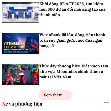
Khởi động RE:ACT 2026, tìm kiếm
hơn 600 dự án đổi mới sáng tạo của
thanh niên
VietinBank lãi lớn, dòng tiền thanh
toán suy giảm giữa cuộc đua ngân
hàng số
Thúc đẩy thương hiệu Việt vươn tầm
khu vực, Moonfolks chính thức ra
mắt tại Việt Nam
Xem thêm
Xe và phương tiện