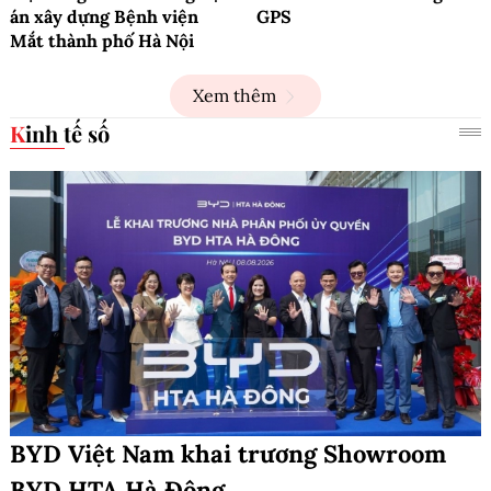
án xây dựng Bệnh viện
GPS
Mắt thành phố Hà Nội
Xem thêm
Kinh tế số
BYD Việt Nam khai trương Showroom
BYD HTA Hà Đông