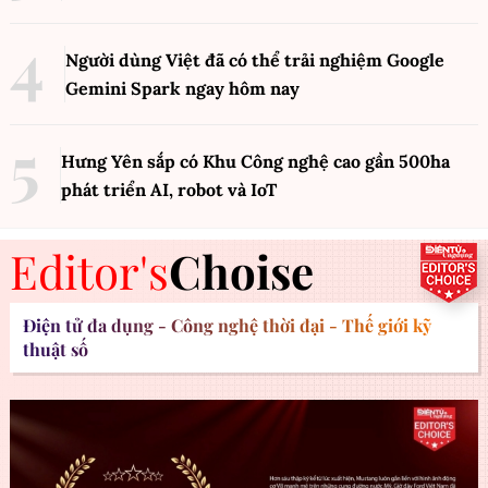
Người dùng Việt đã có thể trải nghiệm Google
Gemini Spark ngay hôm nay
Hưng Yên sắp có Khu Công nghệ cao gần 500ha
phát triển AI, robot và IoT
Editor's
Choise
Điện tử đa dụng - Công nghệ thời đại - Thế giới kỹ
thuật số