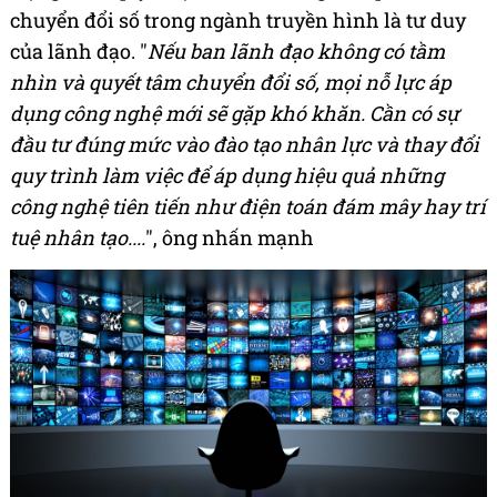
chuyển đổi số trong ngành truyền hình là tư duy
của lãnh đạo. "
Nếu ban lãnh đạo không có tầm
nhìn và quyết tâm chuyển đổi số, mọi nỗ lực áp
dụng công nghệ mới sẽ gặp khó khăn. Cần có sự
đầu tư đúng mức vào đào tạo nhân lực và thay đổi
quy trình làm việc để áp dụng hiệu quả những
công nghệ tiên tiến như điện toán đám mây hay trí
tuệ nhân tạo....
", ông nhấn mạnh