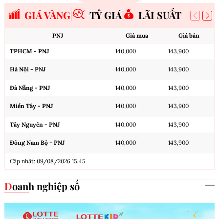
GIÁ VÀNG
TỶ GIÁ
LÃI SUẤT
PNJ
Giá mua
Giá bán
TPHCM - PNJ
140,000
143,900
Hà Nội - PNJ
140,000
143,900
Đà Nẵng - PNJ
140,000
143,900
Miền Tây - PNJ
140,000
143,900
Tây Nguyên - PNJ
140,000
143,900
Đông Nam Bộ - PNJ
140,000
143,900
Cập nhật: 09/08/2026 15:45
Doanh nghiệp số