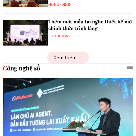
NGHE - NHÌN
Thêm một mẫu tai nghe thiết kế mở
chính thức trình làng
E-FASHION
Xem thêm
Công nghệ số