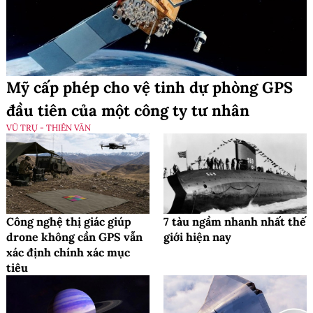
Mỹ cấp phép cho vệ tinh dự phòng GPS
đầu tiên của một công ty tư nhân
VŨ TRỤ - THIÊN VĂN
Công nghệ thị giác giúp
7 tàu ngầm nhanh nhất thế
drone không cần GPS vẫn
giới hiện nay
xác định chính xác mục
tiêu