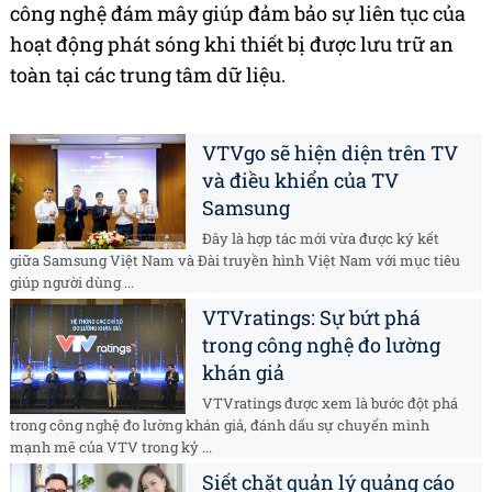
công nghệ đám mây giúp đảm bảo sự liên tục của
hoạt động phát sóng khi thiết bị được lưu trữ an
toàn tại các trung tâm dữ liệu.
VTVgo sẽ hiện diện trên TV
và điều khiển của TV
Samsung
Đây là hợp tác mới vừa được ký kết
giữa Samsung Việt Nam và Đài truyền hình Việt Nam với mục tiêu
giúp người dùng ...
VTVratings: Sự bứt phá
trong công nghệ đo lường
khán giả
VTVratings được xem là bước đột phá
trong công nghệ đo lường khán giả, đánh dấu sự chuyển mình
mạnh mẽ của VTV trong kỷ ...
Siết chặt quản lý quảng cáo