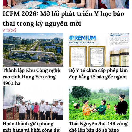
ICFM 2026: Mở lối phát triển Y học bào
thai trong kỷ nguyên mới
Y TẾ SỐ
Thành lập Khu Công nghệ
Bộ Y tế chưa cấp phép làm
cao tỉnh Hưng Yên rộng
đẹp bằng tế bào gốc người
496,1 ha
Hoàn thành giải phóng
Thái Nguyên đưa 149 vùng
mặt bằng và khởi công dự
chè lên bản đồ số bằng