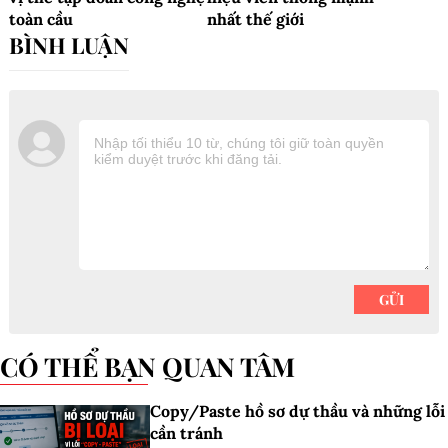
toàn cầu
nhất thế giới
CÓ THỂ BẠN QUAN TÂM
Copy/Paste hồ sơ dự thầu và những lỗi
cần tránh