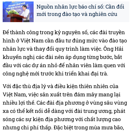
Nguồn nhân lực báo chí số: Cần đổi
mới trong đào tạo và nghiên cứu
Để thành công trong kỷ nguyên số, các đài truyền
hình ở Việt Nam cần đầu tư đúng mức vào đào tạo
nhân lực và thay đổi quy trình làm việc. Ông Hải
khuyến nghị các đài nên áp dụng từng bước, bắt
đầu với các dự án nhỏ để nhân viên làm quen với
công nghệ mới trước khi triển khai đại trà.
Với đặc thù địa lý và điều kiện thiên nhiên của
Việt Nam, việc sản xuất trên đám mây mang lại
nhiều lợi thế. Các đài địa phương ở vùng sâu vùng
xa có thể kết nối dễ dàng với đài trung ương, phát
sóng các sự kiện địa phương với chất lượng cao
nhưng chi phí thấp. Đặc biệt trong mùa mưa bão,