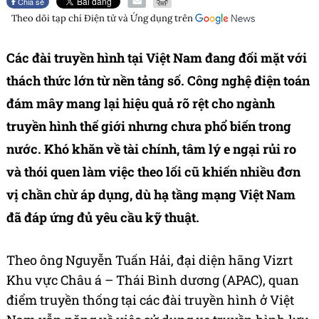
Chia sẻ
Theo dõi tạp chí
Điện tử và Ứng dụng
trên
Các đài truyền hình tại Việt Nam đang đối mặt với
thách thức lớn từ nền tảng số. Công nghệ điện toán
đám mây mang lại hiệu quả rõ rệt cho ngành
truyền hình thế giới nhưng chưa phổ biến trong
nước. Khó khăn về tài chính, tâm lý e ngại rủi ro
và thói quen làm việc theo lối cũ khiến nhiều đơn
vị chần chừ áp dụng, dù hạ tầng mạng Việt Nam
đã đáp ứng đủ yêu cầu kỹ thuật.
Theo ông Nguyễn Tuấn Hải, đại diện hãng Vizrt
Khu vực Châu á – Thái Bình dương (APAC), quan
điểm truyền thống tại các đài truyền hình ở Việt