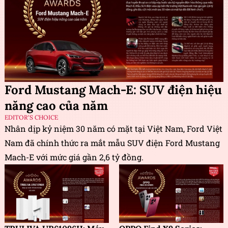
Ford Mustang Mach-E: SUV điện hiệu
năng cao của năm
EDITOR'S CHOICE
Nhân dịp kỷ niệm 30 năm có mặt tại Việt Nam, Ford Việt
Nam đã chính thức ra mắt mẫu SUV điện Ford Mustang
Mach-E với mức giá gần 2,6 tỷ đồng.