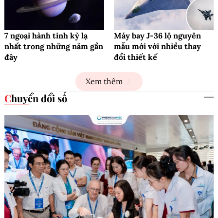
7 ngoại hành tinh kỳ lạ
Máy bay J-36 lộ nguyên
nhất trong những năm gần
mẫu mới với nhiều thay
đây
đổi thiết kế
Xem thêm
Chuyển đổi số