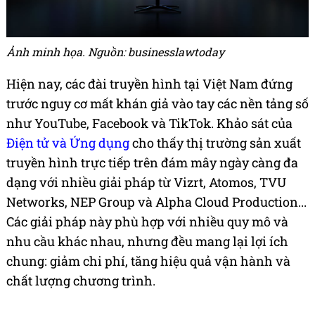
Ảnh minh họa. Nguồn: businesslawtoday
Hiện nay, các đài truyền hình tại Việt Nam đứng
trước nguy cơ mất khán giả vào tay các nền tảng số
như YouTube, Facebook và TikTok. Khảo sát của
Điện tử và Ứng dụng
cho thấy thị trường sản xuất
truyền hình trực tiếp trên đám mây ngày càng đa
dạng với nhiều giải pháp từ Vizrt, Atomos, TVU
Networks, NEP Group và Alpha Cloud Production...
Các giải pháp này phù hợp với nhiều quy mô và
nhu cầu khác nhau, nhưng đều mang lại lợi ích
chung: giảm chi phí, tăng hiệu quả vận hành và
chất lượng chương trình.