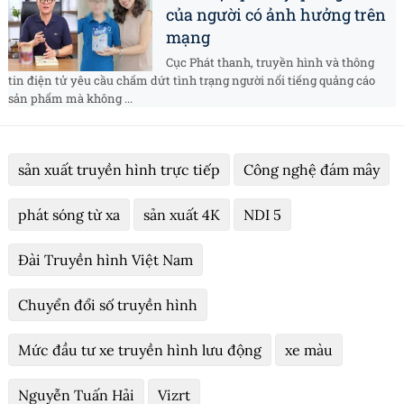
của người có ảnh hưởng trên
mạng
Cục Phát thanh, truyền hình và thông
tin điện tử yêu cầu chấm dứt tình trạng người nổi tiếng quảng cáo
sản phẩm mà không ...
sản xuất truyền hình trực tiếp
Công nghệ đám mây
phát sóng từ xa
sản xuất 4K
NDI 5
Đài Truyền hình Việt Nam
Chuyển đổi số truyền hình
Mức đầu tư xe truyền hình lưu động
xe màu
Nguyễn Tuấn Hải
Vizrt