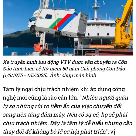
Xe truyền hình lưu động VTV được vận chuyển ra Côn
Đảo thực hiện Lễ Kỷ niệm 50 năm Giải phóng Côn Đảo
(1/5/1975 - 1/5/2025). Ảnh: chụp màn hình
Tâm lý ngại chịu trách nhiệm khi áp dụng công
nghệ mới cũng là rào cản lớn. "
Nhiều người quản
lý sợ những rủi ro tiềm ẩn của việc chuyển đổi
sang nền tảng đám mây. Nếu có sự cố, họ sẽ phải
chịu trách nhiệm. Đây là tâm lý dễ hiểu nhưng cần
thay đổi để không bỏ lỡ cơ hội phát triển
", vị