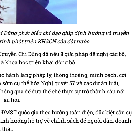
 Dũng phát biểu chỉ đạo giúp định hướng và truyền
ình phát triển KH&CN của đất nước.
Nguyễn Chí Dũng đã nêu 8 giải pháp đề nghị các bộ,
à khoa học triển khai đồng bộ.
tạo hành lang pháp lý, thông thoáng, minh bạch, cởi
sớm cụ thể hóa Nghị quyết 57 và các dự án luật,
hông qua để đưa thể chế thực sự trở thành cầu nối
- xã hội.
ái ĐMST quốc gia theo hướng toàn diện, đặc biệt cần s
định hướng hỗ trợ về chính sách để người dân, doanh
 thái.