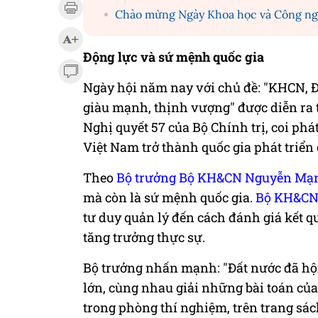
Chào mừng Ngày Khoa học và Công nghệ
Động lực và sứ mệnh quốc gia
Ngày hội năm nay với chủ đề: "KHCN, 
giàu mạnh, thịnh vượng" được diễn ra
Nghị quyết 57 của Bộ Chính trị, coi ph
Việt Nam trở thành quốc gia phát triển
Theo
Bộ trưởng Bộ KH&CN Nguyễn Mạ
mà còn là sứ mệnh quốc gia.
Bộ KH&C
tư duy quản lý đến cách đánh giá kết q
tăng trưởng thực sự.
Bộ trưởng nhấn mạnh: "Đất nước đã hội
lớn, cùng nhau giải những bài toán củ
trong phòng thí nghiệm, trên trang sá