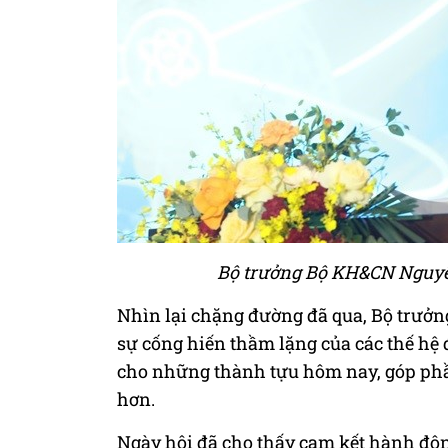
Bộ trưởng Bộ KH&CN Nguyễ
Nhìn lại chặng đường đã qua, Bộ trưởng b
sự cống hiến thầm lặng của các thế hệ
cho những thành tựu hôm nay, góp ph
hơn.
Ngày hội đã cho thấy cam kết hành độn