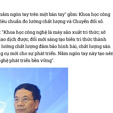
năm ngón tay trên một bàn tay" gồm: Khoa học công
 Tiêu chuẩn đo lường chất lượng và Chuyển đổi số.
"Khoa học công nghệ là máy sản xuất tri thức; sở
giao dịch được; đổi mới sáng tạo biến tri thức thành
o lường chất lượng đảm bảo hình hài, chất lượng sản
g cụ mới cho sự phát triển. Năm ngón tay này tạo nê
ghệ phát triển bền vững".