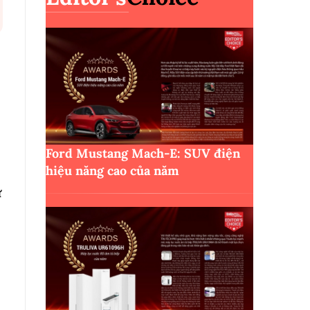
Ford Mustang Mach-E: SUV điện
hiệu năng cao của năm
ừ