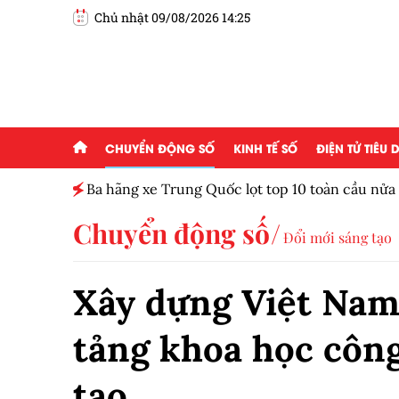
Chủ nhật 09/08/2026 14:25
CHUYỂN ĐỘNG SỐ
KINH TẾ SỐ
ĐIỆN TỬ TIÊU
Ba hãng xe Trung Quốc lọt top 10 toàn cầu nử
Chuyển động số
Đổi mới sáng tạo
Xây dựng Việt Nam
tảng khoa học công
tạo