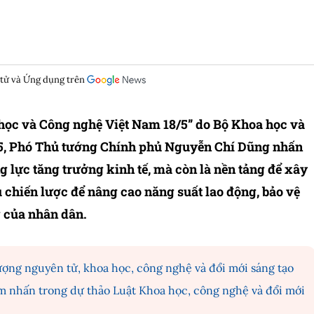
 tử và Ứng dụng trên
 học và Công nghệ Việt Nam 18/5” do Bộ Khoa học và
5, Phó Thủ tướng Chính phủ Nguyễn Chí Dũng nhấn
ực tăng trưởng kinh tế, mà còn là nền tảng để xây
 chiến lược để nâng cao năng suất lao động, bảo vệ
 của nhân dân.
ượng nguyên tử, khoa học, công nghệ và đổi mới sáng tạo
m nhấn trong dự thảo Luật Khoa học, công nghệ và đổi mới