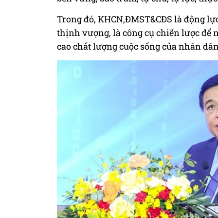
Trong đó, KHCN,ĐMST&CĐS là động lực c
thịnh vượng, là công cụ chiến lược để 
cao chất lượng cuộc sống của nhân dân