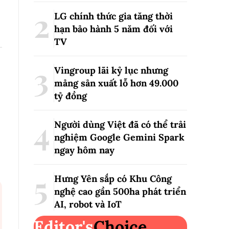
LG chính thức gia tăng thời
hạn bảo hành 5 năm đối với
TV
Vingroup lãi kỷ lục nhưng
mảng sản xuất lỗ hơn 49.000
tỷ đồng
Người dùng Việt đã có thể trải
nghiệm Google Gemini Spark
ngay hôm nay
Hưng Yên sắp có Khu Công
nghệ cao gần 500ha phát triển
AI, robot và IoT
Editor's
Choice