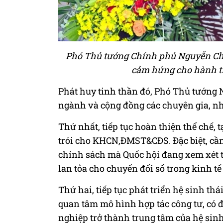
Phó Thủ tướng Chính phủ Nguyễn Chí
cảm hứng cho hành tr
Phát huy tinh thần đó, Phó Thủ tướng 
ngành và cộng đồng các chuyên gia, nh
Thứ nhất, tiếp tục hoàn thiện thể chế, 
trói cho KHCN,ĐMST&CĐS. Đặc biệt, cần 
chính sách mà Quốc hội đang xem xét t
lan tỏa cho chuyển đổi số trong kinh tế 
Thứ hai, tiếp tục phát triển hệ sinh th
quan tâm mô hình hợp tác công tư, có 
nghiệp trở thành trung tâm của hệ sinh