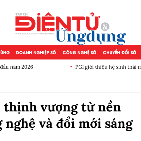
 DÙNG
DOANH NGHIỆP SỐ
CÔNG NGHỆ SỐ
CHUYỂN ĐỔI SỐ
a đầu năm 2026
PGI giới thiệu hệ sinh thái
 thịnh vượng từ nền
 nghệ và đổi mới sáng