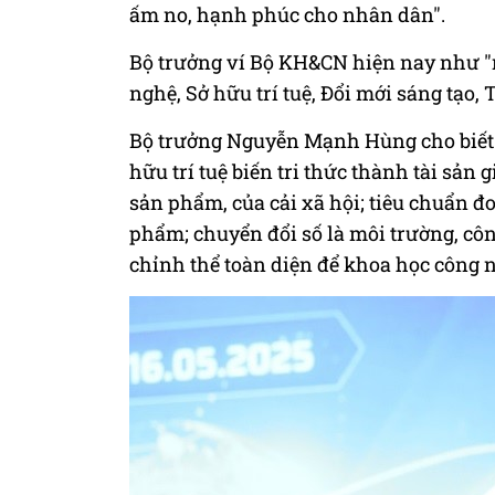
ấm no, hạnh phúc cho nhân dân".
Bộ trưởng ví Bộ KH&CN hiện nay như "
nghệ, Sở hữu trí tuệ, Đổi mới sáng tạo,
Bộ trưởng Nguyễn Mạnh Hùng cho biết: 
hữu trí tuệ biến tri thức thành tài sản 
sản phẩm, của cải xã hội; tiêu chuẩn đ
phẩm; chuyển đổi số là môi trường, côn
chỉnh thể toàn diện để khoa học công n