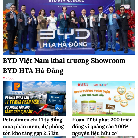
BYD Việt Nam khai trương Showroom
BYD HTA Hà Đông
XE 365
Petrolimex chi 11 tỷ đồng
Hoan TT bị phạt 200 triệu
mua phần mềm, dự phòng
đồng vì quảng cáo '100%
tồn kho tăng gấp 2,5 lần
nguyên liệu hữu cơ'