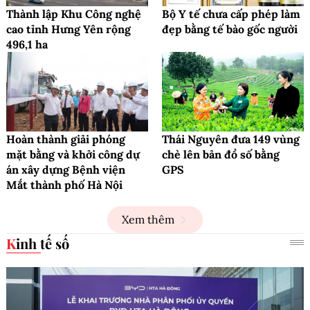
Thành lập Khu Công nghệ
Bộ Y tế chưa cấp phép làm
cao tỉnh Hưng Yên rộng
đẹp bằng tế bào gốc người
496,1 ha
Hoàn thành giải phóng
Thái Nguyên đưa 149 vùng
mặt bằng và khởi công dự
chè lên bản đồ số bằng
án xây dựng Bệnh viện
GPS
Mắt thành phố Hà Nội
Xem thêm
Kinh tế số