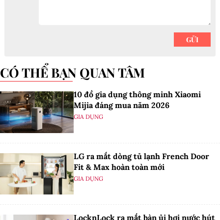
CÓ THỂ BẠN QUAN TÂM
10 đồ gia dụng thông minh Xiaomi
Mijia đáng mua năm 2026
GIA DỤNG
LG ra mắt dòng tủ lạnh French Door
Fit & Max hoàn toàn mới
GIA DỤNG
LocknLock ra mắt bàn ủi hơi nước hút