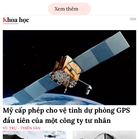
Xem thêm
Khoa học
Mỹ cấp phép cho vệ tinh dự phòng GPS
đầu tiên của một công ty tư nhân
VŨ TRỤ - THIÊN VĂN