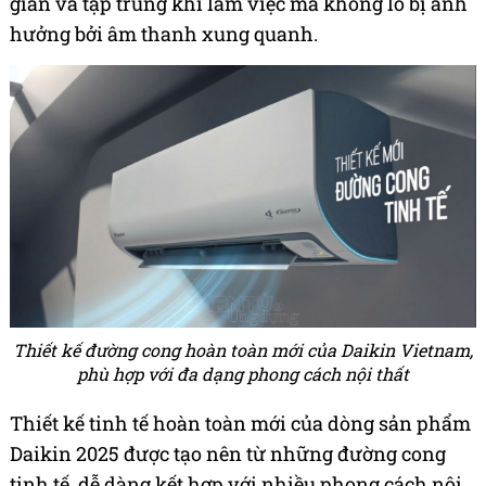
giãn và tập trung khi làm việc mà không lo bị ảnh
hưởng bởi âm thanh xung quanh.
Thiết kế đường cong hoàn toàn mới của Daikin Vietnam,
phù hợp với đa dạng phong cách nội thất
Thiết kế tinh tế hoàn toàn mới của dòng sản phẩm
Daikin 2025 được tạo nên từ những đường cong
tinh tế, dễ dàng kết hợp với nhiều phong cách nội