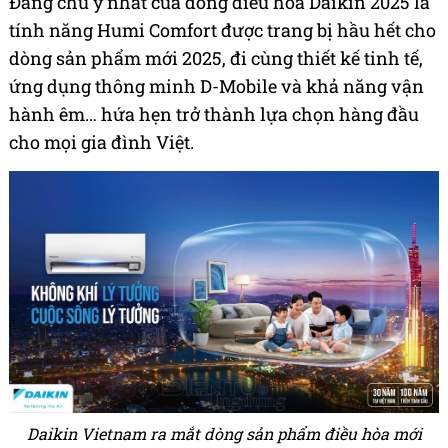
Đáng chú ý nhất của dòng điều hòa Daikin 2025 là
tính năng Humi Comfort được trang bị hầu hết cho
dòng sản phẩm mới 2025, đi cùng thiết kế tinh tế,
ứng dụng thông minh D-Mobile và khả năng vận
hành êm… hứa hẹn trở thành lựa chọn hàng đầu
cho mọi gia đình Việt.
Daikin Vietnam ra mắt dòng sản phẩm điều hòa mới