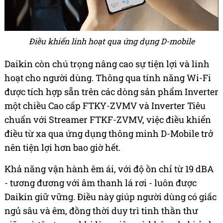
Điều khiển linh hoạt qua ứng dụng D-mobile
Daikin còn chú trọng nâng cao sự tiện lợi và linh
hoạt cho người dùng. Thông qua tính năng Wi-Fi
được tích hợp sẵn trên các dòng sản phẩm Inverter
một chiều Cao cấp FTKY-ZVMV và Inverter Tiêu
chuẩn với Streamer FTKF-ZVMV, việc điều khiển
điều từ xa qua ứng dụng thông minh D-Mobile trở
nên tiện lợi hơn bao giờ hết.
Khả năng vận hành êm ái, với độ ồn chỉ từ 19 dBA
- tương đương với âm thanh lá rơi - luôn được
Daikin giữ vững. Điều này giúp người dùng có giấc
ngủ sâu và êm, đồng thời duy trì tinh thần thư