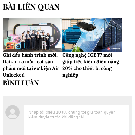
BÀI LIÊN QUAN
Ghi dấu hành trình mới,
Công nghệ IGBT7 mới
Daikin ra mắt loạt sản
giúp tiết kiệm điện năng
phẩm mới tại sự kiện Air
20% cho thiết bị công
Unlocked
nghiệp