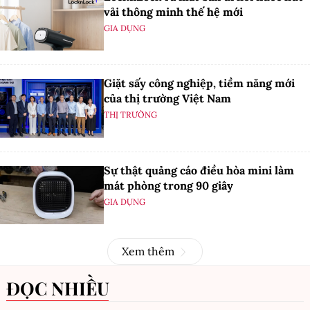
vải thông minh thế hệ mới
GIA DỤNG
Giặt sấy công nghiệp, tiềm năng mới
của thị trường Việt Nam
THỊ TRƯỜNG
Sự thật quảng cáo điều hòa mini làm
mát phòng trong 90 giây
GIA DỤNG
Xem thêm
ĐỌC NHIỀU