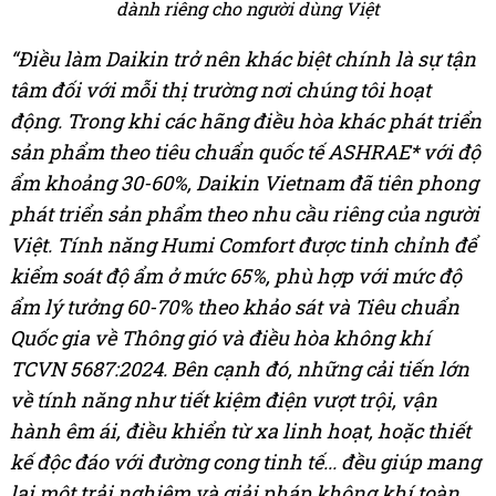
dành riêng cho người dùng Việt
“Điều làm Daikin trở nên khác biệt chính là sự tận
tâm đối với mỗi thị trường nơi chúng tôi hoạt
động.
Trong khi các hãng điều hòa khác phát triển
sản phẩm theo tiêu chuẩn quốc tế ASHRAE* với độ
ẩm khoảng 30-60%, Daikin Vietnam đã tiên phong
phát triển sản phẩm theo nhu cầu riêng của người
Việt. Tính năng Humi Comfort được tinh chỉnh để
kiểm soát độ ẩm ở mức 65%, phù hợp với mức độ
ẩm lý tưởng 60-70% theo khảo sát và Tiêu chuẩn
Quốc gia về Thông gió và điều hòa không khí
TCVN 5687:2024. Bên cạnh đó, những cải tiến lớn
về tính năng như tiết kiệm điện vượt trội, vận
hành êm ái, điều khiển từ xa linh hoạt, hoặc thiết
kế độc đáo với đường cong tinh tế... đều giúp mang
lại một trải nghiệm và giải pháp không khí toàn