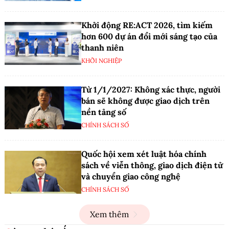
Khởi động RE:ACT 2026, tìm kiếm
hơn 600 dự án đổi mới sáng tạo của
thanh niên
KHỞI NGHIỆP
Từ 1/1/2027: Không xác thực, người
bán sẽ không được giao dịch trên
nền tảng số
CHÍNH SÁCH SỐ
Quốc hội xem xét luật hóa chính
sách về viễn thông, giao dịch điện tử
và chuyển giao công nghệ
CHÍNH SÁCH SỐ
Xem thêm