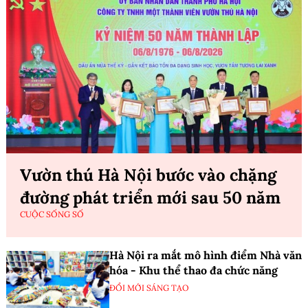
Vườn thú Hà Nội bước vào chặng
đường phát triển mới sau 50 năm
CUỘC SỐNG SỐ
Hà Nội ra mắt mô hình điểm Nhà văn
hóa - Khu thể thao đa chức năng
ĐỔI MỚI SÁNG TẠO