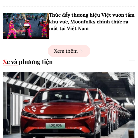
Thúc đẩy thương hiệu Việt vươn tầm
khu vực, Moonfolks chính thức ra
mắt tại Việt Nam
Xem thêm
Xe và phương tiện