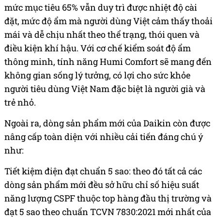
mức mục tiêu 65% vẫn duy trì được nhiệt độ cài
đặt, mức độ ẩm mà người dùng Việt cảm thấy thoải
mái và dễ chịu nhất theo thể trạng, thói quen và
điều kiện khí hậu. Với cơ chế kiểm soát độ ẩm
thông minh, tính năng Humi Comfort sẽ mang đến
không gian sống lý tưởng, có lợi cho sức khỏe
người tiêu dùng Việt Nam đặc biệt là người già và
trẻ nhỏ.
Ngoài ra, dòng sản phẩm mới của Daikin còn được
nâng cấp toàn diện với nhiều cải tiến đáng chú ý
như:
Tiết kiệm điện đạt chuẩn 5 sao: theo đó tất cả các
dòng sản phẩm mới đều sở hữu chỉ số hiệu suất
năng lượng CSPF thuộc top hàng đầu thị trường và
đạt 5 sao theo chuẩn TCVN 7830:2021 mới nhất của