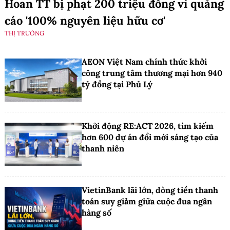
Hoan TT bị phạt 200 triệu đồng vì quảng
cáo '100% nguyên liệu hữu cơ'
THỊ TRƯỜNG
AEON Việt Nam chính thức khởi
công trung tâm thương mại hơn 940
tỷ đồng tại Phủ Lý
Khởi động RE:ACT 2026, tìm kiếm
hơn 600 dự án đổi mới sáng tạo của
thanh niên
VietinBank lãi lớn, dòng tiền thanh
toán suy giảm giữa cuộc đua ngân
hàng số