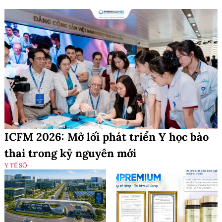
ICFM 2026: Mở lối phát triển Y học bào
thai trong kỷ nguyên mới
Y TẾ SỐ