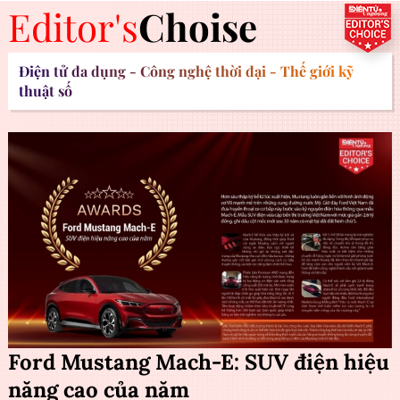
Editor's
Choise
Điện tử đa dụng - Công nghệ thời đại - Thế giới kỹ
thuật số
Ford Mustang Mach-E: SUV điện hiệu
năng cao của năm