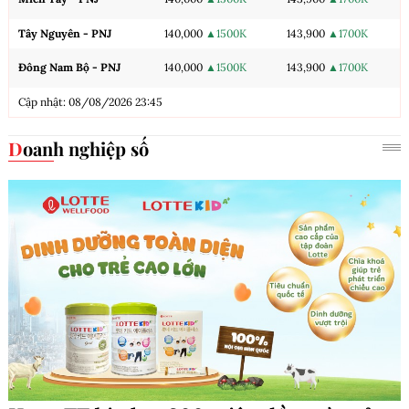
Tây Nguyên - PNJ
140,000
▲1500K
143,900
▲1700K
Đông Nam Bộ - PNJ
140,000
▲1500K
143,900
▲1700K
Cập nhật: 08/08/2026 23:45
Doanh nghiệp số