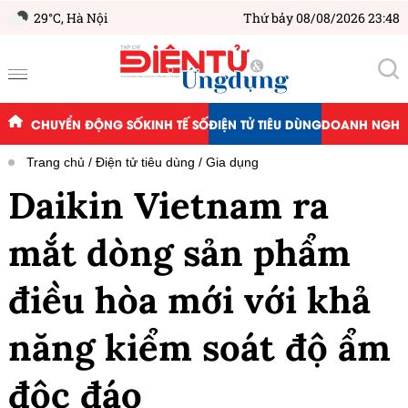
29°C,
Hà Nội
Thứ bảy 08/08/2026 23:48
CHUYỂN ĐỘNG SỐ
KINH TẾ SỐ
ĐIỆN TỬ TIÊU DÙNG
DOANH NGHIỆ
Trang chủ
Điện tử tiêu dùng
Gia dụng
Daikin Vietnam ra
mắt dòng sản phẩm
điều hòa mới với khả
năng kiểm soát độ ẩm
độc đáo