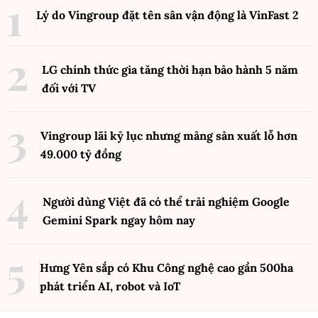
Lý do Vingroup đặt tên sân vận động là VinFast
2
LG chính thức gia tăng thời hạn bảo hành 5 năm
đối với TV
Vingroup lãi kỷ lục nhưng mảng sản xuất lỗ hơn
49.000 tỷ đồng
Người dùng Việt đã có thể trải nghiệm Google
Gemini Spark ngay hôm nay
Hưng Yên sắp có Khu Công nghệ cao gần 500ha
phát triển AI, robot và IoT