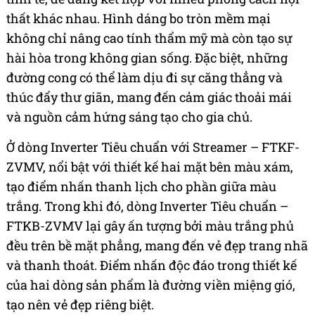
thất khác nhau. Hình dáng bo tròn mềm mại
không chỉ nâng cao tính thẩm mỹ mà còn tạo sự
hài hòa trong không gian sống. Đặc biệt, những
đường cong có thể làm dịu đi sự căng thẳng và
thúc đẩy thư giãn, mang đến cảm giác thoải mái
và nguồn cảm hứng sáng tạo cho gia chủ.
Ở dòng Inverter Tiêu chuẩn với Streamer – FTKF-
ZVMV, nổi bật với thiết kế hai mặt bên màu xám,
tạo điểm nhấn thanh lịch cho phần giữa màu
trắng. Trong khi đó, dòng Inverter Tiêu chuẩn –
FTKB-ZVMV lại gây ấn tượng bởi màu trắng phủ
đều trên bề mặt phẳng, mang đến vẻ đẹp trang nhã
và thanh thoát. Điểm nhấn độc đáo trong thiết kế
của hai dòng sản phẩm là đường viền miệng gió,
tạo nên vẻ đẹp riêng biệt.