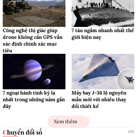
Công nghệ thị giác giúp
7 tàu ngầm nhanh nhất thế
drone không cần GPS vẫn
giới hiện nay
xác định chính xác mục
tiêu
7 ngoại hành tinh kỳ lạ
Máy bay J-36 lộ nguyên
nhất trong những năm gần
mẫu mới với nhiều thay
đây
đổi thiết kế
Xem thêm
Chuyển đổi số