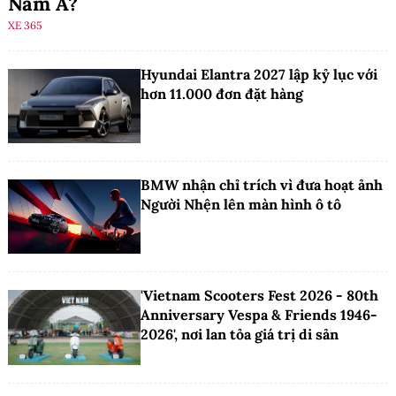
Nam Á?
XE 365
Hyundai Elantra 2027 lập kỷ lục với
hơn 11.000 đơn đặt hàng
BMW nhận chỉ trích vì đưa hoạt ảnh
Người Nhện lên màn hình ô tô
'Vietnam Scooters Fest 2026 - 80th
Anniversary Vespa & Friends 1946-
2026', nơi lan tỏa giá trị di sản