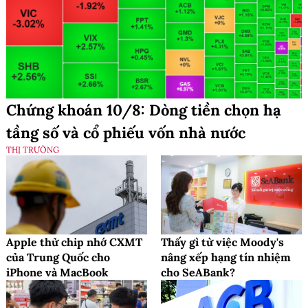
Chứng khoán 10/8: Dòng tiền chọn hạ
tầng số và cổ phiếu vốn nhà nước
THỊ TRƯỜNG
Apple thử chip nhớ CXMT
Thấy gì từ việc Moody's
của Trung Quốc cho
nâng xếp hạng tín nhiệm
iPhone và MacBook
cho SeABank?