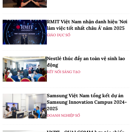
RMIT Việt Nam nhận danh hiệu 'Nơi
làm việc tốt nhất châu Á' năm 2025
GIÁO DỤC SỐ
Nestlé thúc đẩy an toàn vệ sinh lao
động
KẾT NỐI SÁNG TẠO
Samsung Việt Nam tổng kết dự án
Samsung Innovation Campus 2024-
2025
DOANH NGHIỆP SỐ