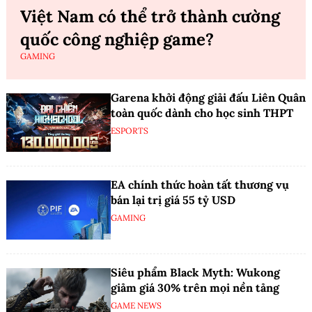
Việt Nam có thể trở thành cường
quốc công nghiệp game?
GAMING
Garena khởi động giải đấu Liên Quân
toàn quốc dành cho học sinh THPT
ESPORTS
EA chính thức hoàn tất thương vụ
bán lại trị giá 55 tỷ USD
GAMING
Siêu phẩm Black Myth: Wukong
giảm giá 30% trên mọi nền tảng
GAME NEWS