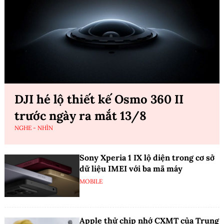
DJI hé lộ thiết kế Osmo 360 II
trước ngày ra mắt 13/8
NGHE - NHÌN
Sony Xperia 1 IX lộ diện trong cơ sở
dữ liệu IMEI với ba mã máy
MOBILE
Apple thử chip nhớ CXMT của Trung