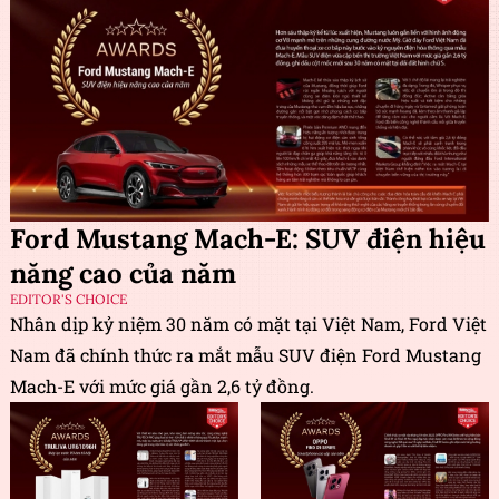
Ford Mustang Mach-E: SUV điện hiệu
năng cao của năm
EDITOR'S CHOICE
Nhân dịp kỷ niệm 30 năm có mặt tại Việt Nam, Ford Việt
Nam đã chính thức ra mắt mẫu SUV điện Ford Mustang
Mach-E với mức giá gần 2,6 tỷ đồng.