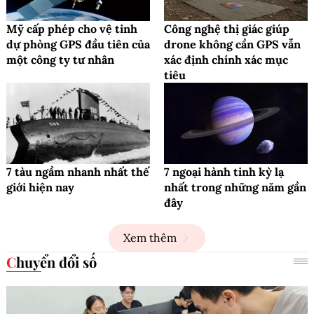
Mỹ cấp phép cho vệ tinh
Công nghệ thị giác giúp
dự phòng GPS đầu tiên của
drone không cần GPS vẫn
một công ty tư nhân
xác định chính xác mục
tiêu
7 tàu ngầm nhanh nhất thế
7 ngoại hành tinh kỳ lạ
giới hiện nay
nhất trong những năm gần
đây
Xem thêm
Chuyển đổi số