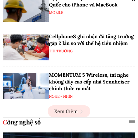
Quốc cho iPhone và MacBook
MOBILE
CellphoneS ghi nhận đà tăng trưởng
gấp 2 lần so với thế hệ tiền nhiệm
THỊ TRƯỜNG
MOMENTUM 5 Wireless, tai nghe
không dây cao cấp nhà Sennheiser
chính thức ra mắt
NGHE - NHÌN
Xem thêm
Công nghệ số