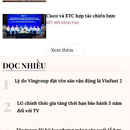
Cisco và ETC hợp tác chiến lược
KẾT NỐI SÁNG TẠO
Xem thêm
ĐỌC NHIỀU
Lý do Vingroup đặt tên sân vận động là VinFast
2
LG chính thức gia tăng thời hạn bảo hành 5 năm
đối với TV
Vingroup lãi kỷ lục nhưng mảng sản xuất lỗ hơn