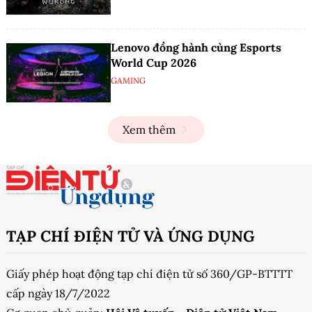
Lenovo đồng hành cùng Esports
World Cup 2026
GAMING
Xem thêm
TẠP CHÍ ĐIỆN TỬ VÀ ỨNG DỤNG
Giấy phép hoạt động tạp chí điện tử số 360/GP-BTTTT
cấp ngày 18/7/2022