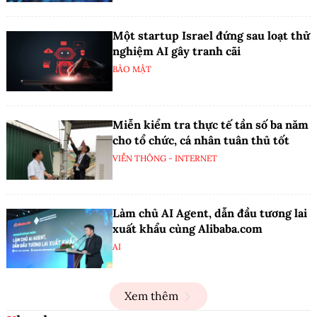
Một startup Israel đứng sau loạt thử
nghiệm AI gây tranh cãi
BẢO MẬT
Miễn kiểm tra thực tế tần số ba năm
cho tổ chức, cá nhân tuân thủ tốt
VIỄN THÔNG - INTERNET
Làm chủ AI Agent, dẫn đầu tương lai
xuất khẩu cùng Alibaba.com
AI
Xem thêm