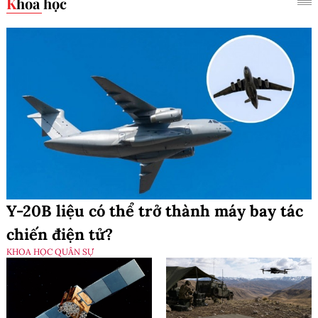
Khoa học
Y-20B liệu có thể trở thành máy bay tác
chiến điện tử?
KHOA HỌC QUÂN SỰ