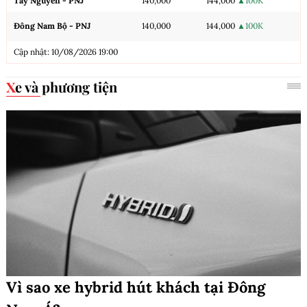
Tây Nguyên - PNJ
140,000
144,000
▲100K
Đông Nam Bộ - PNJ
140,000
144,000
▲100K
Cập nhật: 10/08/2026 19:00
Xe và phương tiện
Vì sao xe hybrid hút khách tại Đông