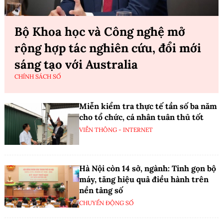
Bộ Khoa học và Công nghệ mở
rộng hợp tác nghiên cứu, đổi mới
sáng tạo với Australia
CHÍNH SÁCH SỐ
Miễn kiểm tra thực tế tần số ba năm
cho tổ chức, cá nhân tuân thủ tốt
VIỄN THÔNG - INTERNET
Hà Nội còn 14 sở, ngành: Tinh gọn bộ
máy, tăng hiệu quả điều hành trên
nền tảng số
CHUYỂN ĐỘNG SỐ