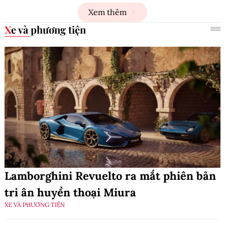
Xem thêm
Xe và phương tiện
Lamborghini Revuelto ra mắt phiên bản
tri ân huyền thoại Miura
XE VÀ PHƯƠNG TIỆN