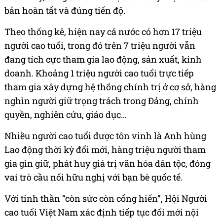
bản hoàn tất và đúng tiến độ.
Theo thống kê, hiện nay cả nước có hơn 17 triệu
người cao tuổi, trong đó trên 7 triệu người vẫn
đang tích cực tham gia lao động, sản xuất, kinh
doanh. Khoảng 1 triệu người cao tuổi trực tiếp
tham gia xây dựng hệ thống chính trị ở cơ sở, hàng
nghìn người giữ trọng trách trong Đảng, chính
quyền, nghiên cứu, giáo dục…
Nhiều người cao tuổi được tôn vinh là Anh hùng
Lao động thời kỳ đổi mới, hàng triệu người tham
gia gìn giữ, phát huy giá trị văn hóa dân tộc, đóng
vai trò cầu nối hữu nghị với bạn bè quốc tế.
Với tinh thần “còn sức còn cống hiến”, Hội Người
cao tuổi Việt Nam xác định tiếp tục đổi mới nội