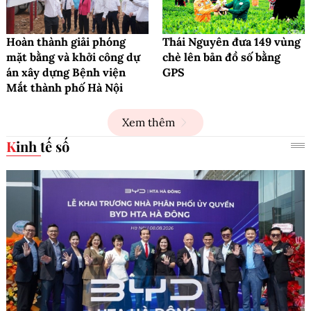
Hoàn thành giải phóng
Thái Nguyên đưa 149 vùng
mặt bằng và khởi công dự
chè lên bản đồ số bằng
án xây dựng Bệnh viện
GPS
Mắt thành phố Hà Nội
Xem thêm
Kinh tế số