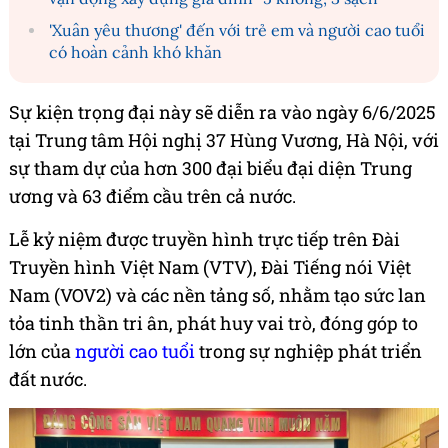
'Xuân yêu thương' đến với trẻ em và người cao tuổi
có hoàn cảnh khó khăn
Sự kiện trọng đại này sẽ diễn ra vào ngày 6/6/2025
tại Trung tâm Hội nghị 37 Hùng Vương, Hà Nội, với
sự tham dự của hơn 300 đại biểu đại diện Trung
ương và 63 điểm cầu trên cả nước.
Lễ kỷ niệm được truyền hình trực tiếp trên Đài
Truyền hình Việt Nam (VTV), Đài Tiếng nói Việt
Nam (VOV2) và các nền tảng số, nhằm tạo sức lan
tỏa tinh thần tri ân, phát huy vai trò, đóng góp to
lớn của
người cao tuổi
trong sự nghiệp phát triển
đất nước.