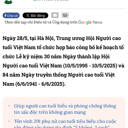
Chia sẻ
Theo dõi tạp chí
Điện tử và Ứng dụng
trên
Ngày 28/5, tại Hà Nội, Trung ương Hội Người cao
tuổi Việt Nam tổ chức họp báo công bố kế hoạch tổ
chức Lễ kỷ niệm 30 năm Ngày thành lập Hội
Người cao tuổi Việt Nam (10/5/1995 - 10/5/2025) và
84 năm Ngày truyền thống Người cao tuổi Việt
Nam (6/6/1941 - 6/6/2025).
Giúp người cao tuổi hiểu và phòng chống thông
tin xấu độc trên không gian mạng
Tôn vinh 291 phụ nữ cao tuổi tiêu biểu cho cuộc
vận động xây dựng gia đình "5 không, 3 sạch"