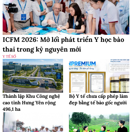
ICFM 2026: Mở lối phát triển Y học bào
thai trong kỷ nguyên mới
Y TẾ SỐ
Thành lập Khu Công nghệ
Bộ Y tế chưa cấp phép làm
cao tỉnh Hưng Yên rộng
đẹp bằng tế bào gốc người
496,1 ha