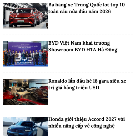
Ba hãng xe Trung Quốc lọt top 10
toàn cầu nửa đầu năm 2026
BYD Việt Nam khai trương
Showroom BYD HTA Hà Đông
Ronaldo lần đầu hé lộ gara siêu xe
trị giá hàng triệu USD
Honda giới thiệu Accord 2027 với
nhiều nâng cấp về công nghệ