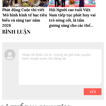
Phát động Cuộc thi viết
Hội Người cao tuổi Việt
'Mô hình kinh tế bạc tiêu
Nam tiếp tục phát huy vai
biểu và sáng tạo' năm
trò nòng cốt, là tấm
2026
gương sáng cho các thế
hệ noi theo