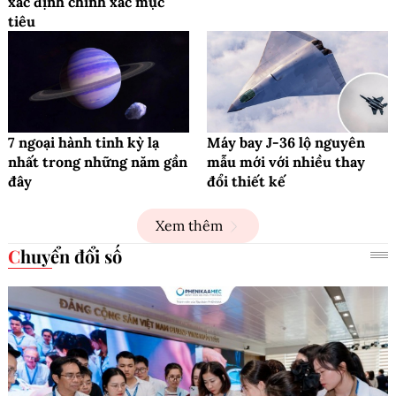
xác định chính xác mục
tiêu
7 ngoại hành tinh kỳ lạ
Máy bay J-36 lộ nguyên
nhất trong những năm gần
mẫu mới với nhiều thay
đây
đổi thiết kế
Xem thêm
Chuyển đổi số