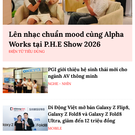
Lên nhạc chuẩn mood cùng Alpha
Works tại P.H.E Show 2026
ĐIỆN TỬ TIÊU DÙNG
PGI giới thiệu hệ sinh thái mới cho
ngành AV thông minh
NGHE - NHÌN
Di Động Việt mở bán Galaxy Z Flip8,
Galaxy Z Fold8 và Galaxy Z Fold8
Ultra, giảm đến 12 triệu đồng
MOBILE