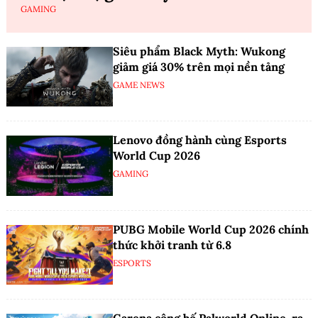
GAMING
Siêu phẩm Black Myth: Wukong
giảm giá 30% trên mọi nền tảng
GAME NEWS
Lenovo đồng hành cùng Esports
World Cup 2026
GAMING
PUBG Mobile World Cup 2026 chính
thức khởi tranh từ 6.8
ESPORTS
Garena công bố Palworld Online, ra