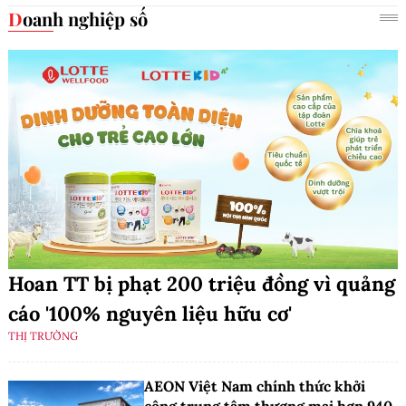
Doanh nghiệp số
Hoan TT bị phạt 200 triệu đồng vì quảng
cáo '100% nguyên liệu hữu cơ'
THỊ TRƯỜNG
AEON Việt Nam chính thức khởi