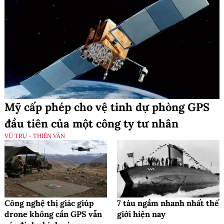
Mỹ cấp phép cho vệ tinh dự phòng GPS
đầu tiên của một công ty tư nhân
VŨ TRỤ - THIÊN VĂN
Công nghệ thị giác giúp
7 tàu ngầm nhanh nhất thế
drone không cần GPS vẫn
giới hiện nay