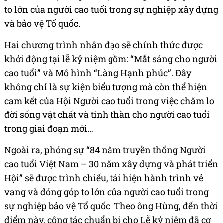
to lớn của người cao tuổi trong sự nghiệp xây dựng
và bảo vệ Tổ quốc.
Hai chương trình nhân đạo sẽ chính thức được
khởi động tại lễ kỷ niệm gồm: “Mắt sáng cho người
cao tuổi” và Mô hình “Làng Hạnh phúc”. Đây
không chỉ là sự kiện biểu tượng mà còn thể hiện
cam kết của Hội Người cao tuổi trong việc chăm lo
đời sống vật chất và tinh thần cho người cao tuổi
trong giai đoạn mới…
Ngoài ra, phóng sự “84 năm truyền thống Người
cao tuổi Việt Nam – 30 năm xây dựng và phát triển
Hội” sẽ được trình chiếu, tái hiện hành trình vẻ
vang và đóng góp to lớn của người cao tuổi trong
sự nghiệp bảo vệ Tổ quốc. Theo ông Hùng, đến thời
điểm này, công tác chuẩn bị cho Lễ kỷ niệm đã cơ