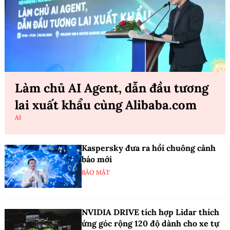
Làm chủ AI Agent, dẫn đầu tương
lai xuất khẩu cùng Alibaba.com
AI
Kaspersky đưa ra hồi chuông cảnh
báo mới
BẢO MẬT
NVIDIA DRIVE tích hợp Lidar thích
ứng góc rộng 120 độ dành cho xe tự