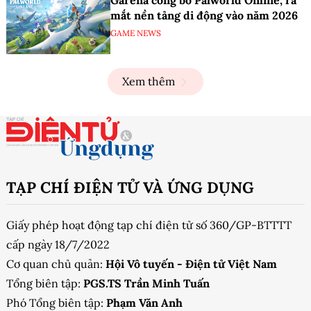
mắt nền tảng di động vào năm 2026
GAME NEWS
Xem thêm
TẠP CHÍ ĐIỆN TỬ VÀ ỨNG DỤNG
Giấy phép hoạt động tạp chí điện tử số 360/GP-BTTTT
cấp ngày 18/7/2022
Cơ quan chủ quản:
Hội Vô tuyến - Điện tử Việt Nam
Tổng biên tập:
PGS.TS Trần Minh Tuấn
Phó Tổng biên tập:
Phạm Văn Anh