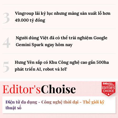
Vingroup lãi kỷ lục nhưng mảng sản xuất lỗ hơn
49.000 tỷ đồng
Người dùng Việt đã có thể trải nghiệm Google
Gemini Spark ngay hôm nay
Hưng Yên sắp có Khu Công nghệ cao gần 500ha
phát triển AI, robot và IoT
Editor's
Choise
Điện tử đa dụng - Công nghệ thời đại - Thế giới kỹ
thuật số