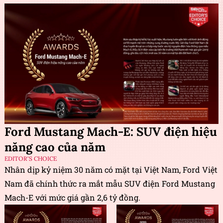
Ford Mustang Mach-E: SUV điện hiệu
năng cao của năm
EDITOR'S CHOICE
Nhân dịp kỷ niệm 30 năm có mặt tại Việt Nam, Ford Việt
Nam đã chính thức ra mắt mẫu SUV điện Ford Mustang
Mach-E với mức giá gần 2,6 tỷ đồng.