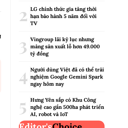
LG chính thức gia tăng thời
hạn bảo hành 5 năm đối với
TV
g
Vingroup lãi kỷ lục nhưng
mảng sản xuất lỗ hơn 49.000
tỷ đồng
Người dùng Việt đã có thể trải
nghiệm Google Gemini Spark
ngay hôm nay
Hưng Yên sắp có Khu Công
nghệ cao gần 500ha phát triển
AI, robot và IoT
Editor's
Choice