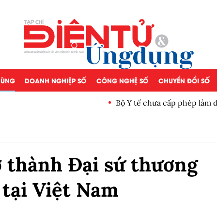
 DÙNG
DOANH NGHIỆP SỐ
CÔNG NGHỆ SỐ
CHUYỂN ĐỔI SỐ
Bộ Y tế chưa cấp phép làm 
 thành Đại sứ thương
tại Việt Nam