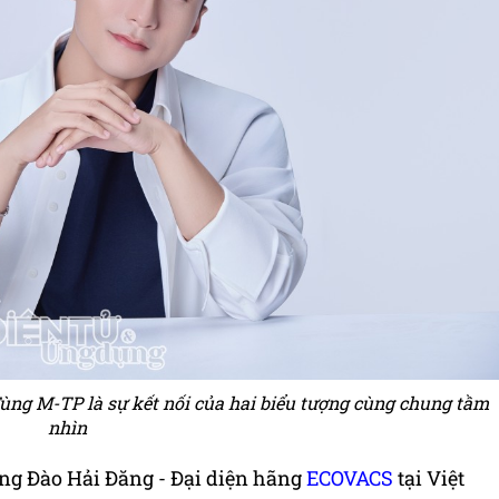
ùng M-TP là sự kết nối của hai biểu tượng cùng chung tầm
nhìn
 ông Đào Hải Đăng - Đại diện hãng
ECOVACS
tại Việt