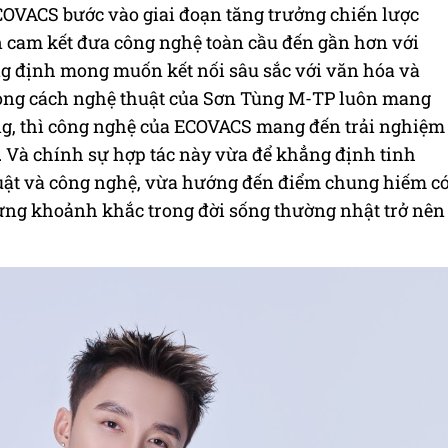
OVACS bước vào giai đoạn tăng trưởng chiến lược
n cam kết đưa công nghệ toàn cầu đến gần hơn với
g định mong muốn kết nối sâu sắc với văn hóa và
ong cách nghệ thuật của Sơn Tùng M-TP luôn mang
ng, thì công nghệ của ECOVACS mang đến trải nghiệm
. Và chính sự hợp tác này vừa để khẳng định tinh
huật và công nghệ, vừa hướng đến điểm chung hiếm c
 từng khoảnh khắc trong đời sống thường nhật trở nên