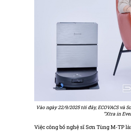
Vào ngày 22/9/2025 tới đây, ECOVACS và S
“Xtra in Eve
Việc công bố nghệ sĩ Sơn Tùng M-TP là