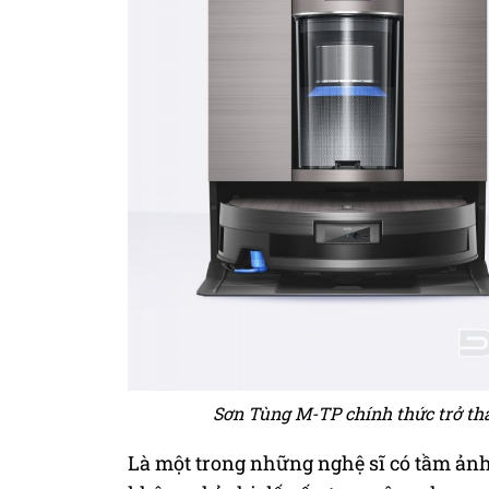
Sơn Tùng M-TP chính thức trở th
Là một trong những nghệ sĩ có tầm ản