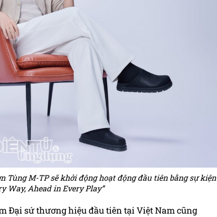
ơn Tùng M-TP sẽ khởi động hoạt động đầu tiên bằng sự kiện
ry Way, Ahead in Every Play”
m Đại sứ thương hiệu đầu tiên tại Việt Nam cũng