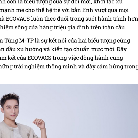
h còn là biểu tượng của sự đổi mới, khởi tạo xu
ạnh mẽ cho thế hệ trẻ với bản lĩnh vượt qua mọi
 mà ECOVACS luôn theo đuổi trong suốt hành trình hơ
iệm sống của hàng triệu gia đình trên toàn cầu.
n Tùng M-TP là sự kết nối của hai biểu tượng cùng
ẫn đầu xu hướng và kiến tạo chuẩn mực mới. Đây
am kết của ECOVACS trong việc đồng hành cùng
hững trải nghiệm thông minh và đầy cảm hứng tron