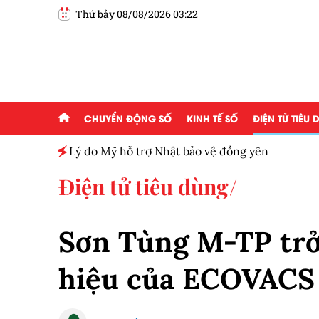
Thứ bảy 08/08/2026 03:22
CHUYỂN ĐỘNG SỐ
KINH TẾ SỐ
ĐIỆN TỬ TIÊU
h toàn
Lý do Mỹ hỗ trợ Nhật bảo vệ đồng yên
Điện tử tiêu dùng
Sơn Tùng M-TP trở
hiệu của ECOVACS 