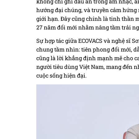
không chỉ ghi dấu ấn trong âm nhạc, an
hướng đại chúng, và truyền cảm hứng m
giới hạn. Đây cũng chính là tinh thần
27 năm đổi mới nhằm nâng tầm trải ngh
Sự hợp tác giữa ECOVACS và nghệ sĩ Sơ
chung tầm nhìn: tiên phong đổi mới, d
cũng là lời khẳng định mạnh mẽ cho c
người tiêu dùng Việt Nam, mang đến n
cuộc sống hiện đại.