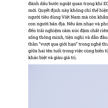
đánh dấu bước ngoặt quan trọng khi EC
mới. Quyết định này không chỉ thể hiệ
người tiêu dùng Việt Nam mà còn khẳn
con người bản địa. Nếu âm nhạc và ph
đến trải nghiệm cảm xúc đậm chất riê
sống thông minh, tiện nghi và dẫn đầu
thần “vượt qua giới hạn” trong nghệ t
giữa hai tên tuổi trong việc cùng biến
khác biệt và giàu giá trị.