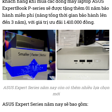
khách hàng khi mua các dòng máy laptop ASUS
ExpertBook P-series sẽ được tặng thêm 01 năm bảo
hành miễn phí (nâng tổng thời gian bảo hành lên
đến 3 năm), với giá trị ưu đãi 1.410.000 đồng.
ASUS Expert Series năm nay còn có thêm nhiều lựa chọn
mới
ASUS Expert Series năm nay sẽ bao gồm: