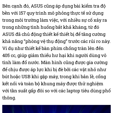
Bên cạnh đó, ASUS cũng áp dụng bài kiểm tra độ
bền với 157 quy trình mô phỏng thực tế sử dụng
trong môi trường làm việc, với nhiều sự cố xảy ra
trong những tình huống bất khả kháng, từ đó
ASUS đã chủ động thiết kế thiết bị để tăng cường
khả năng “phòng vệ thụ động” trước các rủi ro này.
Ví dụ như thiết kế bàn phím chống tràn lên đến
405 cc, giúp giảm thiểu hư hại khi người dùng vô
tình làm đổ nước. Màn hình cũng được gia cường
để chịu được áp lực khi bị đè bởi các vật nhỏ như
bút hoặc USB khi gập máy, trong khi bản lề, cổng
kết nối và toàn bộ khung máy được thử nghiệm
với tần suất gấp đôi so với các laptop tiêu dùng phổ
thông.