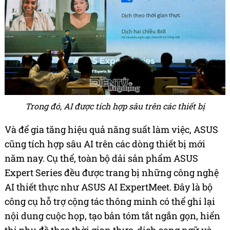
Trong đó, AI được tích hợp sâu trên các thiết bị
Và để gia tăng hiệu quả năng suất làm việc, ASUS
cũng tích hợp sâu AI trên các dòng thiết bị mới
năm nay. Cụ thể, toàn bộ dải sản phẩm ASUS
Expert Series đều được trang bị những công nghệ
AI thiết thực như ASUS AI ExpertMeet. Đây là bộ
công cụ hỗ trợ cộng tác thông minh có thể ghi lại
nội dung cuộc họp, tạo bản tóm tắt ngắn gọn, hiển
thị phụ đề theo thời gian thực, dịch song ngữ và