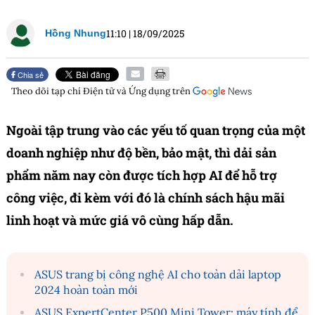
11:10
|
18/09/2025
Hồng Nhung
Chia sẻ
Theo dõi tạp chí
Điện tử và Ứng dụng
trên
Ngoài tập trung vào các yếu tố quan trọng của một
doanh nghiệp như độ bền, bảo mật, thì dải sản
phẩm năm nay còn được tích hợp AI để hỗ trợ
công việc, đi kèm với đó là chính sách hậu mãi
linh hoạt và mức giá vô cùng hấp dẫn.
ASUS trang bị công nghệ AI cho toàn dải laptop
2024 hoàn toàn mới
ASUS ExpertCenter P500 Mini Tower: máy tính để