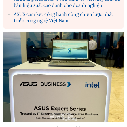
bàn hiệu suất cao dành cho doanh nghiệp
ASUS cam kết đồng hành cùng chiến lược phát
triển công nghệ Việt Nam