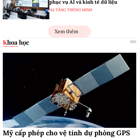
phục vụ AI và kinh tế dữ liệu
HẠ TẦNG THÔNG MINH
Xem thêm
Khoa học
Mỹ cấp phép cho vệ tinh dự phòng GPS