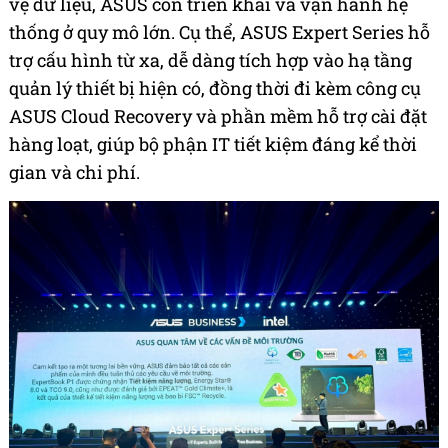
vệ dữ liệu, ASUS còn triển khai và vận hành hệ
thống ở quy mô lớn. Cụ thể, ASUS Expert Series hỗ
trợ cấu hình từ xa, dễ dàng tích hợp vào hạ tầng
quản lý thiết bị hiện có, đồng thời đi kèm công cụ
ASUS Cloud Recovery và phần mềm hỗ trợ cài đặt
hàng loạt, giúp bộ phận IT tiết kiệm đáng kể thời
gian và chi phí.