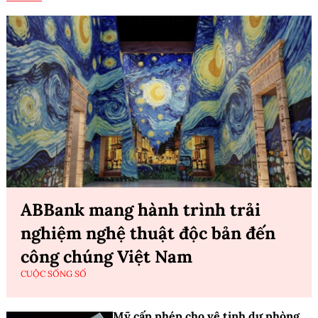
ABBank mang hành trình trải
nghiệm nghệ thuật độc bản đến
công chúng Việt Nam
CUỘC SỐNG SỐ
Mỹ cấp phép cho vệ tinh dự phòng