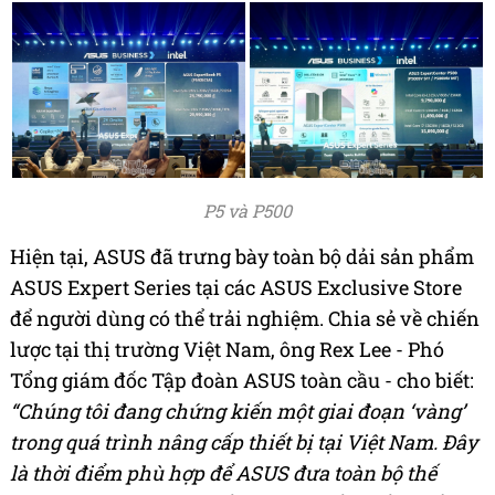
P5 và P500
Hiện tại, ASUS đã trưng bày toàn bộ dải sản phẩm
ASUS Expert Series tại các ASUS Exclusive Store
để người dùng có thể trải nghiệm. Chia sẻ về chiến
lược tại thị trường Việt Nam, ông Rex Lee - Phó
Tổng giám đốc Tập đoàn ASUS toàn cầu - cho biết:
“Chúng tôi đang chứng kiến một giai đoạn ‘vàng’
trong quá trình nâng cấp thiết bị tại Việt Nam. Đây
là thời điểm phù hợp để ASUS đưa toàn bộ thế