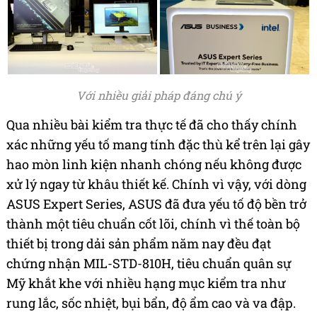
Với nhiều giải pháp đáng chú ý
Qua nhiều bài kiểm tra thực tế đã cho thấy chính
xác những yếu tố mang tính đặc thù kể trên lại gây
hao mòn linh kiện nhanh chóng nếu không được
xử lý ngay từ khâu thiết kế. Chính vì vậy, với dòng
ASUS Expert Series, ASUS đã đưa yếu tố độ bền trở
thành một tiêu chuẩn cốt lõi, chính vì thế toàn bộ
thiết bị trong dải sản phẩm năm nay đều đạt
chứng nhận MIL-STD-810H, tiêu chuẩn quân sự
Mỹ khắt khe với nhiều hạng mục kiểm tra như
rung lắc, sốc nhiệt, bụi bẩn, độ ẩm cao và va đập.