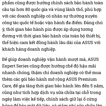
phẩm cũng được hưởng chính sách bảo hành toàn
cầu tại hơn 80 quốc gia và vùng lãnh thổ, phù hợp
với các doanh nghiệp có nhân sự thường xuyên
công tác quốc tế hoặc vận hành đa điểm. Đáng chú
ý, thời gian bảo hành pin được áp dụng tương
đương với thời gian bảo hành của toàn bộ thiết bị,
thể hiện cam kết đồng hành lâu dài của ASUS với
khách hàng doanh nghiệp.
Để giúp doanh nghiệp vận hành mượt mà, ASUS
Expert Series cũng được hưởng chế độ hậu mãi
nhanh chóng, thậm chí doanh nghiệp có thể mua
thêm các gói bảo hành mở rộng ASUS Premium
Care, để gia tăng thời gian bảo hành lên đến 5 năm,
cũng như tích hợp dịch vụ sửa chữa tại chỗ trong
ngày làm việc kế tiếp, chính sách giữ lại ổ cứng
hỏng để bảo mật dữ liệu, và giảm phí sửa chữa lên