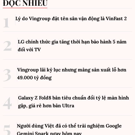
ĐỌC NHIỀU
Lý do Vingroup đặt tên sân vận động là VinFast
2
LG chính thức gia tăng thời hạn bảo hành 5 năm
đối với TV
Vingroup lãi kỷ lục nhưng mảng sản xuất lỗ hơn
49.000 tỷ đồng
Galaxy Z Fold8 bản tiêu chuẩn đổi tỷ lệ màn hình
gập, giá rẻ hơn bản Ultra
Người dùng Việt đã có thể trải nghiệm Google
Gemini Spark ngay hôm nay