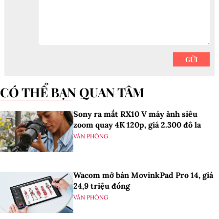
CÓ THỂ BẠN QUAN TÂM
Sony ra mắt RX10 V máy ảnh siêu
zoom quay 4K 120p, giá 2.300 đô la
VĂN PHÒNG
Wacom mở bán MovinkPad Pro 14, giá
24,9 triệu đồng
VĂN PHÒNG