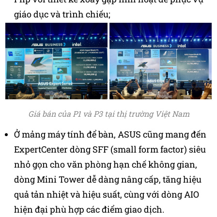
giáo dục và trình chiếu;
Giá bán của P1 và P3 tại thị trường Việt Nam
Ở mảng máy tính để bàn, ASUS cũng mang đến
ExpertCenter dòng SFF (small form factor) siêu
nhỏ gọn cho văn phòng hạn chế không gian,
dòng Mini Tower dễ dàng nâng cấp, tăng hiệu
quả tản nhiệt và hiệu suất, cùng với dòng AIO
hiện đại phù hợp các điểm giao dịch.