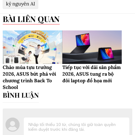
kỷ nguyên AI
BÀI LIÊN QUAN
Chào mùa tựu trường
Tiếp tục với dải sản phẩm
2026, ASUS bứt phá với
2026, ASUS tung ra bộ
chương trình Back To
đôi laptop đồ họa mới
School