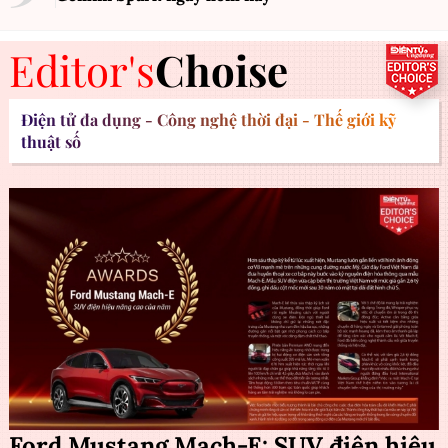
Editor's
Choise
Điện tử đa dụng - Công nghệ thời đại - Thế giới kỹ
thuật số
Ford Mustang Mach-E: SUV điện hiệu