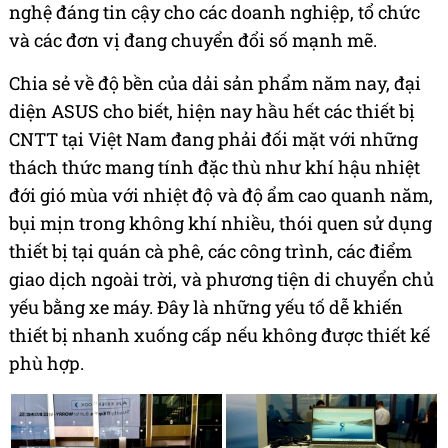
nghệ đáng tin cậy cho các doanh nghiệp, tổ chức
và các đơn vị đang chuyển đổi số mạnh mẽ.
Chia sẻ về độ bền của dải sản phẩm năm nay, đại
diện ASUS cho biết, hiện nay hầu hết các thiết bị
CNTT tại Việt Nam đang phải đối mặt với những
thách thức mang tính đặc thù như khí hậu nhiệt
đới gió mùa với nhiệt độ và độ ẩm cao quanh năm,
bụi mịn trong không khí nhiều, thói quen sử dụng
thiết bị tại quán cà phê, các công trình, các điểm
giao dịch ngoài trời, và phương tiện di chuyển chủ
yếu bằng xe máy. Đây là những yếu tố dễ khiến
thiết bị nhanh xuống cấp nếu không được thiết kế
phù hợp.