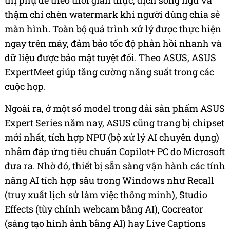
thậm chí chèn watermark khi người dùng chia sẻ
màn hình. Toàn bộ quá trình xử lý được thực hiện
ngay trên máy, đảm bảo tốc độ phản hồi nhanh và
dữ liệu được bảo mật tuyệt đối. Theo ASUS, ASUS
ExpertMeet giúp tăng cường năng suất trong các
cuộc họp.
Ngoài ra, ở một số model trong dải sản phẩm ASUS
Expert Series năm nay, ASUS cũng trang bị chipset
mới nhất, tích hợp NPU (bộ xử lý AI chuyên dụng)
nhằm đáp ứng tiêu chuẩn Copilot+ PC do Microsoft
đưa ra. Nhờ đó, thiết bị sẵn sàng vận hành các tính
năng AI tích hợp sâu trong Windows như Recall
(truy xuất lịch sử làm việc thông minh), Studio
Effects (tùy chỉnh webcam bằng AI), Cocreator
(sáng tạo hình ảnh bằng AI) hay Live Captions