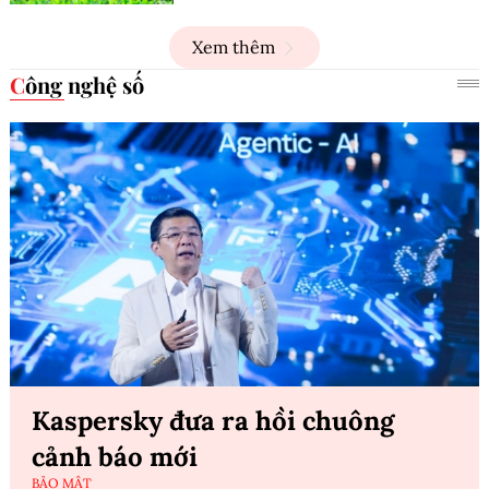
Xem thêm
Công nghệ số
Kaspersky đưa ra hồi chuông
cảnh báo mới
BẢO MẬT