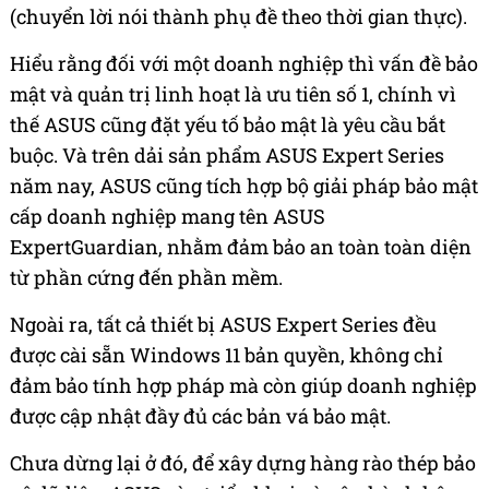
(chuyển lời nói thành phụ đề theo thời gian thực).
Hiểu rằng đối với một doanh nghiệp thì vấn đề bảo
mật và quản trị linh hoạt là ưu tiên số 1, chính vì
thế ASUS cũng đặt yếu tố bảo mật là yêu cầu bắt
buộc. Và trên dải sản phẩm ASUS Expert Series
năm nay, ASUS cũng tích hợp bộ giải pháp bảo mật
cấp doanh nghiệp mang tên ASUS
ExpertGuardian, nhằm đảm bảo an toàn toàn diện
từ phần cứng đến phần mềm.
Ngoài ra, tất cả thiết bị ASUS Expert Series đều
được cài sẵn Windows 11 bản quyền, không chỉ
đảm bảo tính hợp pháp mà còn giúp doanh nghiệp
được cập nhật đầy đủ các bản vá bảo mật.
Chưa dừng lại ở đó, để xây dựng hàng rào thép bảo