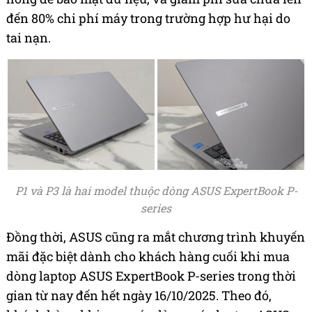
đến 80% chi phí máy trong trường hợp hư hại do
tai nạn.
P1 và P3 là hai model thuộc dòng ASUS ExpertBook P-
series
Đồng thời, ASUS cũng ra mắt chương trình khuyến
mãi đặc biệt dành cho khách hàng cuối khi mua
dòng laptop ASUS ExpertBook P-series trong thời
gian từ nay đến hết ngày 16/10/2025. Theo đó,