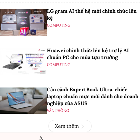
LG gram AI thế hệ mới chính thức lên
kệ
COMPUTING
Huawei chính thức lên kệ trợ lý AI
chuẩn PC cho mùa tựu trường
COMPUTING
Cận cảnh ExpertBook Ultra, chiếc
laptop chuẩn mực mới dành cho doanh
nghiệp của ASUS
VĂN PHÒNG
Xem thêm