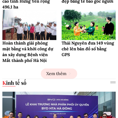
cao tỉnh Hưng Yên rộng
đẹp bằng tế bào gốc người
496,1 ha
Hoàn thành giải phóng
Thái Nguyên đưa 149 vùng
mặt bằng và khởi công dự
chè lên bản đồ số bằng
án xây dựng Bệnh viện
GPS
Mắt thành phố Hà Nội
Xem thêm
Kinh tế số