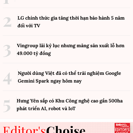
LG chính thức gia tăng thời hạn bảo hành 5 năm
đối với TV
Vingroup lãi kỷ lục nhưng mảng sản xuất lỗ hơn
49.000 tỷ đồng
Người dùng Việt đã có thể trải nghiệm Google
Gemini Spark ngay hôm nay
Hưng Yên sắp có Khu Công nghệ cao gần 500ha
phát triển AI, robot và IoT
Editor's
Choise