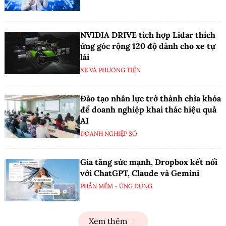
NVIDIA DRIVE tích hợp Lidar thích
ứng góc rộng 120 độ dành cho xe tự
lái
XE VÀ PHƯƠNG TIỆN
Đào tạo nhân lực trở thành chìa khóa
để doanh nghiệp khai thác hiệu quả
AI
DOANH NGHIỆP SỐ
Gia tăng sức mạnh, Dropbox kết nối
với ChatGPT, Claude và Gemini
PHẦN MỀM - ỨNG DỤNG
Xem thêm