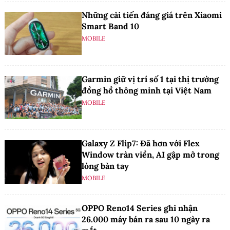
Những cải tiến đáng giá trên Xiaomi
Smart Band 10
MOBILE
Garmin giữ vị trí số 1 tại thị trường
đồng hồ thông minh tại Việt Nam
MOBILE
Galaxy Z Flip7: Đã hơn với Flex
Window tràn viền, AI gập mở trong
lòng bàn tay
MOBILE
OPPO Reno14 Series ghi nhận
26.000 máy bán ra sau 10 ngày ra