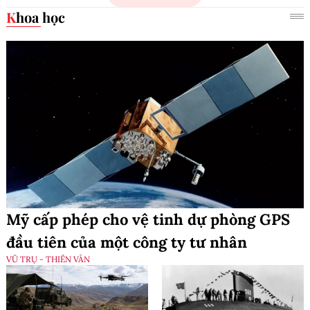
Khoa học
Mỹ cấp phép cho vệ tinh dự phòng GPS
đầu tiên của một công ty tư nhân
VŨ TRỤ - THIÊN VĂN