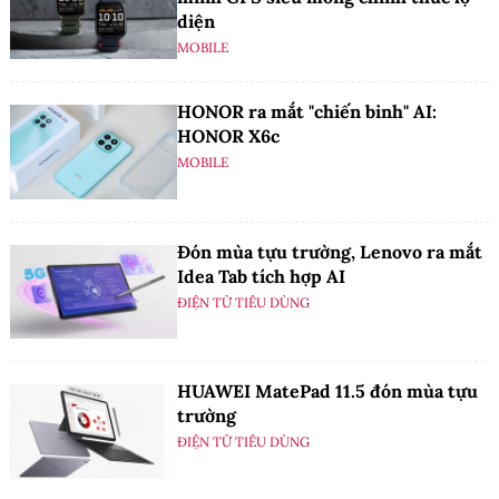
diện
MOBILE
HONOR ra mắt "chiến binh" AI:
HONOR X6c
MOBILE
Đón mùa tựu trường, Lenovo ra mắt
Idea Tab tích hợp AI
ĐIỆN TỬ TIÊU DÙNG
HUAWEI MatePad 11.5 đón mùa tựu
trường
ĐIỆN TỬ TIÊU DÙNG