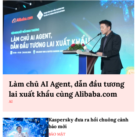
Làm chủ AI Agent, dẫn đầu tương
lai xuất khẩu cùng Alibaba.com
AI
Kaspersky đưa ra hồi chuông cảnh
báo mới
BẢO MẬT