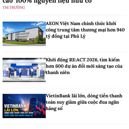
cáo '100% nguyên liệu hữu cơ'
THỊ TRƯỜNG
AEON Việt Nam chính thức khởi
công trung tâm thương mại hơn 940
tỷ đồng tại Phủ Lý
Khởi động RE:ACT 2026, tìm kiếm
hơn 600 dự án đổi mới sáng tạo của
thanh niên
VietinBank lãi lớn, dòng tiền thanh
toán suy giảm giữa cuộc đua ngân
hàng số