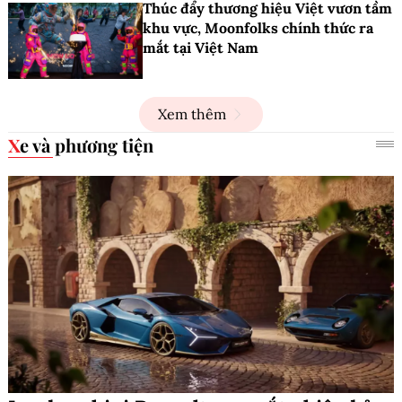
Thúc đẩy thương hiệu Việt vươn tầm
khu vực, Moonfolks chính thức ra
mắt tại Việt Nam
Xem thêm
Xe và phương tiện