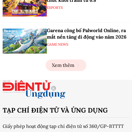
ESPORTS
Garena công bố Palworld Online, ra
mắt nền tảng di động vào năm 2026
GAME NEWS
Xem thêm
TẠP CHÍ ĐIỆN TỬ VÀ ỨNG DỤNG
Giấy phép hoạt động tạp chí điện tử số 360/GP-BTTTT