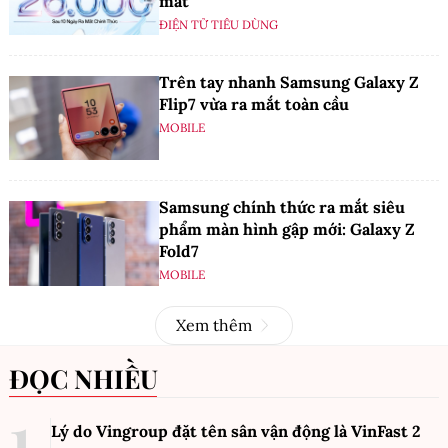
mắt
ĐIỆN TỬ TIÊU DÙNG
Trên tay nhanh Samsung Galaxy Z
Flip7 vừa ra mắt toàn cầu
MOBILE
Samsung chính thức ra mắt siêu
phẩm màn hình gập mới: Galaxy Z
Fold7
MOBILE
Xem thêm
ĐỌC NHIỀU
Lý do Vingroup đặt tên sân vận động là VinFast
2