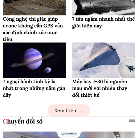
Công nghệ thị giác giúp
7 tàu ngầm nhanh nhất thế
drone không cần GPS vẫn
giới hiện nay
xác định chính xác mục
tiêu
7 ngoại hành tinh kỳ lạ
Máy bay J-36 lộ nguyên
nhất trong những năm gần
mẫu mới với nhiều thay
đây
đổi thiết kế
Xem thêm
Chuyển đổi số