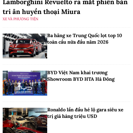
Lamborghini Revuelto ra mắt phiên bản
tri ân huyền thoại Miura
XE VÀ PHƯƠNG TIỆN
Ba hãng xe Trung Quốc lọt top 10
toàn cầu nửa đầu năm 2026
BYD Việt Nam khai trương
Showroom BYD HTA Hà Đông
Ronaldo lần đầu hé lộ gara siêu xe
trị giá hàng triệu USD