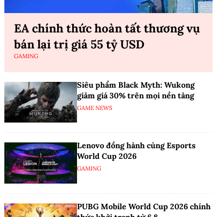
EA chính thức hoàn tất thương vụ
bán lại trị giá 55 tỷ USD
GAMING
Siêu phẩm Black Myth: Wukong
giảm giá 30% trên mọi nền tảng
GAME NEWS
Lenovo đồng hành cùng Esports
World Cup 2026
GAMING
PUBG Mobile World Cup 2026 chính
thức khởi tranh từ 6.8