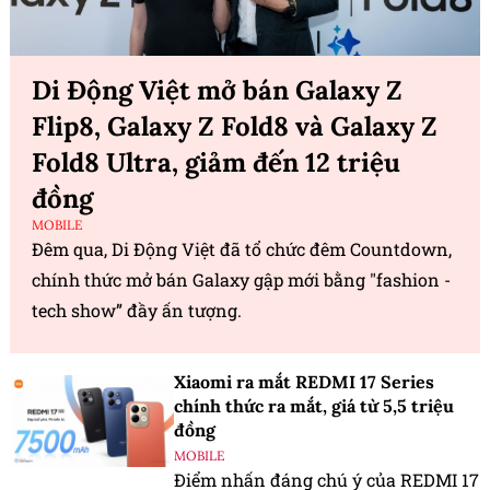
Di Động Việt mở bán Galaxy Z
Flip8, Galaxy Z Fold8 và Galaxy Z
Fold8 Ultra, giảm đến 12 triệu
đồng
MOBILE
Đêm qua, Di Động Việt đã tổ chức đêm Countdown,
chính thức mở bán Galaxy gập mới bằng "fashion -
tech show” đầy ấn tượng.
Xiaomi ra mắt REDMI 17 Series
chính thức ra mắt, giá từ 5,5 triệu
đồng
MOBILE
Điểm nhấn đáng chú ý của REDMI 17