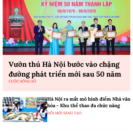
Vườn thú Hà Nội bước vào chặng
đường phát triển mới sau 50 năm
CUỘC SỐNG SỐ
Hà Nội ra mắt mô hình điểm Nhà văn
hóa - Khu thể thao đa chức năng
ĐỔI MỚI SÁNG TẠO