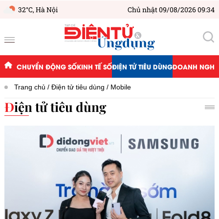
32°C,
Hà Nội
Chủ nhật 09/08/2026 09:34
CHUYỂN ĐỘNG SỐ
KINH TẾ SỐ
ĐIỆN TỬ TIÊU DÙNG
DOANH NGHIỆ
Trang chủ
Điện tử tiêu dùng
Mobile
Điện tử tiêu dùng