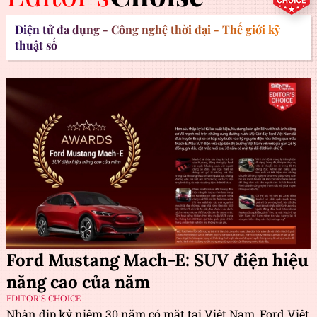
Điện tử đa dụng - Công nghệ thời đại - Thế giới kỹ
thuật số
Ford Mustang Mach-E: SUV điện hiệu
năng cao của năm
EDITOR'S CHOICE
Nhân dịp kỷ niệm 30 năm có mặt tại Việt Nam, Ford Việt