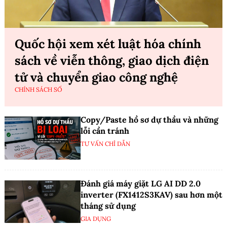
Quốc hội xem xét luật hóa chính
sách về viễn thông, giao dịch điện
tử và chuyển giao công nghệ
CHÍNH SÁCH SỐ
Copy/Paste hồ sơ dự thầu và những
lỗi cần tránh
TƯ VẤN CHỈ DẪN
Đánh giá máy giặt LG AI DD 2.0
inverter (FX1412S3KAV) sau hơn một
tháng sử dụng
GIA DỤNG