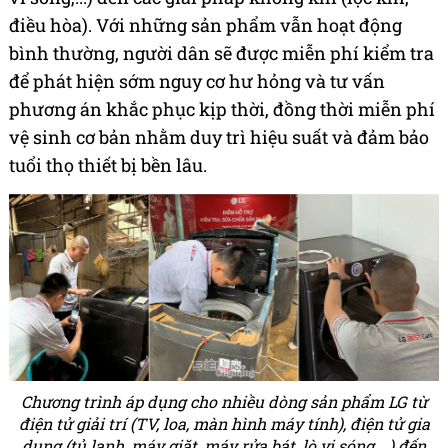
điều hòa). Với những sản phẩm vẫn hoạt động
bình thường, người dân sẽ được miễn phí kiểm tra
để phát hiện sớm nguy cơ hư hỏng và tư vấn
phương án khắc phục kịp thời, đồng thời miễn phí
vệ sinh cơ bản nhằm duy trì hiệu suất và đảm bảo
tuổi thọ thiết bị bền lâu.
Chương trình áp dụng cho nhiều dòng sản phẩm LG từ
điện tử giải trí (TV, loa, màn hình máy tính), điện tử gia
dụng (tủ lạnh, máy giặt, máy rửa bát, lò vi sóng,...) đến