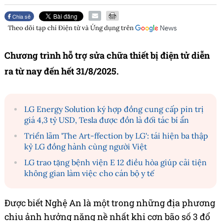
Chia sẻ
Theo dõi tạp chí
Điện tử và Ứng dụng
trên
Chương trình hỗ trợ sửa chữa thiết bị điện tử diễn
ra từ nay đến hết 31/8/2025.
LG Energy Solution ký hợp đồng cung cấp pin trị
giá 4,3 tỷ USD, Tesla được đồn là đối tác bí ẩn
Triển lãm 'The Art-ffection by LG': tái hiện ba thập
kỷ LG đồng hành cùng người Việt
LG trao tặng bệnh viện E 12 điều hòa giúp cải tiện
không gian làm việc cho cán bộ y tế
Được biết Nghệ An là một trong những địa phương
chịu ảnh hưởng nặng nề nhất khi cơn bão số 3 đổ