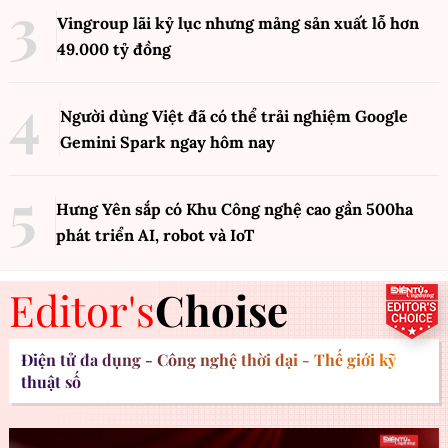
Vingroup lãi kỷ lục nhưng mảng sản xuất lỗ hơn
49.000 tỷ đồng
Người dùng Việt đã có thể trải nghiệm Google
Gemini Spark ngay hôm nay
Hưng Yên sắp có Khu Công nghệ cao gần 500ha
phát triển AI, robot và IoT
Editor's
Choise
Điện tử đa dụng - Công nghệ thời đại - Thế giới kỹ
thuật số