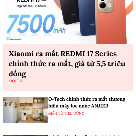
Xiaomi ra mắt REDMI 17 Series
chính thức ra mắt, giá từ 5,5 triệu
đồng
MOBILE
O-Tech chính thức ra mắt thương
hiệu máy lọc nước ANJIER
ĐIỆN TỬ TIÊU DÙNG