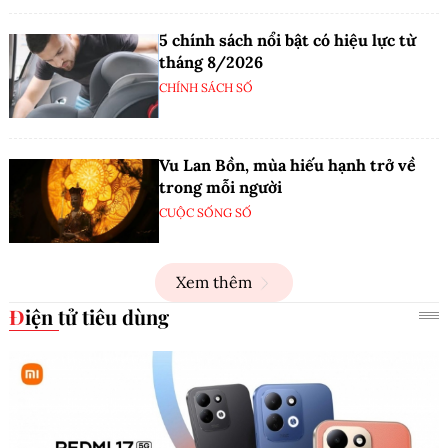
5 chính sách nổi bật có hiệu lực từ
tháng 8/2026
CHÍNH SÁCH SỐ
Vu Lan Bồn, mùa hiếu hạnh trở về
trong mỗi người
CUỘC SỐNG SỐ
Xem thêm
Điện tử tiêu dùng