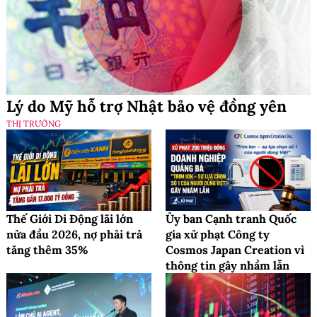
Lý do Mỹ hỗ trợ Nhật bảo vệ đồng yên
THỊ TRƯỜNG
Thế Giới Di Động lãi lớn
Ủy ban Cạnh tranh Quốc
nửa đầu 2026, nợ phải trả
gia xử phạt Công ty
tăng thêm 35%
Cosmos Japan Creation vì
thông tin gây nhầm lẫn