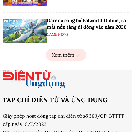
Garena công bố Palworld Online, ra
mắt nền tảng di động vào năm 2026
GAME NEWS
Xem thêm
TẠP CHÍ ĐIỆN TỬ VÀ ỨNG DỤNG
Giấy phép hoạt động tạp chí điện tử số 360/GP-BTTTT
cấp ngày 18/7/2022