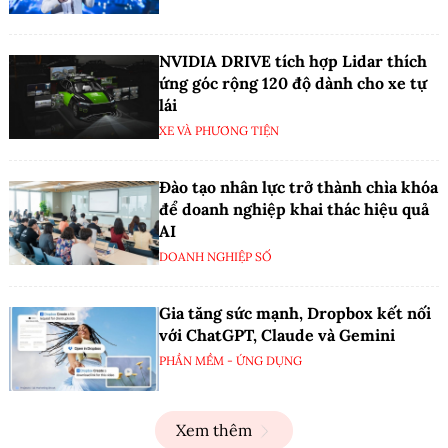
NVIDIA DRIVE tích hợp Lidar thích
ứng góc rộng 120 độ dành cho xe tự
lái
XE VÀ PHƯƠNG TIỆN
Đào tạo nhân lực trở thành chìa khóa
để doanh nghiệp khai thác hiệu quả
AI
DOANH NGHIỆP SỐ
Gia tăng sức mạnh, Dropbox kết nối
với ChatGPT, Claude và Gemini
PHẦN MỀM - ỨNG DỤNG
Xem thêm