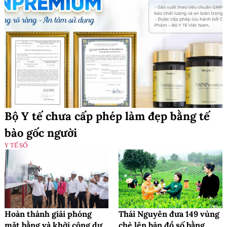
Bộ Y tế chưa cấp phép làm đẹp bằng tế
bào gốc người
Y TẾ SỐ
Hoàn thành giải phóng
Thái Nguyên đưa 149 vùng
mặt bằng và khởi công dự
chè lên bản đồ số bằng