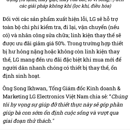
các giải pháp không khí (lọc khí, điều hòa)
Đối với các sản phẩm xuất hiện lỗi, LG sẽ hỗ trợ
toàn bộ chi phí kiểm tra, đi lại, vận chuyển (nếu
có) và nhân công sửa chữa; linh kiện thay thế sẽ
được ưu đãi giảm giá 50%. Trong trường hợp thiết
bị hư hỏng nặng hoặc không còn linh kiện thay
thế, LG mang đến ưu đãi đặc biệt khi mua mới để
người dân nhanh chóng có thiết bị thay thế, ổn
định sinh hoạt.
Ông Song Ikhwan, Tổng Giám đốc Kinh doanh &
Marketing LG Electronics Việt Nam chia sẻ: “
Chúng
tôi hy vọng sự giúp đỡ thiết thực này sẽ góp phần
giúp bà con sớm ổn định cuộc sống và vượt qua
giai đoạn thử thách."