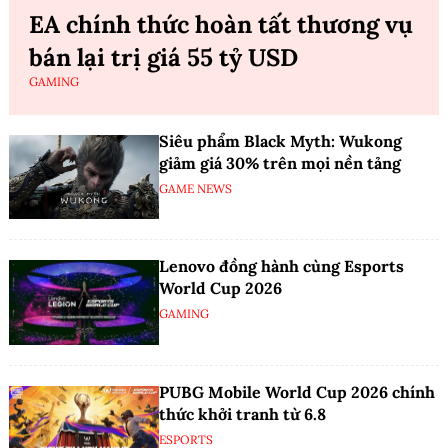
EA chính thức hoàn tất thương vụ
bán lại trị giá 55 tỷ USD
GAMING
Siêu phẩm Black Myth: Wukong
giảm giá 30% trên mọi nền tảng
GAME NEWS
Lenovo đồng hành cùng Esports
World Cup 2026
GAMING
PUBG Mobile World Cup 2026 chính
thức khởi tranh từ 6.8
ESPORTS