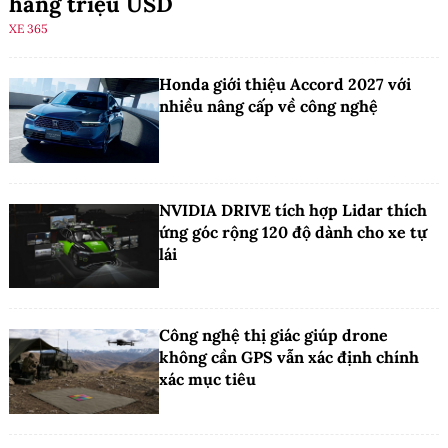
hàng triệu USD
XE 365
Honda giới thiệu Accord 2027 với
nhiều nâng cấp về công nghệ
NVIDIA DRIVE tích hợp Lidar thích
ứng góc rộng 120 độ dành cho xe tự
lái
Công nghệ thị giác giúp drone
không cần GPS vẫn xác định chính
xác mục tiêu