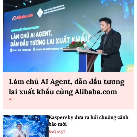
Làm chủ AI Agent, dẫn đầu tương
lai xuất khẩu cùng Alibaba.com
AI
Kaspersky đưa ra hồi chuông cảnh
báo mới
BẢO MẬT