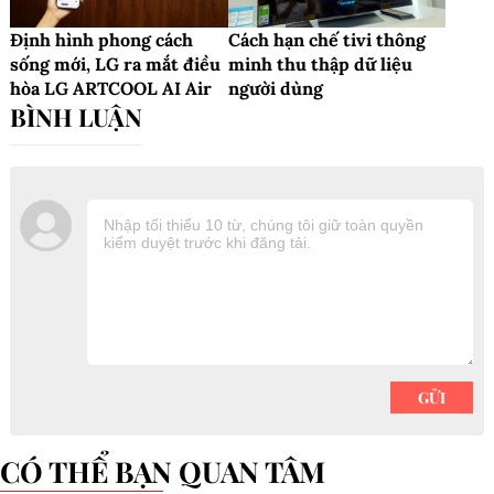
Định hình phong cách
Cách hạn chế tivi thông
sống mới, LG ra mắt điều
minh thu thập dữ liệu
hòa LG ARTCOOL AI Air
người dùng
CÓ THỂ BẠN QUAN TÂM