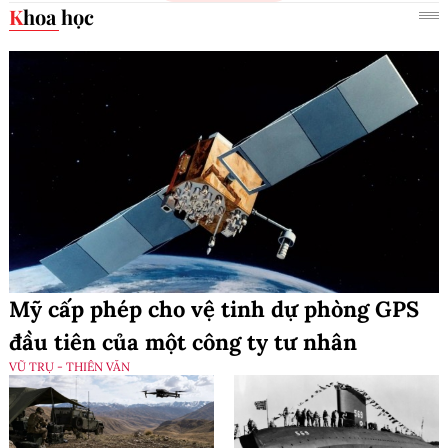
Khoa học
Mỹ cấp phép cho vệ tinh dự phòng GPS
đầu tiên của một công ty tư nhân
VŨ TRỤ - THIÊN VĂN