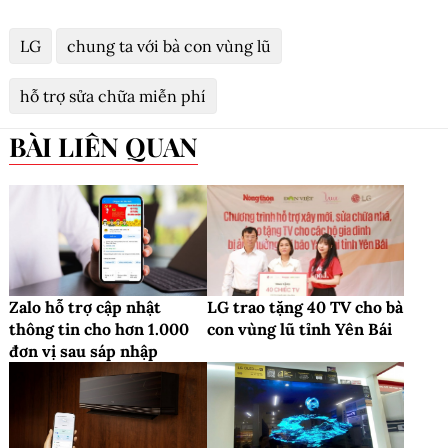
LG
chung ta với bà con vùng lũ
hỗ trợ sửa chữa miễn phí
BÀI LIÊN QUAN
Zalo hỗ trợ cập nhật
LG trao tặng 40 TV cho bà
thông tin cho hơn 1.000
con vùng lũ tỉnh Yên Bái
đơn vị sau sáp nhập