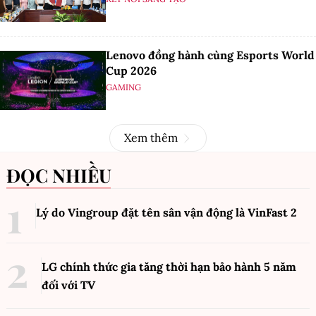
Lenovo đồng hành cùng Esports World
Cup 2026
GAMING
Xem thêm
ĐỌC NHIỀU
Lý do Vingroup đặt tên sân vận động là VinFast
2
LG chính thức gia tăng thời hạn bảo hành 5 năm
đối với TV