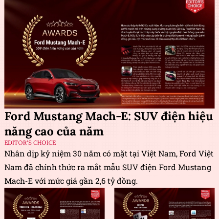
Ford Mustang Mach-E: SUV điện hiệu
năng cao của năm
EDITOR'S CHOICE
Nhân dịp kỷ niệm 30 năm có mặt tại Việt Nam, Ford Việt
Nam đã chính thức ra mắt mẫu SUV điện Ford Mustang
Mach-E với mức giá gần 2,6 tỷ đồng.