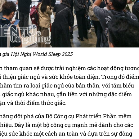
gia Hội Nghị World Sleep 2025
h tham quan sẽ được trải nghiệm các hoạt động tươn
 thiện giấc ngủ và sức khỏe toàn diện. Trong đó điể
hằm tìm ra loại giấc ngủ của bản thân, với tám biểu
h giấc ngủ khác nhau, gắn liền với những đặc điểm
ặn và thời điểm thức giấc.
 năng đột phá của Bộ Công cụ Phát triển Phần mềm
hiệu. Đây là một bộ công cụ mạnh mẽ dành cho các
liệu sức khỏe một cách an toàn và dựa trên sự đồng