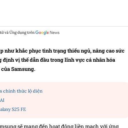
 tử và Ứng dụng trên
áp như khắc phục tình trạng thiếu ngủ, nâng cao sức
 định vị thế dẫn đầu trong lĩnh vực cá nhân hóa
ơ của Samsung.
s chính thức lộ diện
 AI
alaxy S25 FE
Samsung sẽ mang đến hoạt động liền mạch với ứng