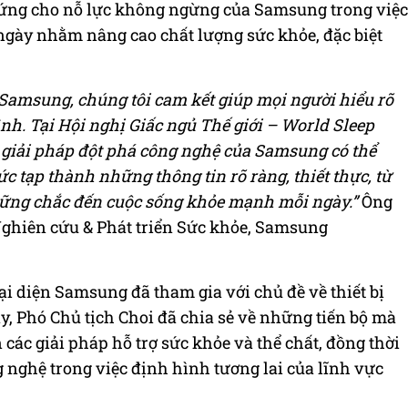
ứng cho nỗ lực không ngừng của Samsung trong việc
ngày nhằm nâng cao chất lượng sức khỏe, đặc biệt
i Samsung, chúng tôi cam kết giúp mọi người hiểu rõ
ình. Tại Hội nghị Giấc ngủ Thế giới – World Sleep
 giải pháp đột phá công nghệ của Samsung có thể
c tạp thành những thông tin rõ ràng, thiết thực, từ
vững chắc đến cuộc sống khỏe mạnh mỗi ngày.”
Ông
Nghiên cứu & Phát triển Sức khỏe, Samsung
ại diện Samsung đã tham gia với chủ đề về thiết bị
ây, Phó Chủ tịch Choi đã chia sẻ về những tiến bộ mà
các giải pháp hỗ trợ sức khỏe và thể chất, đồng thời
 nghệ trong việc định hình tương lai của lĩnh vực