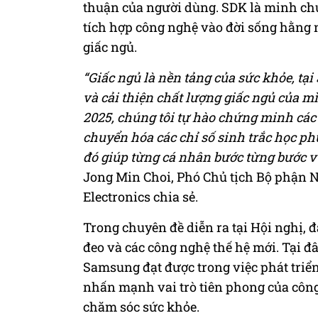
thuận của người dùng. SDK là minh ch
tích hợp công nghệ vào đời sống hằng 
giấc ngủ.
“Giấc ngủ là nền tảng của sức khỏe, tạ
và cải thiện chất lượng giấc ngủ của m
2025, chúng tôi tự hào chứng minh các
chuyển hóa các chỉ số sinh trắc học phứ
đó giúp từng cá nhân bước từng bước 
Jong Min Choi, Phó Chủ tịch Bộ phận 
Electronics chia sẻ.
Trong chuyên đề diễn ra tại Hội nghị, đ
đeo và các công nghệ thế hệ mới. Tại đ
Samsung đạt được trong việc phát triển 
nhấn mạnh vai trò tiên phong của công
chăm sóc sức khỏe.