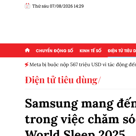
Thứ sáu 07/08/2026 14:29
CHUYỂN ĐỘNG SỐ
KINH TẾ SỐ
ĐIỆN TỬ TIÊU
đồng
Meta bị buộc nộp 567 triệu USD vì tác động đế
Điện tử tiêu dùng
Samsung mang đến 
trong việc chăm só
World Sleep 2025