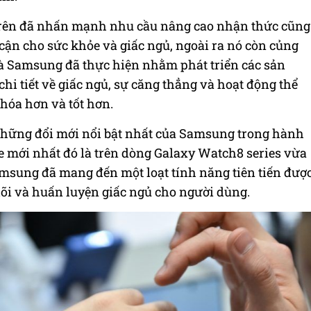
 trên đã nhấn mạnh nhu cầu nâng cao nhận thức cũng
p cận cho sức khỏe và giấc ngủ, ngoài ra nó còn củng
à Samsung đã thực hiện nhằm phát triển các sản
hi tiết về giấc ngủ, sự căng thẳng và hoạt động thể
hóa hơn và tốt hơn.
những đổi mới nổi bật nhất của Samsung trong hành
e mới nhất đó là trên dòng Galaxy Watch8 series vừa
amsung đã mang đến một loạt tính năng tiên tiến đượ
dõi và huấn luyện giấc ngủ cho người dùng.