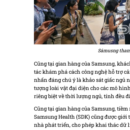
Sámusng tham 
Cũng tại gian hàng của Samsung, khác
tác khám phá cách công nghệ hỗ trợ cải
nhấn đáng chú ý là khảo sát giấc ngủ n
tượng loài vật đại diện cho các mô hìn
riêng biệt về thời lượng ngủ, tính đều đ
Cũng tại gian hàng của Samsung, tiềm
Samsung Health (SDK) cũng được giới t
nhà phát triển, cho phép khai thác dữ 