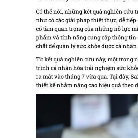
Có thể nói, những kết quả nghiên cứu
như có các giải pháp thiết thực, dễ tiế
cố tầm quan trọng của những nỗ lực m
phẩm và tính năng cung cấp thông tin c
chất để quản lý sức khỏe được cá nhân 
Từ kết quả nghiên cứu này, một trong 
trình cá nhân hóa trải nghiệm sức khỏ
ra mắt vào tháng 7 vừa qua. Tại đây, S
thiết kế nhằm nâng cao hiệu quả theo 