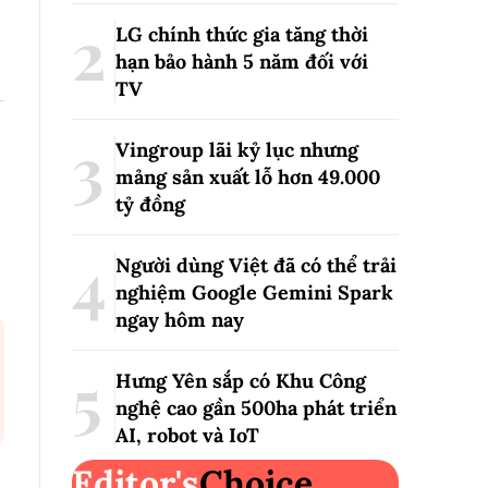
LG chính thức gia tăng thời
hạn bảo hành 5 năm đối với
TV
Vingroup lãi kỷ lục nhưng
mảng sản xuất lỗ hơn 49.000
tỷ đồng
Người dùng Việt đã có thể trải
nghiệm Google Gemini Spark
ngay hôm nay
Hưng Yên sắp có Khu Công
nghệ cao gần 500ha phát triển
AI, robot và IoT
Editor's
Choice