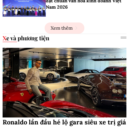
đạt chuẩn văn hóa kinh doanh Việt
Nam 2026
Xem thêm
Xe và phương tiện
Ronaldo lần đầu hé lộ gara siêu xe trị giá