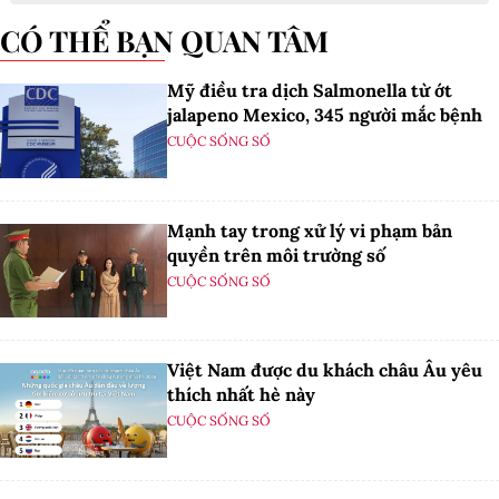
CÓ THỂ BẠN QUAN TÂM
Mỹ điều tra dịch Salmonella từ ớt
jalapeno Mexico, 345 người mắc bệnh
CUỘC SỐNG SỐ
Mạnh tay trong xử lý vi phạm bản
quyền trên môi trường số
CUỘC SỐNG SỐ
Việt Nam được du khách châu Âu yêu
thích nhất hè này
CUỘC SỐNG SỐ