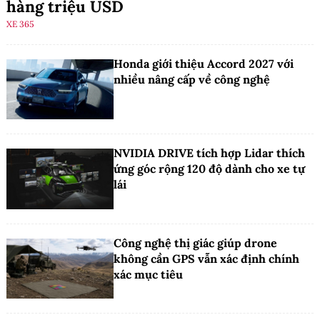
hàng triệu USD
XE 365
Honda giới thiệu Accord 2027 với
nhiều nâng cấp về công nghệ
NVIDIA DRIVE tích hợp Lidar thích
ứng góc rộng 120 độ dành cho xe tự
lái
Công nghệ thị giác giúp drone
không cần GPS vẫn xác định chính
xác mục tiêu