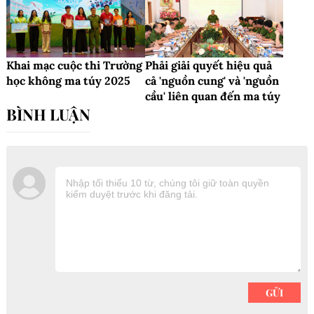
Khai mạc cuộc thi Trường
Phải giải quyết hiệu quả
học không ma túy 2025
cả 'nguồn cung' và 'nguồn
cầu' liên quan đến ma túy