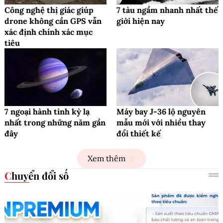
Công nghệ thị giác giúp
7 tàu ngầm nhanh nhất thế
drone không cần GPS vẫn
giới hiện nay
xác định chính xác mục
tiêu
7 ngoại hành tinh kỳ lạ
Máy bay J-36 lộ nguyên
nhất trong những năm gần
mẫu mới với nhiều thay
đây
đổi thiết kế
Xem thêm
Chuyển đổi số