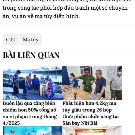
trong công tác phối hợp đấu tranh một số chuyên
án, vụ án về ma túy điển hình.
C04
Ma túy
BÀI LIÊN QUAN
Buôn lậu qua cảng biển
Phát hiện hơn 4,2kg ma
chiếm hơn 50% tổng số
túy giấu trong 26 hộp
vụ vi phạm trong tháng
thực phẩm chức năng tại
4/2025
Sân bay Nội Bài