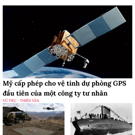
Mỹ cấp phép cho vệ tinh dự phòng GPS
đầu tiên của một công ty tư nhân
VŨ TRỤ - THIÊN VĂN