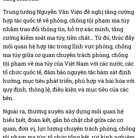
Trung tướng Nguyễn Văn Viện đề nghị tăng cường
hợp tác quốc tế về phòng, chống tội phạm ma túy
nhằm trao đổi thông tin, hỗ trợ xác minh, tăng
cường kiểm soát ma túy, tiền chất… Từ đó, thúc đẩy
mối quan hệ hợp tác trong lĩnh vực phòng, chống
ma túy giữa cơ quan chuyên trách phòng, chống
tội phạm về ma túy của Việt Nam với các nước, các
tổ chức quốc tế, đảm bảo nguyên tắc bám sát định
hướng, mục tiêu phát triển, phù hợp và hài hòa với
quy định, thông lệ, điều kiện và mục tiêu của các
bên.
Ngoài ra, thường xuyên xây dựng mối quan hệ
hiểu biết, đoàn kết, gắn bó chặt chẽ giữa các cơ
quan, đơn vị, lực lượng chuyên trách phòng, chống
tội phạm ma túy; tổ chức tổng kết, rút kinh nghiệm