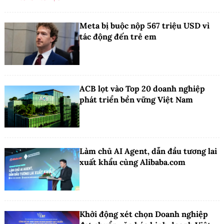
Meta bị buộc nộp 567 triệu USD vì
tác động đến trẻ em
ACB lọt vào Top 20 doanh nghiệp
phát triển bền vững Việt Nam
Làm chủ AI Agent, dẫn đầu tương lai
xuất khẩu cùng Alibaba.com
Khởi động xét chọn Doanh nghiệp