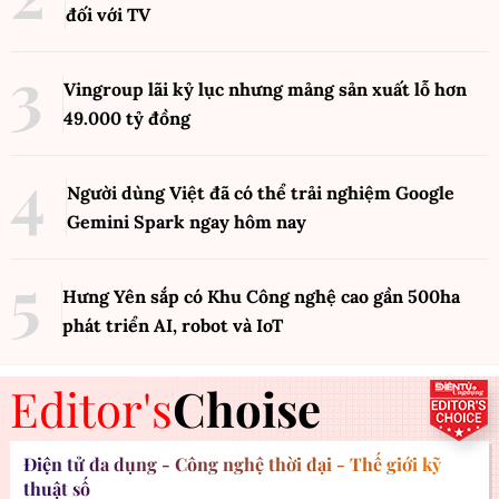
đối với TV
Vingroup lãi kỷ lục nhưng mảng sản xuất lỗ hơn
49.000 tỷ đồng
Người dùng Việt đã có thể trải nghiệm Google
Gemini Spark ngay hôm nay
Hưng Yên sắp có Khu Công nghệ cao gần 500ha
phát triển AI, robot và IoT
Editor's
Choise
Điện tử đa dụng - Công nghệ thời đại - Thế giới kỹ
thuật số