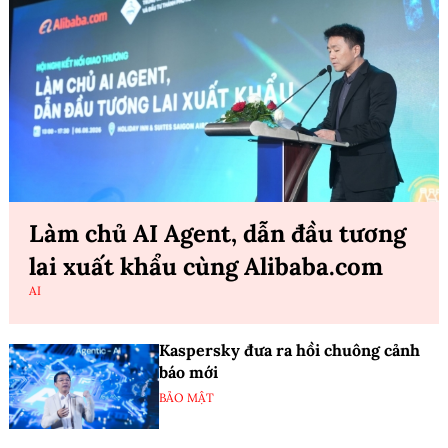
Làm chủ AI Agent, dẫn đầu tương
lai xuất khẩu cùng Alibaba.com
AI
Kaspersky đưa ra hồi chuông cảnh
báo mới
BẢO MẬT