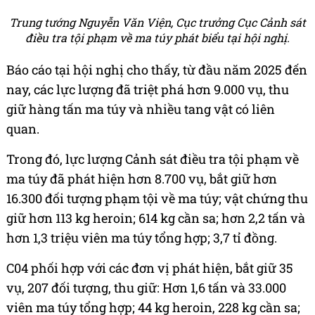
Trung tướng Nguyễn Văn Viện, Cục trưởng Cục Cảnh sát
điều tra tội phạm về ma túy phát biểu tại hội nghị.
Báo cáo tại hội nghị cho thấy, từ đầu năm 2025 đến
nay, các lực lượng đã triệt phá hơn 9.000 vụ, thu
giữ hàng tấn ma túy và nhiều tang vật có liên
quan.
Trong đó, lực lượng Cảnh sát điều tra tội phạm về
ma túy đã phát hiện hơn 8.700 vụ, bắt giữ hơn
16.300 đối tượng phạm tội về ma túy; vật chứng thu
giữ hơn 113 kg heroin; 614 kg cần sa; hơn 2,2 tấn và
hơn 1,3 triệu viên ma túy tổng hợp; 3,7 tỉ đồng.
C04 phối hợp với các đơn vị phát hiện, bắt giữ 35
vụ, 207 đối tượng, thu giữ: Hơn 1,6 tấn và 33.000
viên ma túy tổng hợp; 44 kg heroin, 228 kg cần sa;