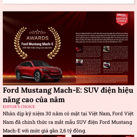
Ford Mustang Mach-E: SUV điện hiệu
năng cao của năm
EDITOR'S CHOICE
Nhân dịp kỷ niệm 30 năm có mặt tại Việt Nam, Ford Việt
Nam đã chính thức ra mắt mẫu SUV điện Ford Mustang
Mach-E với mức giá gần 2,6 tỷ đồng.