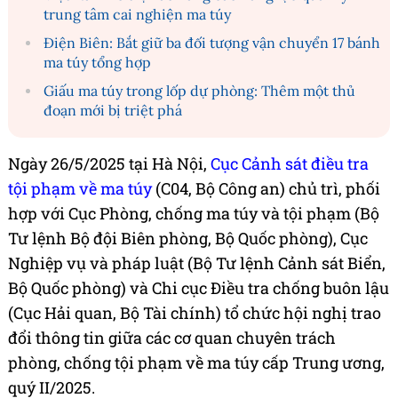
trung tâm cai nghiện ma túy
Điện Biên: Bắt giữ ba đối tượng vận chuyển 17 bánh
ma túy tổng hợp
Giấu ma túy trong lốp dự phòng: Thêm một thủ
đoạn mới bị triệt phá
Ngày 26/5/2025 tại Hà Nội,
Cục Cảnh sát điều tra
tội phạm về ma túy
(C04, Bộ Công an) chủ trì, phối
hợp với Cục Phòng, chống ma túy và tội phạm (Bộ
Tư lệnh Bộ đội Biên phòng, Bộ Quốc phòng), Cục
Nghiệp vụ và pháp luật (Bộ Tư lệnh Cảnh sát Biển,
Bộ Quốc phòng) và Chi cục Điều tra chống buôn lậu
(Cục Hải quan, Bộ Tài chính) tổ chức hội nghị trao
đổi thông tin giữa các cơ quan chuyên trách
phòng, chống tội phạm về ma túy cấp Trung ương,
quý II/2025.