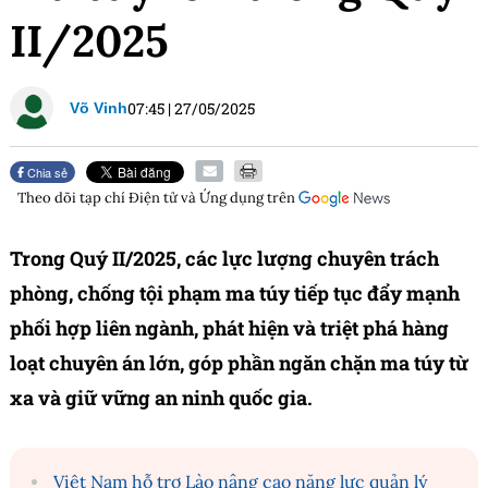
II/2025
07:45
|
27/05/2025
Võ Vinh
Chia sẻ
Theo dõi tạp chí
Điện tử và Ứng dụng
trên
Trong Quý II/2025, các lực lượng chuyên trách
phòng, chống tội phạm ma túy tiếp tục đẩy mạnh
phối hợp liên ngành, phát hiện và triệt phá hàng
loạt chuyên án lớn, góp phần ngăn chặn ma túy từ
xa và giữ vững an ninh quốc gia.
Việt Nam hỗ trợ Lào nâng cao năng lực quản lý