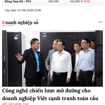
Đông Nam Bộ - PNJ
138,500
142,200
▼300K
Cập nhật: 07/08/2026 22:00
Doanh nghiệp số
Công nghệ chiến lược mở đường cho
doanh nghiệp Việt cạnh tranh toàn cầu
KẾT NỐI SÁNG TẠO