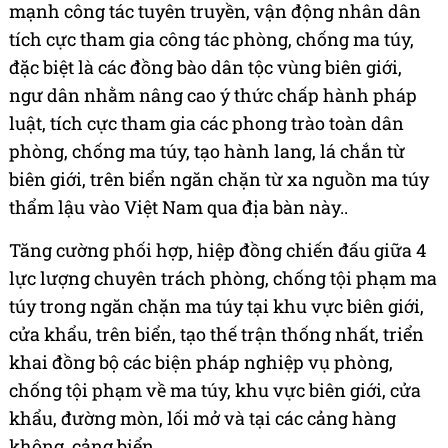
mạnh công tác tuyên truyền, vận động nhân dân
tích cực tham gia công tác phòng, chống ma túy,
đặc biệt là các đồng bào dân tộc vùng biên giới,
ngư dân nhằm nâng cao ý thức chấp hành pháp
luật, tích cực tham gia các phong trào toàn dân
phòng, chống ma túy, tạo hành lang, lá chắn từ
biên giới, trên biển ngăn chặn từ xa nguồn ma túy
thẩm lậu vào Việt Nam qua địa bàn này..
Tăng cường phối hợp, hiệp đồng chiến đấu giữa 4
lực lượng chuyên trách phòng, chống tội phạm ma
túy trong ngăn chặn ma túy tại khu vực biên giới,
cửa khẩu, trên biển, tạo thế trận thống nhất, triển
khai đồng bộ các biện pháp nghiệp vụ phòng,
chống tội phạm về ma túy, khu vực biên giới, cửa
khẩu, đường mòn, lối mở và tại các cảng hàng
không, cảng biển.