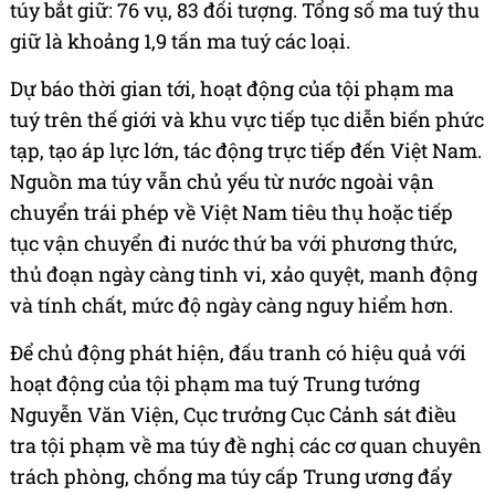
túy bắt giữ: 76 vụ, 83 đối tượng. Tổng số ma tuý thu
giữ là khoảng 1,9 tấn ma tuý các loại.
Dự báo thời gian tới, hoạt động của tội phạm ma
tuý trên thế giới và khu vực tiếp tục diễn biến phức
tạp, tạo áp lực lớn, tác động trực tiếp đến Việt Nam.
Nguồn ma túy vẫn chủ yếu từ nước ngoài vận
chuyển trái phép về Việt Nam tiêu thụ hoặc tiếp
tục vận chuyển đi nước thứ ba với phương thức,
thủ đoạn ngày càng tinh vi, xảo quyệt, manh động
và tính chất, mức độ ngày càng nguy hiểm hơn.
Để chủ động phát hiện, đấu tranh có hiệu quả với
hoạt động của tội phạm ma tuý Trung tướng
Nguyễn Văn Viện, Cục trưởng Cục Cảnh sát điều
tra tội phạm về ma túy đề nghị các cơ quan chuyên
trách phòng, chống ma túy cấp Trung ương đẩy