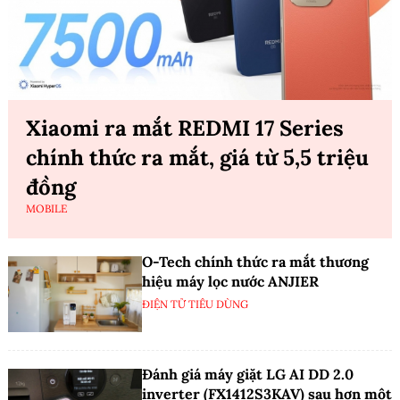
Xiaomi ra mắt REDMI 17 Series
chính thức ra mắt, giá từ 5,5 triệu
đồng
MOBILE
O-Tech chính thức ra mắt thương
hiệu máy lọc nước ANJIER
ĐIỆN TỬ TIÊU DÙNG
Đánh giá máy giặt LG AI DD 2.0
inverter (FX1412S3KAV) sau hơn một