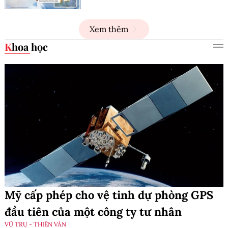
Xem thêm
Khoa học
Mỹ cấp phép cho vệ tinh dự phòng GPS
đầu tiên của một công ty tư nhân
VŨ TRỤ - THIÊN VĂN