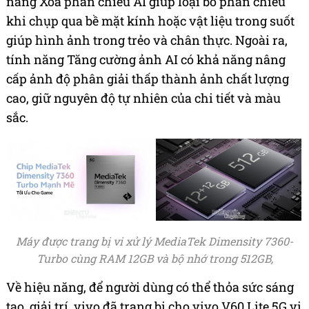
năng Xóa phản chiếu AI giúp loại bỏ phản chiếu
khi chụp qua bề mặt kính hoặc vật liệu trong suốt
giúp hình ảnh trong trẻo và chân thực. Ngoài ra,
tính năng Tăng cường ảnh AI có khả năng nâng
cấp ảnh độ phân giải thấp thành ảnh chất lượng
cao, giữ nguyên độ tự nhiên của chi tiết và màu
sắc.
Máy được trang bị vi xử lý MediaTek Dimensity 7360-
Turbo cùng RAM 12GB và bộ nhớ trong 512GB,
Về hiệu năng, để người dùng có thể thỏa sức sáng
tạo, giải trí, vivo đã trang bị cho vivo V60 Lite 5G vi