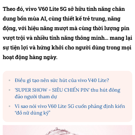
Theo đó, vivo V60 Lite 5G sở hữu tính năng chân
dung bốn mùa AI, cùng thiết kế trẻ trung, năng
động, với hiệu năng mượt mà cùng thời lượng pin
vượt trội và nhiều tính năng thông minh… mang lại
sự tiện lợi và hứng khởi cho người dùng trong mọi
hoạt động hàng ngày.
Điều gì tạo nên sức hút của vivo V40 Lite?
'SUPER SHOW - SIÊU CHIẾN PIN' thu hút đông
đảo người tham dự
Vì sao nói vivo V60 Lite 5G cuốn phăng định kiến
“đồ nữ dùng kỹ”