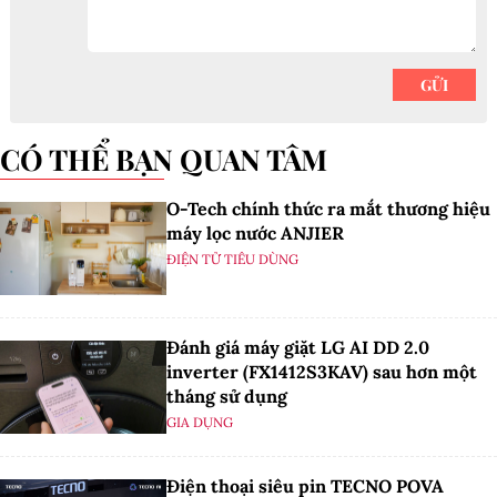
CÓ THỂ BẠN QUAN TÂM
O-Tech chính thức ra mắt thương hiệu
máy lọc nước ANJIER
ĐIỆN TỬ TIÊU DÙNG
Đánh giá máy giặt LG AI DD 2.0
inverter (FX1412S3KAV) sau hơn một
tháng sử dụng
GIA DỤNG
Điện thoại siêu pin TECNO POVA