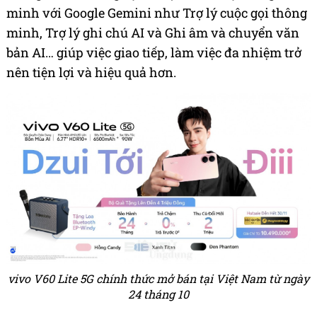
minh với Google Gemini như Trợ lý cuộc gọi thông
minh, Trợ lý ghi chú AI và Ghi âm và chuyển văn
bản AI… giúp việc giao tiếp, làm việc đa nhiệm trở
nên tiện lợi và hiệu quả hơn.
vivo V60 Lite 5G chính thức mở bán tại Việt Nam từ ngày
24 tháng 10