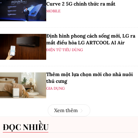
Curve 2 5G chính thức ra mắt
MOBILE
Định hình phong cách sống mới, LG ra
mắt điều hòa LG ARTCOOL AI Air
ĐIỆN TỬ TIÊU DÙNG
Thêm một lựa chọn mới cho nhà nuôi
thú cưng
GIA DỤNG
Xem thêm
ĐỌC NHIỀU