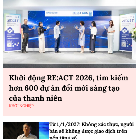
Khởi động RE:ACT 2026, tìm kiếm
hơn 600 dự án đổi mới sáng tạo
của thanh niên
KHỞI NGHIỆP
Từ 1/1/2027: Không xác thực, người
bán sẽ không được giao dịch trên
nền tảng số