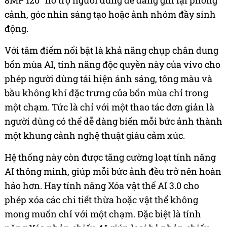
8MP 120° hỗ trợ người dùng dễ dàng ghi lại phong
cảnh, góc nhìn sáng tạo hoặc ảnh nhóm đầy sinh
động.
Với tâm điểm nổi bật là khả năng chụp chân dung
bốn mùa AI, tính năng độc quyền này của vivo cho
phép người dùng tái hiện ánh sáng, tông màu và
bầu không khí đặc trưng của bốn mùa chỉ trong
một chạm. Tức là chỉ với một thao tác đơn giản là
người dùng có thể dễ dàng biến mỗi bức ảnh thành
một khung cảnh nghệ thuật giàu cảm xúc.
Hệ thống này còn được tăng cường loạt tính năng
AI thông minh, giúp mỗi bức ảnh đều trở nên hoàn
hảo hơn. Hay tính năng Xóa vật thể AI 3.0 cho
phép xóa các chi tiết thừa hoặc vật thể không
mong muốn chỉ với một chạm. Đặc biệt là tính