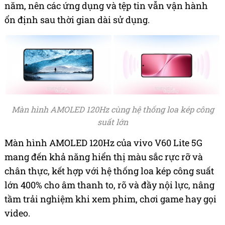
năm, nên các ứng dụng và tệp tin vẫn vận hành
ổn định sau thời gian dài sử dụng.
Màn hình AMOLED 120Hz cùng hệ thống loa kép công
suất lớn
Màn hình AMOLED 120Hz của vivo V60 Lite 5G
mang đến khả năng hiển thị màu sắc rực rỡ và
chân thực, kết hợp với hệ thống loa kép công suất
lớn 400% cho âm thanh to, rõ và đầy nội lực, nâng
tầm trải nghiệm khi xem phim, chơi game hay gọi
video.