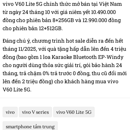
vivo V60 Lite 5G chính thức mở bán tại Việt Nam
từ ngày 24 tháng 10 với giá niêm yết 10.490.000
đồng cho phiên bản 8+256GB và 12.990.000 đồng
cho phiên bản 12+512GB.
Đáng chú ý, chương trình hot sale diễn ra đến hết
tháng 11/2025, với quà tặng hấp dẫn lên đến 4 triệu
đồng (bao gồm 1 loa Karaoke Bluetooth EP-Windy
cho người dùng thỏa sức giải trí, gói bảo hành 24
tháng, trả chậm 0% trả trước 0 đồng, thu cũ đổi mới
lên đến 2 triệu đồng) cho khách hàng mua vivo
V60 Lite 5G.
vivo
vivo V series
vivo V60 Lite 5G
smartphone tầm trung