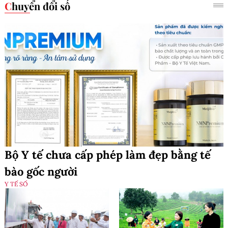
Chuyển đổi số
Bộ Y tế chưa cấp phép làm đẹp bằng tế
bào gốc người
Y TẾ SỐ