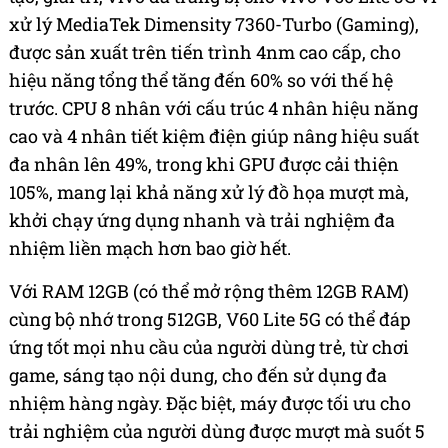
xử lý MediaTek Dimensity 7360-Turbo (Gaming),
được sản xuất trên tiến trình 4nm cao cấp, cho
hiệu năng tổng thể tăng đến 60% so với thế hệ
trước. CPU 8 nhân với cấu trúc 4 nhân hiệu năng
cao và 4 nhân tiết kiệm điện giúp nâng hiệu suất
đa nhân lên 49%, trong khi GPU được cải thiện
105%, mang lại khả năng xử lý đồ họa mượt mà,
khởi chạy ứng dụng nhanh và trải nghiệm đa
nhiệm liền mạch hơn bao giờ hết.
Với RAM 12GB (có thể mở rộng thêm 12GB RAM)
cùng bộ nhớ trong 512GB, V60 Lite 5G có thể đáp
ứng tốt mọi nhu cầu của người dùng trẻ, từ chơi
game, sáng tạo nội dung, cho đến sử dụng đa
nhiệm hàng ngày. Đặc biệt, máy được tối ưu cho
trải nghiệm của người dùng được mượt mà suốt 5