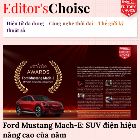
Editor's
Choise
Điện tử đa dụng - Công nghệ thời đại - Thế giới kỹ
thuật số
Ford Mustang Mach-E: SUV điện hiệu
năng cao của năm