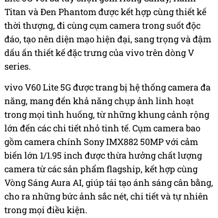
Titan và Đen Phantom được kết hợp cùng thiết kế
thời thượng, đi cùng cụm camera trong suốt độc
đáo, tạo nên diện mạo hiện đại, sang trọng và đậm
dấu ấn thiết kế đặc trưng của vivo trên dòng V
series.
vivo V60 Lite 5G được trang bị hệ thống camera đa
năng, mang đến khả năng chụp ảnh linh hoạt
trong mọi tình huống, từ những khung cảnh rộng
lớn đến các chi tiết nhỏ tinh tế. Cụm camera bao
gồm camera chính Sony IMX882 50MP với cảm
biến lớn 1/1.95 inch được thừa hưởng chất lượng
camera từ các sản phẩm flagship, kết hợp cùng
Vòng Sáng Aura AI, giúp tái tạo ánh sáng cân bằng,
cho ra những bức ảnh sắc nét, chi tiết và tự nhiên
trong mọi điều kiện.