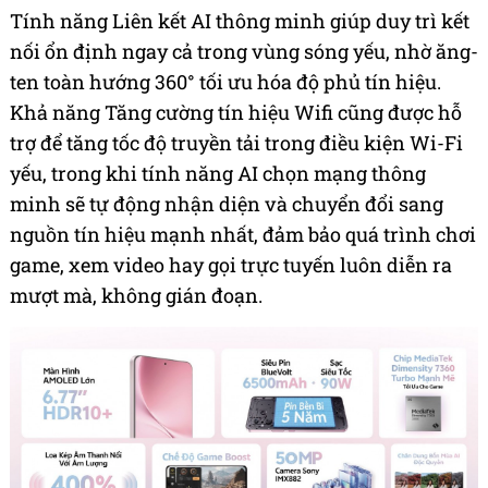
Tính năng Liên kết AI thông minh giúp duy trì kết
nối ổn định ngay cả trong vùng sóng yếu, nhờ ăng-
ten toàn hướng 360° tối ưu hóa độ phủ tín hiệu.
Khả năng Tăng cường tín hiệu Wifi cũng được hỗ
trợ để tăng tốc độ truyền tải trong điều kiện Wi-Fi
yếu, trong khi tính năng AI chọn mạng thông
minh sẽ tự động nhận diện và chuyển đổi sang
nguồn tín hiệu mạnh nhất, đảm bảo quá trình chơi
game, xem video hay gọi trực tuyến luôn diễn ra
mượt mà, không gián đoạn.