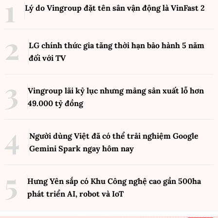
Lý do Vingroup đặt tên sân vận động là VinFast
2
LG chính thức gia tăng thời hạn bảo hành 5 năm
đối với TV
Vingroup lãi kỷ lục nhưng mảng sản xuất lỗ hơn
49.000 tỷ đồng
Người dùng Việt đã có thể trải nghiệm Google
Gemini Spark ngay hôm nay
Hưng Yên sắp có Khu Công nghệ cao gần 500ha
phát triển AI, robot và IoT