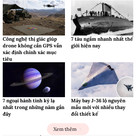
Công nghệ thị giác giúp
7 tàu ngầm nhanh nhất thế
drone không cần GPS vẫn
giới hiện nay
xác định chính xác mục
tiêu
7 ngoại hành tinh kỳ lạ
Máy bay J-36 lộ nguyên
nhất trong những năm gần
mẫu mới với nhiều thay
đây
đổi thiết kế
Xem thêm