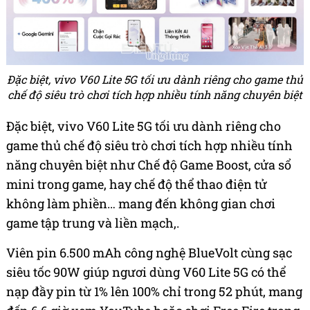
Đặc biệt, vivo V60 Lite 5G tối ưu dành riêng cho game thủ
chế độ siêu trò chơi tích hợp nhiều tính năng chuyên biệt
Đặc biệt, vivo V60 Lite 5G tối ưu dành riêng cho
game thủ chế độ siêu trò chơi tích hợp nhiều tính
năng chuyên biệt như Chế độ Game Boost, cửa sổ
mini trong game, hay chế độ thể thao điện tử
không làm phiền… mang đến không gian chơi
game tập trung và liền mạch,.
Viên pin 6.500 mAh công nghệ BlueVolt cùng sạc
siêu tốc 90W giúp ngươi dùng V60 Lite 5G có thể
nạp đầy pin từ 1% lên 100% chỉ trong 52 phút, mang