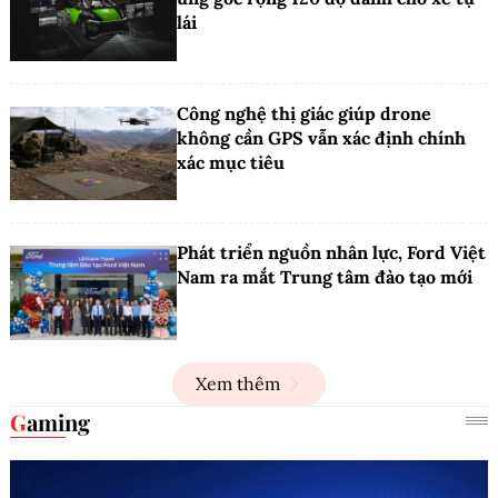
lái
Công nghệ thị giác giúp drone
không cần GPS vẫn xác định chính
xác mục tiêu
Phát triển nguồn nhân lực, Ford Việt
Nam ra mắt Trung tâm đào tạo mới
Xem thêm
Gaming