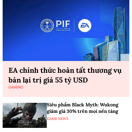
EA chính thức hoàn tất thương vụ
bán lại trị giá 55 tỷ USD
GAMING
Siêu phẩm Black Myth: Wukong
giảm giá 30% trên mọi nền tảng
GAME NEWS