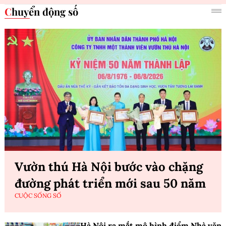
Chuyển động số
Vườn thú Hà Nội bước vào chặng
đường phát triển mới sau 50 năm
CUỘC SỐNG SỐ
Hà Nội ra mắt mô hình điểm Nhà văn