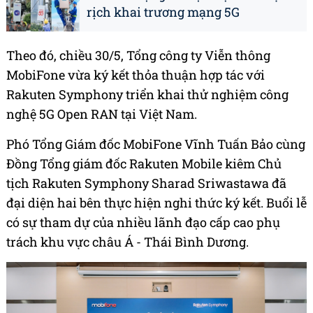
rịch khai trương mạng 5G
Theo đó, chiều 30/5, Tổng công ty Viễn thông
MobiFone vừa ký kết thỏa thuận hợp tác với
Rakuten Symphony triển khai thử nghiệm công
nghệ 5G Open RAN tại Việt Nam.
Phó Tổng Giám đốc MobiFone Vĩnh Tuấn Bảo cùng
Đồng Tổng giám đốc Rakuten Mobile kiêm Chủ
tịch Rakuten Symphony Sharad Sriwastawa đã
đại diện hai bên thực hiện nghi thức ký kết. Buổi lễ
có sự tham dự của nhiều lãnh đạo cấp cao phụ
trách khu vực châu Á - Thái Bình Dương.