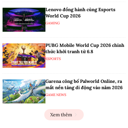
Lenovo đồng hành cùng Esports
World Cup 2026
GAMING
PUBG Mobile World Cup 2026 chính
thức khởi tranh từ 6.8
ESPORTS
Garena công bố Palworld Online, ra
mắt nền tảng di động vào năm 2026
GAME NEWS
Xem thêm