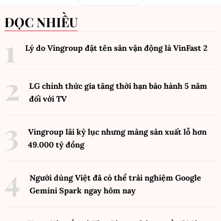
ĐỌC NHIỀU
Lý do Vingroup đặt tên sân vận động là VinFast
2
LG chính thức gia tăng thời hạn bảo hành 5 năm
đối với TV
Vingroup lãi kỷ lục nhưng mảng sản xuất lỗ hơn
49.000 tỷ đồng
Người dùng Việt đã có thể trải nghiệm Google
Gemini Spark ngay hôm nay