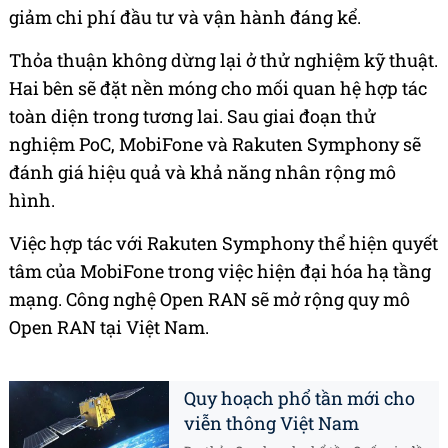
giảm chi phí đầu tư và vận hành đáng kể.
Thỏa thuận không dừng lại ở thử nghiệm kỹ thuật.
Hai bên sẽ đặt nền móng cho mối quan hệ hợp tác
toàn diện trong tương lai. Sau giai đoạn thử
nghiệm PoC, MobiFone và Rakuten Symphony sẽ
đánh giá hiệu quả và khả năng nhân rộng mô
hình.
Việc hợp tác với Rakuten Symphony thể hiện quyết
tâm của MobiFone trong việc hiện đại hóa hạ tầng
mạng. Công nghệ Open RAN sẽ mở rộng quy mô
Open RAN tại Việt Nam.
Quy hoạch phổ tần mới cho
viễn thông Việt Nam