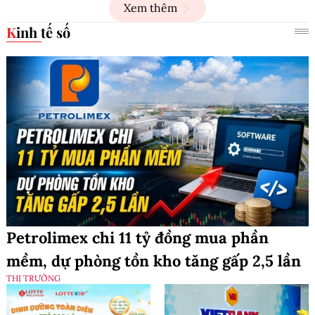
Xem thêm
Kinh tế số
Petrolimex chi 11 tỷ đồng mua phần
mềm, dự phòng tồn kho tăng gấp 2,5 lần
THỊ TRƯỜNG