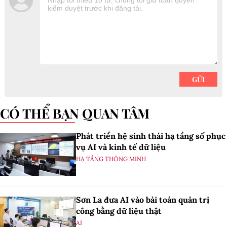
CÓ THỂ BẠN QUAN TÂM
Phát triển hệ sinh thái hạ tầng số phục
vụ AI và kinh tế dữ liệu
HẠ TẦNG THÔNG MINH
Sơn La đưa AI vào bài toán quản trị
công bằng dữ liệu thật
AI