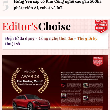
Hưng Yên sắp có Khu Công nghệ cao gần 500ha
phát triển AI, robot và IoT
Editor's
Choise
Điện tử đa dụng - Công nghệ thời đại - Thế giới kỹ
thuật số