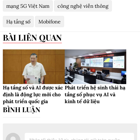
mạng 5G Việt Nam
công nghệ viễn thông
Hạ tầng số
Mobifone
BÀI LIÊN QUAN
Hạ tầng số và AI được xác
Phát triển hệ sinh thái hạ
định là động lực mới cho
tầng số phục vụ AI và
phát triển quốc gia
kinh tế dữ liệu