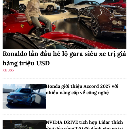
Ronaldo lần đầu hé lộ gara siêu xe trị giá
hàng triệu USD
XE 365
Honda giới thiệu Accord 2027 với
nhiều nâng cấp về công nghệ
NVIDIA DRIVE tích hợp Lidar thích
ứng góc rộng 120 độ dành cho xe tự