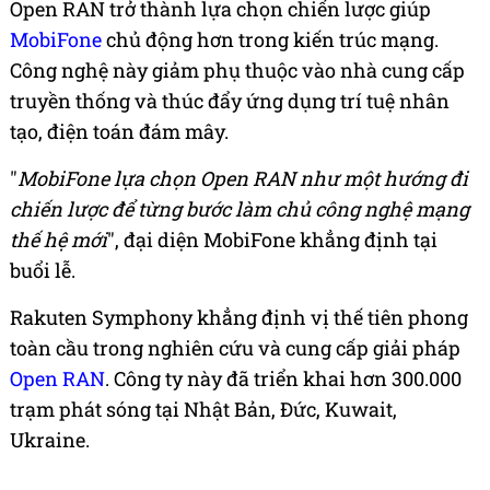
Open RAN trở thành lựa chọn chiến lược giúp
MobiFone
chủ động hơn trong kiến trúc mạng.
Công nghệ này giảm phụ thuộc vào nhà cung cấp
truyền thống và thúc đẩy ứng dụng trí tuệ nhân
tạo, điện toán đám mây.
"
MobiFone lựa chọn Open RAN như một hướng đi
chiến lược để từng bước làm chủ công nghệ mạng
thế hệ mới
", đại diện MobiFone khẳng định tại
buổi lễ.
Rakuten Symphony khẳng định vị thế tiên phong
toàn cầu trong nghiên cứu và cung cấp giải pháp
Open RAN
. Công ty này đã triển khai hơn 300.000
trạm phát sóng tại Nhật Bản, Đức, Kuwait,
Ukraine.