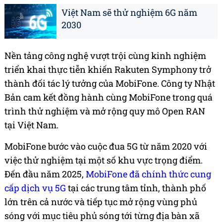
Việt Nam sẽ thử nghiệm 6G năm
2030
Nền tảng công nghệ vượt trội cùng kinh nghiệm
triển khai thực tiễn khiến Rakuten Symphony trở
thành đối tác lý tưởng của MobiFone. Công ty Nhật
Bản cam kết đồng hành cùng MobiFone trong quá
trình thử nghiệm và mở rộng quy mô Open RAN
tại Việt Nam.
MobiFone bước vào cuộc đua 5G từ năm 2020 với
việc thử nghiệm tại một số khu vực trọng điểm.
Đến đầu năm 2025,
MobiFone đã chính thức cung
cấp dịch vụ 5G
tại các trung tâm tỉnh, thành phố
lớn trên cả nước và tiếp tục mở rộng vùng phủ
sóng với mục tiêu phủ sóng tới từng địa bàn xã