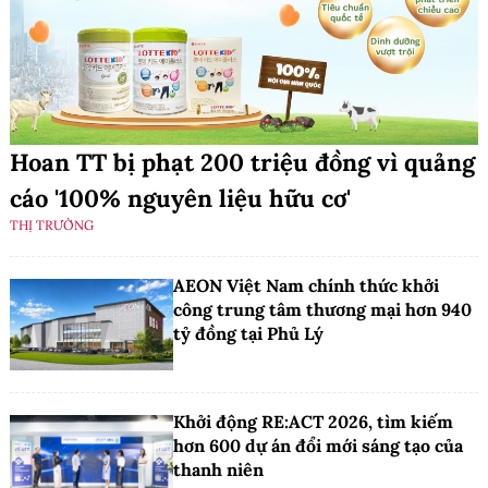
Hoan TT bị phạt 200 triệu đồng vì quảng
cáo '100% nguyên liệu hữu cơ'
THỊ TRƯỜNG
AEON Việt Nam chính thức khởi
công trung tâm thương mại hơn 940
tỷ đồng tại Phủ Lý
Khởi động RE:ACT 2026, tìm kiếm
hơn 600 dự án đổi mới sáng tạo của
thanh niên