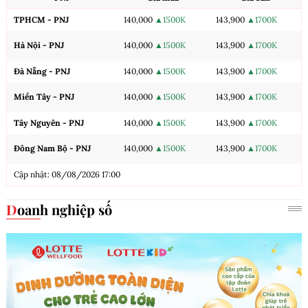
TPHCM - PNJ
140,000
▲1500K
143,900
▲1700K
Hà Nội - PNJ
140,000
▲1500K
143,900
▲1700K
Đà Nẵng - PNJ
140,000
▲1500K
143,900
▲1700K
Miền Tây - PNJ
140,000
▲1500K
143,900
▲1700K
Tây Nguyên - PNJ
140,000
▲1500K
143,900
▲1700K
Đông Nam Bộ - PNJ
140,000
▲1500K
143,900
▲1700K
Cập nhật: 08/08/2026 17:00
Doanh nghiệp số