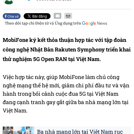
Chia sẻ
Theo dõi tạp chí
Điện tử và Ứng dụng
trên
MobiFone ký kết thỏa thuận hợp tác với tập đoàn
công nghệ Nhật Bản Rakuten Symphony triển khai
thử nghiệm 5G Open RAN tại Việt Nam.
Việc hợp tác này, giúp MobiFone làm chủ công
nghệ mạng thế hệ mới, giảm chi phí đầu tư và vận
hành trong bối cảnh cuộc đua 5G tại Việt Nam
đang cạnh tranh gay gắt giữa ba nhà mạng lớn tại
Việt Nam.
Ba nhà mạng lớn tại Việt Nam rục