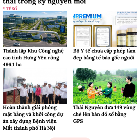
thai trong kỷ nguyên mới
Y TẾ SỐ
Thành lập Khu Công nghệ
Bộ Y tế chưa cấp phép làm
cao tỉnh Hưng Yên rộng
đẹp bằng tế bào gốc người
496,1 ha
Hoàn thành giải phóng
Thái Nguyên đưa 149 vùng
mặt bằng và khởi công dự
chè lên bản đồ số bằng
án xây dựng Bệnh viện
GPS
Mắt thành phố Hà Nội