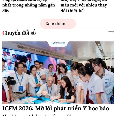
nhất trong những năm gần
mẫu mới với nhiều thay
đây
đổi thiết kế
Xem thêm
Chuyển đổi số
ICFM 2026: Mở lối phát triển Y học bào