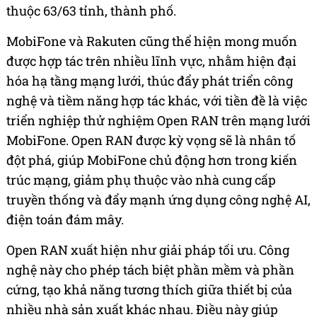
thuộc 63/63 tỉnh, thành phố.
MobiFone và Rakuten cũng thể hiện mong muốn
được hợp tác trên nhiều lĩnh vực, nhằm hiện đại
hóa hạ tầng mạng lưới, thúc đẩy phát triển công
nghệ và tiềm năng hợp tác khác, với tiền đề là việc
triển nghiệp thử nghiệm Open RAN trên mạng lưới
MobiFone. Open RAN được kỳ vọng sẽ là nhân tố
đột phá, giúp MobiFone chủ động hơn trong kiến
trúc mạng, giảm phụ thuộc vào nhà cung cấp
truyền thống và đẩy mạnh ứng dụng công nghệ AI,
điện toán đám mây.
Open RAN xuất hiện như giải pháp tối ưu. Công
nghệ này cho phép tách biệt phần mềm và phần
cứng, tạo khả năng tương thích giữa thiết bị của
nhiều nhà sản xuất khác nhau. Điều này giúp