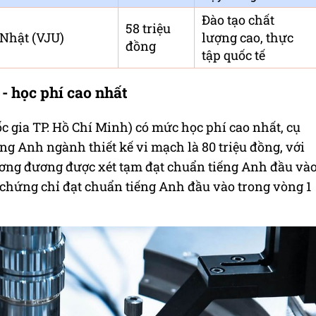
Đào tạo chất
58 triệu
 Nhật (VJU)
lượng cao, thực
đồng
tập quốc tế
- học phí cao nhất
 gia TP. Hồ Chí Minh) có mức học phí cao nhất, cụ
ng Anh ngành thiết kế vi mạch là 80 triệu đồng, với
tương đương được xét tạm đạt chuẩn tiếng Anh đầu và
 chứng chỉ đạt chuẩn tiếng Anh đầu vào trong vòng 1