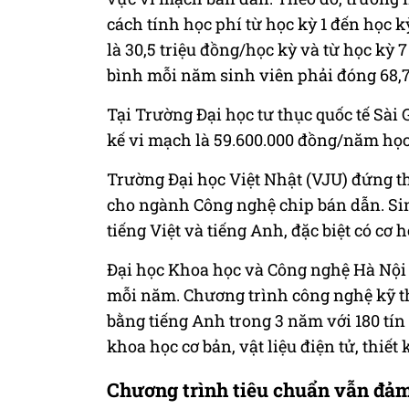
cách tính học phí từ học kỳ 1 đến học kỳ
là 30,5 triệu đồng/học kỳ và từ học kỳ 7
bình mỗi năm sinh viên phải đóng 68,7
Tại Trường Đại học tư thục quốc tế Sài
kế vi mạch là 59.600.000 đồng/năm học
Trường Đại học Việt Nhật (VJU) đứng t
cho ngành Công nghệ chip bán dẫn. Sinh
tiếng Việt và tiếng Anh, đặc biệt có cơ 
Đại học Khoa học và Công nghệ Hà Nội
mỗi năm. Chương trình công nghệ kỹ th
bằng tiếng Anh trong 3 năm với 180 tín 
khoa học cơ bản, vật liệu điện tử, thiết
Chương trình tiêu chuẩn vẫn đảm