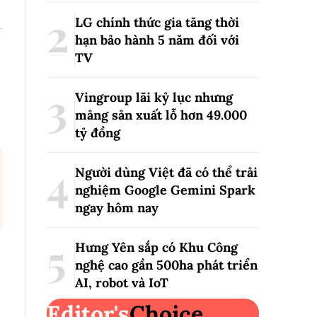
LG chính thức gia tăng thời
hạn bảo hành 5 năm đối với
TV
Vingroup lãi kỷ lục nhưng
mảng sản xuất lỗ hơn 49.000
tỷ đồng
Người dùng Việt đã có thể trải
nghiệm Google Gemini Spark
ngay hôm nay
Hưng Yên sắp có Khu Công
nghệ cao gần 500ha phát triển
AI, robot và IoT
Editor's
Choice