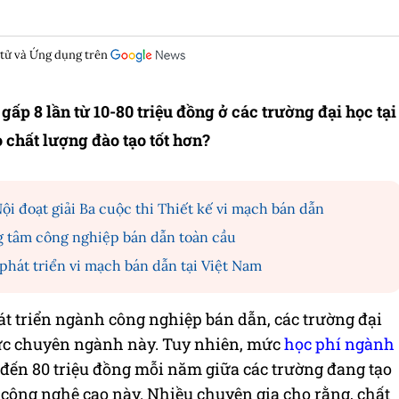
 tử và Ứng dụng trên
ấp 8 lần từ 10-80 triệu đồng ở các trường đại học tại
 chất lượng đào tạo tốt hơn?
i đoạt giải Ba cuộc thi Thiết kế vi mạch bán dẫn
g tâm công nghiệp bán dẫn toàn cầu
phát triển vi mạch bán dẫn tại Việt Nam
 triển ngành công nghiệp bán dẫn, các trường đại
ực chuyên ngành này. Tuy nhiên, mức
học phí ngành
u đến 80 triệu đồng mỗi năm giữa các trường đang tạo
 công nghệ cao này. Nhiều chuyên gia cho rằng, chất