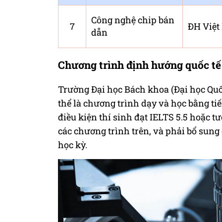
Công nghệ chip bán
7
ĐH Việt
dẫn
Chương trình định hướng quốc tế 
Trường Đại học Bách khoa (Đại học Quốc
thể là chương trình dạy và học bằng tiế
điều kiện thí sinh đạt IELTS 5.5 hoặc 
các chương trình trên, và phải bổ sung
học kỳ.