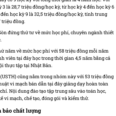
 3 là 28,7 triệu đồng/học kỳ, từ học kỳ 4 đến học kỳ 6
 đến học kỳ 9 là 32,5 triệu đồng/học kỳ, tính trung
 triệu đồng.
 Gòn đứng thứ tư về mức học phí, chuyên ngành thiết
.
hứ năm về mức học phí với 58 triệu đồng mỗi năm
 viên tại đây học trong thời gian 4,5 năm bằng cả
hội thực tập tại Nhật Bản.
 (USTH) cũng nằm trong nhóm này với 53 triệu đồng
uật vi mạch bán dẫn tại đây giảng dạy hoàn toàn
chỉ. Nội dung đào tạo tập trung sâu vào toán học,
 kế vi mạch, chế tạo, đóng gói và kiểm thử.
 bảo chất lượng