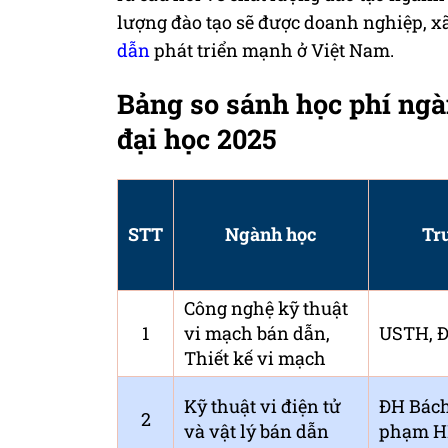
lượng đào tạo sẽ được doanh nghiệp, x
dẫn
phát triển mạnh ở Việt Nam.
Bảng so sánh ​​​​​​học phí
đại học 2025
STT
Ngành học
Tr
Công nghệ kỹ thuật
1
vi mạch bán dẫn,
USTH, 
Thiết kế vi mạch
Kỹ thuật vi điện tử
ĐH Bách
2
và vật lý bán dẫn
phạm 