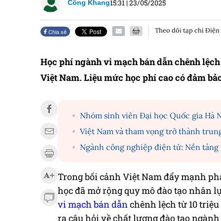
15:31
|
23/05/2025
Công Khang
Theo dõi tạp chí Điện
Chia sẻ
Học phí ngành vi mạch bán dẫn chênh lệch g
Việt Nam. Liệu mức học phí cao có đảm bảo
Nhóm sinh viên Đại học Quốc gia Hà Nộ
Việt Nam và tham vọng trở thành trun
Ngành công nghiệp điện tử: Nền tảng 
Trong bối cảnh Việt Nam đẩy mạnh phát
học đã mở rộng quy mô đào tạo nhân l
vi mạch bán dẫn
chênh lệch từ 10 triệ
ra câu hỏi về chất lượng đào tạo ngành