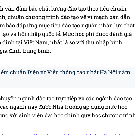
 vẫn đảm bảo chất lượng đào tạo theo tiêu chuẩn
ịnh, chuẩn chương trình đào tạo về vi mạch bán dẫn
ảm bảo đáp ứng mục tiêu đào tạo nguồn nhân lực chất
 tạo và hội nhập quốc tế. Mức học phí được đánh giá
a đình tại Việt Nam, nhất là so với thu nhập bình
gia đình trung bình.
điểm chuẩn Điện tử Viễn thông cao nhất Hà Nội năm
chuyên ngành đào tạo trực tiếp và các ngành đào tạo
n các ngành này được Nhà trường áp dụng mức học
dụng với sinh viên đại học chính quy học chương trìn