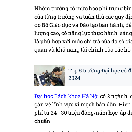
Nhóm trường có mức học phí trung bình
của từng trường và tuân thủ các quy đ
do Bộ Giáo dục và Đào tạo ban hành, đ
lượng cao, có năng lực thực hành, sáng
là phù hợp với mức chi trả của đa số gi
quân và khả năng tài chính của các hộ 
Top 5 trường Đại học có 
2024
Đại học Bách khoa Hà Nội
có 2 ngành, 
gần về lĩnh vực vi mạch bán dẫn. Hiệ
phí từ 24 - 30 triệu đồng/năm học, áp 
chuẩn.