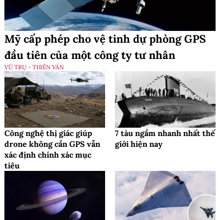
Mỹ cấp phép cho vệ tinh dự phòng GPS
đầu tiên của một công ty tư nhân
VŨ TRỤ - THIÊN VĂN
Công nghệ thị giác giúp
7 tàu ngầm nhanh nhất thế
drone không cần GPS vẫn
giới hiện nay
xác định chính xác mục
tiêu