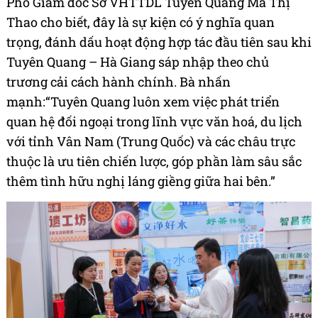
Phó Giám đốc Sở VHTTDL Tuyên Quang Ma Thị
Thao cho biết, đây là sự kiện có ý nghĩa quan
trọng, đánh dấu hoạt động hợp tác đầu tiên sau khi
Tuyên Quang – Hà Giang sáp nhập theo chủ
trương cải cách hành chính. Bà nhấn
mạnh:“Tuyên Quang luôn xem việc phát triển
quan hệ đối ngoại trong lĩnh vực văn hoá, du lịch
với tỉnh Vân Nam (Trung Quốc) và các châu trực
thuộc là ưu tiên chiến lược, góp phần làm sâu sắc
thêm tình hữu nghị láng giềng giữa hai bên.”