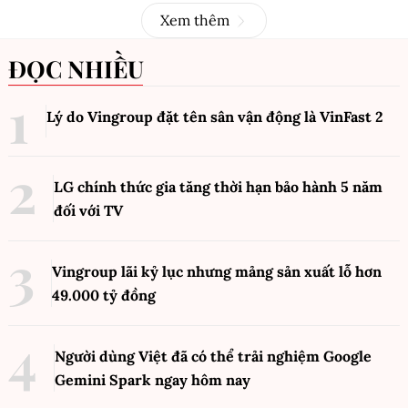
Xem thêm
ĐỌC NHIỀU
Lý do Vingroup đặt tên sân vận động là VinFast
2
LG chính thức gia tăng thời hạn bảo hành 5 năm
đối với TV
Vingroup lãi kỷ lục nhưng mảng sản xuất lỗ hơn
49.000 tỷ đồng
Người dùng Việt đã có thể trải nghiệm Google
Gemini Spark ngay hôm nay