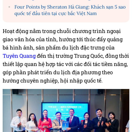
Four Points by Sheraton Hà Giang: Khách sạn 5 sao
quốc tế đầu tiên tại cực bắc Việt Nam
Hoạt động nằm trong chuỗi chương trình ngoại
giao văn hóa của tỉnh, hướng tới thúc đẩy quảng
bá hình ảnh, sản phẩm du lịch đặc trưng của
Tuyên Quang
đến thị trường Trung Quốc, đồng thời
thiết lập quan hệ hợp tác với các đối tác tiềm năng,
góp phần phát triển du lịch địa phương theo
hướng chuyên nghiệp, hội nhập quốc tế.