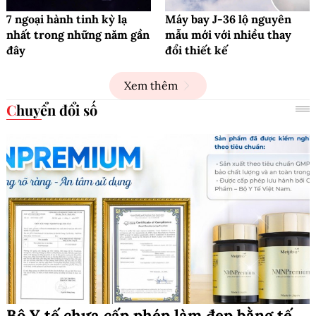
7 ngoại hành tinh kỳ lạ
Máy bay J-36 lộ nguyên
nhất trong những năm gần
mẫu mới với nhiều thay
đây
đổi thiết kế
Xem thêm
Chuyển đổi số
Bộ Y tế chưa cấp phép làm đẹp bằng tế