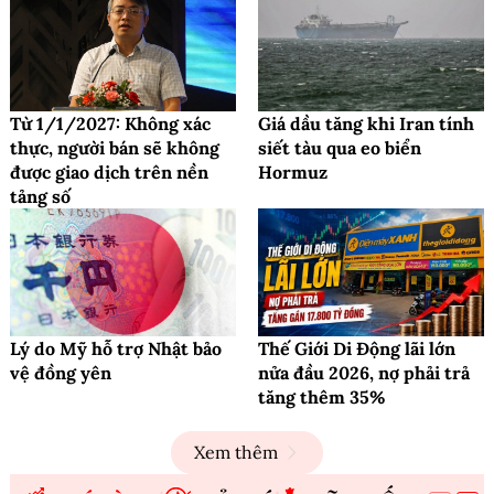
Từ 1/1/2027: Không xác
Giá dầu tăng khi Iran tính
thực, người bán sẽ không
siết tàu qua eo biển
được giao dịch trên nền
Hormuz
tảng số
Lý do Mỹ hỗ trợ Nhật bảo
Thế Giới Di Động lãi lớn
vệ đồng yên
nửa đầu 2026, nợ phải trả
tăng thêm 35%
Xem thêm