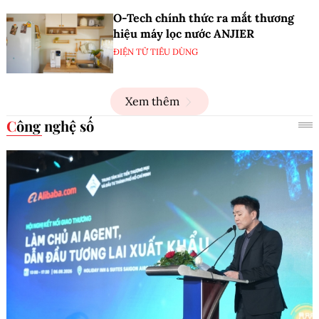
O-Tech chính thức ra mắt thương
hiệu máy lọc nước ANJIER
ĐIỆN TỬ TIÊU DÙNG
Xem thêm
Công nghệ số