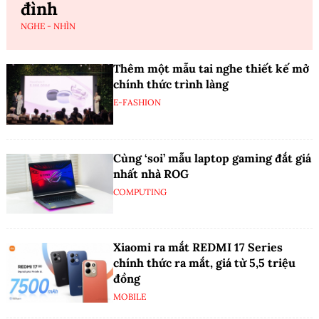
đình
NGHE - NHÌN
Thêm một mẫu tai nghe thiết kế mở
chính thức trình làng
E-FASHION
Cùng ‘soi’ mẫu laptop gaming đắt giá
nhất nhà ROG
COMPUTING
Xiaomi ra mắt REDMI 17 Series
chính thức ra mắt, giá từ 5,5 triệu
đồng
MOBILE