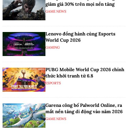
giảm giá 30% trên mọi nền tảng
GAME NEWS
Lenovo đồng hành cùng Esports
World Cup 2026
GAMING
PUBG Mobile World Cup 2026 chính
thức khởi tranh từ 6.8
ESPORTS
Garena công bố Palworld Online, ra
mắt nền tảng di động vào năm 2026
GAME NEWS