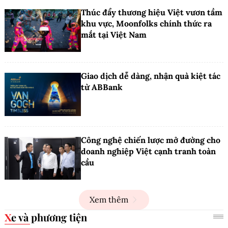
Thúc đẩy thương hiệu Việt vươn tầm
khu vực, Moonfolks chính thức ra
mắt tại Việt Nam
Giao dịch dễ dàng, nhận quà kiệt tác
từ ABBank
Công nghệ chiến lược mở đường cho
doanh nghiệp Việt cạnh tranh toàn
cầu
Xem thêm
Xe và phương tiện