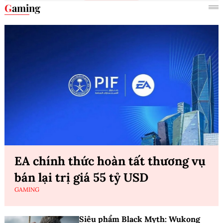
Gaming
EA chính thức hoàn tất thương vụ
bán lại trị giá 55 tỷ USD
GAMING
Siêu phẩm Black Myth: Wukong