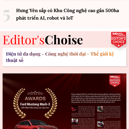
Hưng Yên sắp có Khu Công nghệ cao gần 500ha
phát triển AI, robot và IoT
Editor's
Choise
Điện tử đa dụng - Công nghệ thời đại - Thế giới kỹ
thuật số