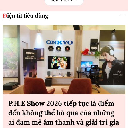
Điện tử tiêu dùng
P.H.E Show 2026 tiếp tục là điểm
đến không thể bỏ qua của những
ai đam mê âm thanh và giải trí gia