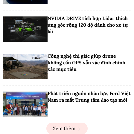
NVIDIA DRIVE tích hợp Lidar thích
ứng góc rộng 120 độ dành cho xe tự
lái
Công nghệ thị giác giúp drone
không cần GPS vẫn xác định chính
xác mục tiêu
Phát triển nguồn nhân lực, Ford Việt
Nam ra mắt Trung tâm đào tạo mới
Xem thêm