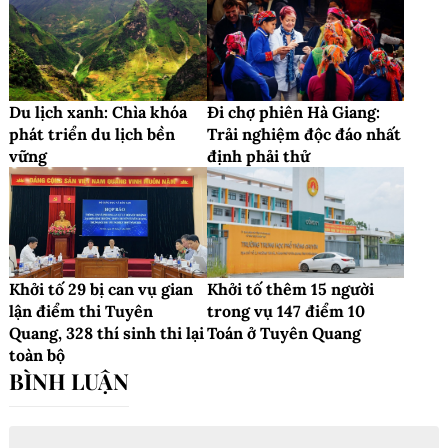
Du lịch xanh: Chìa khóa
Đi chợ phiên Hà Giang:
phát triển du lịch bền
Trải nghiệm độc đáo nhất
vững
định phải thử
Khởi tố 29 bị can vụ gian
Khởi tố thêm 15 người
lận điểm thi Tuyên
trong vụ 147 điểm 10
Quang, 328 thí sinh thi lại
Toán ở Tuyên Quang
toàn bộ