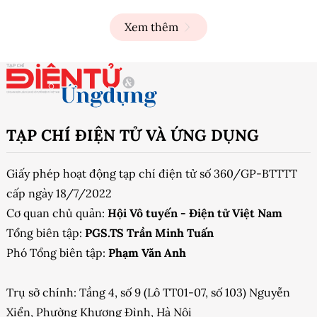
Xem thêm
TẠP CHÍ ĐIỆN TỬ VÀ ỨNG DỤNG
Giấy phép hoạt động tạp chí điện tử số 360/GP-BTTTT
cấp ngày 18/7/2022
Cơ quan chủ quản:
Hội Vô tuyến - Điện tử Việt Nam
Tổng biên tập:
PGS.TS Trần Minh Tuấn
Phó Tổng biên tập:
Phạm Văn Anh
Trụ sở chính: Tầng 4, số 9 (Lô TT01-07, số 103) Nguyễn
Xiển, Phường Khương Đình, Hà Nội